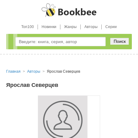
Топ100
Новинки
Жанры
Авторы
Серии
Поиск
Главная
Авторы
Ярослав Северцев
Ярослав Северцев