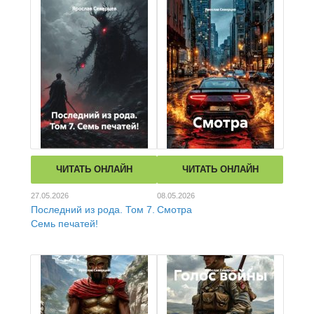
ЧИТАТЬ ОНЛАЙН
ЧИТАТЬ ОНЛАЙН
27.05.2026
08.05.2026
Последний из рода. Том 7.
Смотра
Семь печатей!