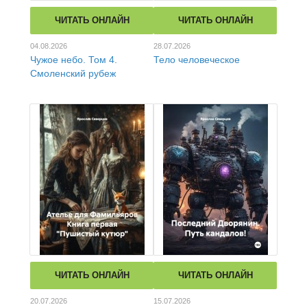
ЧИТАТЬ ОНЛАЙН
ЧИТАТЬ ОНЛАЙН
04.08.2026
28.07.2026
Чужое небо. Том 4.
Тело человеческое
Смоленский рубеж
ЧИТАТЬ ОНЛАЙН
ЧИТАТЬ ОНЛАЙН
20.07.2026
15.07.2026