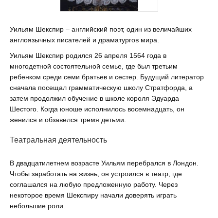
Уильям Шекспир – английский поэт, один из величайших
англоязычных писателей и драматургов мира.
Уильям Шекспир родился 26 апреля 1564 года в
многодетной состоятельной семье, где был третьим
ребенком среди семи братьев и сестер. Будущий литератор
сначала посещал грамматическую школу Стратфорда, а
затем продолжил обучение в школе короля Эдуарда
Шестого. Когда юноше исполнилось восемнадцать, он
женился и обзавелся тремя детьми.
Театральная деятельность
В двадцатилетнем возрасте Уильям перебрался в Лондон.
Чтобы заработать на жизнь, он устроился в театр, где
соглашался на любую предложенную работу. Через
некоторое время Шекспиру начали доверять играть
небольшие роли.