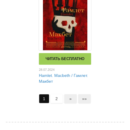
ЧИТАТЬ БЕСПЛАТНО
28.07.2024
Hamlet. Macbeth / Гамлет.
Макбет
1
2
»
»»