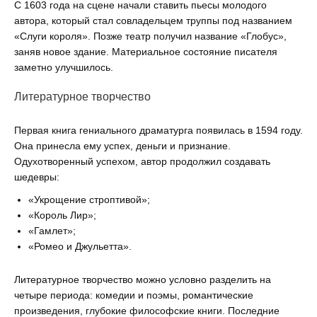
С 1603 года на сцене начали ставить пьесы молодого
автора, который стал совладельцем труппы под названием
«Слуги короля». Позже театр получил название «Глобус»,
заняв новое здание. Материальное состояние писателя
заметно улучшилось.
Литературное творчество
Первая книга гениального драматурга появилась в 1594 году.
Она принесла ему успех, деньги и признание.
Одухотворенный успехом, автор продолжил создавать
шедевры:
«Укрощение строптивой»;
«Король Лир»;
«Гамлет»;
«Ромео и Джульетта».
Литературное творчество можно условно разделить на
четыре периода: комедии и поэмы, романтические
произведения, глубокие философские книги. Последние