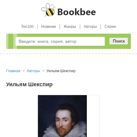
Топ100
Новинки
Жанры
Авторы
Серии
Поиск
Главная
Авторы
Уильям Шекспир
Уильям Шекспир