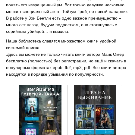
понять его извращенный ум. Вот только девушке несколько
мешает специальный агент Тейтум Грей, ее новый напарник.
В работе у Зои Бентли есть одно важное преимущество –
много лет назад, будучи подростком, она столкнулась с
серийным убийцей… и выжила.
Наша библиотека славятся множеством книг и удобной
системой поиска.
Здесь вы можете не только читать книги автора Майк Омер
бесплатно (полностью) без регистрации, но ещё и скачать в
популярных форматах epub, fb2, mp3, pdf. Все книги автора
находятся в порядке убывания по популярности.