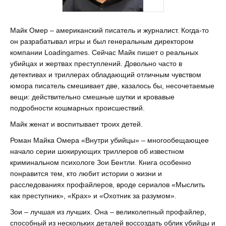
Майк Омер – американский писатель и журналист. Когда-то
он разрабатывал игры и был генеральным директором
компании Loadingames. Сейчас Майк пишет о реальных
убийцах и жертвах преступлений. Довольно часто в
детективах и триллерах обладающий отличным чувством
юмора писатель смешивает две, казалось бы, несочетаемые
вещи: действительно смешные шутки и кровавые
подробности кошмарных происшествий.
Майк женат и воспитывает троих детей.
Роман Майка Омера «Внутри убийцы» – многообещающее
начало серии шокирующих триллеров об известном
криминальном психологе Зои Бентли. Книга особенно
понравится тем, кто любит истории о жизни и
расследованиях профайлеров, вроде сериалов «Мыслить
как преступник», «Крах» и «Охотник за разумом».
Зои – лучшая из лучших. Она – великолепный профайлер,
способный из нескольких деталей воссоздать облик убийцы и