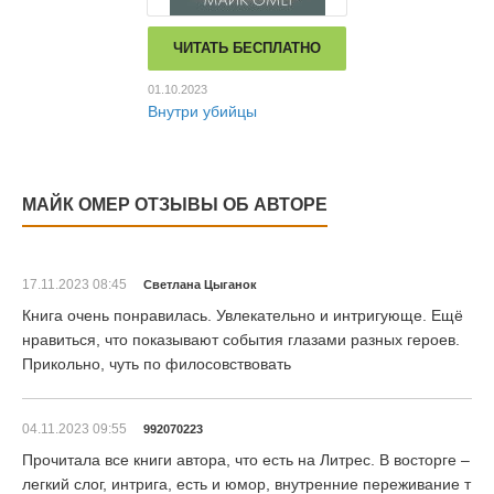
ЧИТАТЬ БЕСПЛАТНО
01.10.2023
Внутри убийцы
МАЙК ОМЕР ОТЗЫВЫ ОБ АВТОРЕ
17.11.2023 08:45
Светлана Цыганок
Книга очень понравилась. Увлекательно и интригующе. Ещё
нравиться, что показывают события глазами разных героев.
Прикольно, чуть по филосовствовать
04.11.2023 09:55
992070223
Прочитала все книги автора, что есть на Литрес. В восторге –
легкий слог, интрига, есть и юмор, внутренние переживание т