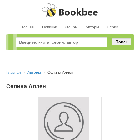
Топ100
Новинки
Жанры
Авторы
Серии
Поиск
Главная
Авторы
Селина Аллен
Селина Аллен