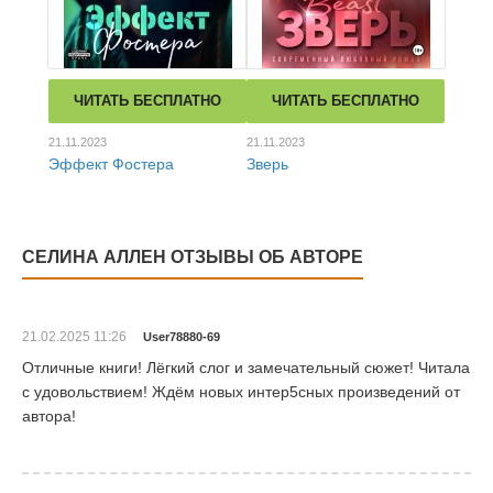
ЧИТАТЬ БЕСПЛАТНО
ЧИТАТЬ БЕСПЛАТНО
21.11.2023
21.11.2023
Эффект Фостера
Зверь
СЕЛИНА АЛЛЕН ОТЗЫВЫ ОБ АВТОРЕ
21.02.2025 11:26
User78880-69
Отличные книги! Лёгкий слог и замечательный сюжет! Читала
с удовольствием! Ждём новых интер5сных произведений от
автора!