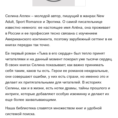
Селина Аллен – молодой автор, пишущий в жанрах New
Adult, Sport Romance и Эротика. О самой писательнице
известно немного: ее настоящее имя Алёна, она проживает
в России и ее профессия тесно связана с изучением
Американского континента, поэтому зарубежный сеттинг в ее
книгах передан так точно.
Ее первый роман «Тьма в его сердце» был тепло принят
читателями и на данный момент покорил уже тысячи сердец.
В своих книгах Селина показывает, как важно принимать
себя таким, каков ты есть. Герои ее романов неидеальные,
они совершают ошибки, у них есть страхи, но именно это и
делает их притягательными для читателей. В историях
Селины, как и в жизни, есть нотки драмы, тайны прошлого и
интриги, которые добавляют особую изюминку и делают их
еще более захватывающими.
Наша библиотека славятся множеством книг и удобной
системой поиска.