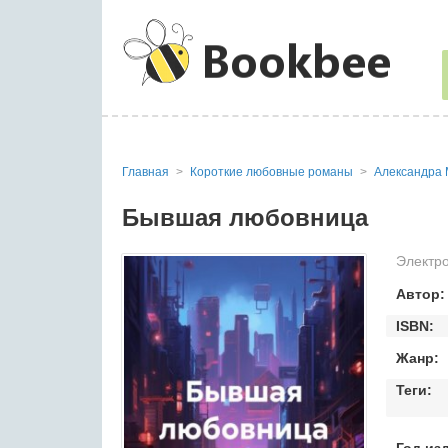
Главная
Короткие любовные романы
Александра 
Бывшая любовница
Электро
Автор:
ISBN:
Жанр:
Теги: