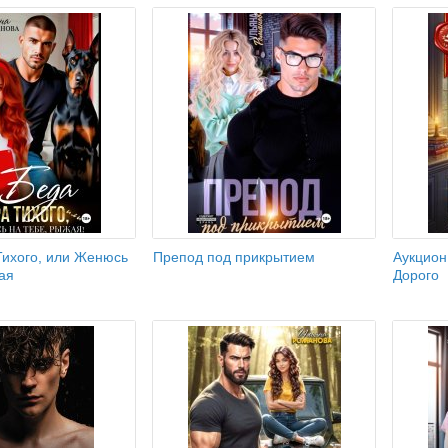
Тихого, или Женюсь
Препод под прикрытием
Аукцион
ая
Дорого