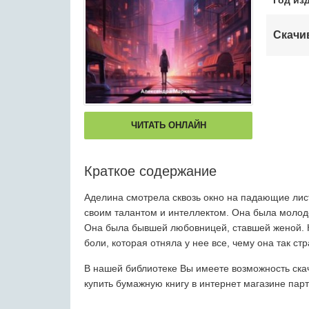
Год из
Скачи
ЧИТАТЬ ОНЛАЙН
Краткое содержание
Аделина смотрела сквозь окно на падающие лист
своим талантом и интеллектом. Она была молодо
Она была бывшей любовницей, ставшей женой. Ка
боли, которая отняла у нее все, чему она так ст
В нашей библиотеке Вы имеете возможность скач
купить бумажную книгу в интернет магазине пар