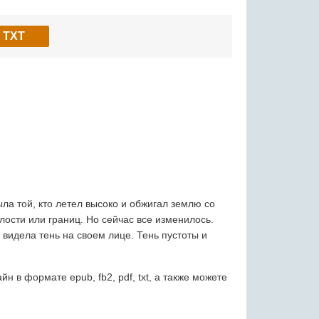
TXT
ла той, кто летел высоко и обжигал землю со
лости или границ. Но сейчас все изменилось.
видела тень на своем лице. Тень пустоты и
в формате epub, fb2, pdf, txt, а также можете