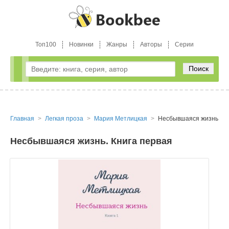
Топ100
Новинки
Жанры
Авторы
Серии
Поиск
Главная
Легкая проза
Мария Метлицкая
Несбывшаяся жизнь. Кн
Несбывшаяся жизнь. Книга первая