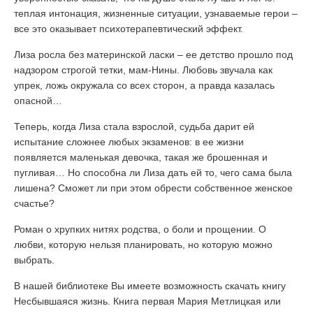
теплая интонация, жизненные ситуации, узнаваемые герои –
все это оказывает психотерапевтический эффект.
Лиза росла без материнской ласки – ее детство прошло под
надзором строгой тетки, мам-Нины. Любовь звучала как
упрек, ложь окружала со всех сторон, а правда казалась
опасной…
Теперь, когда Лиза стала взрослой, судьба дарит ей
испытание сложнее любых экзаменов: в ее жизни
появляется маленькая девочка, такая же брошенная и
пугливая… Но способна ли Лиза дать ей то, чего сама была
лишена? Сможет ли при этом обрести собственное женское
счастье?
Роман о хрупких нитях родства, о боли и прощении. О
любви, которую нельзя планировать, но которую можно
выбрать.
В нашей библиотеке Вы имеете возможность скачать книгу
Несбывшаяся жизнь. Книга первая Мария Метлицкая или