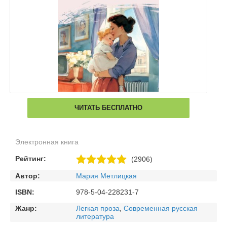
ЧИТАТЬ БЕСПЛАТНО
Электронная книга
Рейтинг:
(2906)
Автор:
Мария Метлицкая
ISBN:
978-5-04-228231-7
Жанр:
Легкая проза
,
Современная русская
литература