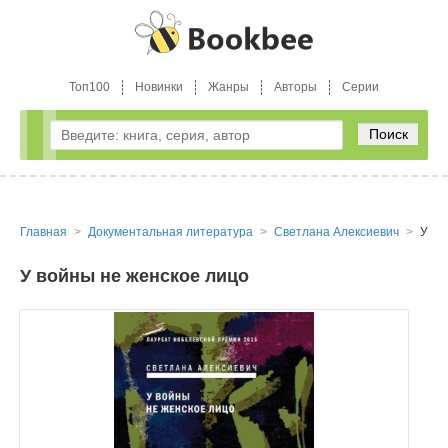
Топ100
Новинки
Жанры
Авторы
Серии
Поиск
Главная
Документальная литература
Светлана Алексиевич
У во
У войны не женское лицо