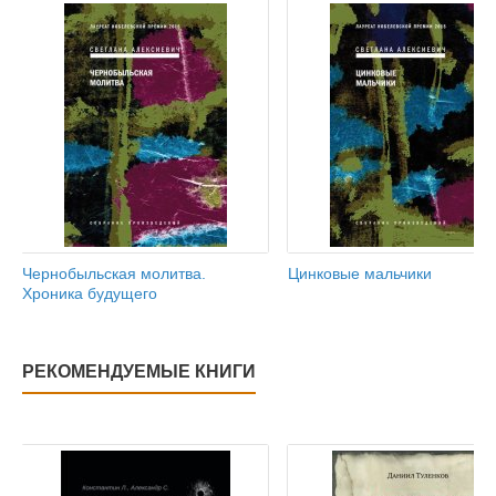
Чернобыльская молитва.
Цинковые мальчики
Хроника будущего
РЕКОМЕНДУЕМЫЕ КНИГИ