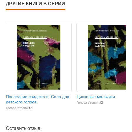
ДРУГИЕ КНИГИ В СЕРИИ
Последние свидетели. Соло для
Цинковые мальчики
детского голоса
Голоса Утопии
#3
Голоса Утопии
#2
Оставить отзыв: