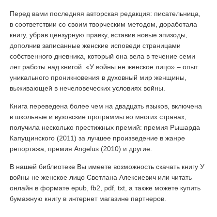
Перед вами последняя авторская редакция: писательница,
в соответствии со своим творческим методом, доработала
книгу, убрав цензурную правку, вставив новые эпизоды,
дополнив записанные женские исповеди страницами
собственного дневника, который она вела в течение семи
лет работы над книгой. «У войны не женское лицо» – опыт
уникального проникновения в духовный мир женщины,
выживающей в нечеловеческих условиях войны.
Книга переведена более чем на двадцать языков, включена
в школьные и вузовские программы во многих странах,
получила несколько престижных премий: премия Рышарда
Капущинского (2011) за лучшее произведение в жанре
репортажа, премия Angelus (2010) и другие.
В нашей библиотеке Вы имеете возможность скачать книгу У
войны не женское лицо Светлана Алексиевич или читать
онлайн в формате epub, fb2, pdf, txt, а также можете купить
бумажную книгу в интернет магазине партнеров.