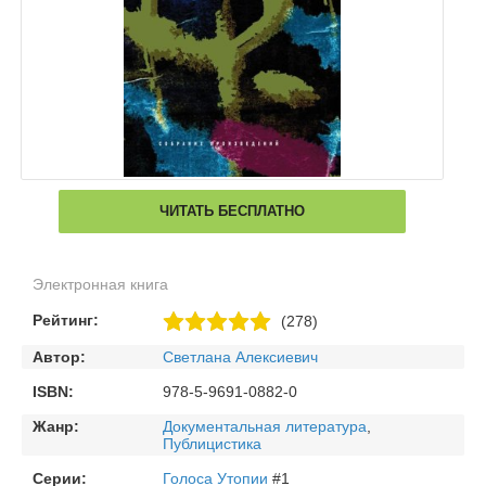
ЧИТАТЬ БЕСПЛАТНО
Электронная книга
Рейтинг:
(278)
Автор:
Светлана Алексиевич
ISBN:
978-5-9691-0882-0
Жанр:
Документальная литература
,
Публицистика
Серии:
Голоса Утопии
#1