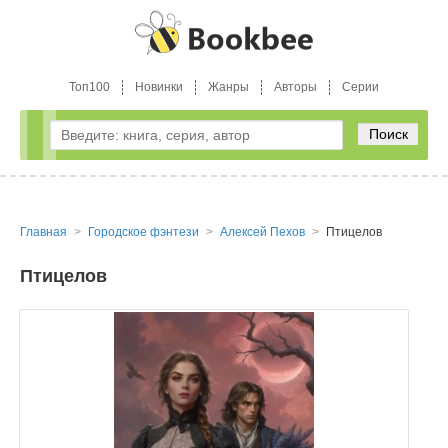
Топ100
Новинки
Жанры
Авторы
Серии
Поиск
Главная
Городское фэнтези
Алексей Пехов
Птицелов
Птицелов