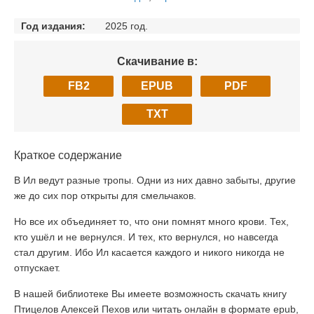
Год издания:
2025 год.
Скачивание в:
FB2
EPUB
PDF
TXT
Краткое содержание
В Ил ведут разные тропы. Одни из них давно забыты, другие
же до сих пор открыты для смельчаков.
Но все их объединяет то, что они помнят много крови. Тех,
кто ушёл и не вернулся. И тех, кто вернулся, но навсегда
стал другим. Ибо Ил касается каждого и никого никогда не
отпускает.
В нашей библиотеке Вы имеете возможность скачать книгу
Птицелов Алексей Пехов или читать онлайн в формате epub,