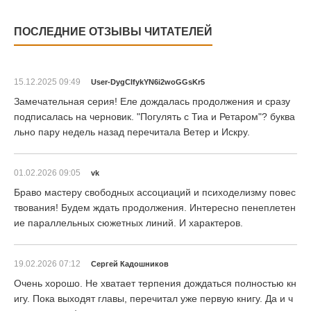
ПОСЛЕДНИЕ ОТЗЫВЫ ЧИТАТЕЛЕЙ
15.12.2025 09:49
User-DygCIfykYN6i2woGGsKr5
Замечательная серия! Еле дождалась продолжения и сразу
подписалась на черновик. "Погулять с Тиа и Ретаром"? буква
льно пару недель назад перечитала Ветер и Искру.
01.02.2026 09:05
vk
Браво мастеру свободных ассоциаций и психоделизму повес
твования! Будем ждать продолжения. Интересно пенеплетен
ие параллельных сюжетных линий. И характеров.
19.02.2026 07:12
Сергей Кадошников
Очень хорошо. Не хватает терпения дождаться полностью кн
игу. Пока выходят главы, перечитал уже первую книгу. Да и ч