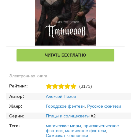
ЧИТАТЬ БЕСПЛАТНО
Электронная книга
Рейтинг:
(3173)
Автор:
Алексей Пехов
Жанр:
Городское фэнтези
,
Русское фэнтези
Серии:
Птицы и солнцесветы
#2
Теги:
магические миры
,
приключенческое
фэнтези
,
магическое фэнтези
,
Самиздат
,
черновики