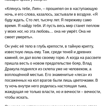
«Клянусь тебе, Лия», – прошипел он в наступающую
ночь, и его слова, казалось, застывали в воздухе. «Я
буду ждать. Сто лет, тысячу лет. Я переживу само
время. Я найду тебя. И пусть весь мир станет пеплом
у моих ног, но эта любовь… она не умрёт. Она не
смеет умереть».
Он унёс её тело в глубь крепости, в тайную крипту,
известную лишь ему. Там, среди теней и древних
камней, он дал волю своему горю. А когда на рассвете
пришла весть о новом предательстве бояр, Влад
Дракула поднялся из склепа уже не человеком, а
воплощённой местью. Его знаменитые «леса» из
посаженных на кол врагов были лишь цветочками. В
ту ночь внутри него родилась настоящая тьма,
жаждущая не только власти, но и вечности – вечности,
чтобы искать.