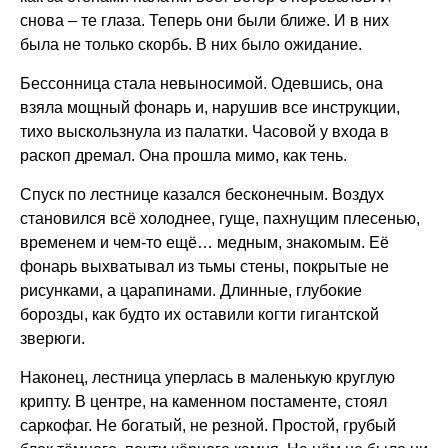
снова – те глаза. Теперь они были ближе. И в них
была не только скорбь. В них было ожидание.
Бессонница стала невыносимой. Одевшись, она
взяла мощный фонарь и, нарушив все инструкции,
тихо выскользнула из палатки. Часовой у входа в
раскоп дремал. Она прошла мимо, как тень.
Спуск по лестнице казался бесконечным. Воздух
становился всё холоднее, гуще, пахнущим плесенью,
временем и чем-то ещё… медным, знакомым. Её
фонарь выхватывал из тьмы стены, покрытые не
рисунками, а царапинами. Длинные, глубокие
борозды, как будто их оставили когти гигантской
зверюги.
Наконец, лестница уперлась в маленькую круглую
крипту. В центре, на каменном постаменте, стоял
саркофаг. Не богатый, не резной. Простой, грубый