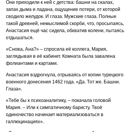
Они приходили к ней с детства: башни на скалах,
запах дыма и ладана, ощущение потери, от которой
сводило желудок. И глаза. Мужские глаза. Полные
такой древней, немыслимой скорби, что, просыпаясь,
Анастасия ещё час сидела, обхватив колени, пытаясь
отдышаться.
«Снова, Ана?» – спросила её коллега, Мария,
заглядывая в её кабинет. Комната была завалена
фолиантами и картами.
Анастасия вздрогнула, отрываясь от копии турецкого
военного донесения 1462 года. «Да. Тот же. Башни.
Глаза».
«Тебе бы к психоаналитику, – покачала головой
Мария. – Или к симпатичному баристу. Твоё
одиночество начинает материализоваться в
галлюцинациях».