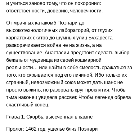
и учиться заново тому, что он похоронил:
ответственности, доверию, человечности.
От мрачных катакомб Поэнари до
высокотехнологичных лабораторий, от глухих
карпатских скитов до шумных улиц Бухареста
разворачивается война не на жизнь, а на
существование. Анастасии предстоит сделать выбор:
бежать от чудовища из своей кошмарной
реальности… или найти в себе смелость сражаться за
того, кто скрывается под его личиной. Ибо только их
странный, невозможный союз может дать шанс не
просто выжить, но разорвать круг проклятия. Чтобы
тьма наконец увидела рассвет. Чтобы легенда обрела
счастливый конец.
Глава 1: Скорбь, высеченная в камне
Пролог: 1462 год, ущелье близ Поэнари