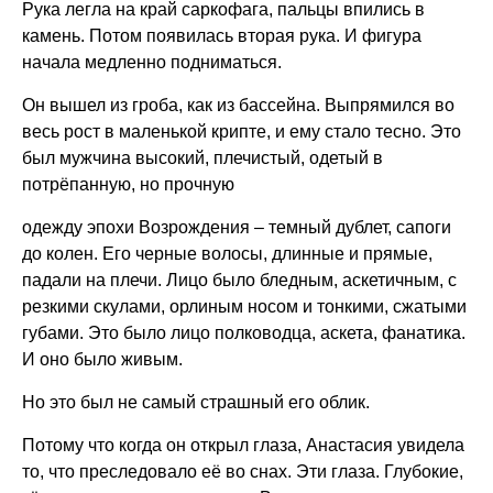
Рука легла на край саркофага, пальцы впились в
камень. Потом появилась вторая рука. И фигура
начала медленно подниматься.
Он вышел из гроба, как из бассейна. Выпрямился во
весь рост в маленькой крипте, и ему стало тесно. Это
был мужчина высокий, плечистый, одетый в
потрёпанную, но прочную
одежду эпохи Возрождения – темный дублет, сапоги
до колен. Его черные волосы, длинные и прямые,
падали на плечи. Лицо было бледным, аскетичным, с
резкими скулами, орлиным носом и тонкими, сжатыми
губами. Это было лицо полководца, аскета, фанатика.
И оно было живым.
Но это был не самый страшный его облик.
Потому что когда он открыл глаза, Анастасия увидела
то, что преследовало её во снах. Эти глаза. Глубокие,