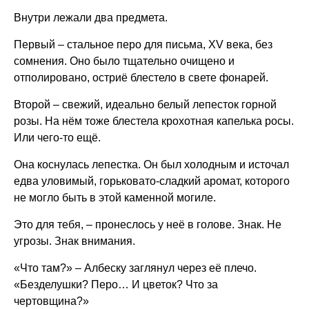
Внутри лежали два предмета.
Первый – стальное перо для письма, XV века, без
сомнения. Оно было тщательно очищено и
отполировано, остриё блестело в свете фонарей.
Второй – свежий, идеально белый лепесток горной
розы. На нём тоже блестела крохотная капелька росы.
Или чего-то ещё.
Она коснулась лепестка. Он был холодным и источал
едва уловимый, горьковато-сладкий аромат, которого
не могло быть в этой каменной могиле.
Это для тебя, – пронеслось у неё в голове. Знак. Не
угрозы. Знак внимания.
«Что там?» – Албеску заглянул через её плечо.
«Безделушки? Перо… И цветок? Что за
чертовщина?»