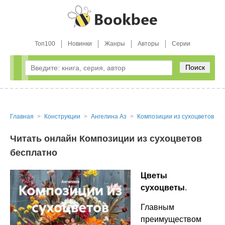
Топ100
Новинки
Жанры
Авторы
Серии
Поиск
Главная
Конструкции
Ангелина Аз
Композиции из сухоцветов
Читать онлайн Композиции из сухоцветов
бесплатно
Цветы
сухоцветы
.
Главным
преимуществом