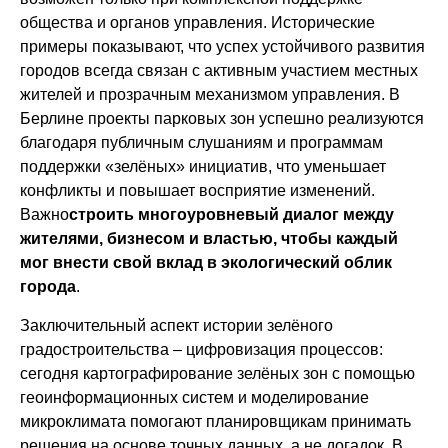
общества и органов управления. Исторические
примеры показывают, что успех устойчивого развития
городов всегда связан с активным участием местных
жителей и прозрачным механизмом управления. В
Берлине проекты парковых зон успешно реализуются
благодаря публичным слушаниям и программам
поддержки «зелёных» инициатив, что уменьшает
конфликты и повышает восприятие изменений.
Важно
строить многоуровневый диалог между
жителями, бизнесом и властью, чтобы каждый
мог внести свой вклад в экологический облик
города
.
Заключительный аспект истории зелёного
градостроительства – цифровизация процессов:
сегодня картографирование зелёных зон с помощью
геоинформационных систем и моделирование
микроклимата помогают планировщикам принимать
решения на основе точных данных, а не догадок. В