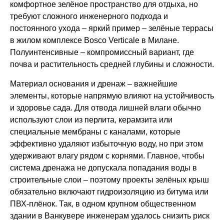
комфортное зелёное пространство для отдыха, но
требуют сложного инженерного подхода и
постоянного ухода – яркий пример – зелёные террасы
в жилом комплексе Bosco Verticale в Милане.
Полуинтенсивные – компромиссный вариант, где
почва и растительность средней глубины и сложности.
Материал основания и дренаж – важнейшие
элементы, которые напрямую влияют на устойчивость
и здоровье сада. Для отвода лишней влаги обычно
используют слои из перлита, керамзита или
специальные мембраны с каналами, которые
эффективно удаляют избыточную воду, но при этом
удерживают влагу рядом с корнями. Главное, чтобы
система дренажа не допускала попадания воды в
строительные слои – поэтому проекты зелёных крыш
обязательно включают гидроизоляцию из битума или
ПВХ-плёнок. Так, в одном крупном общественном
здании в Ванкувере инженерам удалось снизить риск