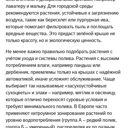
лаватеру и мальву. Для городской среды
рекомендуются растения, устойчивые к загрязнению
воздуха, такие как бересклет или пурпурная ива,
которые помогают фильтровать пыль и поглощать
вредные вещества. Это придаст зелёной крыше не
только красоту, но и экологическую ценность.
Не менее важно правильно подобрать растения с
учётом ухода и системы полива. Растения с высоким
потреблением влаги, например ландыш или
дербенник, приемлемы только на крышах с надёжной
автоматикой, иначе усложнят обслуживание. Чаще
выбирают так называемые «засухоустойчивые
сухоцветы» и злаки – например, мятлик и овсяницу,
которые отлично переносят суровые условия и
требуют минимального полива. В Европе часто
применяют хитроумное зонирование растений по
уровню водопотребления (группа А – редкий полив,
группа Б – умеренный), распределяя их по разным