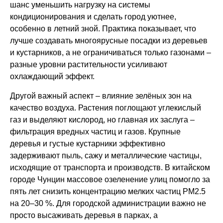
шанс уменьшить нагрузку на системы
кондиционирования и сделать город уютнее,
особенно в летний зной. Практика показывает, что
лучше создавать многоярусные посадки из деревьев
и кустарников, а не ограничиваться только газонами –
разные уровни растительности усиливают
охлаждающий эффект.
Другой важный аспект – влияние зелёных зон на
качество воздуха. Растения поглощают углекислый
газ и выделяют кислород, но главная их заслуга –
фильтрация вредных частиц и газов. Крупные
деревья и густые кустарники эффективно
задерживают пыль, сажу и металлические частицы,
исходящие от транспорта и производств. В китайском
городе Чунцин массовое озеленение улиц помогло за
пять лет снизить концентрацию мелких частиц PM2.5
на 20–30 %. Для городской администрации важно не
просто высаживать деревья в парках, а