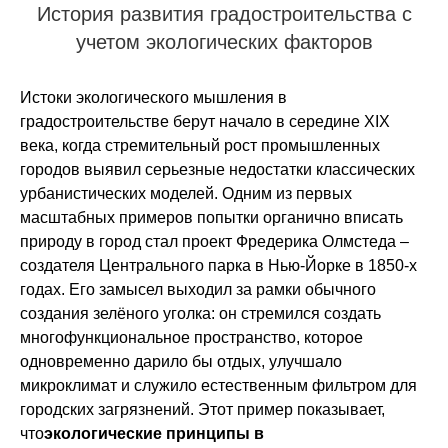
История развития градостроительства с
учетом экологических факторов
Истоки экологического мышления в
градостроительстве берут начало в середине XIX
века, когда стремительный рост промышленных
городов выявил серьезные недостатки классических
урбанистических моделей. Одним из первых
масштабных примеров попытки органично вписать
природу в город стал проект Фредерика Олмстеда –
создателя Центрального парка в Нью-Йорке в 1850-х
годах. Его замысел выходил за рамки обычного
создания зелёного уголка: он стремился создать
многофункциональное пространство, которое
одновременно дарило бы отдых, улучшало
микроклимат и служило естественным фильтром для
городских загрязнений. Этот пример показывает,
что
экологические принципы в