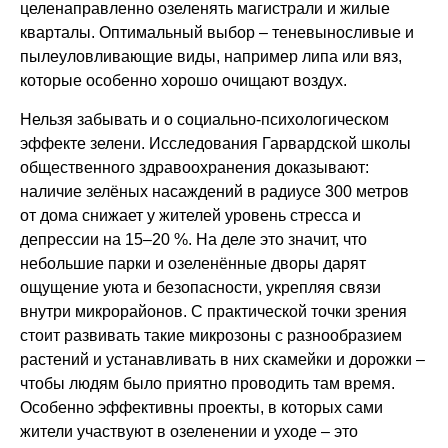
целенаправленно озеленять магистрали и жилые
кварталы. Оптимальный выбор – теневыносливые и
пылеуловливающие виды, например липа или вяз,
которые особенно хорошо очищают воздух.
Нельзя забывать и о социально-психологическом
эффекте зелени. Исследования Гарвардской школы
общественного здравоохранения доказывают:
наличие зелёных насаждений в радиусе 300 метров
от дома снижает у жителей уровень стресса и
депрессии на 15–20 %. На деле это значит, что
небольшие парки и озеленённые дворы дарят
ощущение уюта и безопасности, укрепляя связи
внутри микрорайонов. С практической точки зрения
стоит развивать такие микрозоны с разнообразием
растений и устанавливать в них скамейки и дорожки –
чтобы людям было приятно проводить там время.
Особенно эффективны проекты, в которых сами
жители участвуют в озеленении и уходе – это