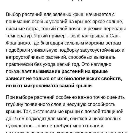
Выбор растений для зелёных крыш начинается с
понимания особых условий на крыше: яркое солнце,
сильные ветра, тонкий слой почвы и резкие перепады
температур. Яркий пример – зелёная крыша в Сан-
Франциско, где благодаря сильным морским ветрам
подобрали уникальную подборку засухоустойчивых и
ветроустойчивых растений, способных выживать
практически без ухода целый год. Это наглядно
показывает:
выживание растений на крыше
зависит не только от их биологических свойств,
но и от микроклимата самой крыши.
При выборе растений особенно важно точно оценить
глубину почвенного слоя и несущую способность
крыши. Так, экстенсивные крыши с почвой толщиной
до 15 см подходят для мхов, очитков и низкорослых
суккулентов – они не требуют много влаги и
питательных веществ, хорошо укореняются и сводят к