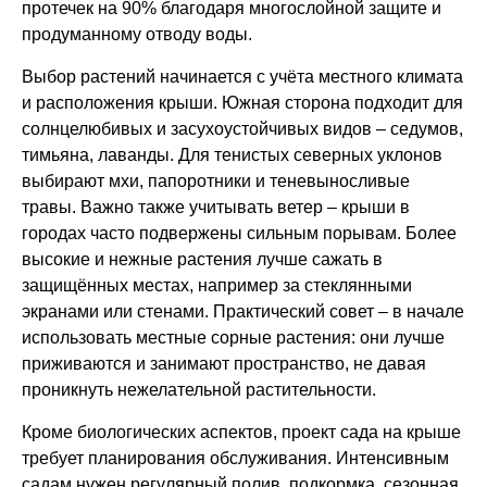
протечек на 90% благодаря многослойной защите и
продуманному отводу воды.
Выбор растений начинается с учёта местного климата
и расположения крыши. Южная сторона подходит для
солнцелюбивых и засухоустойчивых видов – седумов,
тимьяна, лаванды. Для тенистых северных уклонов
выбирают мхи, папоротники и теневыносливые
травы. Важно также учитывать ветер – крыши в
городах часто подвержены сильным порывам. Более
высокие и нежные растения лучше сажать в
защищённых местах, например за стеклянными
экранами или стенами. Практический совет – в начале
использовать местные сорные растения: они лучше
приживаются и занимают пространство, не давая
проникнуть нежелательной растительности.
Кроме биологических аспектов, проект сада на крыше
требует планирования обслуживания. Интенсивным
садам нужен регулярный полив, подкормка, сезонная