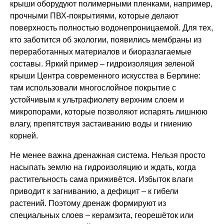
крыши оборудуют полимерными пленками, например,
прочными ПВХ-покрытиями, которые делают
поверхность полностью водонепроницаемой. Для тех,
кто заботится об экологии, появились мембраны из
переработанных материалов и биоразлагаемые
составы. Яркий пример – гидроизоляция зеленой
крыши Центра современного искусства в Берлине:
там использовали многослойное покрытие с
устойчивым к ультрафиолету верхним слоем и
микропорами, которые позволяют испарять лишнюю
влагу, препятствуя застаиванию воды и гниению
корней.
Не менее важна дренажная система. Нельзя просто
насыпать землю на гидроизоляцию и ждать, когда
растительность сама приживётся. Избыток влаги
приводит к загниванию, а дефицит – к гибели
растений. Поэтому дренаж формируют из
специальных слоев – керамзита, георешёток или