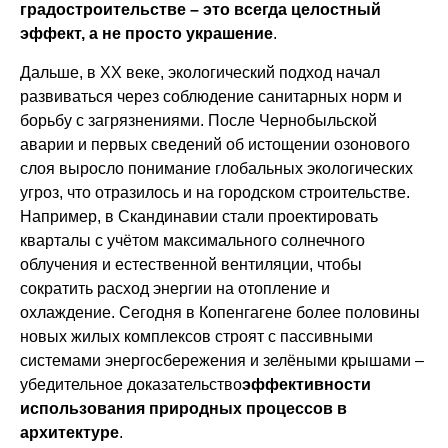
градостроительстве – это всегда целостный
эффект, а не просто украшение
.
Дальше, в XX веке, экологический подход начал
развиваться через соблюдение санитарных норм и
борьбу с загрязнениями. После Чернобыльской
аварии и первых сведений об истощении озонового
слоя выросло понимание глобальных экологических
угроз, что отразилось и на городском строительстве.
Например, в Скандинавии стали проектировать
кварталы с учётом максимального солнечного
облучения и естественной вентиляции, чтобы
сократить расход энергии на отопление и
охлаждение. Сегодня в Копенгагене более половины
новых жилых комплексов строят с пассивными
системами энергосбережения и зелёными крышами –
убедительное доказательство
эффективности
использования природных процессов в
архитектуре
.