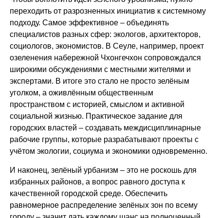
переходить от разрозненных инициатив к системному
подходу. Самое эффективное – объединять
специалистов разных сфер: экологов, архитекторов,
социологов, экономистов. В Сеуле, например, проект
озеленения набережной Чхонгечхон сопровождался
широкими обсуждениями с местными жителями и
экспертами. В итоге это стало не просто зелёным
уголком, а оживлённым общественным
пространством с историей, смыслом и активной
социальной жизнью. Практическое задание для
городских властей – создавать междисциплинарные
рабочие группы, которые разрабатывают проекты с
учётом экологии, социума и экономики одновременно.
И наконец, зелёный урбанизм – это не роскошь для
избранных районов, а вопрос равного доступа к
качественной городской среде. Обеспечить
равномерное распределение зелёных зон по всему
городу – значит дать каждому шанс на полноценный