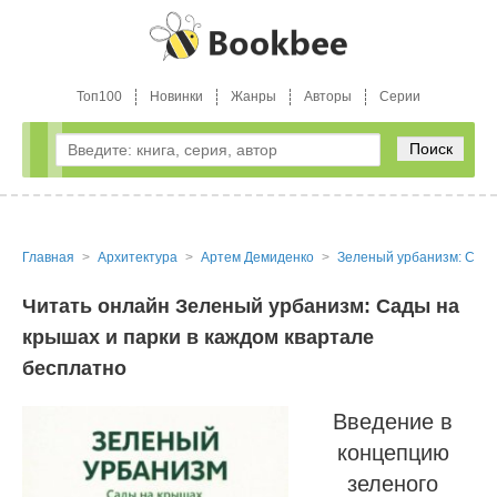
Топ100
Новинки
Жанры
Авторы
Серии
Поиск
Главная
Архитектура
Артем Демиденко
Зеленый урбанизм: Сады
Читать онлайн Зеленый урбанизм: Сады на
крышах и парки в каждом квартале
бесплатно
Введение в
концепцию
зеленого