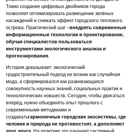
Токио создание цифровых двойников города
позволяет оптимизировать размещение зелёных
насаждений и снижать эффект городского теплового
острова. Практический шаг –
внедрять современные
информационные технологии в проектирование,
обучая специалистов пользоваться
инструментами экологического анализа и
прогнозирования
.
История доказывает: экологический
градостроительный подход не возник как случайная
мода, а сформировался как развивающаяся
совокупность научных знаний, социальных практик и
технологических новшеств. Сегодня, чтобы двигаться
вперёд, нужно объединять опыт прошлого с
современными методиками и
создавать
гармоничные городские экосистемы, где
человек и природа не противостоят, а дополняют
друг друга
. На практике это означает системный