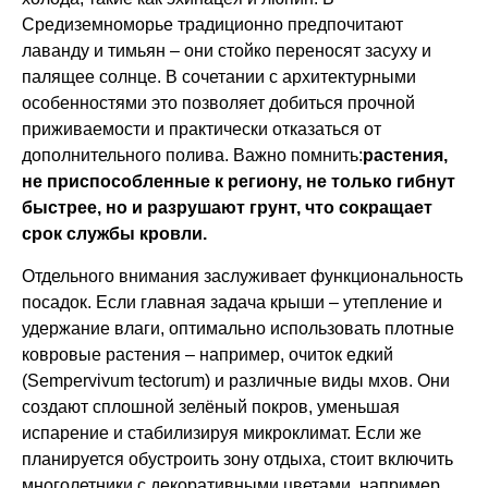
Средиземноморье традиционно предпочитают
лаванду и тимьян – они стойко переносят засуху и
палящее солнце. В сочетании с архитектурными
особенностями это позволяет добиться прочной
приживаемости и практически отказаться от
дополнительного полива. Важно помнить:
растения,
не приспособленные к региону, не только гибнут
быстрее, но и разрушают грунт, что сокращает
срок службы кровли.
Отдельного внимания заслуживает функциональность
посадок. Если главная задача крыши – утепление и
удержание влаги, оптимально использовать плотные
ковровые растения – например, очиток едкий
(Sempervivum tectorum) и различные виды мхов. Они
создают сплошной зелёный покров, уменьшая
испарение и стабилизируя микроклимат. Если же
планируется обустроить зону отдыха, стоит включить
многолетники с декоративными цветами, например