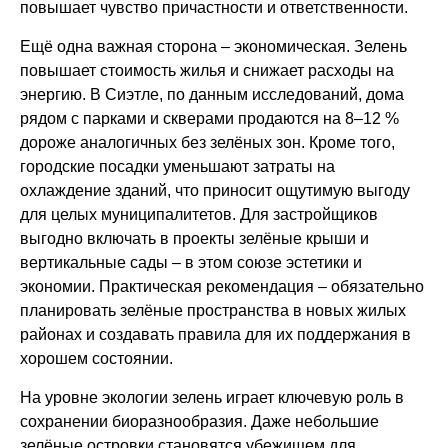
повышает чувство причастности и ответственности.
Ещё одна важная сторона – экономическая. Зелень
повышает стоимость жилья и снижает расходы на
энергию. В Сиэтле, по данным исследований, дома
рядом с парками и скверами продаются на 8–12 %
дороже аналогичных без зелёных зон. Кроме того,
городские посадки уменьшают затраты на
охлаждение зданий, что приносит ощутимую выгоду
для целых муниципалитетов. Для застройщиков
выгодно включать в проекты зелёные крыши и
вертикальные сады – в этом союзе эстетики и
экономии. Практическая рекомендация – обязательно
планировать зелёные пространства в новых жилых
районах и создавать правила для их поддержания в
хорошем состоянии.
На уровне экологии зелень играет ключевую роль в
сохранении биоразнообразия. Даже небольшие
зелёные островки становятся убежищем для