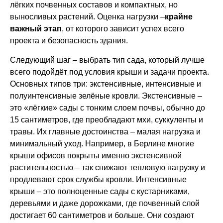
лёгких почвенных составов и компактных, но
выносливых растений. Оценка нагрузки –
крайне
важный этап
, от которого зависит успех всего
проекта и безопасность здания.
Следующий шаг – выбрать тип сада, который лучше
всего подойдёт под условия крыши и задачи проекта.
Основных типов три: экстенсивные, интенсивные и
полуинтенсивные зелёные кровли. Экстенсивные –
это «лёгкие» сады с тонким слоем почвы, обычно до
15 сантиметров, где преобладают мхи, суккуленты и
травы. Их главные достоинства – малая нагрузка и
минимальный уход. Например, в Берлине многие
крыши офисов покрыты именно экстенсивной
растительностью – так снижают тепловую нагрузку и
продлевают срок службы кровли. Интенсивные
крыши – это полноценные сады с кустарниками,
деревьями и даже дорожками, где почвенный слой
достигает 60 сантиметров и больше. Они создают