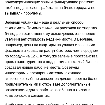
водоудерживающие зоны и фильтрующие растения,
чтобы вода и зелень работали на благо города, а не
вызывали проблемы.
Зелёный урбанизм – ещё и реальный способ
сэкономить. Помимо снижения расходов на энергию
благодаря естественному охлаждению, озеленение
увеличивает стоимость недвижимости. В Берлине,
например, цены на квартиры на улицах с зелёными
фасадами и крышами растут быстрее, чем в среднем
по городу – на 12%. К тому же зелёные пространства
привлекают туристов и поддерживают малый бизнес,
создавая новые рабочие места. Советуем
инвесторам и предпринимателям: активное
включение зелёных элементов делает проекты более
привлекательными и открывает дополнительные
возможности для заработка, особенно в жилом и
коммерческом сегментах.
Чтобы воплотить идеи зелёного урбанизма, нужно