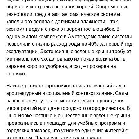
обрезка и контроль состояния корней. Современные
технологии предлагают автоматические системы
капельного полива с датчиками влажности – так
экономят воду и снижают вероятность ошибок. В
одном жилом комплексе в Амстердаме такие системы
позволили снизить расход воды на 40% за первый год
эксплуатации. Экстенсивные зеленые крыши требуют
минимального ухода, однако их почва должна быть
заранее хорошо удобрена, а сад – проверен на
сорняки.
Наконец, важно гармонично вписать зелёный сад в
архитектурный и социальный контекст здания. Сады
на крышах могут стать местом отдыха, проведения
мероприятий или даже городского огородничества. В
Нью-Йорке частные и общественные зелёные крыши
превратились в площадки для учебных программ и
городских ярмарок, что усилило единение жителей с
их городом. Планируя такие сады, нужно