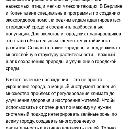
насекомых, птиц и мелких млекопитающих. В Берлине
и Копенгагене специальные программы по созданию
экокоридоров помогли редким видам адаптироваться
к городской среде и соединить разбросанные
популяции. Для экологов и городских планировщиков
это стало обязательным элементом устойчивого
развития. Создавать такие коридоры и поддерживать
многослойную структуру растительности – важный
шаг к сохранению природы и улучшению городской
среды.
В итоге зелёные насаждения – это не просто
украшение города, а мощный инструмент решения
множества проблем: от регулирования климата до
улучшения здоровья и настроения жителей. Чтобы
использовать их потенциал по максимуму, нужен
системный подход: интегрировать зелёные зоны по
всему городу, создавать многоуровневую
растительность и активно вовлекать людей. Только