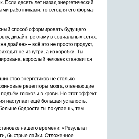
 Если десять лет назад энергетический
ыми работниками, то сегодня его формат
ёжный способ сформировать будущего
вку, дизайн, рекламу в социальных сетях.
 драйве» – всё это не просто продукт,
иходит не изнутри, а из коробки. Ты
мирована, взрослый человек становится
ьшинство энергетиков не столько
нозиновые рецепторы мозга, отвечающие
 подъём глюкозы в крови. Но этот эффект
ия наступает ещё большая усталость.
 больше бодрости ты покупаешь, тем
становке нашего времени: «Результат
ги, быстрые лайки. Отложенное