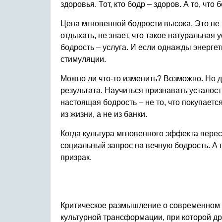
здоровья. Тот, кто бодр – здоров. А то, что
Цена мгновенной бодрости высока. Это не 
отдыхать, не знает, что такое натуральная 
бодрость – услуга. И если однажды энергет
стимуляции.
Можно ли что-то изменить? Возможно. Но д
результата. Научиться признавать усталост
настоящая бодрость – не то, что покупаетс
из жизни, а не из банки.
Когда культура мгновенного эффекта перес
социальный запрос на вечную бодрость. А п
призрак.
Критическое размышление о современном п
культурной трансформации, при которой д