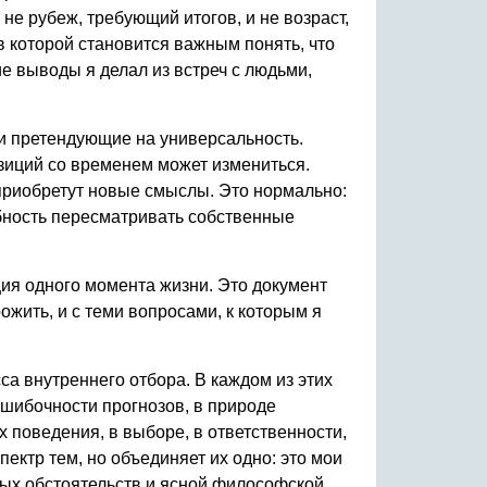
 не рубеж, требующий итогов, и не возраст,
в которой становится важным понять, что
е выводы я делал из встреч с людьми,
ли претендующие на универсальность.
позиций со временем может измениться.
 приобретут новые смыслы. Это нормально:
обность пересматривать собственные
ция одного момента жизни. Это документ
рожить, и с теми вопросами, к которым я
са внутреннего отбора. В каждом из этих
 ошибочности прогнозов, в природе
х поведения, в выборе, в ответственности,
пектр тем, но объединяет их одно: это мои
ных обстоятельств и ясной философской