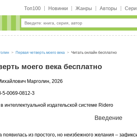
Топ100
Новинки
Жанры
Авторы
Сери
голин
Первая четверть моего века
Читать онлайн бесплатно
верть моего века бесплатно
Михайлович Марголин, 2026
-5-0069-0812-3
в интеллектуальной издательской системе Ridero
Введение
а появилась из простого, но неизбежного желания – зафи