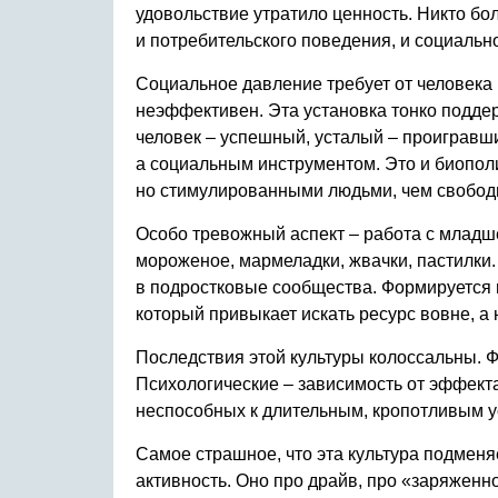
удовольствие утратило ценность. Никто бо
и потребительского поведения, и социальн
Социальное давление требует от человека п
неэффективен. Эта установка тонко подде
человек – успешный, усталый – проигравший
а социальным инструментом. Это и биополи
но стимулированными людьми, чем свобод
Особо тревожный аспект – работа с младше
мороженое, мармеладки, жвачки, пастилки.
в подростковые сообщества. Формируется пот
который привыкает искать ресурс вовне, а 
Последствия этой культуры колоссальны. Ф
Психологические – зависимость от эффект
неспособных к длительным, кропотливым ус
Самое страшное, что эта культура подменя
активность. Оно про драйв, про «заряженн