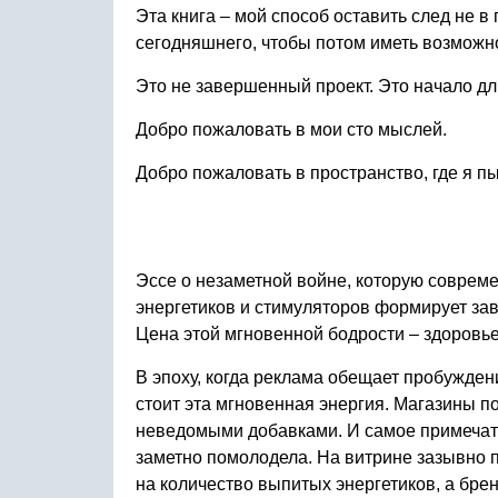
Эта книга – мой способ оставить след не 
сегодняшнего, чтобы потом иметь возможнос
Это не завершенный проект. Это начало дли
Добро пожаловать в мои сто мыслей.
Добро пожаловать в пространство, где я п
Эссе о незаметной войне, которую совреме
энергетиков и стимуляторов формирует зав
Цена этой мгновенной бодрости – здоровье,
В эпоху, когда реклама обещает пробуждени
стоит эта мгновенная энергия. Магазины 
неведомыми добавками. И самое примечател
заметно помолодела. На витрине зазывно 
на количество выпитых энергетиков, а бр