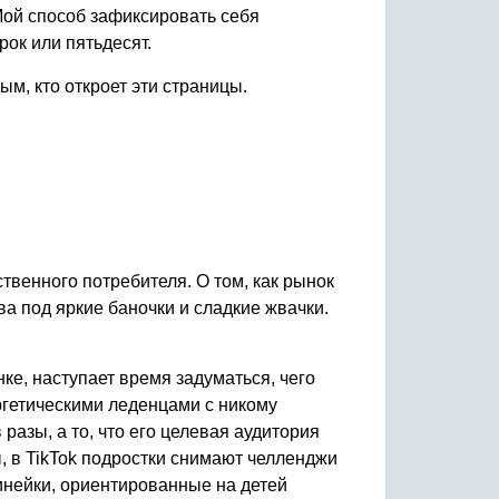
Мой способ зафиксировать себя
рок или пятьдесят.
ым, кто откроет эти страницы.
твенного потребителя. О том, как рынок
а под яркие баночки и сладкие жвачки.
ке, наступает время задуматься, чего
ргетическими леденцами с никому
азы, а то, что его целевая аудитория
, в TikTok подростки снимают челленджи
инейки, ориентированные на детей