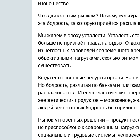
и юношество.
Что движет этим рынком? Почему культура
эта бодрость, за которую придётся распла
Мы живём в эпоху усталости. Усталость ст
больше не признаёт права на отдых. Отдо
из негласных заповедей современного врем
объективными нагрузками, сколько ритмом 
существовать.
Когда естественные ресурсы организма пе
Но бодрость, разлитая по банкам и плиткам
расплачиваться. И если классические эне
энергетических продуктов – мороженое, ж
людей, для которых бодрость без причины –
Рынок мгновенных решений – продукт несл
не приспособлено к современным нагрузка
социальные и трудовые системы, человечес