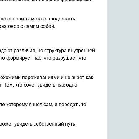
жно оспорить, можно продолжить
разговор с самим собой.
здают различия, но структура внутренней
о формирует нас, что разрушает, что
 похожими переживаниями и не знает, как
Тем, кто хочет увидеть, как одно
по которому я шел сам, и передать те
оможет увидеть собственный путь