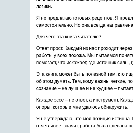
логики.
Я не предлагаю готовых рецептов. Я пред
самостоятельно. Но она всегда направлена
Для чего эта книга читателю?
Ответ прост. Каждый из нас проходит через
работы у всех похожа. Мы пытаемся понять
помогает, что искажает, где источник силы, 
Эта книга может быть полезной тем, кто ищ
об этом думать. Тем, кому важны четкие, п
сознание – не лучшее и не худшее – пытает
Каждое эссе – не ответ, а инструмент. Кажд
опоры, которые мне удалось обнаружить.
Я не утверждаю, что моя позиция истинна. 
отчетливее, значит, работа была сделана не