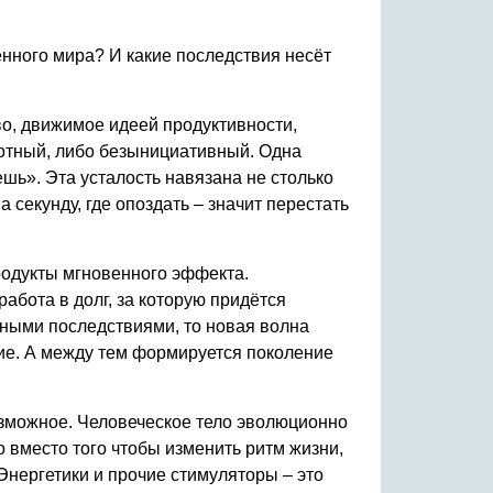
нного мира? И какие последствия несёт
во, движимое идеей продуктивности,
ботный, либо безынициативный. Одна
шь». Эта усталость навязана не столько
секунду, где опоздать – значит перестать
родукты мгновенного эффекта.
работа в долг, за которую придётся
жными последствиями, то новая волна
ние. А между тем формируется поколение
зможное. Человеческое тело эволюционно
вместо того чтобы изменить ритм жизни,
Энергетики и прочие стимуляторы – это