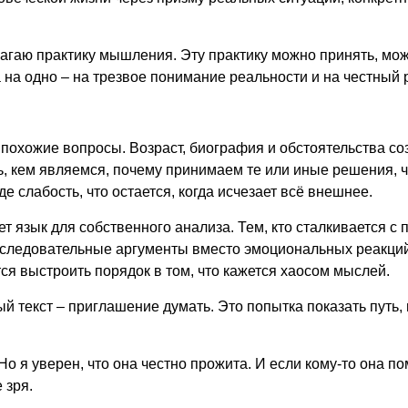
лагаю практику мышления. Эту практику можно принять, мо
 на одно – на трезвое понимание реальности и на честный 
 похожие вопросы. Возраст, биография и обстоятельства со
, кем являемся, почему принимаем те или иные решения, чт
где слабость, что остается, когда исчезает всё внешнее.
ет язык для собственного анализа. Тем, кто сталкивается с
оследовательные аргументы вместо эмоциональных реакций. 
ся выстроить порядок в том, что кажется хаосом мыслей.
ый текст – приглашение думать. Это попытка показать путь, 
Но я уверен, что она честно прожита. И если кому-то она п
 зря.