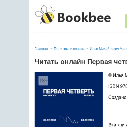
Главная
Политика и власть
Илья Михайлович Мар
Читать онлайн Первая чет
© Илья 
ISBN 978
Создано 
Эта книг