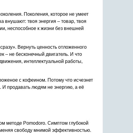
поколения. Поколения, которое не умеет
ва внушают: твоя энергия – товар, твоя
ции, неспособное к жизни без внешней
 сразу». Вернуть ценность отложенного
ек – не бесконечный двигатель. И что
о движения, интеллектуальной работы,
ороженое с кофеином. Потому что исчезнет
. И продавать людям не энергию, а её
ом методе Pomodoro. Симптом глубокой
дменяя свободу мнимой эффективностью.