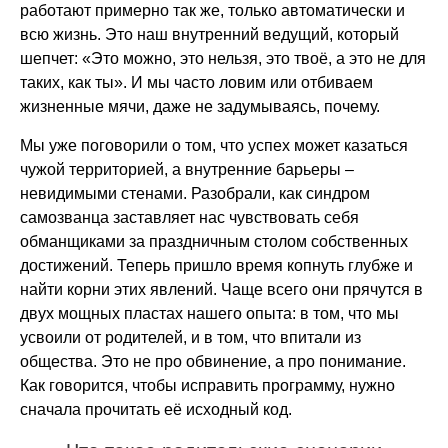
работают примерно так же, только автоматически и
всю жизнь. Это наш внутренний ведущий, который
шепчет: «Это можно, это нельзя, это твоё, а это не для
таких, как ты». И мы часто ловим или отбиваем
жизненные мячи, даже не задумываясь, почему.
Мы уже поговорили о том, что успех может казаться
чужой территорией, а внутренние барьеры –
невидимыми стенами. Разобрали, как синдром
самозванца заставляет нас чувствовать себя
обманщиками за праздничным столом собственных
достижений. Теперь пришло время копнуть глубже и
найти корни этих явлений. Чаще всего они прячутся в
двух мощных пластах нашего опыта: в том, что мы
усвоили от родителей, и в том, что впитали из
общества. Это не про обвинение, а про понимание.
Как говорится, чтобы исправить программу, нужно
сначала прочитать её исходный код.