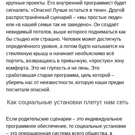
крупные проекты. Его внутренний программист будет
сигналить: «Опасно! Лучше остаться в тени». Другой
распространённый сценарий – «мы простые люди»
или «в нашей семье так не заведено». Он создаёт
невидимый потолок, выше которого подниматься как
бы стыдно или страшно. Человек может достигнуть
определённого уровня, а потом будто натыкается на
стеклянную крышу и начинает необъяснимо всё
портить, возвращаясь в привычную, «простую» зону
комфорта. Это не глупость и не лень. Это
сработавшая старая программа, цель которой –
уберечь нас от неизвестности, которую наши предки
посчитали опасной.
Как социальные установки плетут нам сеть
Если родительские сценарии – это индивидуальное
программное обеспечение, то социальные установки
– это операционная система всего общества, в