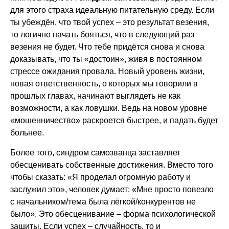
для этого страха идеальную питательную среду. Если
ты убеждён, что твой успех – это результат везения,
то логично начать бояться, что в следующий раз
везения не будет. Что тебе придётся снова и снова
доказывать, что ты «достоин», живя в постоянном
стрессе ожидания провала. Новый уровень жизни,
новая ответственность, о которых мы говорили в
прошлых главах, начинают выглядеть не как
возможности, а как ловушки. Ведь на новом уровне
«мошенничество» раскроется быстрее, и падать будет
больнее.
Более того, синдром самозванца заставляет
обесценивать собственные достижения. Вместо того
чтобы сказать: «Я проделал огромную работу и
заслужил это», человек думает: «Мне просто повезло
с начальником/тема была лёгкой/конкурентов не
было». Это обесценивание – форма психологической
защиты. Если успех – случайность, то и