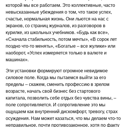
которой мы все работаем. Это коллективные, часто
невысказанные убеждения о том, что такое успех,
счастье, нормальная жизнь. Они льются на нас с
экранов, со страниц журналов, из разговоров в
курилке, из школьных учебников. «Будь как все»,
«Сначала стабильность, потом мечты», «В сорок лет
поздно что-то менять», «Богатые – все жулики» или
наоборот, «Успех измеряется только в валюте и
машинах».
Эти установки формируют огромное невидимое
силовое поле. Когда мы пытаемся выйти за его
пределы – скажем, сменить профессию в зрелом
возрасте, начать свой бизнес без стартового
капитала, позволить себе отдых без чувства вины, –
поле сопротивляется. И сопротивление это мы
ощущаем как внутренний дискомфорт, тревогу, страх
осуждения. Нам может казаться, что мы делаем что-то
неправильное, почти противозаконное, хотя по факту