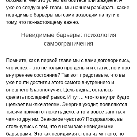
осознать, чей это успех вы боитесь или жаждете. А
уже со следующей главы мы начнем разбирать, какие
невидимые барьеры мы сами возводим на пути к
тому, что по-настоящему важно.
Невидимые барьеры: психология
самоограничения
Помните, как в первой главе мы с вами договорились,
что успех – это не только про деньги и статус, но и про
внутреннее состояние? Так вот, представьте, что вы
уже почти достигли этого самого внутреннего и
внешнего благополучия. Цель видна, осталось
сделать последний рывок. И тут… что-то внутри будто
щелкает выключателем. Энергия уходит, появляются
тысячи причин отложить дело, а то и вовсе заняться
чем-то другим. Знакомое чувство? Поздравляю, вы
столкнулись с тем, что я называю невидимыми
барьерами. Это как невидимая стена из мягкого, но