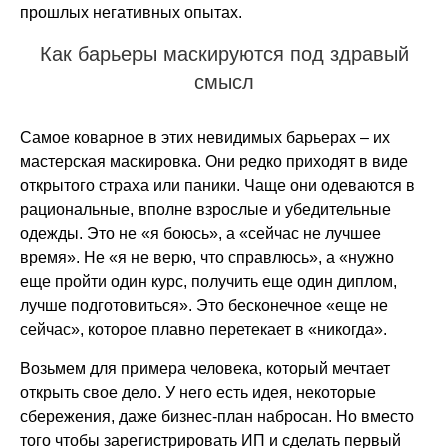
прошлых негативных опытах.
Как барьеры маскируются под здравый
смысл
Самое коварное в этих невидимых барьерах – их
мастерская маскировка. Они редко приходят в виде
открытого страха или паники. Чаще они одеваются в
рациональные, вполне взрослые и убедительные
одежды. Это не «я боюсь», а «сейчас не лучшее
время». Не «я не верю, что справлюсь», а «нужно
еще пройти один курс, получить еще один диплом,
лучше подготовиться». Это бесконечное «еще не
сейчас», которое плавно перетекает в «никогда».
Возьмем для примера человека, который мечтает
открыть свое дело. У него есть идея, некоторые
сбережения, даже бизнес-план набросан. Но вместо
того чтобы зарегистрировать ИП и сделать первый