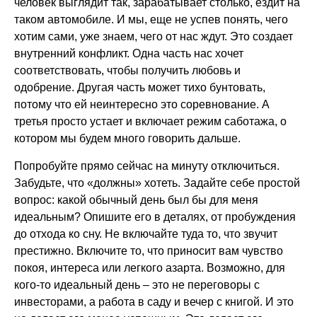
человек выглядит так, зарабатывает столько, ездит на
таком автомобиле. И мы, еще не успев понять, чего
хотим сами, уже знаем, чего от нас ждут. Это создает
внутренний конфликт. Одна часть нас хочет
соответствовать, чтобы получить любовь и
одобрение. Другая часть может тихо бунтовать,
потому что ей неинтересно это соревнование. А
третья просто устает и включает режим саботажа, о
котором мы будем много говорить дальше.
Попробуйте прямо сейчас на минуту отключиться.
Забудьте, что «должны» хотеть. Задайте себе простой
вопрос: какой обычный день был бы для меня
идеальным? Опишите его в деталях, от пробуждения
до отхода ко сну. Не включайте туда то, что звучит
престижно. Включите то, что приносит вам чувство
покоя, интереса или легкого азарта. Возможно, для
кого-то идеальный день – это не переговоры с
инвесторами, а работа в саду и вечер с книгой. И это