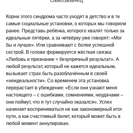
самозванец
Корни этого синдрома часто уходят в детство и в те
самые социальные установки, о которых мы говорили
ранее. Представь ребёнка, которого хвалят только за
идеальные пятёрки, а за четвёрку уже говорят: «Мог
бы и лучше». Или сравнивают с более успешной
сестрой. В голове формируется жёсткая связка:
«Любовь и признание = безупречный результат». А
любой результат, который не кажется идеальным,
вызывает страх быть разоблачённым в своей
«неидеальности». Со временем эта установка
перерастает в убеждение: «Если они узнают меня
настоящего – с ошибками, сомнениями, неудачами –
они поймут, что я тут случайно оказался». Успех
начинает восприниматься не как закономерный итог
пути, а как счастливый билет, который может быть в
любой момент аннулирован.