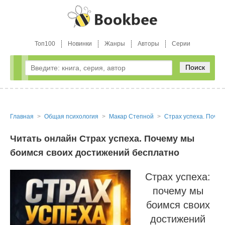
Топ100
Новинки
Жанры
Авторы
Серии
Поиск
Главная
Общая психология
Макар Степной
Страх успеха. Почем
Читать онлайн Страх успеха. Почему мы
боимся своих достижений бесплатно
Страх успеха:
почему мы
боимся своих
достижений