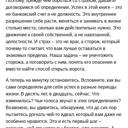
Поэтому, прежде чем бороться со страхом, давайте
договоримся об определении. Успех в этой книге – это
не банковский счет и не должность. Это внутреннее
разрешение себе расти, меняться и занимать в жизни
столько места, сколько вам действительно нужно. Это
движение к своей собственной, а не навязанной,
целостности. И страх – это не враг, а сторож, который
почему-то считает, что вам лучше оставаться в
знакомых пределах. Наша задача – не уничтожить
сторожа, а поговорить с ним, понять его опасения и
вместе найти способ открыть ворота.
А теперь на минутку остановитесь. Вспомните, как вы
сами определяли для себя успех в разные периоды
жизни. В десять лет, в двадцать, сейчас. Что
изменилось? Чьи голоса звучат в этих определениях?
Возможно, вы удивитесь, обнаружив, что до сих пор
пытаетесь догнать чей-то идеал, который вам даже не
особенно нравится. Это и есть первый шаг –