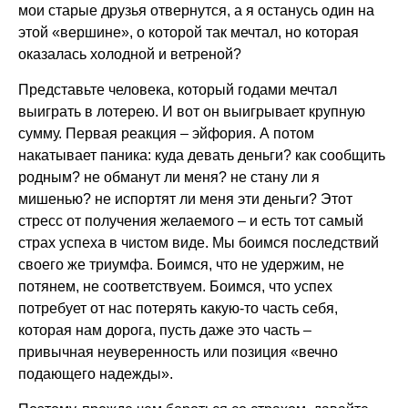
мои старые друзья отвернутся, а я останусь один на
этой «вершине», о которой так мечтал, но которая
оказалась холодной и ветреной?
Представьте человека, который годами мечтал
выиграть в лотерею. И вот он выигрывает крупную
сумму. Первая реакция – эйфория. А потом
накатывает паника: куда девать деньги? как сообщить
родным? не обманут ли меня? не стану ли я
мишенью? не испортят ли меня эти деньги? Этот
стресс от получения желаемого – и есть тот самый
страх успеха в чистом виде. Мы боимся последствий
своего же триумфа. Боимся, что не удержим, не
потянем, не соответствуем. Боимся, что успех
потребует от нас потерять какую-то часть себя,
которая нам дорога, пусть даже это часть –
привычная неуверенность или позиция «вечно
подающего надежды».