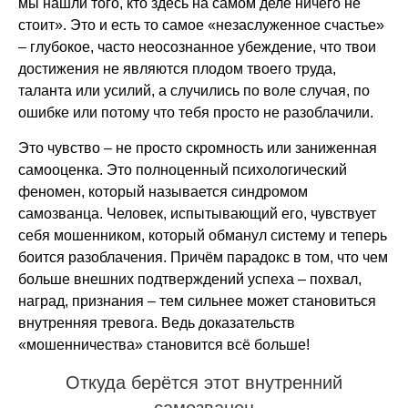
мы нашли того, кто здесь на самом деле ничего не
стоит». Это и есть то самое «незаслуженное счастье»
– глубокое, часто неосознанное убеждение, что твои
достижения не являются плодом твоего труда,
таланта или усилий, а случились по воле случая, по
ошибке или потому что тебя просто не разоблачили.
Это чувство – не просто скромность или заниженная
самооценка. Это полноценный психологический
феномен, который называется синдромом
самозванца. Человек, испытывающий его, чувствует
себя мошенником, который обманул систему и теперь
боится разоблачения. Причём парадокс в том, что чем
больше внешних подтверждений успеха – похвал,
наград, признания – тем сильнее может становиться
внутренняя тревога. Ведь доказательств
«мошенничества» становится всё больше!
Откуда берётся этот внутренний