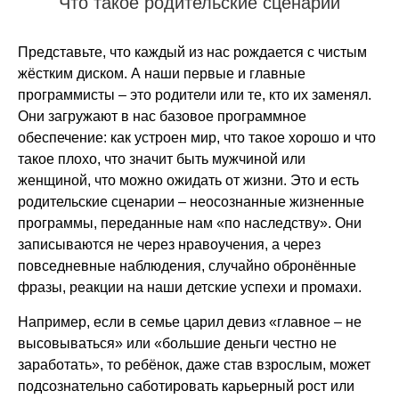
Что такое родительские сценарии
Представьте, что каждый из нас рождается с чистым
жёстким диском. А наши первые и главные
программисты – это родители или те, кто их заменял.
Они загружают в нас базовое программное
обеспечение: как устроен мир, что такое хорошо и что
такое плохо, что значит быть мужчиной или
женщиной, что можно ожидать от жизни. Это и есть
родительские сценарии – неосознанные жизненные
программы, переданные нам «по наследству». Они
записываются не через нравоучения, а через
повседневные наблюдения, случайно обронённые
фразы, реакции на наши детские успехи и промахи.
Например, если в семье царил девиз «главное – не
высовываться» или «большие деньги честно не
заработать», то ребёнок, даже став взрослым, может
подсознательно саботировать карьерный рост или