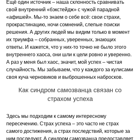
Ещё один источник – наша склонность сравнивать
свой внутренний «бэкстейдж» с чужой парадной
«афишей». Мы-то знаем о себе всё: свои страхи,
прокрастинацию, ночи сомнений, слепые поиски
решения. А других людей мы видим только в момент
их триумфа – собранных, уверенных, знающих
ответы. И кажется, что у них-то точно не было этого
внутреннего хаоса, они шли к цели ровно и уверенно.
А раз у меня был хаос, значит, мой успех – чистая
случайность. Мы забываем, что у каждого за кулисами
своя куча черновиков и выброшенных набросков.
Как синдром самозванца связан со
страхом успеха
Здесь мы подходим к самому интересному
пересечению. Страх успеха – это часто не страх
самого достижения, а страх последствий, которые за
ним последуют. А синдром самозванца предоставляет