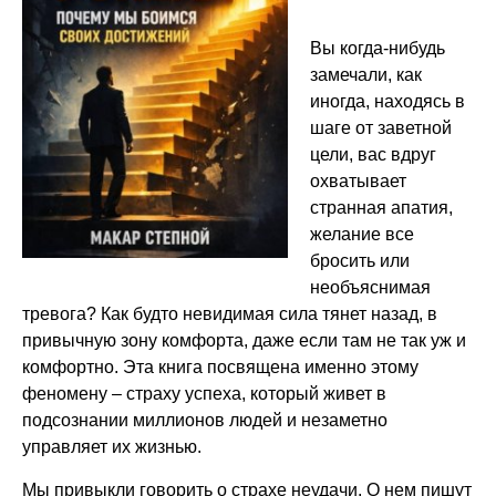
Вы когда-нибудь
замечали, как
иногда, находясь в
шаге от заветной
цели, вас вдруг
охватывает
странная апатия,
желание все
бросить или
необъяснимая
тревога? Как будто невидимая сила тянет назад, в
привычную зону комфорта, даже если там не так уж и
комфортно. Эта книга посвящена именно этому
феномену – страху успеха, который живет в
подсознании миллионов людей и незаметно
управляет их жизнью.
Мы привыкли говорить о страхе неудачи. О нем пишут