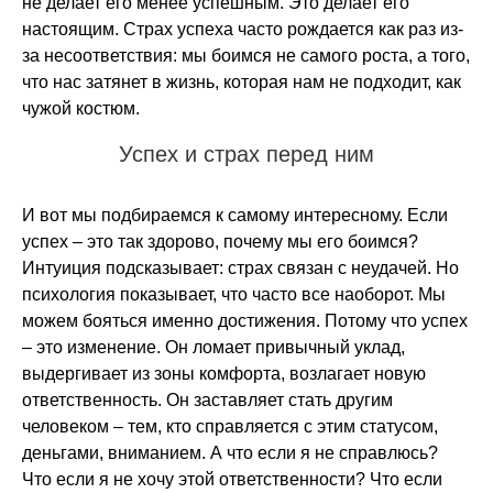
не делает его менее успешным. Это делает его
настоящим. Страх успеха часто рождается как раз из-
за несоответствия: мы боимся не самого роста, а того,
что нас затянет в жизнь, которая нам не подходит, как
чужой костюм.
Успех и страх перед ним
И вот мы подбираемся к самому интересному. Если
успех – это так здорово, почему мы его боимся?
Интуиция подсказывает: страх связан с неудачей. Но
психология показывает, что часто все наоборот. Мы
можем бояться именно достижения. Потому что успех
– это изменение. Он ломает привычный уклад,
выдергивает из зоны комфорта, возлагает новую
ответственность. Он заставляет стать другим
человеком – тем, кто справляется с этим статусом,
деньгами, вниманием. А что если я не справлюсь?
Что если я не хочу этой ответственности? Что если