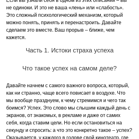
Если вы узнали себя в одном из этих описаний – вы
не одиноки. И это не ваша «лень» или «слабость».
Это сложный психологический механизм, который
можно понять, принять и перенастроить. Давайте
сделаем это вместе. Ваш прорыв – ближе, чем
кажется.
Часть 1. Истоки страха успеха
Что такое успех на самом деле?
Давайте начнем с самого важного вопроса, который,
как ни странно, чаще всего повисает в воздухе. Что
мы вообще празднуем, к чему стремимся и чего так
боимся? Успех. Это слово мы слышим каждый день с
экранов, от знакомых, в рекламе и даже от самих
себя, когда ставим цели. Но если остановиться на
секунду и спросить: а что это конкретно такое – успех?
Оказывается, у каждого в голове свой кинотеатр, где