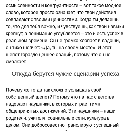
осмысленности и конгруэнтности – вот такое модное
слово, которое просто означает, что твои действия
совпадают с твоими ценностями. Когда ты делаешь
то, что для тебя важно, и чувствуешь, как твои навыки
крепнут, а понимание углубляется – это и есть успех в
реальном времени. Он не громко хлопает в ладоши,
он тихо шепчет: «Да, ты на своем месте». И этот
шепот гораздо ценнее оваций, потому что он не
смолкает.
Откуда берутся чужие сценарии успеха
Почему же тогда так сложно услышать свой
собственный шепот? Потому что на нас с детства
надевают наушники, в которых играет гимн
общепринятых достижений. Эти наушники – наши
родители, учителя, социальные сети, культура в
целом. Они добросовестно транслируют: успешный