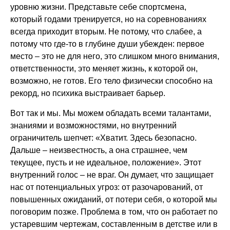
уровню жизни. Представьте себе спортсмена,
который годами тренируется, но на соревнованиях
всегда приходит вторым. Не потому, что слабее, а
потому что где-то в глубине души убежден: первое
место – это не для него, это слишком много внимания,
ответственности, это меняет жизнь, к которой он,
возможно, не готов. Его тело физически способно на
рекорд, но психика выстраивает барьер.
Вот так и мы. Мы можем обладать всеми талантами,
знаниями и возможностями, но внутренний
ограничитель шепчет: «Хватит. Здесь безопасно.
Дальше – неизвестность, а она страшнее, чем
текущее, пусть и не идеальное, положение». Этот
внутренний голос – не враг. Он думает, что защищает
нас от потенциальных угроз: от разочарований, от
повышенных ожиданий, от потери себя, о которой мы
поговорим позже. Проблема в том, что он работает по
устаревшим чертежам, составленным в детстве или в