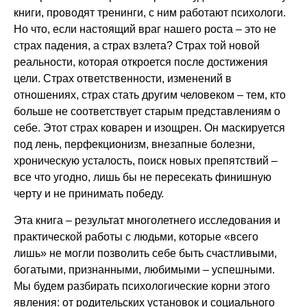
книги, проводят тренинги, с ним работают психологи.
Но что, если настоящий враг нашего роста – это не
страх падения, а страх взлета? Страх той новой
реальности, которая откроется после достижения
цели. Страх ответственности, изменений в
отношениях, страх стать другим человеком – тем, кто
больше не соответствует старым представлениям о
себе. Этот страх коварен и изощрен. Он маскируется
под лень, перфекционизм, внезапные болезни,
хроническую усталость, поиск новых препятствий –
все что угодно, лишь бы не пересекать финишную
черту и не принимать победу.
Эта книга – результат многолетнего исследования и
практической работы с людьми, которые «всего
лишь» не могли позволить себе быть счастливыми,
богатыми, признанными, любимыми – успешными.
Мы будем разбирать психологические корни этого
явления: от родительских установок и социального