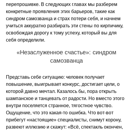
перепрошивке. В следующих главах мы разберем
конкретные проявления этих барьеров, такие как
синдром самозванца и страх потери себя, и начнем
учиться аккуратно разбирать эти стены по кирпичику,
освобождая дорогу к тому успеху, который вы для
себя определили.
«Незаслуженное счастье»: синдром
самозванца
Представь себе ситуацию: человек получает
повышение, выигрывает конкурс, достигает цели, о
которой давно мечтал. Казалось бы, пора открыть
шампанское и танцевать от радости. Но вместо этого
внутри поселяется странное, тягостное чувство.
Ощущение, что это какая-то ошибка. Что вот-вот
прибегут «настоящие» специалисты, снимут корону,
развеют иллюзию и скажут: «Всё, спектакль окончен,