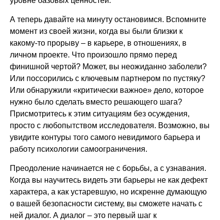
уровне базовых ценностей.
А теперь давайте на минуту остановимся. Вспомните
момент из своей жизни, когда вы были близки к
какому-то прорыву – в карьере, в отношениях, в
личном проекте. Что произошло прямо перед
финишной чертой? Может, вы неожиданно заболели?
Или поссорились с ключевым партнером по пустяку?
Или обнаружили «критически важное» дело, которое
нужно было сделать вместо решающего шага?
Присмотритесь к этим ситуациям без осуждения,
просто с любопытством исследователя. Возможно, вы
увидите контуры того самого невидимого барьера и
работу психологии самоограничения.
Преодоление начинается не с борьбы, а с узнавания.
Когда вы научитесь видеть эти барьеры не как дефект
характера, а как устаревшую, но искренне думающую
о вашей безопасности систему, вы сможете начать с
ней диалог. А диалог – это первый шаг к