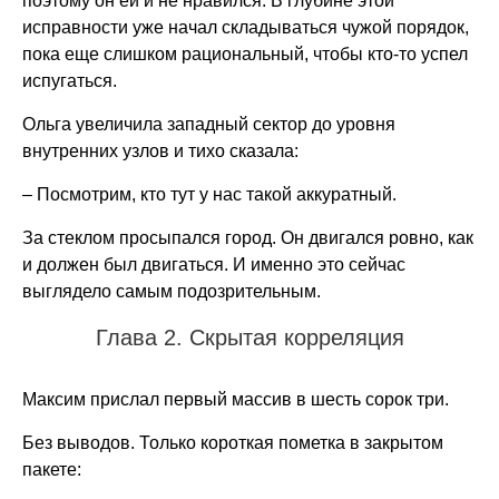
поэтому он ей и не нравился. В глубине этой
исправности уже начал складываться чужой порядок,
пока еще слишком рациональный, чтобы кто-то успел
испугаться.
Ольга увеличила западный сектор до уровня
внутренних узлов и тихо сказала:
– Посмотрим, кто тут у нас такой аккуратный.
За стеклом просыпался город. Он двигался ровно, как
и должен был двигаться. И именно это сейчас
выглядело самым подозрительным.
Глава 2. Скрытая корреляция
Максим прислал первый массив в шесть сорок три.
Без выводов. Только короткая пометка в закрытом
пакете: