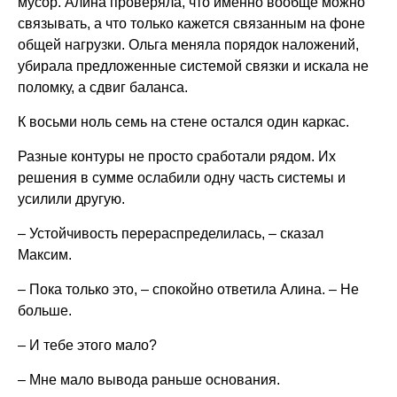
мусор. Алина проверяла, что именно вообще можно
связывать, а что только кажется связанным на фоне
общей нагрузки. Ольга меняла порядок наложений,
убирала предложенные системой связки и искала не
поломку, а сдвиг баланса.
К восьми ноль семь на стене остался один каркас.
Разные контуры не просто сработали рядом. Их
решения в сумме ослабили одну часть системы и
усилили другую.
– Устойчивость перераспределилась, – сказал
Максим.
– Пока только это, – спокойно ответила Алина. – Не
больше.
– И тебе этого мало?
– Мне мало вывода раньше основания.