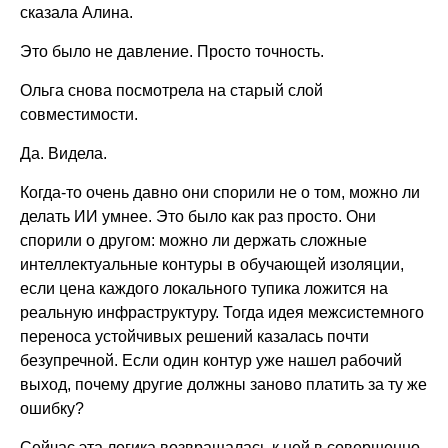
сказала Алина.
Это было не давление. Просто точность.
Ольга снова посмотрела на старый слой
совместимости.
Да. Видела.
Когда-то очень давно они спорили не о том, можно ли
делать ИИ умнее. Это было как раз просто. Они
спорили о другом: можно ли держать сложные
интеллектуальные контуры в обучающей изоляции,
если цена каждого локального тупика ложится на
реальную инфраструктуру. Тогда идея межсистемного
переноса устойчивых решений казалась почти
безупречной. Если один контур уже нашел рабочий
выход, почему другие должны заново платить за ту же
ошибку?
Сейчас эта логика возвращалась к ней в совершенно