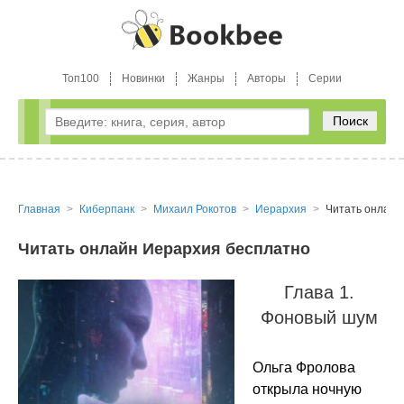
Топ100
Новинки
Жанры
Авторы
Серии
Поиск
Главная
Киберпанк
Михаил Рокотов
Иерархия
Читать онлайн
Читать онлайн Иерархия бесплатно
Глава 1.
Фоновый шум
Ольга Фролова
открыла ночную