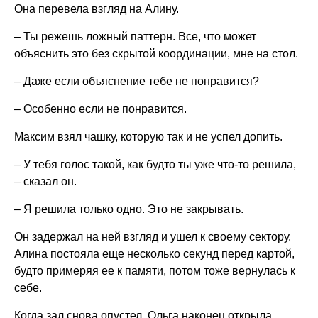
Она перевела взгляд на Алину.
– Ты режешь ложный паттерн. Все, что может
объяснить это без скрытой координации, мне на стол.
– Даже если объяснение тебе не понравится?
– Особенно если не понравится.
Максим взял чашку, которую так и не успел допить.
– У тебя голос такой, как будто ты уже что-то решила,
– сказал он.
– Я решила только одно. Это не закрывать.
Он задержал на ней взгляд и ушел к своему сектору.
Алина постояла еще несколько секунд перед картой,
будто примеряя ее к памяти, потом тоже вернулась к
себе.
Когда зал снова опустел, Ольга наконец открыла