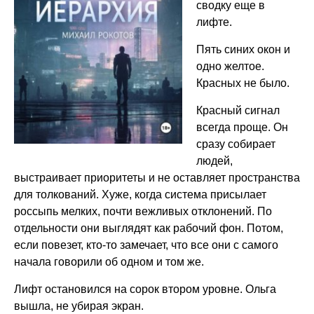
сводку еще в
лифте.
Пять синих окон и
одно желтое.
Красных не было.
Красный сигнал
всегда проще. Он
сразу собирает
людей,
выстраивает приоритеты и не оставляет пространства
для толкований. Хуже, когда система присылает
россыпь мелких, почти вежливых отклонений. По
отдельности они выглядят как рабочий фон. Потом,
если повезет, кто-то замечает, что все они с самого
начала говорили об одном и том же.
Лифт остановился на сорок втором уровне. Ольга
вышла, не убирая экран.