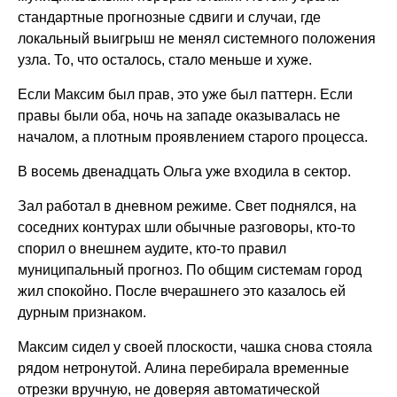
стандартные прогнозные сдвиги и случаи, где
локальный выигрыш не менял системного положения
узла. То, что осталось, стало меньше и хуже.
Если Максим был прав, это уже был паттерн. Если
правы были оба, ночь на западе оказывалась не
началом, а плотным проявлением старого процесса.
В восемь двенадцать Ольга уже входила в сектор.
Зал работал в дневном режиме. Свет поднялся, на
соседних контурах шли обычные разговоры, кто-то
спорил о внешнем аудите, кто-то правил
муниципальный прогноз. По общим системам город
жил спокойно. После вчерашнего это казалось ей
дурным признаком.
Максим сидел у своей плоскости, чашка снова стояла
рядом нетронутой. Алина перебирала временные
отрезки вручную, не доверяя автоматической