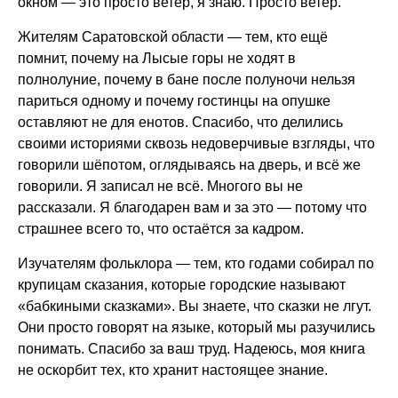
окном — это просто ветер, я знаю. Просто ветер.
Жителям Саратовской области — тем, кто ещё
помнит, почему на Лысые горы не ходят в
полнолуние, почему в бане после полуночи нельзя
париться одному и почему гостинцы на опушке
оставляют не для енотов. Спасибо, что делились
своими историями сквозь недоверчивые взгляды, что
говорили шёпотом, оглядываясь на дверь, и всё же
говорили. Я записал не всё. Многого вы не
рассказали. Я благодарен вам и за это — потому что
страшнее всего то, что остаётся за кадром.
Изучателям фольклора — тем, кто годами собирал по
крупицам сказания, которые городские называют
«бабкиными сказками». Вы знаете, что сказки не лгут.
Они просто говорят на языке, который мы разучились
понимать. Спасибо за ваш труд. Надеюсь, моя книга
не оскорбит тех, кто хранит настоящее знание.