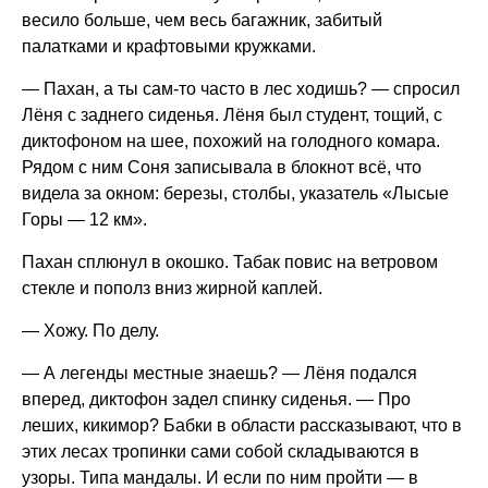
весило больше, чем весь багажник, забитый
палатками и крафтовыми кружками.
— Пахан, а ты сам-то часто в лес ходишь? — спросил
Лёня с заднего сиденья. Лёня был студент, тощий, с
диктофоном на шее, похожий на голодного комара.
Рядом с ним Соня записывала в блокнот всё, что
видела за окном: березы, столбы, указатель «Лысые
Горы — 12 км».
Пахан сплюнул в окошко. Табак повис на ветровом
стекле и пополз вниз жирной каплей.
— Хожу. По делу.
— А легенды местные знаешь? — Лёня подался
вперед, диктофон задел спинку сиденья. — Про
леших, кикимор? Бабки в области рассказывают, что в
этих лесах тропинки сами собой складываются в
узоры. Типа мандалы. И если по ним пройти — в