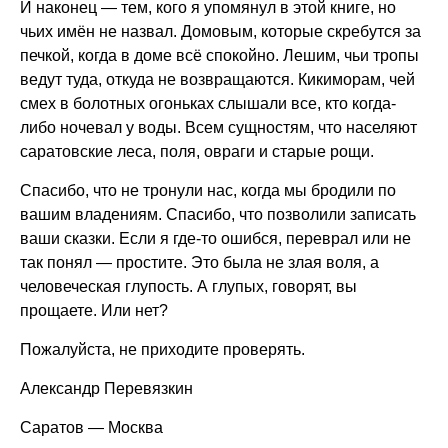
И наконец — тем, кого я упомянул в этой книге, но
чьих имён не назвал. Домовым, которые скребутся за
печкой, когда в доме всё спокойно. Лешим, чьи тропы
ведут туда, откуда не возвращаются. Кикиморам, чей
смех в болотных огоньках слышали все, кто когда-
либо ночевал у воды. Всем сущностям, что населяют
саратовские леса, поля, овраги и старые рощи.
Спасибо, что не тронули нас, когда мы бродили по
вашим владениям. Спасибо, что позволили записать
ваши сказки. Если я где-то ошибся, переврал или не
так понял — простите. Это была не злая воля, а
человеческая глупость. А глупых, говорят, вы
прощаете. Или нет?
Пожалуйста, не приходите проверять.
Александр Перевязкин
Саратов — Москва