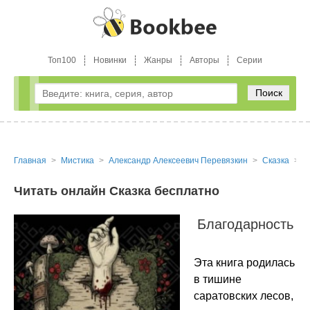
Топ100
Новинки
Жанры
Авторы
Серии
Поиск
Главная
Мистика
Александр Алексеевич Перевязкин
Сказка
Ч
Читать онлайн Сказка бесплатно
Благодарность
Эта книга родилась
в тишине
саратовских лесов,