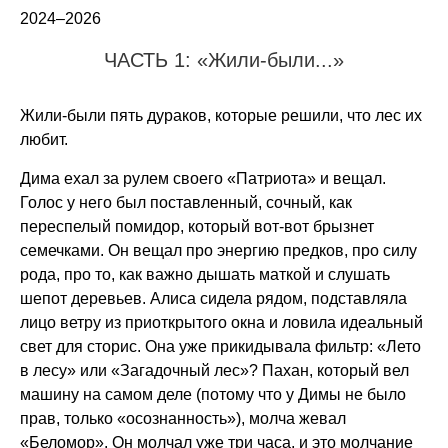
2024–2026
ЧАСТЬ 1: «Жили-были...»
Жили-были пять дураков, которые решили, что лес их
любит.
Дима ехал за рулем своего «Патриота» и вещал.
Голос у него был поставленный, сочный, как
переспелый помидор, который вот-вот брызнет
семечками. Он вещал про энергию предков, про силу
рода, про то, как важно дышать маткой и слушать
шепот деревьев. Алиса сидела рядом, подставляла
лицо ветру из приоткрытого окна и ловила идеальный
свет для сторис. Она уже прикидывала фильтр: «Лето
в лесу» или «Загадочный лес»? Пахан, который вел
машину на самом деле (потому что у Димы не было
прав, только «осознанность»), молча жевал
«Беломор». Он молчал уже три часа, и это молчание