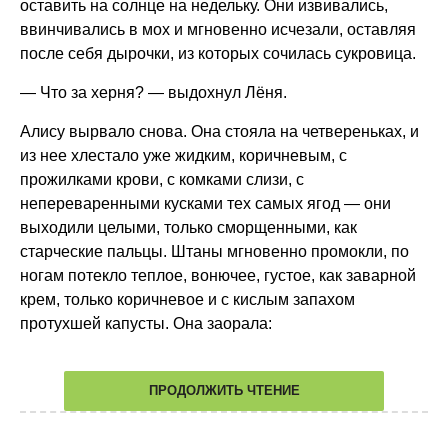
оставить на солнце на недельку. Они извивались,
ввинчивались в мох и мгновенно исчезали, оставляя
после себя дырочки, из которых сочилась сукровица.
— Что за херня? — выдохнул Лёня.
Алису вырвало снова. Она стояла на четвереньках, и
из нее хлестало уже жидким, коричневым, с
прожилками крови, с комками слизи, с
непереваренными кусками тех самых ягод — они
выходили целыми, только сморщенными, как
старческие пальцы. Штаны мгновенно промокли, по
ногам потекло теплое, вонючее, густое, как заварной
крем, только коричневое и с кислым запахом
протухшей капусты. Она заорала:
ПРОДОЛЖИТЬ ЧТЕНИЕ