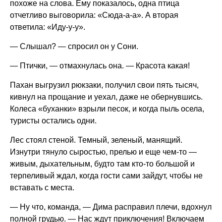
похоже на слова. Ему показалось, одна птица
отчетливо выговорила: «Сюда-а-а». А вторая
ответила: «Иду-у-у».
— Слышал? — спросил он у Сони.
— Птички, — отмахнулась она. — Красота какая!
Пахан выгрузил рюкзаки, получил свои пять тысяч,
кивнул на прощание и уехал, даже не обернувшись.
Колеса «буханки» взрыли песок, и когда пыль осела,
туристы остались одни.
Лес стоял стеной. Темный, зеленый, манящий.
Изнутри тянуло сыростью, прелью и еще чем-то —
живым, дыхательным, будто там кто-то большой и
терпеливый ждал, когда гости сами зайдут, чтобы не
вставать с места.
— Ну что, команда, — Дима расправил плечи, вдохнул
полной грудью. — Нас ждут приключения! Включаем