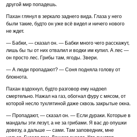
другой мир попадешь.
Пахан глянул в зеркало заднего вида. Глаза у него
были такие, будто он уже всё видел и ничего нового
не ждет.
— Бабки, — сказал он. — Бабки много чего расскажут,
лишь бы ты от них отвалил и водки им купил. А лес —
он просто лес. Грибы там, ягоды. Звери.
— А люди пропадают? — Соня подняла голову от
блокнота.
Пахан вздохнул, будто разговор ему надоел
смертельно. Нажал на газ, обогнал фуру с мясом, от
которой несло тухлятиной даже сквозь закрытые окна.
— Пропадают, — сказал он. — Если дураки. Которые в
мандалы эти лезут, а не за грибами. Я вас до опушки
довезу, а дальше — сами. Там заповедник, мне