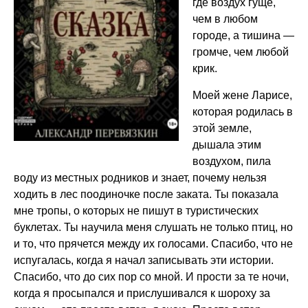
где воздух гуще,
чем в любом
городе, а тишина —
громче, чем любой
крик.
Моей жене Ларисе,
которая родилась в
этой земле,
дышала этим
воздухом, пила
воду из местных родников и знает, почему нельзя
ходить в лес поодиночке после заката. Ты показала
мне тропы, о которых не пишут в туристических
буклетах. Ты научила меня слушать не только птиц, но
и то, что прячется между их голосами. Спасибо, что не
испугалась, когда я начал записывать эти истории.
Спасибо, что до сих пор со мной. И прости за те ночи,
когда я просыпался и прислушивался к шороху за