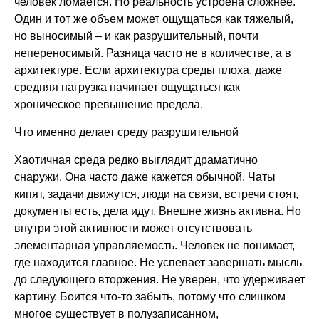
человек ломается. Но реальность устроена сложнее.
Один и тот же объем может ощущаться как тяжелый,
но выносимый – и как разрушительный, почти
непереносимый. Разница часто не в количестве, а в
архитектуре. Если архитектура среды плоха, даже
средняя нагрузка начинает ощущаться как
хроническое превышение предела.
Что именно делает среду разрушительной
Хаотичная среда редко выглядит драматично
снаружи. Она часто даже кажется обычной. Чаты
кипят, задачи движутся, люди на связи, встречи стоят,
документы есть, дела идут. Внешне жизнь активна. Но
внутри этой активности может отсутствовать
элементарная управляемость. Человек не понимает,
где находится главное. Не успевает завершать мысль
до следующего вторжения. Не уверен, что удерживает
картину. Боится что-то забыть, потому что слишком
многое существует в полузаписанном,