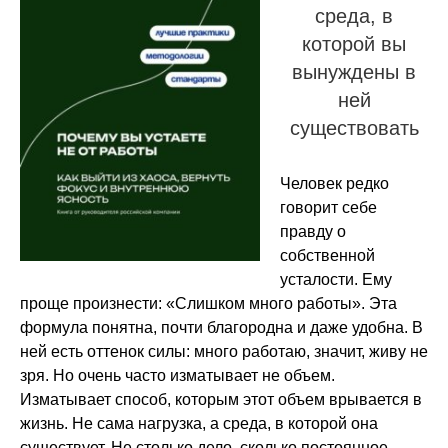
среда, в
которой вы
вынуждены в
ней
существовать
Человек редко
говорит себе
правду о
собственной
усталости. Ему
проще произнести: «Слишком много работы». Эта
формула понятна, почти благородна и даже удобна. В
ней есть оттенок силы: много работаю, значит, живу не
зря. Но очень часто изматывает не объем.
Изматывает способ, которым этот объем врывается в
жизнь. Не сама нагрузка, а среда, в которой она
существует. Не столько дело, сколько постоянное