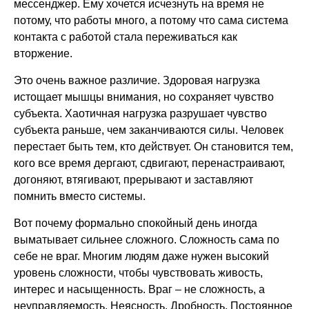
мессенджер. Ему хочется исчезнуть на время не
потому, что работы много, а потому что сама система
контакта с работой стала переживаться как
вторжение.
Это очень важное различие. Здоровая нагрузка
истощает мышцы внимания, но сохраняет чувство
субъекта. Хаотичная нагрузка разрушает чувство
субъекта раньше, чем заканчиваются силы. Человек
перестает быть тем, кто действует. Он становится тем,
кого все время дергают, сдвигают, перенастраивают,
догоняют, втягивают, прерывают и заставляют
помнить вместо системы.
Вот почему формально спокойный день иногда
выматывает сильнее сложного. Сложность сама по
себе не враг. Многим людям даже нужен высокий
уровень сложности, чтобы чувствовать живость,
интерес и насыщенность. Враг – не сложность, а
неуправляемость. Неясность. Дробность. Постоянное