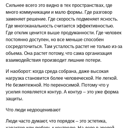
Сильнее всего это видно в тех пространствах, где
много коммуникации и мало формы. Где разговор
заменяет решение. Где скорость подменяет ясность.
Где многоканальность считается эффективностью.
Где отклик ценится выше продуманности. Где человек
постоянно доступен, но все меньше способен
сосредоточиться. Там усталость растет не только из-за
объема. Она растет потому, что сама организация
взаимодействия производит лишние потери.
И наоборот: когда среда собрана, даже высокая
нагрузка становится более человеческой. Не легкой.
Не безмятежной. Но переносимой. Потому что у
усилия появляется контур. А контур – это уже форма
защиты.
Что люди недооценивают
Люди часто думают, что порядок – это эстетика,
характер или любовь к контролю. На деле в зрелой