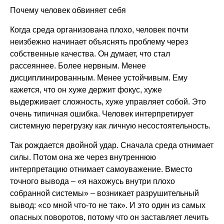
Почему человек обвиняет себя
Когда среда организована плохо, человек почти
неизбежно начинает объяснять проблему через
собственные качества. Он думает, что стал
рассеяннее. Более нервным. Менее
дисциплинированным. Менее устойчивым. Ему
кажется, что он хуже держит фокус, хуже
выдерживает сложность, хуже управляет собой. Это
очень типичная ошибка. Человек интерпретирует
системную перегрузку как личную несостоятельность.
Так рождается двойной удар. Сначала среда отнимает
силы. Потом она же через внутреннюю
интерпретацию отнимает самоуважение. Вместо
точного вывода – «я нахожусь внутри плохо
собранной системы» – возникает разрушительный
вывод: «со мной что-то не так». И это один из самых
опасных поворотов, потому что он заставляет лечить