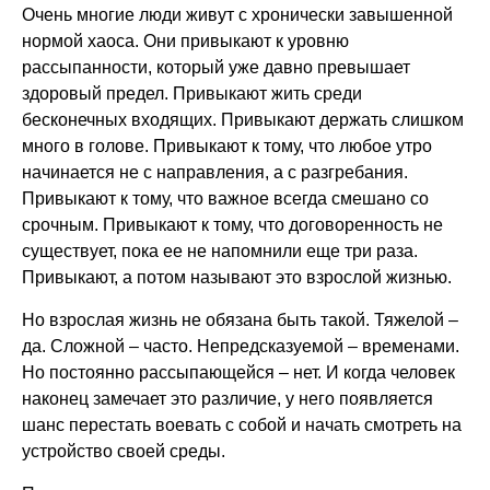
Очень многие люди живут с хронически завышенной
нормой хаоса. Они привыкают к уровню
рассыпанности, который уже давно превышает
здоровый предел. Привыкают жить среди
бесконечных входящих. Привыкают держать слишком
много в голове. Привыкают к тому, что любое утро
начинается не с направления, а с разгребания.
Привыкают к тому, что важное всегда смешано со
срочным. Привыкают к тому, что договоренность не
существует, пока ее не напомнили еще три раза.
Привыкают, а потом называют это взрослой жизнью.
Но взрослая жизнь не обязана быть такой. Тяжелой –
да. Сложной – часто. Непредсказуемой – временами.
Но постоянно рассыпающейся – нет. И когда человек
наконец замечает это различие, у него появляется
шанс перестать воевать с собой и начать смотреть на
устройство своей среды.