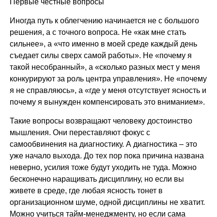
Первые честные вопросы
Иногда путь к облегчению начинается не с большого
решения, а с точного вопроса. Не «как мне стать
сильнее», а «что именно в моей среде каждый день
съедает силы сверх самой работы». Не «почему я
такой несобранный», а «сколько разных мест у меня
конкурируют за роль центра управления». Не «почему
я не справляюсь», а «где у меня отсутствует ясность и
почему я вынужден компенсировать это вниманием».
Такие вопросы возвращают человеку достоинство
мышления. Они переставляют фокус с
самообвинения на диагностику. А диагностика – это
уже начало выхода. До тех пор пока причина названа
неверно, усилия тоже будут уходить не туда. Можно
бесконечно наращивать дисциплину, но если вы
живете в среде, где любая ясность тонет в
организационном шуме, одной дисциплины не хватит.
Можно учиться тайм-менеджменту, но если сама