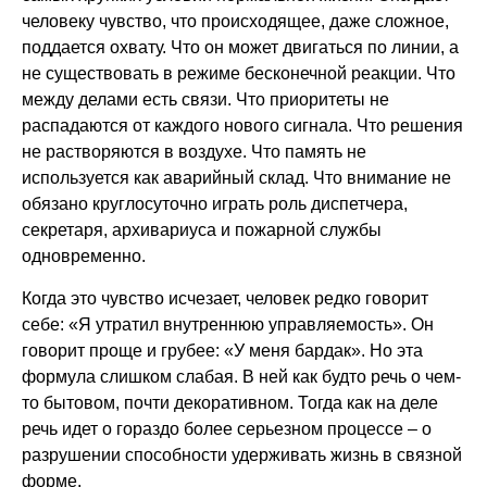
человеку чувство, что происходящее, даже сложное,
поддается охвату. Что он может двигаться по линии, а
не существовать в режиме бесконечной реакции. Что
между делами есть связи. Что приоритеты не
распадаются от каждого нового сигнала. Что решения
не растворяются в воздухе. Что память не
используется как аварийный склад. Что внимание не
обязано круглосуточно играть роль диспетчера,
секретаря, архивариуса и пожарной службы
одновременно.
Когда это чувство исчезает, человек редко говорит
себе: «Я утратил внутреннюю управляемость». Он
говорит проще и грубее: «У меня бардак». Но эта
формула слишком слабая. В ней как будто речь о чем-
то бытовом, почти декоративном. Тогда как на деле
речь идет о гораздо более серьезном процессе – о
разрушении способности удерживать жизнь в связной
форме.