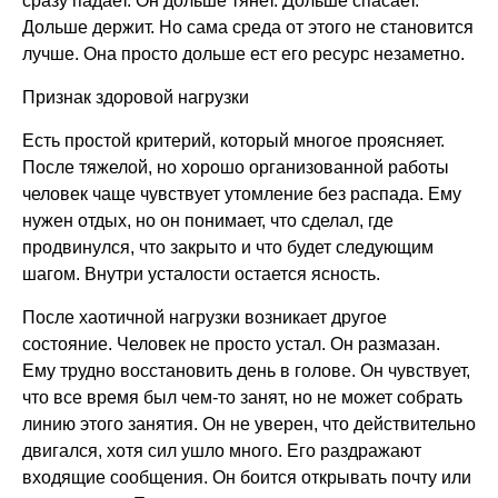
сразу падает. Он дольше тянет. Дольше спасает.
Дольше держит. Но сама среда от этого не становится
лучше. Она просто дольше ест его ресурс незаметно.
Признак здоровой нагрузки
Есть простой критерий, который многое проясняет.
После тяжелой, но хорошо организованной работы
человек чаще чувствует утомление без распада. Ему
нужен отдых, но он понимает, что сделал, где
продвинулся, что закрыто и что будет следующим
шагом. Внутри усталости остается ясность.
После хаотичной нагрузки возникает другое
состояние. Человек не просто устал. Он размазан.
Ему трудно восстановить день в голове. Он чувствует,
что все время был чем-то занят, но не может собрать
линию этого занятия. Он не уверен, что действительно
двигался, хотя сил ушло много. Его раздражают
входящие сообщения. Он боится открывать почту или