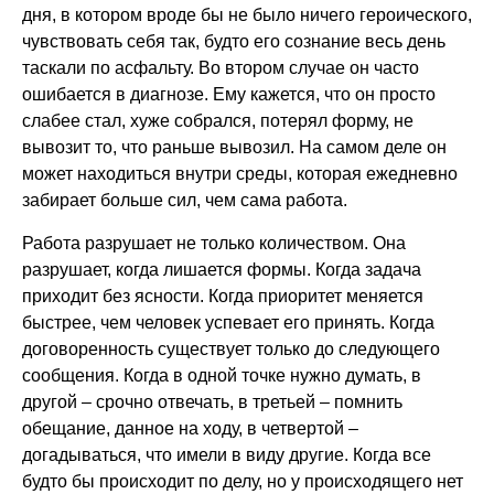
дня, в котором вроде бы не было ничего героического,
чувствовать себя так, будто его сознание весь день
таскали по асфальту. Во втором случае он часто
ошибается в диагнозе. Ему кажется, что он просто
слабее стал, хуже собрался, потерял форму, не
вывозит то, что раньше вывозил. На самом деле он
может находиться внутри среды, которая ежедневно
забирает больше сил, чем сама работа.
Работа разрушает не только количеством. Она
разрушает, когда лишается формы. Когда задача
приходит без ясности. Когда приоритет меняется
быстрее, чем человек успевает его принять. Когда
договоренность существует только до следующего
сообщения. Когда в одной точке нужно думать, в
другой – срочно отвечать, в третьей – помнить
обещание, данное на ходу, в четвертой –
догадываться, что имели в виду другие. Когда все
будто бы происходит по делу, но у происходящего нет