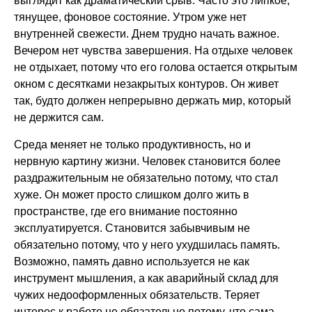
выглядит как драматический срыв. Часто это липкое,
тянущее, фоновое состояние. Утром уже нет
внутренней свежести. Днем трудно начать важное.
Вечером нет чувства завершения. На отдыхе человек
не отдыхает, потому что его голова остается открытым
окном с десятками незакрытых контуров. Он живет
так, будто должен непрерывно держать мир, который
не держится сам.
Среда меняет не только продуктивность, но и
нервную картину жизни. Человек становится более
раздражительным не обязательно потому, что стал
хуже. Он может просто слишком долго жить в
пространстве, где его внимание постоянно
эксплуатируется. Становится забывчивым не
обязательно потому, что у него ухудшилась память.
Возможно, память давно используется не как
инструмент мышления, а как аварийный склад для
чужих недооформленных обязательств. Теряет
интерес к работе не обязательно потому, что сама