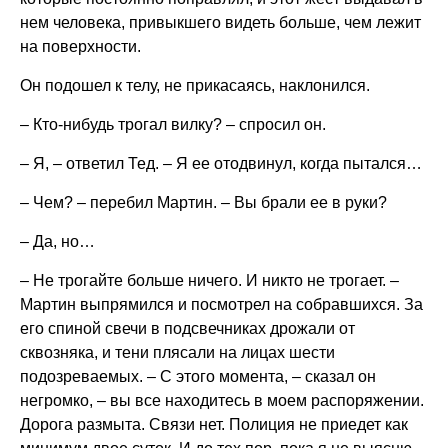
нем человека, привыкшего видеть больше, чем лежит
на поверхности.
Он подошел к телу, не прикасаясь, наклонился.
– Кто-нибудь трогал вилку? – спросил он.
– Я, – ответил Тед. – Я ее отодвинул, когда пытался…
– Чем? – перебил Мартин. – Вы брали ее в руки?
– Да, но…
– Не трогайте больше ничего. И никто не трогает. –
Мартин выпрямился и посмотрел на собравшихся. За
его спиной свечи в подсвечниках дрожали от
сквозняка, и тени плясали на лицах шести
подозреваемых. – С этого момента, – сказал он
негромко, – вы все находитесь в моем распоряжении.
Дорога размыта. Связи нет. Полиция не приедет как