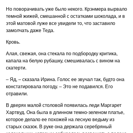
Но поворачивать уже было некого. Крэнмера вырвало
темной жижей, смешанной с остатками шоколада, и в
этой матовой луже все увидели то, что заставило
замолчать даже Теда.
Кровь.
Алая, свежая, она стекала по подбородку критика,
капала на белую рубашку, смешивалась с вином на
скатерти.
– Яд, – сказала Ирина. Голос ее звучал так, будто она
констатировала погоду. – Это не подавился. Его
отравили.
В дверях малой столовой появилась леди Маргарет
Хартвуд. Она была в длинном темно-зеленом платье,
которое делало ее похожей на лесную ведьму из
старых сказок. В руке она держала серебряный