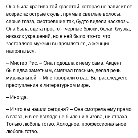
Она была красива той красотой, которая не зависит от
возраста: острые скулы, прямые светлые волосы,
серые глаза, смотревшие так, будто видели насквозь.
Она была одета просто – черные брюки, белая блузка,
никаких украшений, но в ней было что-то, что
заставляло мужчин выпрямляться, а женщин –
напрягаться.
– Мистер Рис. – Она подошла к нему сама. Акцент
был едва заметным, смягчал гласные, делал речь
музыкальной. – Мне говорили о вас. Вы расследуете
преступления в литературном мире.
– Иногда.
– И что вы нашли сегодня? – Она смотрела ему прямо
в глаза, и в ее взгляде не было ни вызова, ни страха.
Только любопытство. Холодное, профессиональное
любопытство.