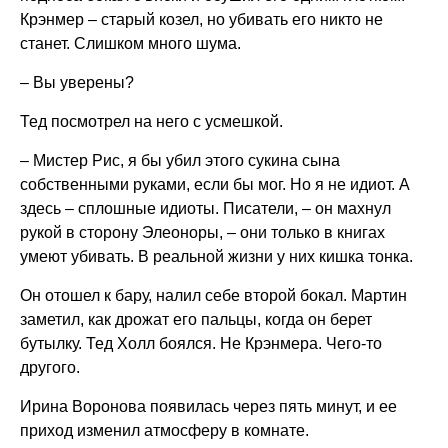
Крэнмер – старый козел, но убивать его никто не
станет. Слишком много шума.
– Вы уверены?
Тед посмотрел на него с усмешкой.
– Мистер Рис, я бы убил этого сукина сына
собственными руками, если бы мог. Но я не идиот. А
здесь – сплошные идиоты. Писатели, – он махнул
рукой в сторону Элеоноры, – они только в книгах
умеют убивать. В реальной жизни у них кишка тонка.
Он отошел к бару, налил себе второй бокал. Мартин
заметил, как дрожат его пальцы, когда он берет
бутылку. Тед Холл боялся. Не Крэнмера. Чего-то
другого.
Ирина Воронова появилась через пять минут, и ее
приход изменил атмосферу в комнате.