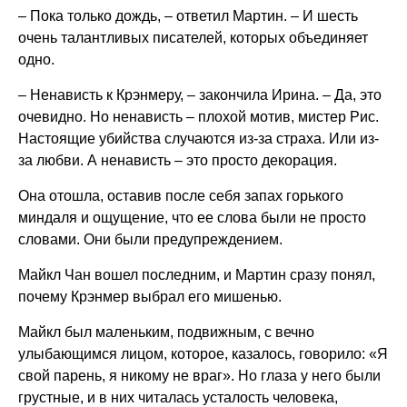
– Пока только дождь, – ответил Мартин. – И шесть
очень талантливых писателей, которых объединяет
одно.
– Ненависть к Крэнмеру, – закончила Ирина. – Да, это
очевидно. Но ненависть – плохой мотив, мистер Рис.
Настоящие убийства случаются из-за страха. Или из-
за любви. А ненависть – это просто декорация.
Она отошла, оставив после себя запах горького
миндаля и ощущение, что ее слова были не просто
словами. Они были предупреждением.
Майкл Чан вошел последним, и Мартин сразу понял,
почему Крэнмер выбрал его мишенью.
Майкл был маленьким, подвижным, с вечно
улыбающимся лицом, которое, казалось, говорило: «Я
свой парень, я никому не враг». Но глаза у него были
грустные, и в них читалась усталость человека,