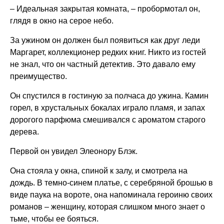
– Идеальная закрытая комната, – пробормотал он,
глядя в окно на серое небо.
За ужином он должен был появиться как друг леди
Маргарет, коллекционер редких книг. Никто из гостей
не знал, что он частный детектив. Это давало ему
преимущество.
Он спустился в гостиную за полчаса до ужина. Камин
горел, в хрустальных бокалах играло пламя, и запах
дорогого парфюма смешивался с ароматом старого
дерева.
Первой он увидел Элеонору Блэк.
Она стояла у окна, спиной к залу, и смотрела на
дождь. В темно-синем платье, с серебряной брошью в
виде паука на вороте, она напоминала героиню своих
романов – женщину, которая слишком много знает о
тьме, чтобы ее бояться.