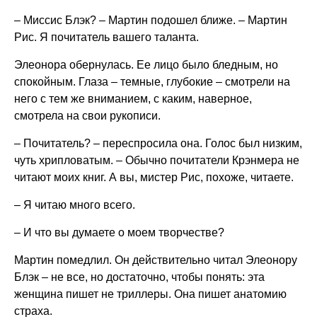
– Миссис Блэк? – Мартин подошел ближе. – Мартин
Рис. Я почитатель вашего таланта.
Элеонора обернулась. Ее лицо было бледным, но
спокойным. Глаза – темные, глубокие – смотрели на
него с тем же вниманием, с каким, наверное,
смотрела на свои рукописи.
– Почитатель? – переспросила она. Голос был низким,
чуть хрипловатым. – Обычно почитатели Крэнмера не
читают моих книг. А вы, мистер Рис, похоже, читаете.
– Я читаю много всего.
– И что вы думаете о моем творчестве?
Мартин помедлил. Он действительно читал Элеонору
Блэк – не все, но достаточно, чтобы понять: эта
женщина пишет не триллеры. Она пишет анатомию
страха.