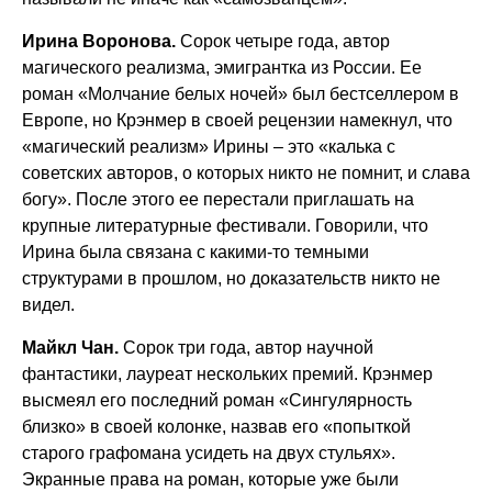
Ирина Воронова.
Сорок четыре года, автор
магического реализма, эмигрантка из России. Ее
роман «Молчание белых ночей» был бестселлером в
Европе, но Крэнмер в своей рецензии намекнул, что
«магический реализм» Ирины – это «калька с
советских авторов, о которых никто не помнит, и слава
богу». После этого ее перестали приглашать на
крупные литературные фестивали. Говорили, что
Ирина была связана с какими-то темными
структурами в прошлом, но доказательств никто не
видел.
Майкл Чан.
Сорок три года, автор научной
фантастики, лауреат нескольких премий. Крэнмер
высмеял его последний роман «Сингулярность
близко» в своей колонке, назвав его «попыткой
старого графомана усидеть на двух стульях».
Экранные права на роман, которые уже были