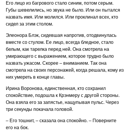
Его лицо из багрового стало синим, потом серым.
Губы шевелились, но звука не было. Или он пытался
назвать имя. Или молился. Или проклинал всех, кто
сидел за этим столом.
Элеонора Блэк, сидевшая напротив, отодвинулась
вместе со стулом. Ее лицо, всегда бледное, стало
белым, как тарелка перед ней. Она смотрела на
умирающего с выражением, которое трудно было
назвать ужасом. Скорее – вниманием. Так она
смотрела на своих персонажей, когда решала, кому из
них умереть в конце главы.
Ирина Воронова, единственная, кто сохранил
спокойствие, подошла к Крэнмеру с другой стороны.
Она взяла его за запястье, нащупывая пульс. Через
три секунды покачала головой.
– Его тошнит, – сказала она спокойно. – Поверните
его на бок.