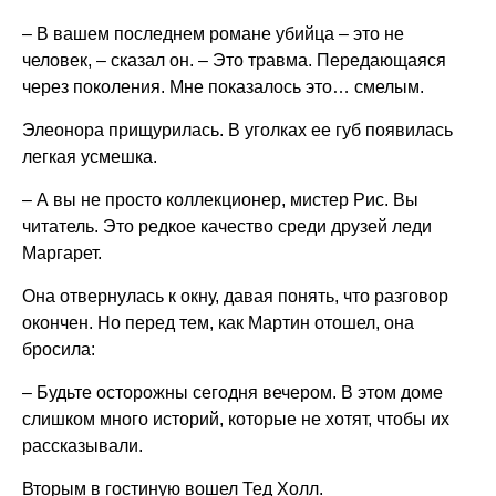
– В вашем последнем романе убийца – это не
человек, – сказал он. – Это травма. Передающаяся
через поколения. Мне показалось это… смелым.
Элеонора прищурилась. В уголках ее губ появилась
легкая усмешка.
– А вы не просто коллекционер, мистер Рис. Вы
читатель. Это редкое качество среди друзей леди
Маргарет.
Она отвернулась к окну, давая понять, что разговор
окончен. Но перед тем, как Мартин отошел, она
бросила:
– Будьте осторожны сегодня вечером. В этом доме
слишком много историй, которые не хотят, чтобы их
рассказывали.
Вторым в гостиную вошел Тед Холл.