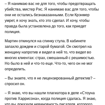
– Я нанимаю вас не для того, чтобы предотвращать
убийства, мистер Рис. Я нанимаю вас для того, чтобы
они не остались безнаказанными. Если Крэнмер
умрет, я хочу знать, кто это сделал. И хочу, чтобы
правда была установлена до того, как приедет
полиция.
Мартин откинулся на спинку стула. В кабинете
запахло дождем и старой бумагой. Он смотрел на
женщину напротив и видел в ней то, что видел во
многих клиентах: страх, смешанный с решимостью.
Но было в ней и что-то еще. Что-то, чего он не мог
определить.
– Вы знаете, что я не лицензированный детектив? –
спросил он.
– Я знаю, что вы нашли плагиатора в деле «Стоуна
против Харрисона», когда полиция сдалась. Я знаю,
что вы доказали невиновность писателя, которого