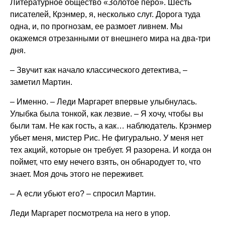
Литературное общество «Золотое перо». Шесть
писателей, Крэнмер, я, несколько слуг. Дорога туда
одна, и, по прогнозам, ее размоет ливнем. Мы
окажемся отрезанными от внешнего мира на два-три
дня.
– Звучит как начало классического детектива, –
заметил Мартин.
– Именно. – Леди Маргарет впервые улыбнулась.
Улыбка была тонкой, как лезвие. – Я хочу, чтобы вы
были там. Не как гость, а как… наблюдатель. Крэнмер
убьет меня, мистер Рис. Не фигурально. У меня нет
тех акций, которые он требует. Я разорена. И когда он
поймет, что ему нечего взять, он обнародует то, что
знает. Моя дочь этого не переживет.
– А если убьют его? – спросил Мартин.
Леди Маргарет посмотрела на него в упор.