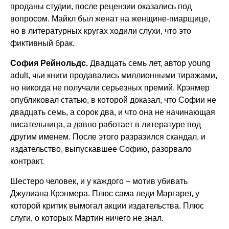
проданы студии, после рецензии оказались под
вопросом. Майкл был женат на женщине-пиарщице,
но в литературных кругах ходили слухи, что это
фиктивный брак.
София Рейнольдс.
Двадцать семь лет, автор young
adult, чьи книги продавались миллионными тиражами,
но никогда не получали серьезных премий. Крэнмер
опубликовал статью, в которой доказал, что Софии не
двадцать семь, а сорок два, и что она не начинающая
писательница, а давно работает в литературе под
другим именем. После этого разразился скандал, и
издательство, выпускавшее Софию, разорвало
контракт.
Шестеро человек, и у каждого – мотив убивать
Джулиана Крэнмера. Плюс сама леди Маргарет, у
которой критик вымогал акции издательства. Плюс
слуги, о которых Мартин ничего не знал.