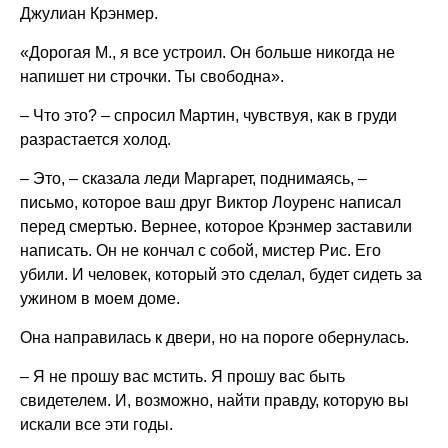
Джулиан Крэнмер.
«Дорогая М., я все устроил. Он больше никогда не
напишет ни строчки. Ты свободна».
– Что это? – спросил Мартин, чувствуя, как в груди
разрастается холод.
– Это, – сказала леди Маргарет, поднимаясь, –
письмо, которое ваш друг Виктор Лоуренс написал
перед смертью. Вернее, которое Крэнмер заставили
написать. Он не кончал с собой, мистер Рис. Его
убили. И человек, который это сделал, будет сидеть за
ужином в моем доме.
Она направилась к двери, но на пороге обернулась.
– Я не прошу вас мстить. Я прошу вас быть
свидетелем. И, возможно, найти правду, которую вы
искали все эти годы.