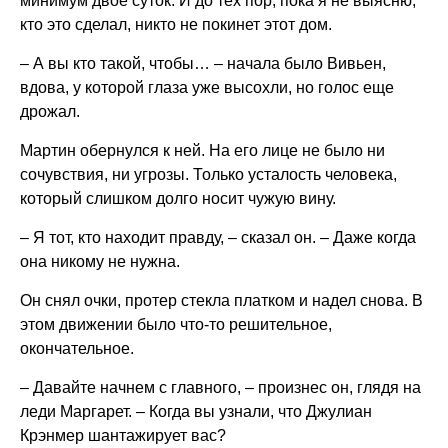
минимум двое суток. И до тех пор, пока я не выясню,
кто это сделал, никто не покинет этот дом.
– А вы кто такой, чтобы… – начала было Вивьен,
вдова, у которой глаза уже высохли, но голос еще
дрожал.
Мартин обернулся к ней. На его лице не было ни
сочувствия, ни угрозы. Только усталость человека,
который слишком долго носит чужую вину.
– Я тот, кто находит правду, – сказал он. – Даже когда
она никому не нужна.
Он снял очки, протер стекла платком и надел снова. В
этом движении было что-то решительное,
окончательное.
– Давайте начнем с главного, – произнес он, глядя на
леди Маргарет. – Когда вы узнали, что Джулиан
Крэнмер шантажирует вас?