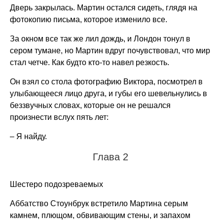
Дверь закрылась. Мартин остался сидеть, глядя на
фотокопию письма, которое изменило все.
За окном все так же лил дождь, и Лондон тонул в
сером тумане, но Мартин вдруг почувствовал, что мир
стал четче. Как будто кто-то навел резкость.
Он взял со стола фотографию Виктора, посмотрел в
улыбающееся лицо друга, и губы его шевельнулись в
беззвучных словах, которые он не решался
произнести вслух пять лет:
– Я найду.
Глава 2
Шестеро подозреваемых
Аббатство Стоунбрук встретило Мартина серым
камнем, плющом, обвивающим стены, и запахом