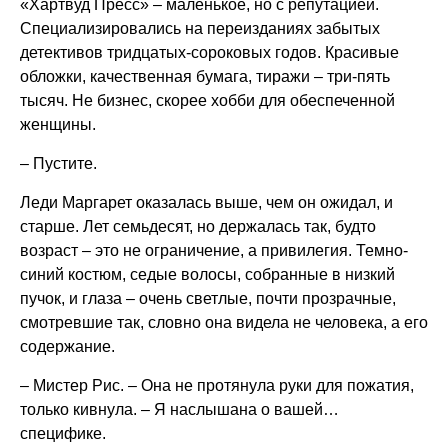
«Хартвуд Пресс» – маленькое, но с репутацией.
Специализировались на переизданиях забытых
детективов тридцатых-сороковых годов. Красивые
обложки, качественная бумага, тиражи – три-пять
тысяч. Не бизнес, скорее хобби для обеспеченной
женщины.
– Пустите.
Леди Маргарет оказалась выше, чем он ожидал, и
старше. Лет семьдесят, но держалась так, будто
возраст – это не ограничение, а привилегия. Темно-
синий костюм, седые волосы, собранные в низкий
пучок, и глаза – очень светлые, почти прозрачные,
смотревшие так, словно она видела не человека, а его
содержание.
– Мистер Рис. – Она не протянула руки для пожатия,
только кивнула. – Я наслышана о вашей…
специфике.