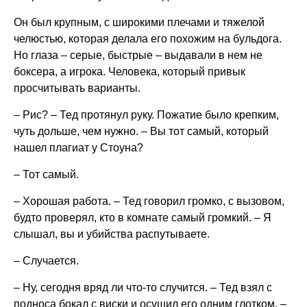
Он был крупным, с широкими плечами и тяжелой
челюстью, которая делала его похожим на бульдога.
Но глаза – серые, быстрые – выдавали в нем не
боксера, а игрока. Человека, который привык
просчитывать варианты.
– Рис? – Тед протянул руку. Пожатие было крепким,
чуть дольше, чем нужно. – Вы тот самый, который
нашел плагиат у Стоуна?
– Тот самый.
– Хорошая работа. – Тед говорил громко, с вызовом,
будто проверял, кто в комнате самый громкий. – Я
слышал, вы и убийства распутываете.
– Случается.
– Ну, сегодня вряд ли что-то случится. – Тед взял с
подноса бокал с виски и осушил его одним глотком. –