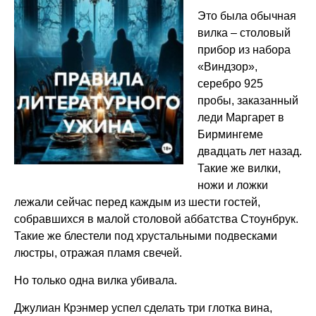
Это была обычная
вилка – столовый
прибор из набора
«Виндзор»,
серебро 925
пробы, заказанный
леди Маргарет в
Бирмингеме
двадцать лет назад.
Такие же вилки,
ножи и ложки
лежали сейчас перед каждым из шести гостей,
собравшихся в малой столовой аббатства Стоунбрук.
Такие же блестели под хрустальными подвесками
люстры, отражая пламя свечей.
Но только одна вилка убивала.
Джулиан Крэнмер успел сделать три глотка вина,