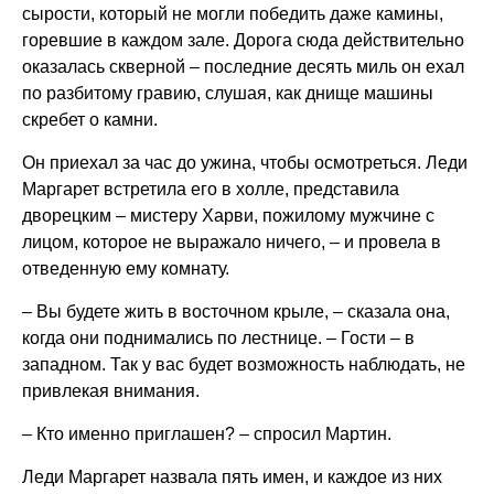
сырости, который не могли победить даже камины,
горевшие в каждом зале. Дорога сюда действительно
оказалась скверной – последние десять миль он ехал
по разбитому гравию, слушая, как днище машины
скребет о камни.
Он приехал за час до ужина, чтобы осмотреться. Леди
Маргарет встретила его в холле, представила
дворецким – мистеру Харви, пожилому мужчине с
лицом, которое не выражало ничего, – и провела в
отведенную ему комнату.
– Вы будете жить в восточном крыле, – сказала она,
когда они поднимались по лестнице. – Гости – в
западном. Так у вас будет возможность наблюдать, не
привлекая внимания.
– Кто именно приглашен? – спросил Мартин.
Леди Маргарет назвала пять имен, и каждое из них