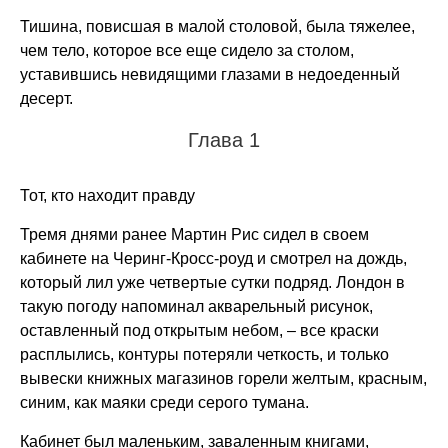
Тишина, повисшая в малой столовой, была тяжелее,
чем тело, которое все еще сидело за столом,
уставившись невидящими глазами в недоеденный
десерт.
Глава 1
Тот, кто находит правду
Тремя днями ранее Мартин Рис сидел в своем
кабинете на Черинг-Кросс-роуд и смотрел на дождь,
который лил уже четвертые сутки подряд. Лондон в
такую погоду напоминал акварельный рисунок,
оставленный под открытым небом, – все краски
расплылись, контуры потеряли четкость, и только
вывески книжных магазинов горели желтым, красным,
синим, как маяки среди серого тумана.
Кабинет был маленьким, заваленным книгами,