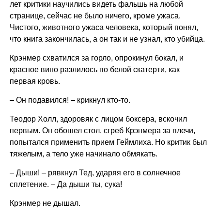
лет критики научились видеть фальшь на любой
странице, сейчас не было ничего, кроме ужаса.
Чистого, животного ужаса человека, который понял,
что книга закончилась, а он так и не узнал, кто убийца.
Крэнмер схватился за горло, опрокинул бокал, и
красное вино разлилось по белой скатерти, как
первая кровь.
– Он подавился! – крикнул кто-то.
Теодор Холл, здоровяк с лицом боксера, вскочил
первым. Он обошел стол, сгреб Крэнмера за плечи,
попытался применить прием Геймлиха. Но критик был
тяжелым, а тело уже начинало обмякать.
– Дыши! – рявкнул Тед, ударяя его в солнечное
сплетение. – Да дыши ты, сука!
Крэнмер не дышал.