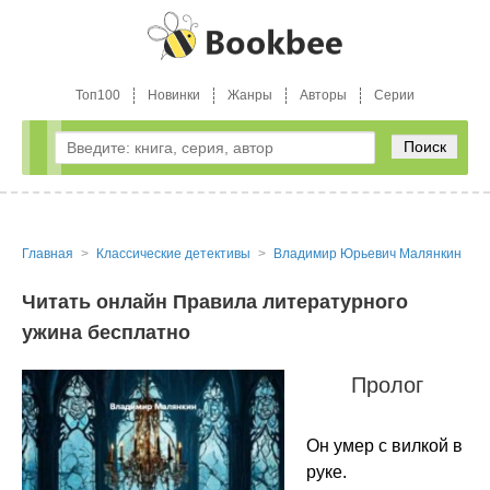
Топ100
Новинки
Жанры
Авторы
Серии
Поиск
Главная
Классические детективы
Владимир Юрьевич Малянкин
Читать онлайн Правила литературного
ужина бесплатно
Пролог
Он умер с вилкой в
руке.