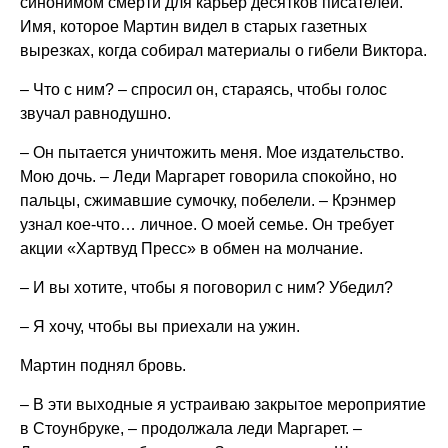
синонимом смерти для карьер десятков писателей.
Имя, которое Мартин видел в старых газетных
вырезках, когда собирал материалы о гибели Виктора.
– Что с ним? – спросил он, стараясь, чтобы голос
звучал равнодушно.
– Он пытается уничтожить меня. Мое издательство.
Мою дочь. – Леди Маргарет говорила спокойно, но
пальцы, сжимавшие сумочку, побелели. – Крэнмер
узнал кое-что… личное. О моей семье. Он требует
акции «Хартвуд Пресс» в обмен на молчание.
– И вы хотите, чтобы я поговорил с ним? Убедил?
– Я хочу, чтобы вы приехали на ужин.
Мартин поднял бровь.
– В эти выходные я устраиваю закрытое мероприятие
в Стоунбруке, – продолжала леди Маргарет. –