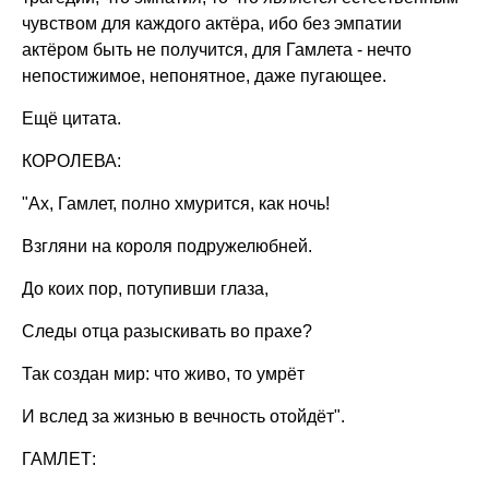
чувством для каждого актёра, ибо без эмпатии
актёром быть не получится, для Гамлета - нечто
непостижимое, непонятное, даже пугающее.
Ещё цитата.
КОРОЛЕВА:
"Ах, Гамлет, полно хмурится, как ночь!
Взгляни на короля подружелюбней.
До коих пор, потупивши глаза,
Следы отца разыскивать во прахе?
Так создан мир: что живо, то умрёт
И вслед за жизнью в вечность отойдёт".
ГАМЛЕТ: