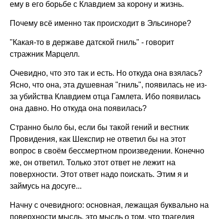
ему в его борьбе с Клавдием за корону и жизнь.
Почему всё именно так происходит в Эльсиноре?
"Какая-то в державе датской гниль" - говорит
стражник Марцелл.
Очевидно, что это так и есть. Но откуда она взялась?
Ясно, что она, эта душевная "гниль", появилась не из-
за убийства Клавдием отца Гамлета. Ибо появилась
она давно. Но откуда она появилась?
Странно было бы, если бы такой гений и вестник
Провидения, как Шекспир не ответил бы на этот
вопрос в своём бессмертном произведении. Конечно
же, он ответил. Только этот ответ не лежит на
поверхности. Этот ответ надо поискать. Этим я и
займусь на досуге...
Начну с очевидного: основная, лежащая буквально на
поверхности мысль, это мысль о том, что трагедия