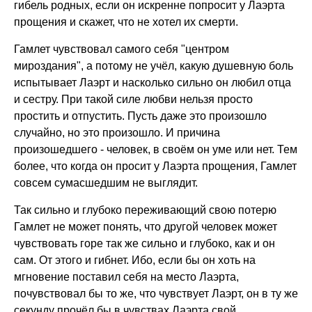
гибель родных, если он искренне попросит у Лаэрта
прощения и скажет, что не хотел их смерти.
Гамлет чувствовал самого себя "центром
мироздания", а потому не учёл, какую душевную боль
испытывает Лаэрт и насколько сильно он любил отца
и сестру. При такой силе любви нельзя просто
простить и отпустить. Пусть даже это произошло
случайно, но это произошло. И причина
произошедшего - человек, в своём он уме или нет. Тем
более, что когда он просит у Лаэрта прощения, Гамлет
совсем сумасшедшим не выглядит.
Так сильно и глубоко переживающий свою потерю
Гамлет не может понять, что другой человек может
чувствовать горе так же сильно и глубоко, как и он
сам. От этого и гибнет. Ибо, если бы он хоть на
мгновение поставил себя на место Лаэрта,
почувствовал бы то же, что чувствует Лаэрт, он в ту же
секунду прочёл бы в чувствах Лаэрта свой