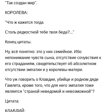
"Так создан мир".
КОРОЛЕВА:
"Что ж кажется тогда
Столь редкостной тебе твоя беда?..."
Конец цитаты.
Ну, всё понятно: это у них семейное. Ибо
непонимание чувств сына, отсутствие сочувствия к
его страданиям, свидетельствует об абсолютном
отсутствии эмпатии и у королевы-матери.
Что уж говорить о Клавдии, убийце и родном дяде
Гамлета, кроме того, что для него эмпатия тоже
является "страной неведомой и невозможной"?
Цитата:
КЛАВДИЙ: