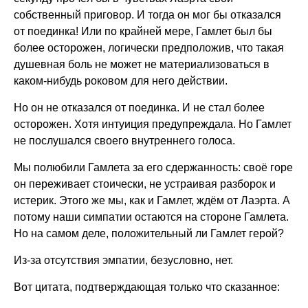
собственный приговор. И тогда он мог бы отказался
от поединка! Или по крайней мере, Гамлет был бы
более осторожен, логически предположив, что такая
душевная боль не может не материализоваться в
каком-нибудь роковом для него действии.
Но он не отказался от поединка. И не стал более
осторожен. Хотя интуиция предупреждала. Но Гамлет
не послушался своего внутреннего голоса.
Мы полюбили Гамлета за его сдержанность: своё горе
он переживает стоически, не устраивая разборок и
истерик. Этого же мы, как и Гамлет, ждём от Лаэрта. А
потому наши симпатии остаются на стороне Гамлета.
Но на самом деле, положительный ли Гамлет герой?
Из-за отсутствия эмпатии, безусловно, нет.
Вот цитата, подтверждающая только что сказанное: