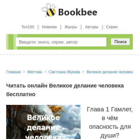
Топ100
Новинки
Жанры
Авторы
Серии
Поиск
Главная
Мистика
Светлана Жукова
Великое делание человека
Читать онлайн Великое делание человека
бесплатно
Глава 1 Гамлет,
в чём
опасность для
души?