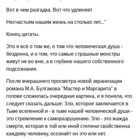
Вот в чем разгадка. Вот что удлиняет
Несчастьям нашим жизнь на столько лет..."
Конец цитаты.
Это я всё о том же, о том что человеческая душа -
бездонна, и о том, что самые страшные монстры
живут не во вне, а в глубине нашего собственного
подсознания.
После вчерашнего просмотра новой экранизации
романа М.А. Булгакова "Мастер и Маргарита" в
голове сложилась очередная картина, и я поняла, что
следует сказать дальше: Зло, которое заключается в
Тьме вселенной и - в тьме нашей человеческой души -
это стремление к саморазрушению. Зло - это жажда
смерти, которая в той или иной степени свойственна
каждому человеку, осознаёт он это или нет.