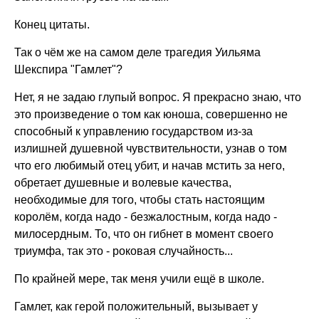
Конец цитаты.
Так о чём же на самом деле трагедия Уильяма
Шекспира "Гамлет"?
Нет, я не задаю глупый вопрос. Я прекрасно знаю, что
это произведение о том как юноша, совершенно не
способный к управлению государством из-за
излишней душевной чувствительности, узнав о том
что его любимый отец убит, и начав мстить за него,
обретает душевные и волевые качества,
необходимые для того, чтобы стать настоящим
королём, когда надо - безжалостным, когда надо -
милосердным. То, что он гибнет в момент своего
триумфа, так это - роковая случайность...
По крайней мере, так меня учили ещё в школе.
Гамлет, как герой положительный, вызывает у