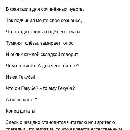
В фантазии для сочинённых чувств,
Так подчинил мечте своё сознанье,
Что сходит кровь со щёк его, глаза
Туманят слёзы, замирает голос
И облик каждой складкой говорит,
Чем он живёт! А для чего в итоге?
Из-за Гекубы!
Что он Гекубе? Что ему Гекуба?
А он рыдает..."
Конец цитаты.
Здесь очевидно становится читателю или зрителю
трагедии, что эмпатия, то что является естественным