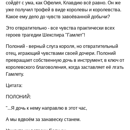
сойдёт с ума, как Офелия, Клавдию всё равно. Он же
уже получил трофей в виде королевы и королевства.
Какое ему дело до чувств завоёванной добычи?
Это отвратительно - все чувства практически всех
героев трагедии Шекспира "Гамлет"!
Полоний - верный слуга короля, но отвратительный
отец, играющий чувствами своей дочери. Полоний
превращает собственную дочь в инструмент, в ключ от
королевского благоволения, когда заставляет её лгать
Гамлету.
Цитата:
ПОЛОНИЙ:
"...Я дочь к нему направлю в этот час,
А мы вдвоём за занавеску станем.