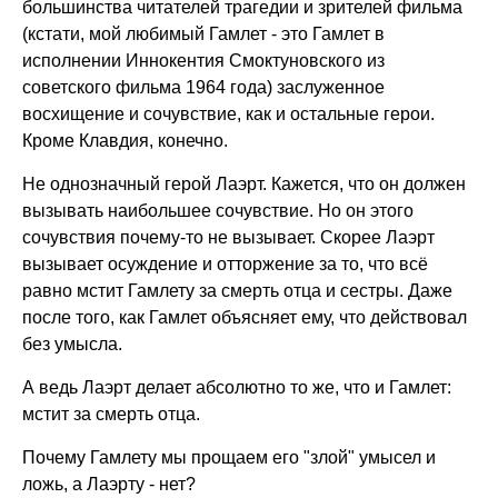
большинства читателей трагедии и зрителей фильма
(кстати, мой любимый Гамлет - это Гамлет в
исполнении Иннокентия Смоктуновского из
советского фильма 1964 года) заслуженное
восхищение и сочувствие, как и остальные герои.
Кроме Клавдия, конечно.
Не однозначный герой Лаэрт. Кажется, что он должен
вызывать наибольшее сочувствие. Но он этого
сочувствия почему-то не вызывает. Скорее Лаэрт
вызывает осуждение и отторжение за то, что всё
равно мстит Гамлету за смерть отца и сестры. Даже
после того, как Гамлет объясняет ему, что действовал
без умысла.
А ведь Лаэрт делает абсолютно то же, что и Гамлет:
мстит за смерть отца.
Почему Гамлету мы прощаем его "злой" умысел и
ложь, а Лаэрту - нет?