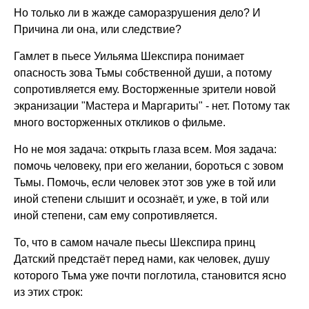
Но только ли в жажде саморазрушения дело? И
Причина ли она, или следствие?
Гамлет в пьесе Уильяма Шекспира понимает
опасность зова Тьмы собственной души, а потому
сопротивляется ему. Восторженные зрители новой
экранизации "Мастера и Маргариты" - нет. Потому так
много восторженных откликов о фильме.
Но не моя задача: открыть глаза всем. Моя задача:
помочь человеку, при его желании, бороться с зовом
Тьмы. Помочь, если человек этот зов уже в той или
иной степени слышит и осознаёт, и уже, в той или
иной степени, сам ему сопротивляется.
То, что в самом начале пьесы Шекспира принц
Датский предстаёт перед нами, как человек, душу
которого Тьма уже почти поглотила, становится ясно
из этих строк: