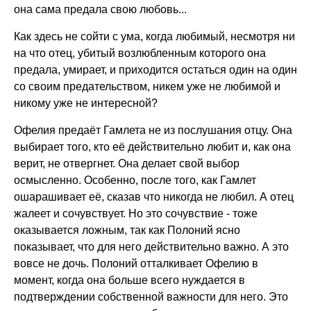
она сама предала свою любовь...
Как здесь не сойти с ума, когда любимый, несмотря ни
на что отец, убитый возлюбленным которого она
предала, умирает, и приходится остаться один на один
со своим предательством, никем уже не любимой и
никому уже не интересной?
Офелия предаёт Гамлета не из послушания отцу. Она
выбирает того, кто её действительно любит и, как она
верит, не отвергнет. Она делает свой выбор
осмысленно. Особенно, после того, как Гамлет
ошарашивает её, сказав что никогда не любил. А отец
жалеет и сочувствует. Но это сочувствие - тоже
оказывается ложным, так как Полоний ясно
показывает, что для него действительно важно. А это
вовсе не дочь. Полоний отталкивает Офелию в
момент, когда она больше всего нуждается в
подтверждении собственной важности для него. Это