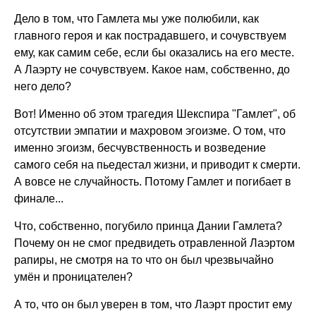
Дело в том, что Гамлета мы уже полюбили, как
главного героя и как пострадавшего, и сочувствуем
ему, как самим себе, если бы оказались на его месте.
А Лаэрту не сочувствуем. Какое нам, собственно, до
него дело?
Вот! Именно об этом трагедия Шекспира "Гамлет", об
отсутствии эмпатии и махровом эгоизме. О том, что
именно эгоизм, бесчувственность и возведение
самого себя на пьедестал жизни, и приводит к смерти.
А вовсе не случайность. Потому Гамлет и погибает в
финале...
Что, собственно, погубило принца Дании Гамлета?
Почему он не смог предвидеть отравленной Лаэртом
рапиры, не смотря на то что он был чрезвычайно
умён и проницателен?
А то, что он был уверен в том, что Лаэрт простит ему