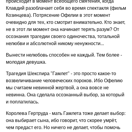
происходит в момент всеобщего смятения, когда
Клавдий разоблачает себя во время спектакля (фильм
Козинцева). Потрясение Офелии в этот момент
очевидно для тех, кто смотрит внимательно. Кто знает,
не в этот ли момент она начинает терять разум? От
осознания трагедии своего одиночества, тотальной
нелюбви и абсолютной никому ненужности...
Вынести нелюбовь способен не каждый. Тем более -
молодая девушка.
Трагедия Шекспира "Гамлет" - это просто какое-то
возвеличивание человеческих пороков. Ибо Офелию
мы считаем невинной жертвой, а она вовсе не
невинна. Она сделала осознанный выбор, за который
и поплатилась.
Королева Гертруда - мать Гамлета тоже делает выбор:
она выбирает сына, ибо говорит, что скорее умрёт,
чем предаст его. Но ничего не делает, чтобы помочь