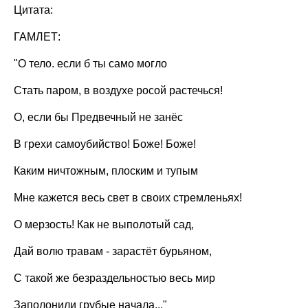
Цитата:
ГАМЛЕТ:
"О тело. если б ты само могло
Стать паром, в воздухе росой растечься!
О, если бы Предвечный не занёс
В грехи самоубийство! Боже! Боже!
Каким ничтожным, плоским и тупым
Мне кажется весь свет в своих стремленьях!
О мерзость! Как не выполотый сад,
Дай волю травам - зарастёт бурьяном,
С такой же безраздельностью весь мир
Заполонили грубые начала..."