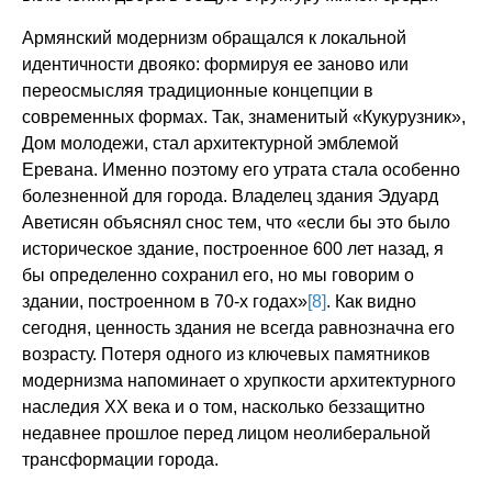
Армянский модернизм обращался к локальной
идентичности двояко: формируя ее заново или
переосмысляя традиционные концепции в
современных формах. Так, знаменитый «Кукурузник»,
Дом молодежи, стал архитектурной эмблемой
Еревана. Именно поэтому его утрата стала особенно
болезненной для города. Владелец здания Эдуард
Аветисян объяснял снос тем, что «если бы это было
историческое здание, построенное 600 лет назад, я
бы определенно сохранил его, но мы говорим о
здании, построенном в 70-х годах»
[8]
. Как видно
сегодня, ценность здания не всегда равнозначна его
возрасту. Потеря одного из ключевых памятников
модернизма напоминает о хрупкости архитектурного
наследия XX века и о том, насколько беззащитно
недавнее прошлое перед лицом неолиберальной
трансформации города.