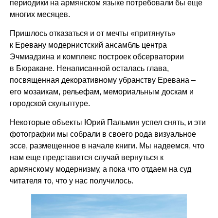
периодики на армянском языке потребовали бы еще
многих месяцев.
Пришлось отказаться и от мечты «притянуть»
к Еревану модернистский ансамбль центра
Эчмиадзина и комплекс построек обсерватории
в Бюракане. Ненаписанной осталась глава,
посвященная декоративному убранству Еревана –
его мозаикам, рельефам, мемориальным доскам и
городской скульптуре.
Некоторые объекты Юрий Пальмин успел снять, и эти
фотографии мы собрали в своего рода визуальное
эссе, размещенное в начале книги. Мы надеемся, что
нам еще представится случай вернуться к
армянскому модернизму, а пока что отдаем на суд
читателя то, что у нас получилось.