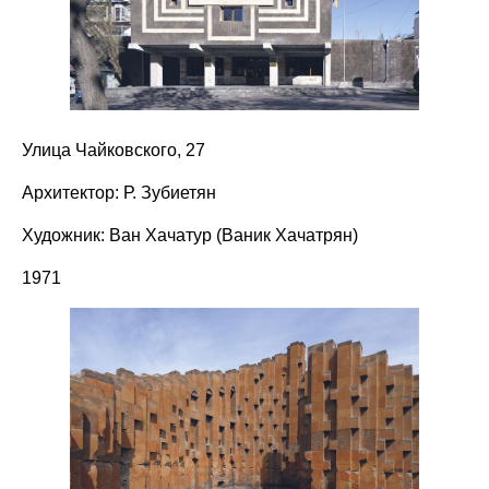
Улица Чайковского, 27
Архитектор: Р. Зубиетян
Художник: Ван Хачатур (Ваник Хачатрян)
1971