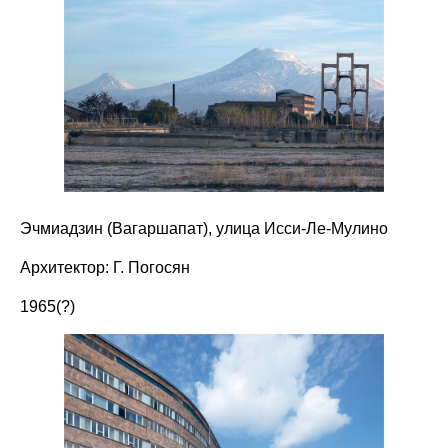
Эчмиадзин (Вагаршапат), улица Исси-Ле-Мулино
Архитектор: Г. Погосян
1965(?)