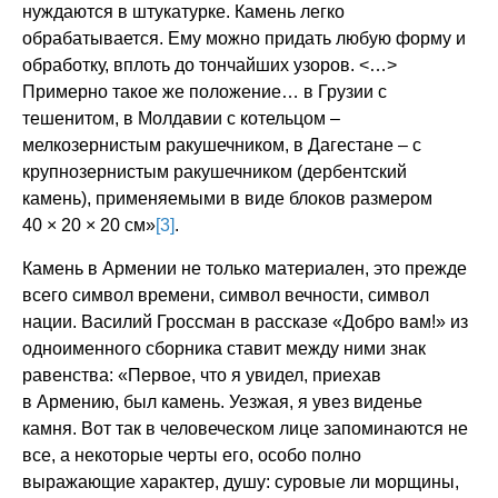
нуждаются в штукатурке. Камень легко
обрабатывается. Ему можно придать любую форму и
обработку, вплоть до тончайших узоров. <…>
Примерно такое же положение… в Грузии с
тешенитом, в Молдавии с котельцом –
мелкозернистым ракушечником, в Дагестане – с
крупнозернистым ракушечником (дербентский
камень), применяемыми в виде блоков размером
40 × 20 × 20 см»
[3]
.
Камень в Армении не только материален, это прежде
всего символ времени, символ вечности, символ
нации. Василий Гроссман в рассказе «Добро вам!» из
одноименного сборника ставит между ними знак
равенства: «Первое, что я увидел, приехав
в Армению, был камень. Уезжая, я увез виденье
камня. Вот так в человеческом лице запоминаются не
все, а некоторые черты его, особо полно
выражающие характер, душу: суровые ли морщины,