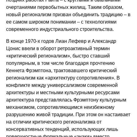
очертаниями первобытных жилищ. Таким образом,
новый регионализм призван объединить традицию – в
ее самом широком понимании – с технологиями
современного индустриального строительства.
В конце 1970-х годов Лиан Лефевр и Александр
Цонис ввели в оборот ретроактивный термин
«критический регионализм», быстро ставший
популярным, в том числе благодаря прочтению
Кеннета Фрэмптона, трактовавшего критический
регионализм как «архитектуру сопротивления». В
конфликте между универсализмом современной
архитектуры и местными культурными ресурсами
архитектура представлялась Фрэмптону культурным
механизмом, сопротивляющимся неизбежному
разрушению живой традиции. При этом он настаивает
на отличии критического регионализма от
консервативных тенденций, использующих лишь
поверхностные формальные «знаки» вместо