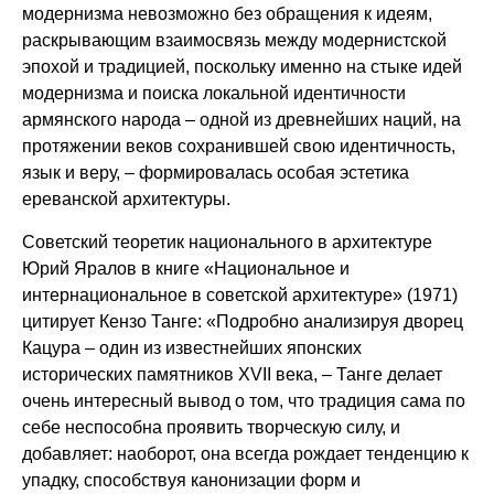
модернизма невозможно без обращения к идеям,
раскрывающим взаимосвязь между модернистской
эпохой и традицией, поскольку именно на стыке идей
модернизма и поиска локальной идентичности
армянского народа – одной из древнейших наций, на
протяжении веков сохранившей свою идентичность,
язык и веру, – формировалась особая эстетика
ереванской архитектуры.
Советский теоретик национального в архитектуре
Юрий Яралов в книге «Национальное и
интернациональное в советской архитектуре» (1971)
цитирует Кензо Танге: «Подробно анализируя дворец
Кацура – один из известнейших японских
исторических памятников XVII века, – Танге делает
очень интересный вывод о том, что традиция сама по
себе неспособна проявить творческую силу, и
добавляет: наоборот, она всегда рождает тенденцию к
упадку, способствуя канонизации форм и