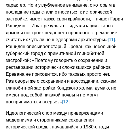
характер. Но и углубленное внимание, с которым в
последние годы стали относиться к исторической
застройке, имеет также свои крайности, – пишет Гарри
Рашидян. – И как результат – идеализация старых
домов и построек недавнего прошлого, стремление
считать их чуть ли не шедеврами архитектуры»
[11]
.
Рашидян описывает старый Ереван как небольшой
губернский город с примитивной глинобитной
застройкой: «Поэтому говорить о сохранении и
реставрации исторически сложившихся районов
Еревана не приходится, ибо таковых просто нет.
Разговоры же о сохранении и воссоздании, скажем,
глинобитной застройки Кондского холма, думаю, не
имеют под собой никакой почвы и не могут
восприниматься всерьез»
[12]
.
Идеологический спор между приверженцами
модернизма и сторонниками сохранения
исторической среды, начавшийся в 1980-е годы,