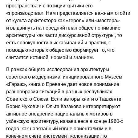
пространства и с позиции критики его
«производства». Нам представляется важным отойти
от культа архитектора как «героя» или «мастера»
и выдвинуть на передний план общее понимание
архитектуры как части дискурсивной структуры, то
есть совокупности высказываний и практик, с
помощью которых общество формирует то, что
считается истиной, нормой и знанием.
В рамках общего исследования архитектуры
советского модернизма, инициированного Музеем
«Гараж», книга о Ереване дает новое понимание
разнообразия ситуаций в разных республиках
Советского Союза. Если авторы книги о Ташкенте
Борис Чухович и Ольга Казакова интерпретируют
активное внедрение национальных мотивов в
узбекскую архитектуру, начавшееся в конце 1960-х
годов, как навязанный извне ориентализм и в
конечном счете инструмент колонизации, то