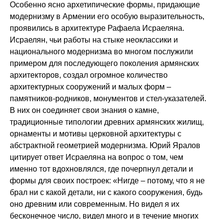
Особенно ясно архетипические формы, придающие
модернизму в Армении его особую выразительность,
проявились в архитектуре Рафаела Исраеляна.
Исраелян, чьи работы на стыке неоклассики и
национального модернизма во многом послужили
примером для последующего поколения армянских
архитекторов, создал огромное количество
архитектурных сооружений и малых форм –
памятников-родников, монументов и стел-указателей.
В них он соединяет свои знания о камне,
традиционные типологии древних армянских жилищ,
орнаменты и мотивы церковной архитектуры с
абстрактной геометрией модернизма. Юрий Яралов
цитирует ответ Исраеляна на вопрос о том, чем
именно тот вдохновлялся, где почерпнул детали и
формы для своих построек: «Нигде – потому, что я не
брал ни с какой детали, ни с какого сооружения, будь
оно древним или современным. Но видел я их
бесконечное число, видел много и в течение многих