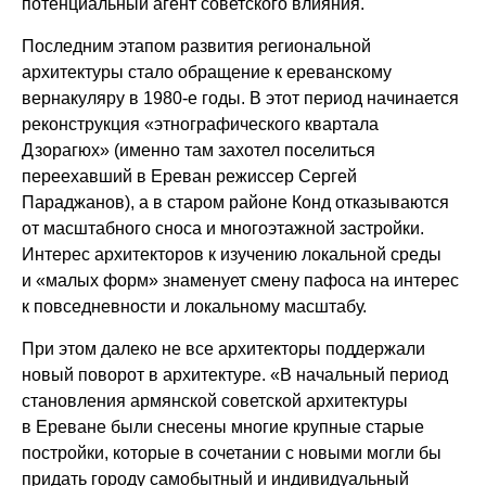
потенциальный агент советского влияния.
Последним этапом развития региональной
архитектуры стало обращение к ереванскому
вернакуляру в 1980-е годы. В этот период начинается
реконструкция «этнографического квартала
Дзорагюх» (именно там захотел поселиться
переехавший в Ереван режиссер Сергей
Параджанов), а в старом районе Конд отказываются
от масштабного сноса и многоэтажной застройки.
Интерес архитекторов к изучению локальной среды
и «малых форм» знаменует смену пафоса на интерес
к повседневности и локальному масштабу.
При этом далеко не все архитекторы поддержали
новый поворот в архитектуре. «В начальный период
становления армянской советской архитектуры
в Ереване были снесены многие крупные старые
постройки, которые в сочетании с новыми могли бы
придать городу самобытный и индивидуальный