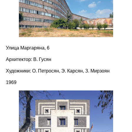
Улица Маргаряна, 6
Архитектор: В. Гусян
Художники: О. Петросян, Э. Карсян, З. Мирзоян
1969