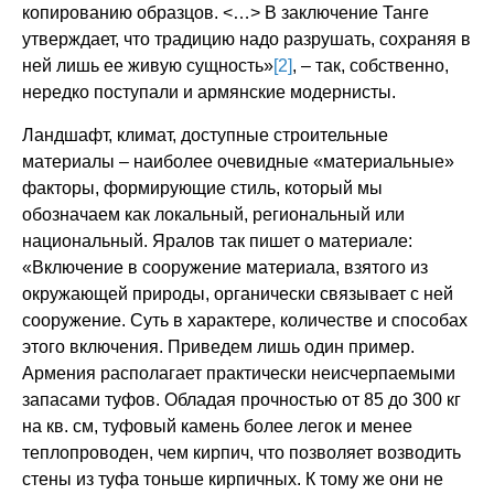
копированию образцов. <…> В заключение Танге
утверждает, что традицию надо разрушать, сохраняя в
ней лишь ее живую сущность»
[2]
, – так, собственно,
нередко поступали и армянские модернисты.
Ландшафт, климат, доступные строительные
материалы – наиболее очевидные «материальные»
факторы, формирующие стиль, который мы
обозначаем как локальный, региональный или
национальный. Яралов так пишет о материале:
«Включение в сооружение материала, взятого из
окружающей природы, органически связывает с ней
сооружение. Суть в характере, количестве и способах
этого включения. Приведем лишь один пример.
Армения располагает практически неисчерпаемыми
запасами туфов. Обладая прочностью от 85 до 300 кг
на кв. см, туфовый камень более легок и менее
теплопроводен, чем кирпич, что позволяет возводить
стены из туфа тоньше кирпичных. К тому же они не