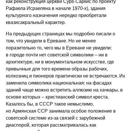
как реконструкция церкви Сурб Саркис по проекту
Рафаела Исраеляна в начале 1970-х), здания
культурного назначения нередко приобретали
квазисакральный характер.
На предыдущих страницах мы подробно писали о
том, что увидели в Ереване. Но не менее
поразительно то, чего мы в Ереване не увидели:
в городе почти нет советской символики – ни в
архитектуре, ни в монументальном искусстве, где
привычные для того времени образы рабочих,
колхозниц и пионеров практически не встречаются. Их
заменила символика национальная: на фасадах
зданий чаще можно встретить аллюзию на хачкары, в
основе которых – христианский символ креста.
Казалось бы, в СССР такое немыслимо,
но Армянская ССР занимала особое положение в
советской системе из-за связей с зарубежной
диаспорой, которая рассматривалась как