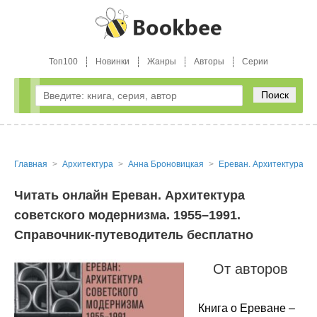
Топ100
Новинки
Жанры
Авторы
Серии
Поиск
Главная
Архитектура
Анна Броновицкая
Ереван. Архитектура со
Читать онлайн Ереван. Архитектура
советского модернизма. 1955–1991.
Справочник-путеводитель бесплатно
От авторов
Книга о Ереване –