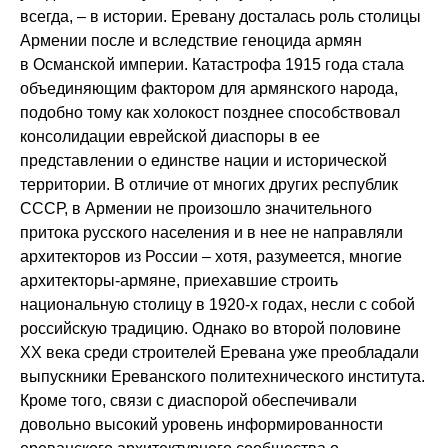
всегда, – в истории. Еревану досталась роль столицы
Армении после и вследствие геноцида армян
в Османской империи. Катастрофа 1915 года стала
объединяющим фактором для армянского народа,
подобно тому как холокост позднее способствовал
консолидации еврейской диаспоры в ее
представлении о единстве нации и исторической
территории. В отличие от многих других республик
СССР, в Армении не произошло значительного
притока русского населения и в нее не направляли
архитекторов из России – хотя, разумеется, многие
архитекторы-армяне, приехавшие строить
национальную столицу в 1920-х годах, несли с собой
российскую традицию. Однако во второй половине
XX века среди строителей Еревана уже преобладали
выпускники Ереванского политехнического института.
Кроме того, связи с диаспорой обеспечивали
довольно высокий уровень информированности