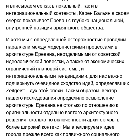
и вписываем ее как в локальный, так и в
интернациональный контексты, Карен Бальян в своем
очерке показывает Ереван с глубоко национальной,
внутренней позиции армянского общества.
И хотя мы с определенной осторожностью проводим
параллели между модернистскими процессами в
архитектуре Еревана, неотделимыми от советской
идеологической повестки, а также от экономических
ограничений плановой системы, и
интернациональными тенденциями, для нас важно
подчеркнуть очевидное сходство идей, определявших
Zeitgeist – дух этой эпохи. Таким образом, вектор
нашего исследования определило осмысление
архитектуры Еревана не столько по отношению к
оригинальности отдельно взятого архитектурного
решения, сколько по включенности архитектуры в
более широкий контекст. Мы апеллируем к идее
города прежде всего как подвижного социального