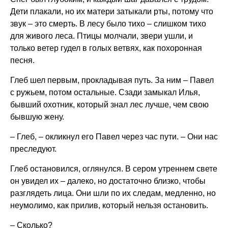
Дети плакали, но их матери затыкали рты, потому что
звук – это смерть. В лесу было тихо – слишком тихо
для живого леса. Птицы молчали, звери ушли, и
только ветер гудел в голых ветвях, как похоронная
песня.
Глеб шел первым, прокладывая путь. За ним – Павел
с ружьем, потом остальные. Сзади замыкал Илья,
бывший охотник, который знал лес лучше, чем свою
бывшую жену.
– Глеб, – окликнул его Павел через час пути. – Они нас
преследуют.
Глеб остановился, оглянулся. В сером утреннем свете
он увидел их – далеко, но достаточно близко, чтобы
разглядеть лица. Они шли по их следам, медленно, но
неумолимо, как прилив, который нельзя остановить.
– Сколько?