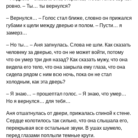
ровно. – Ты… ты вернулся?
– Вернулся… – Голос стал ближе, словно он прижался
губами к щели между дверью и полом. – Пусти… я
замерз…
– Но ты… – Аня запнулась. Слова не шли. Как сказать
человеку за дверью, что он не может войти, потому
что он умер три дня назад? Как сказать мужу, что она
видела его тело, что она закрыла ему глаза, что она
сидела рядом с ним всю ночь, пока он не стал
холодным, как эта дверь?
– Я знаю… – прошептал голос. – Я знаю, что умер…
Но я вернулся… для тебя…
Аня отшатнулась от двери, прижалась спиной к стене.
Сердце колотилось так сильно, что она слышала его,
перекрывая все остальные звуки. В ушах шумело,
перед глазами поплыли темные круги.