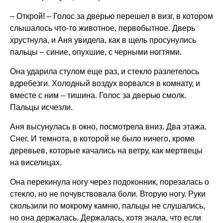
– Открой! – Голос за дверью перешел в визг, в котором
слышалось что-то животное, первобытное. Дверь
хрустнула, и Аня увидела, как в щель просунулись
пальцы – синие, опухшие, с черными ногтями.
Она ударила стулом еще раз, и стекло разлетелось
вдребезги. Холодный воздух ворвался в комнату, и
вместе с ним – тишина. Голос за дверью смолк.
Пальцы исчезли.
Аня высунулась в окно, посмотрела вниз. Два этажа.
Снег. И темнота, в которой не было ничего, кроме
деревьев, которые качались на ветру, как мертвецы
на виселицах.
Она перекинула ногу через подоконник, порезалась о
стекло, но не почувствовала боли. Вторую ногу. Руки
скользили по мокрому камню, пальцы не слушались,
но она держалась. Держалась, хотя знала, что если