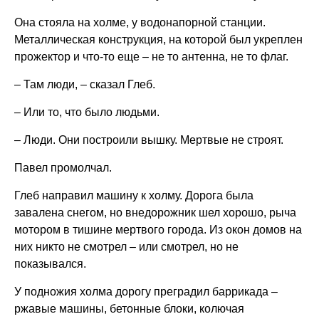
Она стояла на холме, у водонапорной станции.
Металлическая конструкция, на которой был укреплен
прожектор и что-то еще – не то антенна, не то флаг.
– Там люди, – сказал Глеб.
– Или то, что было людьми.
– Люди. Они построили вышку. Мертвые не строят.
Павел промолчал.
Глеб направил машину к холму. Дорога была
завалена снегом, но внедорожник шел хорошо, рыча
мотором в тишине мертвого города. Из окон домов на
них никто не смотрел – или смотрел, но не
показывался.
У подножия холма дорогу преградил баррикада –
ржавые машины, бетонные блоки, колючая