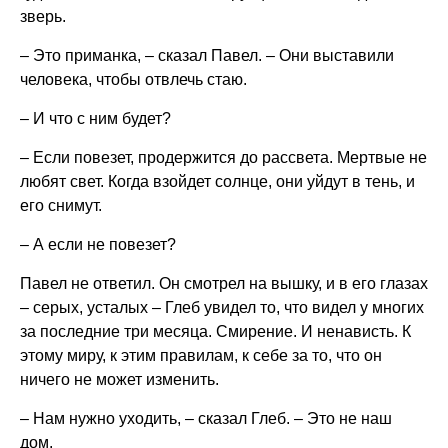
зверь.
– Это приманка, – сказал Павел. – Они выставили
человека, чтобы отвлечь стаю.
– И что с ним будет?
– Если повезет, продержится до рассвета. Мертвые не
любят свет. Когда взойдет солнце, они уйдут в тень, и
его снимут.
– А если не повезет?
Павел не ответил. Он смотрел на вышку, и в его глазах
– серых, усталых – Глеб увидел то, что видел у многих
за последние три месяца. Смирение. И ненависть. К
этому миру, к этим правилам, к себе за то, что он
ничего не может изменить.
– Нам нужно уходить, – сказал Глеб. – Это не наш
дом.