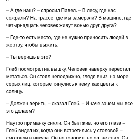
– А где наш? – спросил Павел. – В лесу, где нас
сожрали? На трассе, где мы замерзли? В машине, где
четырнадцать человек живут вонью друг друга?
– Где-то есть место, где не нужно приносить людей в
жертву, чтобы выжить.
– Ты веришь в это?
Глеб посмотрел на вышку. Человек наверху перестал
метаться. Он стоял неподвижно, глядя вниз, на море
серых лиц, которые тянулись к нему, как цветы к
солнцу.
– Должен верить, – сказал Глеб. – Иначе зачем мы все
это делаем?
Наутро приманку сняли. Он был жив, но его глаза –
Глеб видел их, когда они встретились у столовой –
смотрели в никуда. Он не говорил, не ел, не спал. Он