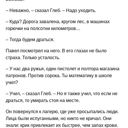
– Неважно, – сказал Глеб. – Надо уходить.
– Куда? Дорога завалена, кругом лес, в машинах
горючки на полсотни километров…
– Тогда будем драться.
Павел посмотрел на него. В его глазах не было
страха. Только усталость.
– У нас два ружья, один пистолет и полтора магазина
патронов. Против сорока. Ты математику в школе
учил?
– Учил, – сказал Глеб. – Но я также учил, что если не
драться, то умирать стоя на месте.
Он повернулся к лагерю, где уже просыпались люди.
Лица были испуганными, но никто не кричал. Они
знали: крик привлекает их быстрее, чем запах крови.