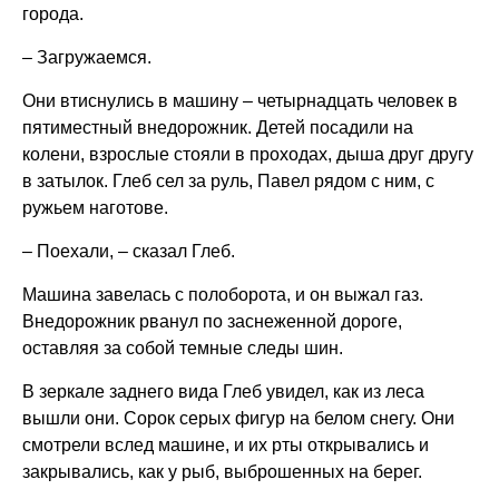
города.
– Загружаемся.
Они втиснулись в машину – четырнадцать человек в
пятиместный внедорожник. Детей посадили на
колени, взрослые стояли в проходах, дыша друг другу
в затылок. Глеб сел за руль, Павел рядом с ним, с
ружьем наготове.
– Поехали, – сказал Глеб.
Машина завелась с полоборота, и он выжал газ.
Внедорожник рванул по заснеженной дороге,
оставляя за собой темные следы шин.
В зеркале заднего вида Глеб увидел, как из леса
вышли они. Сорок серых фигур на белом снегу. Они
смотрели вслед машине, и их рты открывались и
закрывались, как у рыб, выброшенных на берег.