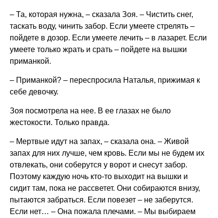
– Та, которая нужна, – сказала Зоя. – Чистить снег,
таскать воду, чинить забор. Если умеете стрелять –
пойдете в дозор. Если умеете лечить – в лазарет. Если
умеете только жрать и срать – пойдете на вышки
приманкой.
– Приманкой? – переспросила Наталья, прижимая к
себе девочку.
Зоя посмотрела на нее. В ее глазах не было
жестокости. Только правда.
– Мертвые идут на запах, – сказала она. – Живой
запах для них лучше, чем кровь. Если мы не будем их
отвлекать, они соберутся у ворот и снесут забор.
Поэтому каждую ночь кто-то выходит на вышки и
сидит там, пока не рассветет. Они собираются внизу,
пытаются забраться. Если повезет – не заберутся.
Если нет… – Она пожала плечами. – Мы выбираем