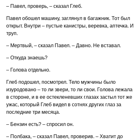
– Павел, проверь, – сказал Глеб.
Павел обошел машину, заглянул в багажник. Тот был
открыт. Внутри – пустые канистры, веревка, аптечка. И
труп.
– Мертвый, – сказал Павел. – Давно. Не вставал.
– Откуда знаешь?
– Голова отдельно.
Глеб подошел, посмотрел. Тело мужчины было
изуродовано – то ли звери, то ли свои. Голова лежала
в стороне, и в ее остекленевших глазах застыл тот же
ужас, который Глеб видел в сотнях других глаз за
последние три месяца.
– Бензин есть? – спросил он.
– Полбака, – сказал Павел, проверив. – Хватит до