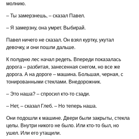
молнию.
– Ты замерзнешь, – сказал Павел.
– Я замерзну, она умрет. Выбирай.
Павел ничего не сказал. Он взял куртку, укутал
девочку, и они пошли дальше.
К полудню лес начал редеть. Впереди показалась
дорога – разбитая, занесенная снегом, но все же
дорога. А на дороге – машина. Большая, черная, с
тонированными стеклами. Внедорожник.
– Это наша? – спросил кто-то сзади.
– Нет, – сказал Глеб. – Но теперь наша.
Они подошли к машине. Двери были закрыты, стекла
целы. Внутри никого не было. Или кто-то был, но
ушел. Или его утащили.