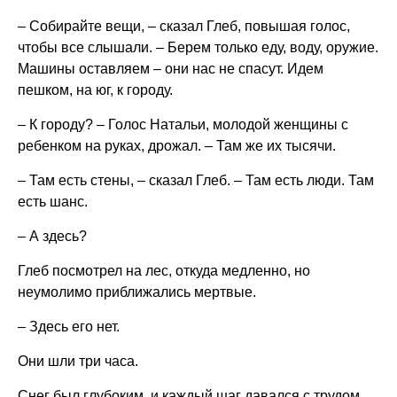
– Собирайте вещи, – сказал Глеб, повышая голос,
чтобы все слышали. – Берем только еду, воду, оружие.
Машины оставляем – они нас не спасут. Идем
пешком, на юг, к городу.
– К городу? – Голос Натальи, молодой женщины с
ребенком на руках, дрожал. – Там же их тысячи.
– Там есть стены, – сказал Глеб. – Там есть люди. Там
есть шанс.
– А здесь?
Глеб посмотрел на лес, откуда медленно, но
неумолимо приближались мертвые.
– Здесь его нет.
Они шли три часа.
Снег был глубоким, и каждый шаг давался с трудом.