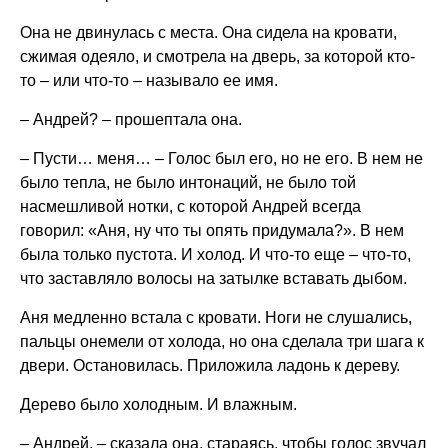
Она не двинулась с места. Она сидела на кровати,
сжимая одеяло, и смотрела на дверь, за которой кто-
то – или что-то – называло ее имя.
– Андрей? – прошептала она.
– Пусти… меня… – Голос был его, но не его. В нем не
было тепла, не было интонаций, не было той
насмешливой нотки, с которой Андрей всегда
говорил: «Аня, ну что ты опять придумала?». В нем
была только пустота. И холод. И что-то еще – что-то,
что заставляло волосы на затылке вставать дыбом.
Аня медленно встала с кровати. Ноги не слушались,
пальцы онемели от холода, но она сделала три шага к
двери. Остановилась. Приложила ладонь к дереву.
Дерево было холодным. И влажным.
– Андрей, – сказала она, стараясь, чтобы голос звучал