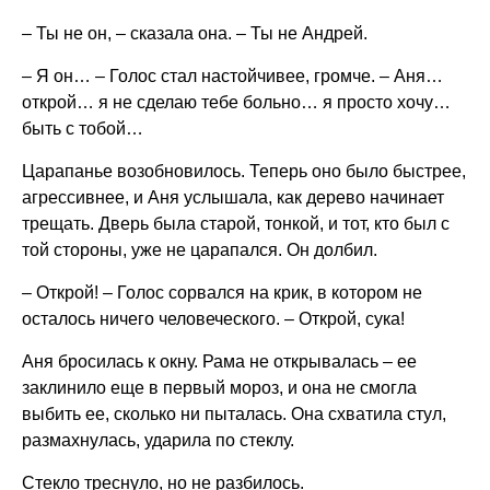
– Ты не он, – сказала она. – Ты не Андрей.
– Я он… – Голос стал настойчивее, громче. – Аня…
открой… я не сделаю тебе больно… я просто хочу…
быть с тобой…
Царапанье возобновилось. Теперь оно было быстрее,
агрессивнее, и Аня услышала, как дерево начинает
трещать. Дверь была старой, тонкой, и тот, кто был с
той стороны, уже не царапался. Он долбил.
– Открой! – Голос сорвался на крик, в котором не
осталось ничего человеческого. – Открой, сука!
Аня бросилась к окну. Рама не открывалась – ее
заклинило еще в первый мороз, и она не смогла
выбить ее, сколько ни пыталась. Она схватила стул,
размахнулась, ударила по стеклу.
Стекло треснуло, но не разбилось.