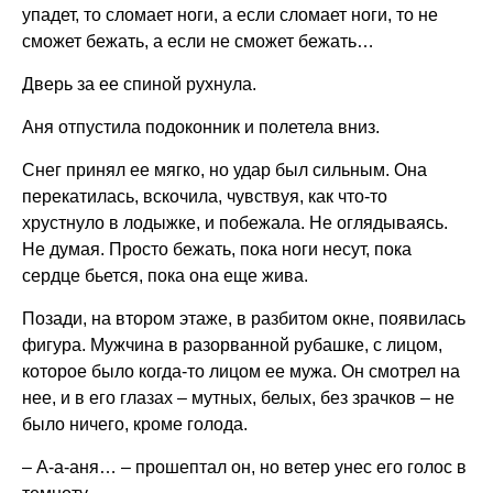
упадет, то сломает ноги, а если сломает ноги, то не
сможет бежать, а если не сможет бежать…
Дверь за ее спиной рухнула.
Аня отпустила подоконник и полетела вниз.
Снег принял ее мягко, но удар был сильным. Она
перекатилась, вскочила, чувствуя, как что-то
хрустнуло в лодыжке, и побежала. Не оглядываясь.
Не думая. Просто бежать, пока ноги несут, пока
сердце бьется, пока она еще жива.
Позади, на втором этаже, в разбитом окне, появилась
фигура. Мужчина в разорванной рубашке, с лицом,
которое было когда-то лицом ее мужа. Он смотрел на
нее, и в его глазах – мутных, белых, без зрачков – не
было ничего, кроме голода.
– А-а-аня… – прошептал он, но ветер унес его голос в