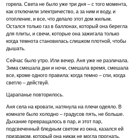
горела. Света не было уже три дня – с того момента,
как отключили электричество, а за ним и воду, и
отопление, и все, что делало этот дом жилым.
Остался только газ в баллонах, который она берегла
для плиты, и свечи, которые она зажигала только
когда темнота становилась слишком плотной, чтобы
дышать.
Сейчас было утро. Или вечер. Аня уже не различала.
Зима смешала дни и ночи, смешала время, смешала
все, кроме одного правила: когда темно – спи, когда
светло – действуй.
Царапанье повторилось.
Аня села на кровати, натянула на плечи одеяло. В
комнате было холодно – градусов пять, не больше.
Дыхание превращалось в пар, и этот пар,
подсвеченный бледным светом из окна, казался ей
призраком, который она никак не могла прогнать.