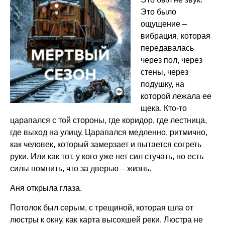
Это было
ощущение –
вибрация, которая
передавалась
через пол, через
стены, через
подушку, на
которой лежала ее
щека. Кто-то
царапался с той стороны, где коридор, где лестница,
где выход на улицу. Царапался медленно, ритмично,
как человек, который замерзает и пытается согреть
руки. Или как тот, у кого уже нет сил стучать, но есть
силы помнить, что за дверью – жизнь.
Аня открыла глаза.
Потолок был серым, с трещиной, которая шла от
люстры к окну, как карта высохшей реки. Люстра не