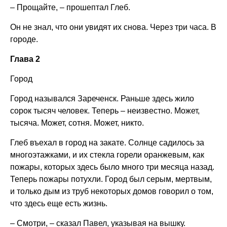
– Прощайте, – прошептал Глеб.
Он не знал, что они увидят их снова. Через три часа. В
городе.
Глава 2
Город
Город назывался Зареченск. Раньше здесь жило
сорок тысяч человек. Теперь – неизвестно. Может,
тысяча. Может, сотня. Может, никто.
Глеб въехал в город на закате. Солнце садилось за
многоэтажками, и их стекла горели оранжевым, как
пожары, которых здесь было много три месяца назад.
Теперь пожары потухли. Город был серым, мертвым,
и только дым из труб некоторых домов говорил о том,
что здесь еще есть жизнь.
– Смотри, – сказал Павел, указывая на вышку.