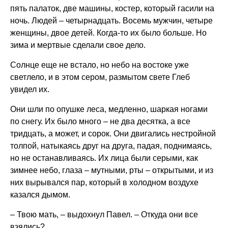
пять палаток, две машины, костер, который гасили на
ночь. Людей – четырнадцать. Восемь мужчин, четыре
женщины, двое детей. Когда-то их было больше. Но
зима и мертвые сделали свое дело.
Солнце еще не встало, но небо на востоке уже
светлело, и в этом сером, размытом свете Глеб
увидел их.
Они шли по опушке леса, медленно, шаркая ногами
по снегу. Их было много – не два десятка, а все
тридцать, а может, и сорок. Они двигались нестройной
толпой, натыкаясь друг на друга, падая, поднимаясь,
но не останавливаясь. Их лица были серыми, как
зимнее небо, глаза – мутными, рты – открытыми, и из
них вырывался пар, который в холодном воздухе
казался дымом.
– Твою мать, – выдохнул Павел. – Откуда они все
взялись?