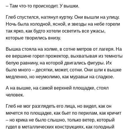
– Там что-то происходит. У вышки.
Глеб спустился, натянул куртку. Они вышли на улицу.
Ночь была холодной, ясной, и звезды на небе горели
так ярко, как будто хотели осветить все ужасы,
которые творились внизу.
Вышка стояла на холме, в сотне метров от лагеря. На
ее вершине горел прожектор, выхватывая из темноты
белую равнину, на которой двигались фигуры. Их
было много – десятки, может, сотни. Они шли к вышке
медленно, но неумолимо, как муравьи на сладкое.
А на вышке, на самой верхней площадке, стоял
человек.
Глеб не мог разглядеть его лица, но видел, как он
мечется по площадке, как бьет по перилам, как кричит
– но крика не было слышно, только ветер, который
гудел в металлических конструкциях, как голодный