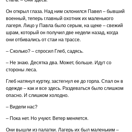
Он открыл глаза. Над ним склонился Павел – бывший
военный, теперь главный охотник их маленького
лагеря. Лицо у Павла было серым, на щеке – свежий
шрам, который он получил две недели назад, когда
они отбивались от стаи на трассе.
– Сколько? – спросил Глеб, садясь.
– Не знаю. Десятка два. Может, больше. Идут со
стороны леса.
Глеб натянул куртку, застегнул ее до горла. Спал он в
одежде – как и все здесь. Раздеваться было слишком
опасно. И слишком холодно.
– Видели нас?
– Пока нет. Но учуют. Ветер меняется.
Они вышли из палатки. Лагерь их был маленьким –