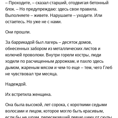
– Проходите, – сказал старший, отодвигая бетонный
блок. – Но предупреждаю: здесь свои правила.
Выполняете – живете. Нарушаете – уходите. Или
остаетесь. Но уже не с нами.
Они прошли.
За баррикадой был лагерь – десяток домов,
обнесенных забором из металлических листов и
колючей проволоки. Внутри горели костры, люди
ходили по расчищенным дорожкам, и пахло здесь
дымом, жареным мясом и чем-то еще – тем, чего Глеб
не чувствовал три месяца.
Надеждой.
Их встретила женщина.
Она была высокой, лет сорока, с короткими седыми
волосами и лицом, которое могло быть красивым,
если бы не шрам, пересекавший левую щеку от скулы