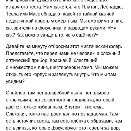
из другого теста. Нам кажется, что Платон, Леонардо,
Тесла или Маск обладают какой-то тайной магией,
недоступной простым смертным. Мы смотрим на них,
как зрители на фокусника, и разводим руками: «Ну
как? Как можно увидеть то, чего ещё нет?»
Давайте на минуту отбросим этот мистический флёр.
Представьте, что перед нами не человек, а сложный
оптический прибор. Красивый, блестящий,
с множеством линз, шестерёнок и ламп. Мы можем
открыть его корпус и заглянуть внутрь. Что мы там
увидим?
Спойлер: там нет волшебной пыли, нет эльфов
с крыльями, нет секретного ингредиента, который
даётся только избранным. Внутри – система.
Сложная, тонко настроенная, но познаваемая. Там
есть источник света, там есть плёнка с образами, там
есть линзы, которые фокусируют этот свет, и затвор,