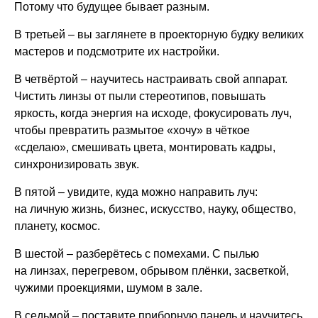
Потому что будущее бывает разным.
В третьей – вы заглянете в проекторную будку великих
мастеров и подсмотрите их настройки.
В четвёртой – научитесь настраивать свой аппарат.
Чистить линзы от пыли стереотипов, повышать
яркость, когда энергия на исходе, фокусировать луч,
чтобы превратить размытое «хочу» в чёткое
«сделаю», смешивать цвета, монтировать кадры,
синхронизировать звук.
В пятой – увидите, куда можно направить луч:
на личную жизнь, бизнес, искусство, науку, общество,
планету, космос.
В шестой – разберётесь с помехами. С пылью
на линзах, перегревом, обрывом плёнки, засветкой,
чужими проекциями, шумом в зале.
В седьмой – поставите приборную панель и научитесь