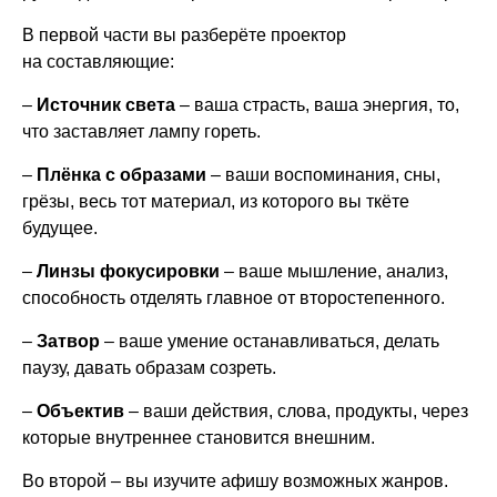
В первой части вы разберёте проектор
на составляющие:
–
Источник света
– ваша страсть, ваша энергия, то,
что заставляет лампу гореть.
–
Плёнка с образами
– ваши воспоминания, сны,
грёзы, весь тот материал, из которого вы ткёте
будущее.
–
Линзы фокусировки
– ваше мышление, анализ,
способность отделять главное от второстепенного.
–
Затвор
– ваше умение останавливаться, делать
паузу, давать образам созреть.
–
Объектив
– ваши действия, слова, продукты, через
которые внутреннее становится внешним.
Во второй – вы изучите афишу возможных жанров.