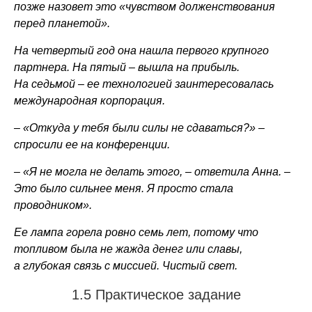
позже назовет это «чувством долженствования
перед планетой».
На четвертый год она нашла первого крупного
партнера. На пятый – вышла на прибыль.
На седьмой – ее технологией заинтересовалась
международная корпорация.
– «Откуда у тебя были силы не сдаваться?» –
спросили ее на конференции.
– «Я не могла не делать этого, – ответила Анна. –
Это было сильнее меня. Я просто стала
проводником».
Ее лампа горела ровно семь лет, потому что
топливом была не жажда денег или славы,
а глубокая связь с миссией. Чистый свет.
1.5 Практическое задание