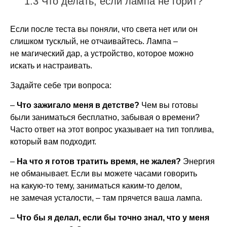
1.3 Что делать, если лампа не горит?
Если после теста вы поняли, что света нет или он
слишком тусклый, не отчаивайтесь. Лампа –
не магический дар, а устройство, которое можно
искать и настраивать.
Задайте себе три вопроса:
–
Что зажигало меня в детстве?
Чем вы готовы
были заниматься бесплатно, забывая о времени?
Часто ответ на этот вопрос указывает на тип топлива,
который вам подходит.
–
На что я готов тратить время, не жалея?
Энергия
не обманывает. Если вы можете часами говорить
на какую-то тему, заниматься каким-то делом,
не замечая усталости, – там прячется ваша лампа.
–
Что бы я делал, если бы точно знал, что у меня