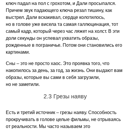
ключ падал на пол с грохотом, и Дали просыпался.
Причем звук падающего ключа резал тишину, как
выстрел. Дали вскакивал, сердце колотилось,
но в голове уже висела та самая галлюцинация, тот
самый кадр, который через час ляжет на холст. В эти
доли секунды он успевал ухватить образы,
рожденные в пограничье. Потом они становились его
картинами.
Сны – это не просто хаос. Это проявка того, что
накопилось за день, за год, за жизнь. Они выдают вам
образы, которые вы сами в себя загрузили,
но не заметили.
2.3 Грезы наяву
Есть и третий источник – грезы наяву. Способность
прокручивать в голове целые фильмы, не отрываясь
от реальности. Мы часто называем это