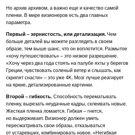
Но архив архивом, а важно еще и качество самой
пленки. В мире визионеров есть два главных
параметра.
Первый – зернистость, или детализация.
Чем
больше деталей вы можете разглядеть в своем
образе, тем выше шанс, что он воплотится. Размытое
«хочу путешествовать» – это низкое разрешение.
«Хочу через два года стоять на палубе яхты у берегов
Греции, чувствовать соленый ветер и слышать, как
скрипят снасти» – это уже 4K. Мозг лучше реагирует
на яркие, детализированные картинки.
Второй – гибкость.
Способность перематывать
пленку, вырезать неудачные кадры, склеивать новые.
Жесткая пленка ломается. Гибкая – гнется,
но выдерживает. Визионер должен уметь
пересматривать свои образы, отказываться
от устаревших, комбинировать новое. «Негибкая