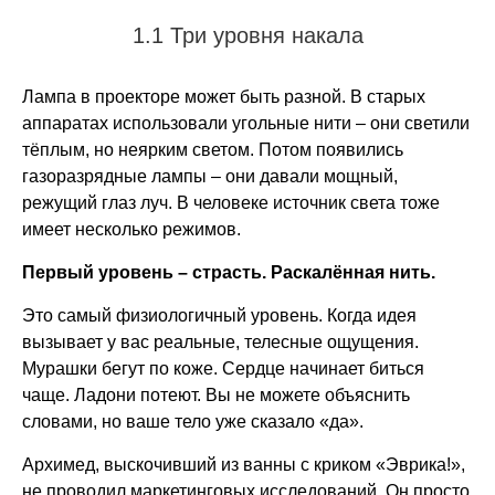
1.1 Три уровня накала
Лампа в проекторе может быть разной. В старых
аппаратах использовали угольные нити – они светили
тёплым, но неярким светом. Потом появились
газоразрядные лампы – они давали мощный,
режущий глаз луч. В человеке источник света тоже
имеет несколько режимов.
Первый уровень – страсть. Раскалённая нить.
Это самый физиологичный уровень. Когда идея
вызывает у вас реальные, телесные ощущения.
Мурашки бегут по коже. Сердце начинает биться
чаще. Ладони потеют. Вы не можете объяснить
словами, но ваше тело уже сказало «да».
Архимед, выскочивший из ванны с криком «Эврика!»,
не проводил маркетинговых исследований. Он просто