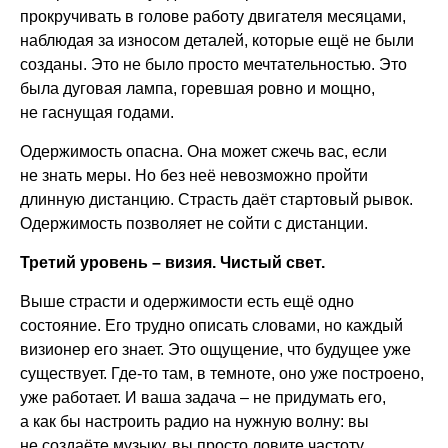
прокручивать в голове работу двигателя месяцами,
наблюдая за износом деталей, которые ещё не были
созданы. Это не было просто мечтательностью. Это
была дуговая лампа, горевшая ровно и мощно,
не гаснущая годами.
Одержимость опасна. Она может сжечь вас, если
не знать меры. Но без неё невозможно пройти
длинную дистанцию. Страсть даёт стартовый рывок.
Одержимость позволяет не сойти с дистанции.
Третий уровень – визия. Чистый свет.
Выше страсти и одержимости есть ещё одно
состояние. Его трудно описать словами, но каждый
визионер его знает. Это ощущение, что будущее уже
существует. Где-то там, в темноте, оно уже построено,
уже работает. И ваша задача – не придумать его,
а как бы настроить радио на нужную волну: вы
не создаёте музыку, вы просто ловите частоту,