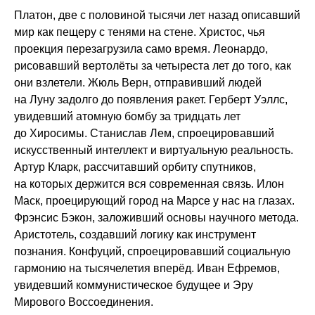
Платон, две с половиной тысячи лет назад описавший
мир как пещеру с тенями на стене. Христос, чья
проекция перезагрузила само время. Леонардо,
рисовавший вертолёты за четыреста лет до того, как
они взлетели. Жюль Верн, отправивший людей
на Луну задолго до появления ракет. Герберт Уэллс,
увидевший атомную бомбу за тридцать лет
до Хиросимы. Станислав Лем, спроецировавший
искусственный интеллект и виртуальную реальность.
Артур Кларк, рассчитавший орбиту спутников,
на которых держится вся современная связь. Илон
Маск, проецирующий город на Марсе у нас на глазах.
Фрэнсис Бэкон, заложивший основы научного метода.
Аристотель, создавший логику как инструмент
познания. Конфуций, спроецировавший социальную
гармонию на тысячелетия вперёд. Иван Ефремов,
увидевший коммунистическое будущее и Эру
Мирового Воссоединения.