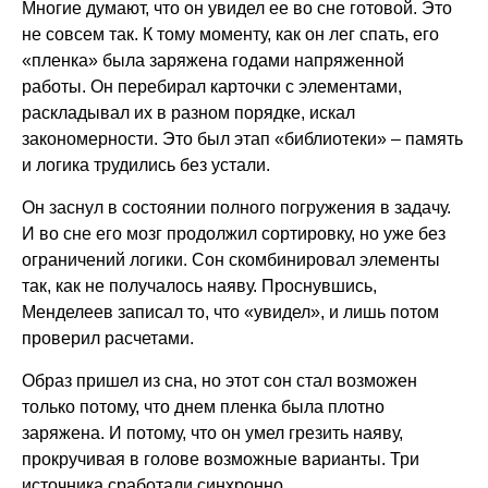
Многие думают, что он увидел ее во сне готовой. Это
не совсем так. К тому моменту, как он лег спать, его
«пленка» была заряжена годами напряженной
работы. Он перебирал карточки с элементами,
раскладывал их в разном порядке, искал
закономерности. Это был этап «библиотеки» – память
и логика трудились без устали.
Он заснул в состоянии полного погружения в задачу.
И во сне его мозг продолжил сортировку, но уже без
ограничений логики. Сон скомбинировал элементы
так, как не получалось наяву. Проснувшись,
Менделеев записал то, что «увидел», и лишь потом
проверил расчетами.
Образ пришел из сна, но этот сон стал возможен
только потому, что днем пленка была плотно
заряжена. И потому, что он умел грезить наяву,
прокручивая в голове возможные варианты. Три
источника сработали синхронно.