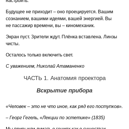
настроить.
Будущее не приходит – оно проецируется. Вашим
сознанием, вашими идеями, вашей энергией. Вы
не пассажир времени, вы – киномеханик.
Экран пуст. Зрители ждут. Плёнка вставлена. Линзы
чисты.
Осталось только включить свет.
С уважением, Николай Атаманенко
ЧАСТЬ 1. Анатомия проектора
Вскрытие прибора
«Человек – это не что иное, как ряд его поступков».
– Георг Гегель, «Лекции по эстетике» (1835)
Мы привыкли думать о гениях как о существах