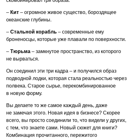
скомбинировал три образа:
–
Кит
– огромное живое существо, бороздящее
океанские глубины.
–
Стальной корабль
– современные ему
броненосцы, которые уже плавали по поверхности.
–
Тюрьма
– замкнутое пространство, из которого
не вырваться.
Он соединил эти три кадра – и получился образ
подводной лодки, которая стала реальностью через
полвека. Старое сырье, перекомбинированное
в новую форму.
Вы делаете то же самое каждый день, даже
не замечая этого. Новая идея в бизнесе? Скорее
всего, вы просто соединили то, что видели у других,
с тем, что знаете сами. Новый сюжет для книги?
Комбинация прочитанного, пережитого