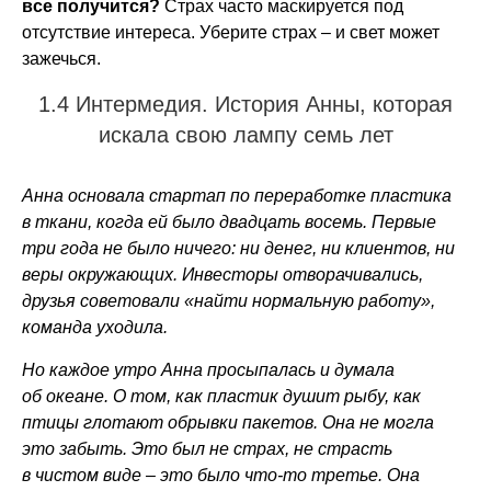
все получится?
Страх часто маскируется под
отсутствие интереса. Уберите страх – и свет может
зажечься.
1.4 Интермедия. История Анны, которая
искала свою лампу семь лет
Анна основала стартап по переработке пластика
в ткани, когда ей было двадцать восемь. Первые
три года не было ничего: ни денег, ни клиентов, ни
веры окружающих. Инвесторы отворачивались,
друзья советовали «найти нормальную работу»,
команда уходила.
Но каждое утро Анна просыпалась и думала
об океане. О том, как пластик душит рыбу, как
птицы глотают обрывки пакетов. Она не могла
это забыть. Это был не страх, не страсть
в чистом виде – это было что-то третье. Она