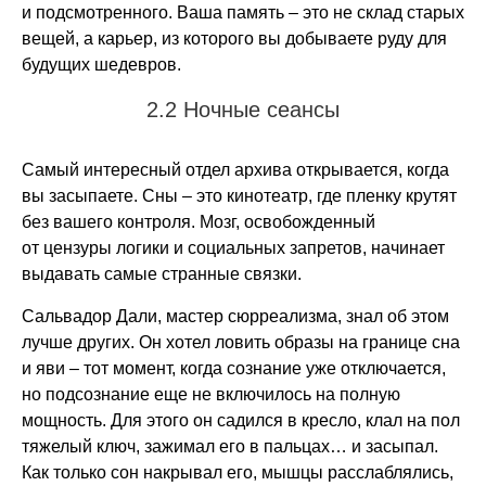
и подсмотренного. Ваша память – это не склад старых
вещей, а карьер, из которого вы добываете руду для
будущих шедевров.
2.2 Ночные сеансы
Самый интересный отдел архива открывается, когда
вы засыпаете. Сны – это кинотеатр, где пленку крутят
без вашего контроля. Мозг, освобожденный
от цензуры логики и социальных запретов, начинает
выдавать самые странные связки.
Сальвадор Дали, мастер сюрреализма, знал об этом
лучше других. Он хотел ловить образы на границе сна
и яви – тот момент, когда сознание уже отключается,
но подсознание еще не включилось на полную
мощность. Для этого он садился в кресло, клал на пол
тяжелый ключ, зажимал его в пальцах… и засыпал.
Как только сон накрывал его, мышцы расслаблялись,