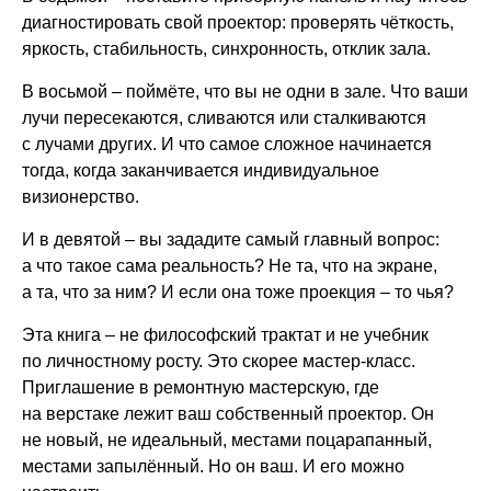
диагностировать свой проектор: проверять чёткость,
яркость, стабильность, синхронность, отклик зала.
В восьмой – поймёте, что вы не одни в зале. Что ваши
лучи пересекаются, сливаются или сталкиваются
с лучами других. И что самое сложное начинается
тогда, когда заканчивается индивидуальное
визионерство.
И в девятой – вы зададите самый главный вопрос:
а что такое сама реальность? Не та, что на экране,
а та, что за ним? И если она тоже проекция – то чья?
Эта книга – не философский трактат и не учебник
по личностному росту. Это скорее мастер-класс.
Приглашение в ремонтную мастерскую, где
на верстаке лежит ваш собственный проектор. Он
не новый, не идеальный, местами поцарапанный,
местами запылённый. Но он ваш. И его можно