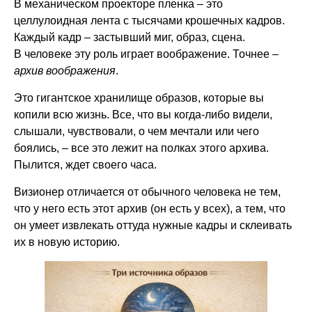
В механическом проекторе пленка – это
целлулоидная лента с тысячами крошечных кадров.
Каждый кадр – застывший миг, образ, сцена.
В человеке эту роль играет воображение. Точнее –
архив воображения
.
Это гигантское хранилище образов, которые вы
копили всю жизнь. Все, что вы когда-либо видели,
слышали, чувствовали, о чем мечтали или чего
боялись, – все это лежит на полках этого архива.
Пылится, ждет своего часа.
Визионер отличается от обычного человека не тем,
что у него есть этот архив (он есть у всех), а тем, что
он умеет извлекать оттуда нужные кадры и склеивать
их в новую историю.