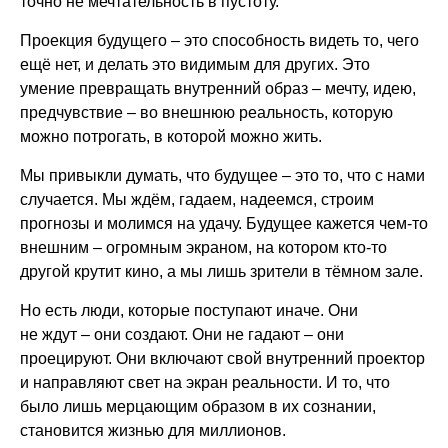
точно не мечтательность в пустоту.
Проекция будущего – это способность видеть то, чего
ещё нет, и делать это видимым для других. Это
умение превращать внутренний образ – мечту, идею,
предчувствие – во внешнюю реальность, которую
можно потрогать, в которой можно жить.
Мы привыкли думать, что будущее – это то, что с нами
случается. Мы ждём, гадаем, надеемся, строим
прогнозы и молимся на удачу. Будущее кажется чем-то
внешним – огромным экраном, на котором кто-то
другой крутит кино, а мы лишь зрители в тёмном зале.
Но есть люди, которые поступают иначе. Они
не ждут – они создают. Они не гадают – они
проецируют. Они включают свой внутренний проектор
и направляют свет на экран реальности. И то, что
было лишь мерцающим образом в их сознании,
становится жизнью для миллионов.