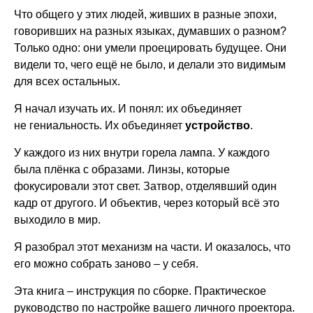
Что общего у этих людей, живших в разные эпохи,
говоривших на разных языках, думавших о разном?
Только одно: они умели проецировать будущее. Они
видели то, чего ещё не было, и делали это видимым
для всех остальных.
Я начал изучать их. И понял: их объединяет
не гениальность. Их объединяет
устройство
.
У каждого из них внутри горела лампа. У каждого
была плёнка с образами. Линзы, которые
фокусировали этот свет. Затвор, отделявший один
кадр от другого. И объектив, через который всё это
выходило в мир.
Я разобрал этот механизм на части. И оказалось, что
его можно собрать заново – у себя.
Эта книга – инструкция по сборке. Практическое
руководство по настройке вашего личного проектора.