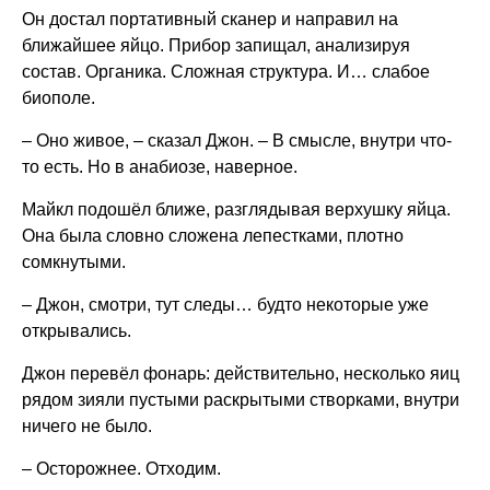
Он достал портативный сканер и направил на
ближайшее яйцо. Прибор запищал, анализируя
состав. Органика. Сложная структура. И… слабое
биополе.
– Оно живое, – сказал Джон. – В смысле, внутри что-
то есть. Но в анабиозе, наверное.
Майкл подошёл ближе, разглядывая верхушку яйца.
Она была словно сложена лепестками, плотно
сомкнутыми.
– Джон, смотри, тут следы… будто некоторые уже
открывались.
Джон перевёл фонарь: действительно, несколько яиц
рядом зияли пустыми раскрытыми створками, внутри
ничего не было.
– Осторожнее. Отходим.