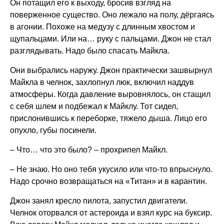
Он потащил его к выходу, бросив взгляд на
поверженное существо. Оно лежало на полу, дёргаясь
в агонии. Похоже на медузу с длинным хвостом и
щупальцами. Или на… руку с пальцами. Джон не стал
разглядывать. Надо было спасать Майкла.
Они выбрались наружу. Джон практически зашвырнул
Майкла в челнок, захлопнул люк, включил наддув
атмосферы. Когда давление выровнялось, он стащил
с себя шлем и подбежал к Майклу. Тот сидел,
прислонившись к переборке, тяжело дыша. Лицо его
опухло, губы посинели.
– Что… что это было? – прохрипел Майкл.
– Не знаю. Но оно тебя укусило или что-то впрыснуло.
Надо срочно возвращаться на «Титан» и в карантин.
Джон занял кресло пилота, запустил двигатели.
Челнок оторвался от астероида и взял курс на буксир.