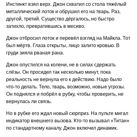
Инстинкт взял верх. Джон схватил со стола тяжёлый
металлический лоток и обрушил его на тварь. Раз,
другой, третий. Существо дёргалось, но быстро
затихло, превратившись в месиво.
Джон отбросил лоток и перевёл взгляд на Майкла. Тот
был мёртв. Глаза открыты, лицо залито кровью. В
груди зияла рваная рана.
Джон опустился на колени, не в силах сдержать
слёзы. Он просидел так несколько минут, пока
реальность не вернула его к действию. Надо было
что-то делать. Тело, тварь, возможно, новые угрозы.
Он поднялся и побрёл в рубку, чтобы проверить, не
вернулась ли связь.
Но в рубке его ждал новый сюрприз. На пульте мигал
индикатор внешнего вызова. Кто-то вызывал «Титан»
по стандартному каналу. Джон включил динамик.