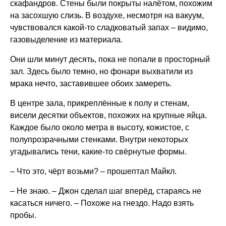
скафандров. Стены были покрыты налётом, похожим
на засохшую слизь. В воздухе, несмотря на вакуум,
чувствовался какой-то сладковатый запах – видимо,
газовыделение из материала.
Они шли минут десять, пока не попали в просторный
зал. Здесь было темно, но фонари выхватили из
мрака нечто, заставившее обоих замереть.
В центре зала, прикреплённые к полу и стенам,
висели десятки объектов, похожих на крупные яйца.
Каждое было около метра в высоту, кожистое, с
полупрозрачными стенками. Внутри некоторых
угадывались тени, какие-то свёрнутые формы.
– Что это, чёрт возьми? – прошептал Майкл.
– Не знаю. – Джон сделал шаг вперёд, стараясь не
касаться ничего. – Похоже на гнездо. Надо взять
пробы.