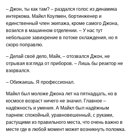
– Джон, ты как там? – раздался голос из динамика
интеркома. Майкл Коулмен, бортинженер и
единственный член экипажа, кроме самого Джона,
возился в машинном отделении. – У нас тут
небольшое завихрение в потоке охлаждения, но я
скоро поправлю.
– Делай своё дело, Майк, – отозвался Джон, не
отрывая взгляда от приборов. – Лишь бы реактор не
взорвался.
– Обижаешь. Я профессионал.
Майкл был моложе Джона лет на пятнадцать, но в
космосе возраст ничего не значил. Главное –
надёжность и умения. А Майкл был надёжным
парнем: спокойный, уравновешенный, с руками,
растущими из правильного места, что очень важно в
месте где в любой момент может возникнуть поломка.