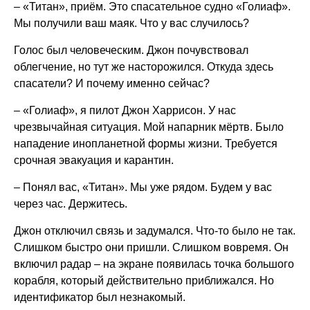
– «Титан», приём. Это спасательное судно «Голиаф».
Мы получили ваш маяк. Что у вас случилось?
Голос был человеческим. Джон почувствовал
облегчение, но тут же насторожился. Откуда здесь
спасатели? И почему именно сейчас?
– «Голиаф», я пилот Джон Харрисон. У нас
чрезвычайная ситуация. Мой напарник мёртв. Было
нападение инопланетной формы жизни. Требуется
срочная эвакуация и карантин.
– Понял вас, «Титан». Мы уже рядом. Будем у вас
через час. Держитесь.
Джон отключил связь и задумался. Что-то было не так.
Слишком быстро они пришли. Слишком вовремя. Он
включил радар – на экране появилась точка большого
корабля, который действительно приближался. Но
идентификатор был незнакомый.