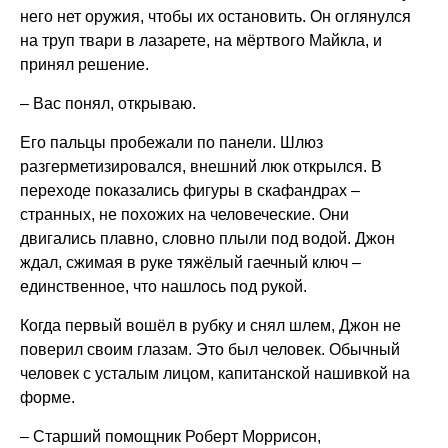
него нет оружия, чтобы их остановить. Он оглянулся
на труп твари в лазарете, на мёртвого Майкла, и
принял решение.
– Вас понял, открываю.
Его пальцы пробежали по панели. Шлюз
разгерметизировался, внешний люк открылся. В
переходе показались фигуры в скафандрах –
странных, не похожих на человеческие. Они
двигались плавно, словно плыли под водой. Джон
ждал, сжимая в руке тяжёлый гаечный ключ –
единственное, что нашлось под рукой.
Когда первый вошёл в рубку и снял шлем, Джон не
поверил своим глазам. Это был человек. Обычный
человек с усталым лицом, капитанской нашивкой на
форме.
– Старший помощник Роберт Моррисон,