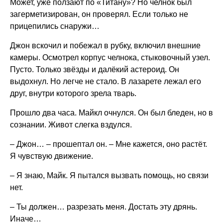
Может, уже ползают по «Титану»? Но челнок был
загерметизирован, он проверял. Если только не
прицепились снаружи…
Джон вскочил и побежал в рубку, включил внешние
камеры. Осмотрел корпус челнока, стыковочный узел.
Пусто. Только звёзды и далёкий астероид. Он
выдохнул. Но легче не стало. В лазарете лежал его
друг, внутри которого зрела тварь.
Прошло два часа. Майкл очнулся. Он был бледен, но в
сознании. Живот слегка вздулся.
– Джон… – прошептал он. – Мне кажется, оно растёт.
Я чувствую движение.
– Я знаю, Майк. Я пытался вызвать помощь, но связи
нет.
– Ты должен… разрезать меня. Достать эту дрянь.
Иначе…