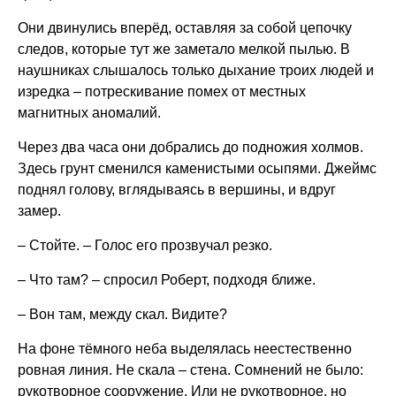
Они двинулись вперёд, оставляя за собой цепочку
следов, которые тут же заметало мелкой пылью. В
наушниках слышалось только дыхание троих людей и
изредка – потрескивание помех от местных
магнитных аномалий.
Через два часа они добрались до подножия холмов.
Здесь грунт сменился каменистыми осыпями. Джеймс
поднял голову, вглядываясь в вершины, и вдруг
замер.
– Стойте. – Голос его прозвучал резко.
– Что там? – спросил Роберт, подходя ближе.
– Вон там, между скал. Видите?
На фоне тёмного неба выделялась неестественно
ровная линия. Не скала – стена. Сомнений не было:
рукотворное сооружение. Или не рукотворное, но