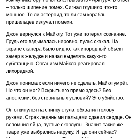
– только шипение помех. Сигнал глушило что-то
мощное. То ли астероид, то ли сам корабль
пришельцев излучал помехи.
Джон вернулся к Майклу. Тот уже потерял сознание.
Грудь его вздымалась неровно, пульс скакал. На
экране сканера было видно, как инородный объект
замер в желудке и начал выделять какую-то
субстанцию. Организм Майкла реагировал
лихорадкой.
Джон понимал: если ничего не сделать, Майкл умрёт.
Но что он мог? Вскрыть его прямо здесь? Без
анестезии, без стерильных условий? Это убийство.
Он откинулся на спинку стула, обхватил голову
руками. Страх ледяными пальцами сдавил сердце. Он
вспомнил яйца, пустые скорлупы. Значит, такие же
твари уже выбрались наружу. И где они сейчас?