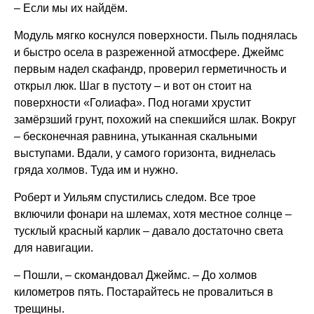
– Если мы их найдём.
Модуль мягко коснулся поверхности. Пыль поднялась
и быстро осела в разреженной атмосфере. Джеймс
первым надел скафандр, проверил герметичность и
открыл люк. Шаг в пустоту – и вот он стоит на
поверхности «Голиафа». Под ногами хрустит
замёрзший грунт, похожий на спекшийся шлак. Вокруг
– бесконечная равнина, утыканная скальными
выступами. Вдали, у самого горизонта, виднелась
гряда холмов. Туда им и нужно.
Роберт и Уильям спустились следом. Все трое
включили фонари на шлемах, хотя местное солнце –
тусклый красный карлик – давало достаточно света
для навигации.
– Пошли, – скомандовал Джеймс. – До холмов
километров пять. Постарайтесь не провалиться в
трещины.