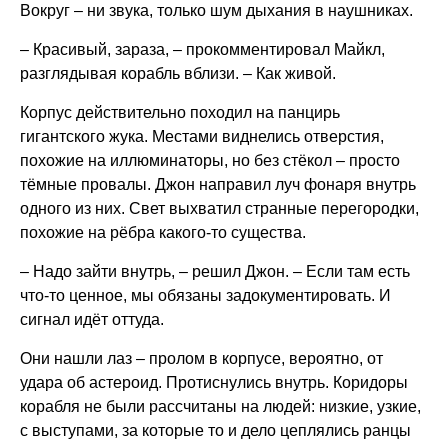
Вокруг – ни звука, только шум дыхания в наушниках.
– Красивый, зараза, – прокомментировал Майкл,
разглядывая корабль вблизи. – Как живой.
Корпус действительно походил на панцирь
гигантского жука. Местами виднелись отверстия,
похожие на иллюминаторы, но без стёкол – просто
тёмные провалы. Джон направил луч фонаря внутрь
одного из них. Свет выхватил странные перегородки,
похожие на рёбра какого-то существа.
– Надо зайти внутрь, – решил Джон. – Если там есть
что-то ценное, мы обязаны задокументировать. И
сигнал идёт оттуда.
Они нашли лаз – пролом в корпусе, вероятно, от
удара об астероид. Протиснулись внутрь. Коридоры
корабля не были рассчитаны на людей: низкие, узкие,
с выступами, за которые то и дело цеплялись ранцы