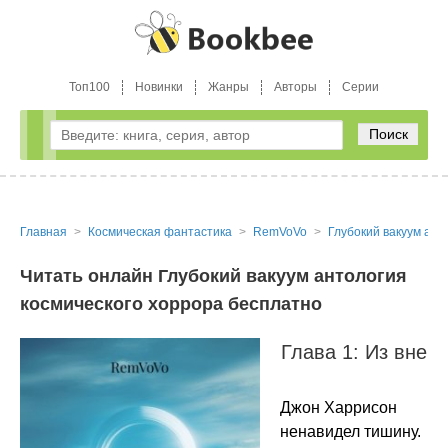
Топ100
Новинки
Жанры
Авторы
Серии
Поиск
Главная
Космическая фантастика
RemVoVo
Глубокий вакуум ант
Читать онлайн Глубокий вакуум антология
космического хоррора бесплатно
Глава 1: Из вне
Джон Харрисон
ненавидел тишину.