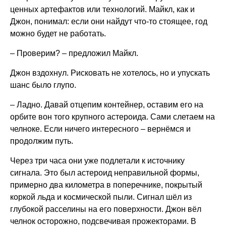
ценных артефактов или технологий. Майкл, как и
Джон, понимал: если они найдут что-то стоящее, год
можно будет не работать.
– Проверим? – предложил Майкл.
Джон вздохнул. Рисковать не хотелось, но и упускать
шанс было глупо.
– Ладно. Давай отцепим контейнер, оставим его на
орбите вон того крупного астероида. Сами слетаем на
челноке. Если ничего интересного – вернёмся и
продолжим путь.
Через три часа они уже подлетали к источнику
сигнала. Это был астероид неправильной формы,
примерно два километра в поперечнике, покрытый
коркой льда и космической пыли. Сигнал шёл из
глубокой расселины на его поверхности. Джон вёл
челнок осторожно, подсвечивая прожекторами. В