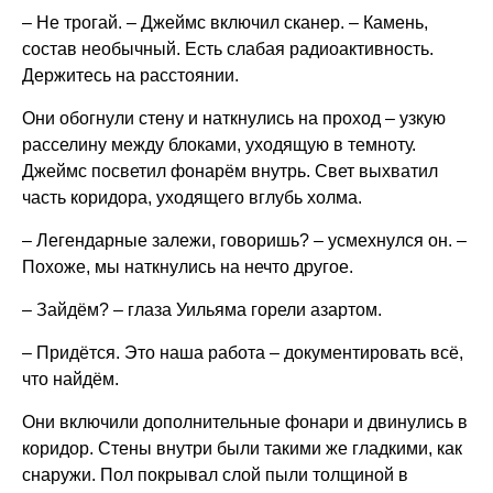
– Не трогай. – Джеймс включил сканер. – Камень,
состав необычный. Есть слабая радиоактивность.
Держитесь на расстоянии.
Они обогнули стену и наткнулись на проход – узкую
расселину между блоками, уходящую в темноту.
Джеймс посветил фонарём внутрь. Свет выхватил
часть коридора, уходящего вглубь холма.
– Легендарные залежи, говоришь? – усмехнулся он. –
Похоже, мы наткнулись на нечто другое.
– Зайдём? – глаза Уильяма горели азартом.
– Придётся. Это наша работа – документировать всё,
что найдём.
Они включили дополнительные фонари и двинулись в
коридор. Стены внутри были такими же гладкими, как
снаружи. Пол покрывал слой пыли толщиной в