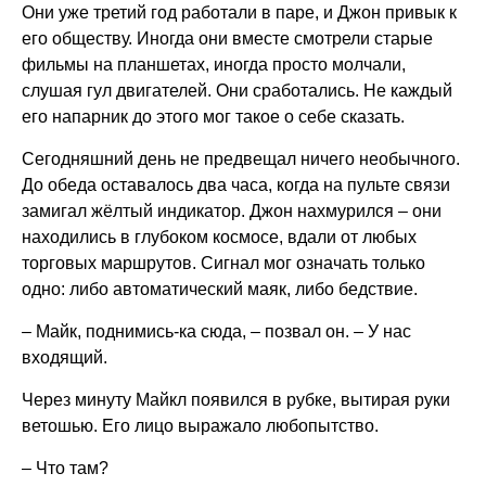
Они уже третий год работали в паре, и Джон привык к
его обществу. Иногда они вместе смотрели старые
фильмы на планшетах, иногда просто молчали,
слушая гул двигателей. Они сработались. Не каждый
его напарник до этого мог такое о себе сказать.
Сегодняшний день не предвещал ничего необычного.
До обеда оставалось два часа, когда на пульте связи
замигал жёлтый индикатор. Джон нахмурился – они
находились в глубоком космосе, вдали от любых
торговых маршрутов. Сигнал мог означать только
одно: либо автоматический маяк, либо бедствие.
– Майк, поднимись-ка сюда, – позвал он. – У нас
входящий.
Через минуту Майкл появился в рубке, вытирая руки
ветошью. Его лицо выражало любопытство.
– Что там?