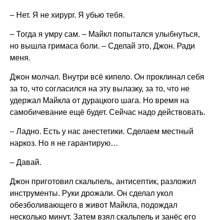
– Нет. Я не хирург. Я убью тебя.
– Тогда я умру сам. – Майкл попытался улыбнуться,
но вышла гримаса боли. – Сделай это, Джон. Ради
меня.
Джон молчал. Внутри всё кипело. Он проклинал себя
за то, что согласился на эту вылазку, за то, что не
удержал Майкла от дурацкого шага. Но время на
самобичевание ещё будет. Сейчас надо действовать.
– Ладно. Есть у нас анестетики. Сделаем местный
наркоз. Но я не гарантирую…
– Давай.
Джон приготовил скальпель, антисептик, разложил
инструменты. Руки дрожали. Он сделал укол
обезболивающего в живот Майкла, подождал
несколько минут. Затем взял скальпель и занёс его