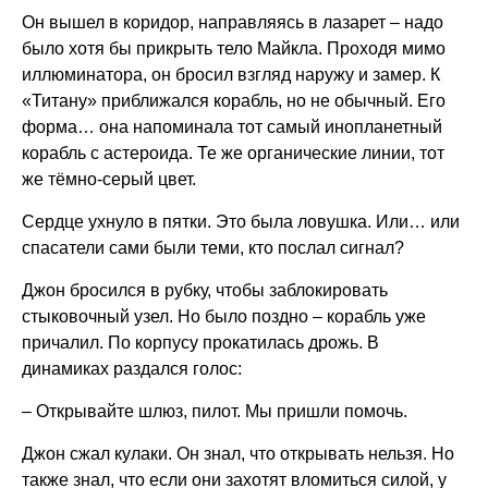
Он вышел в коридор, направляясь в лазарет – надо
было хотя бы прикрыть тело Майкла. Проходя мимо
иллюминатора, он бросил взгляд наружу и замер. К
«Титану» приближался корабль, но не обычный. Его
форма… она напоминала тот самый инопланетный
корабль с астероида. Те же органические линии, тот
же тёмно-серый цвет.
Сердце ухнуло в пятки. Это была ловушка. Или… или
спасатели сами были теми, кто послал сигнал?
Джон бросился в рубку, чтобы заблокировать
стыковочный узел. Но было поздно – корабль уже
причалил. По корпусу прокатилась дрожь. В
динамиках раздался голос:
– Открывайте шлюз, пилот. Мы пришли помочь.
Джон сжал кулаки. Он знал, что открывать нельзя. Но
также знал, что если они захотят вломиться силой, у