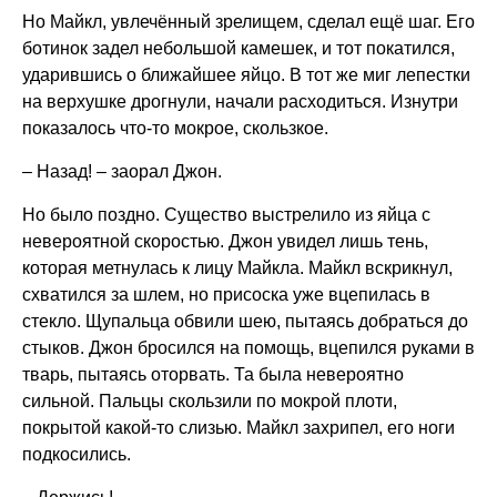
Но Майкл, увлечённый зрелищем, сделал ещё шаг. Его
ботинок задел небольшой камешек, и тот покатился,
ударившись о ближайшее яйцо. В тот же миг лепестки
на верхушке дрогнули, начали расходиться. Изнутри
показалось что-то мокрое, скользкое.
– Назад! – заорал Джон.
Но было поздно. Существо выстрелило из яйца с
невероятной скоростью. Джон увидел лишь тень,
которая метнулась к лицу Майкла. Майкл вскрикнул,
схватился за шлем, но присоска уже вцепилась в
стекло. Щупальца обвили шею, пытаясь добраться до
стыков. Джон бросился на помощь, вцепился руками в
тварь, пытаясь оторвать. Та была невероятно
сильной. Пальцы скользили по мокрой плоти,
покрытой какой-то слизью. Майкл захрипел, его ноги
подкосились.