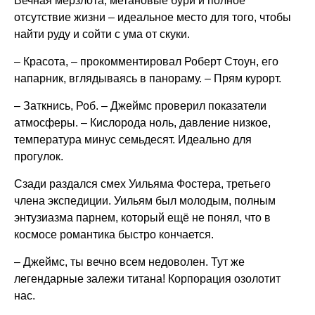
Вечная мерзлота, метановые бури и полное
отсутствие жизни – идеальное место для того, чтобы
найти руду и сойти с ума от скуки.
– Красота, – прокомментировал Роберт Стоун, его
напарник, вглядываясь в панораму. – Прям курорт.
– Заткнись, Роб. – Джеймс проверил показатели
атмосферы. – Кислорода ноль, давление низкое,
температура минус семьдесят. Идеально для
прогулок.
Сзади раздался смех Уильяма Фостера, третьего
члена экспедиции. Уильям был молодым, полным
энтузиазма парнем, который ещё не понял, что в
космосе романтика быстро кончается.
– Джеймс, ты вечно всем недоволен. Тут же
легендарные залежи титана! Корпорация озолотит
нас.