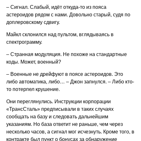
– Сигнал. Слабый, идёт откуда-то из пояса
астероидов рядом с нами. Довольно старый, судя по
доплеровскому сдвигу.
Майкл склонился над пультом, вглядываясь в
спектрограмму.
– Странная модуляция. Не похоже на стандартные
коды. Может, военный?
– Военные не дрейфуют в поясе астероидов. Это
либо автоматика, либо… – Джон запнулся. – Либо кто-
то потерпел крушение.
Они переглянулись. Инструкции корпорации
«ТрансСталь» предписывали в таких случаях
сообщать на базу и следовать дальнейшим
указаниям. Но база ответит не раньше, чем через
несколько часов, а сигнал мог исчезнуть. Кроме того, в
контракте был пункт о бонусах за обнаружение