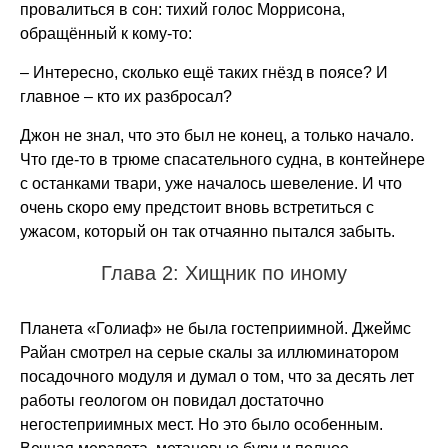
провалиться в сон: тихий голос Моррисона,
обращённый к кому-то:
– Интересно, сколько ещё таких гнёзд в поясе? И
главное – кто их разбросал?
Джон не знал, что это был не конец, а только начало.
Что где-то в трюме спасательного судна, в контейнере
с останками твари, уже началось шевеление. И что
очень скоро ему предстоит вновь встретиться с
ужасом, который он так отчаянно пытался забыть.
Глава 2: Хищник по иному
Планета «Голиаф» не была гостеприимной. Джеймс
Райан смотрел на серые скалы за иллюминатором
посадочного модуля и думал о том, что за десять лет
работы геологом он повидал достаточно
негостеприимных мест. Но это было особенным.