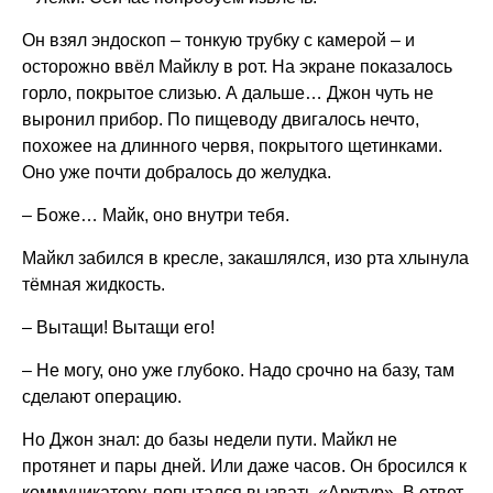
Он взял эндоскоп – тонкую трубку с камерой – и
осторожно ввёл Майклу в рот. На экране показалось
горло, покрытое слизью. А дальше… Джон чуть не
выронил прибор. По пищеводу двигалось нечто,
похожее на длинного червя, покрытого щетинками.
Оно уже почти добралось до желудка.
– Боже… Майк, оно внутри тебя.
Майкл забился в кресле, закашлялся, изо рта хлынула
тёмная жидкость.
– Вытащи! Вытащи его!
– Не могу, оно уже глубоко. Надо срочно на базу, там
сделают операцию.
Но Джон знал: до базы недели пути. Майкл не
протянет и пары дней. Или даже часов. Он бросился к
коммуникатору, попытался вызвать «Арктур». В ответ