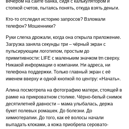
вечером на сайте банка, сидя с калькулятором и
стопкой счетов, пытаясь понять, откуда взять деньги.
Кто-то отследил историю запросов? Взломали
телефон? Мошенники?
Руки слегка дрожали, когда она открыла приложение.
Загрузка заняла секунды три – чёрный экран с
пульсирующим логотипом, простым до
примитивности: LIFE с маленьким значком tm сверху.
Никакой информации о компании. Ни адреса, ни
телефона поддержки. Только главный экран с её
именем вверху и одной кнопкой по центру: «Начать».
Алина посмотрела на фотографию матери, стоящей в
рамке на прикроватном столике. Чёрно-белый снимок
десятилетней давности – мама улыбалась, держа
букет полевых ромашек. До болезни. До
химиотерапии. До того, как её волосы начали
выпадать клоками, а кожа приобрела серовато-