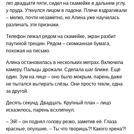
лет двадцати пяти, сидел на скамейке в дальнем углу,
у пруда. Уткнулся лицом в ладони. Плечи вздрагивали
– мелко, почти незаметно, но Алина уже научилась
различать эти признаки.
Телефон лежал рядом на скамейке, экран разбит
паутиной трещин. Рядом – скомканная бумага,
похожая на письмо.
Алина остановилась в нескольких метрах. Включила
камеру. Пальцы дрожали. Сделала шаг ближе. Ещё
один. Зум на лицо – оно было мокрым, парень даже
не пытался вытирать слёзы. Они просто текли, одна
за другой.
Десять секунд. Двадцать. Крупный план – лицо
исказилось, парень всхлипнул.
– Эй! – он поднял голову резко, заметив её. Глаза
красные, опухшие. – Ты что творишь?! Какого хрена?!