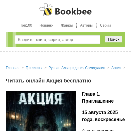
Топ100
Новинки
Жанры
Авторы
Серии
Поиск
Главная
Триллеры
Руслан Альфридович Самигуллин
Акция
Ч
Читать онлайн Акция бесплатно
Глава 1.
Приглашение
15 августа 2025
года, воскресенье
Алина увидела