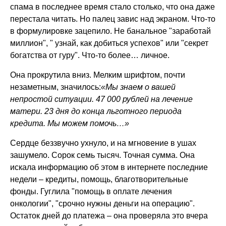
спама в последнее время стало столько, что она даже
перестала читать. Но палец завис над экраном. Что-то
в формулировке зацепило. Не банальное "заработай
миллион", " узнай, как добиться успехов" или "секрет
богатства от гуру". Что-то более… личное.
Она прокрутила вниз. Мелким шрифтом, почти
незаметным, значилось:
«Мы знаем о вашей
непростой ситуации. 47 000 рублей на лечение
матери. 23 дня до конца льготного периода
кредита. Мы можем помочь…»
Сердце беззвучно ухнуло, и на мгновение в ушах
зашумело. Сорок семь тысяч. Точная сумма. Она
искала информацию об этом в интернете последние
недели – кредиты, помощь, благотворительные
фонды. Гуглила "помощь в оплате лечения
онкологии", "срочно нужны деньги на операцию".
Остаток дней до платежа – она проверяла это вчера