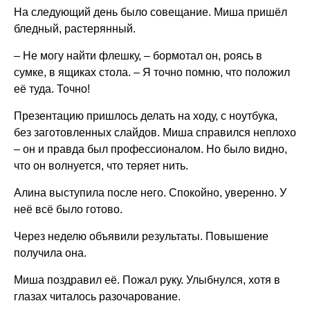
На следующий день было совещание. Миша пришёл
бледный, растерянный.
– Не могу найти флешку, – бормотал он, роясь в
сумке, в ящиках стола. – Я точно помню, что положил
её туда. Точно!
Презентацию пришлось делать на ходу, с ноутбука,
без заготовленных слайдов. Миша справился неплохо
– он и правда был профессионалом. Но было видно,
что он волнуется, что теряет нить.
Алина выступила после него. Спокойно, уверенно. У
неё всё было готово.
Через неделю объявили результаты. Повышение
получила она.
Миша поздравил её. Пожал руку. Улыбнулся, хотя в
глазах читалось разочарование.