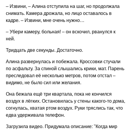
– Извини, – Алина отступила на шаг, но продолжала
снимать. Камера дрожала, но лицо оставалось в
кадре. – Извини, мне очень нужно…
– Убери камеру, больная! – он вскочил, рванулся к
ней.
Тридцать две секунды. Достаточно.
Алина развернулась и побежала. Кроссовки стучали
по асфальту. За спиной слышались крики, мат. Парень
преследовал её несколько метров, потом отстал –
видимо, не было сил или желания.
Она бежала ещё три квартала, пока не кончился
воздух в лёгких. Остановилась у стены какого-то дома,
согнулась, хватая ртом воздух. Руки тряслись так, что
едва удерживала телефон.
Загрузила видео. Придумала описание: "Когда мир