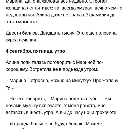
Марина. Да, она жаловалась недавно. Строгая
женщина лет пятидесяти, всегда хмурая, вечно чем-то
недовольная. Алина даже не знала её фамилии до
этого момента.
Двести баллов. Двадцать тысяч. Это ещё половина
курса лечения.
4 сентября, пятница, утро
Алина попыталась поговорить с Мариной по-
хорошему. Встретила её в подъезде утром.
– Марина Петровна, можно на минутку? Про жалобу
ту…
– Нечего говорить, – Марина поджала губы. – Вы
ночами музыку включаете. У меня работа, мне
вставать в шесть утра. А вы до часу ночи грохочете.
– Я правда больше не буду, обещаю. Можете,