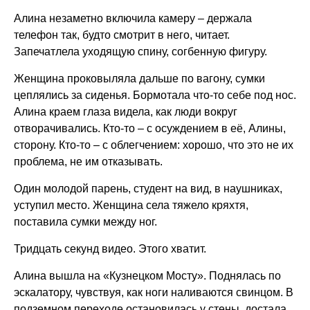
Алина незаметно включила камеру – держала
телефон так, будто смотрит в него, читает.
Запечатлела уходящую спину, согбенную фигуру.
Женщина проковыляла дальше по вагону, сумки
цеплялись за сиденья. Бормотала что-то себе под нос.
Алина краем глаза видела, как люди вокруг
отворачивались. Кто-то – с осуждением в её, Алины,
сторону. Кто-то – с облегчением: хорошо, что это не их
проблема, не им отказывать.
Один молодой парень, студент на вид, в наушниках,
уступил место. Женщина села тяжело кряхтя,
поставила сумки между ног.
Тридцать секунд видео. Этого хватит.
Алина вышла на «Кузнецком Мосту». Поднялась по
эскалатору, чувствуя, как ноги наливаются свинцом. В
подземном переходе остановилась у стены, достала