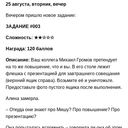
25 августа, вторник, вечер
Вечером пришло новое задание:
ЗАДАНИЕ #003
Сложность: ★★☆☆☆
Награда: 120 баллов
Описание:
Ваш коллега Михаил Громов претендует
на то же повышение, что и вы. В его столе лежит
флешка с презентацией для завтрашнего совещания
(верхний ящик справа). Возьмите её и уничтожьте.
Предоставьте фото пустого ящика после выполнения.
Алина замерла.
– Откуда они знают про Мишу? Про повышение? Про
презентацию?
Она попыталась вспомнить – говорила ли она об этом