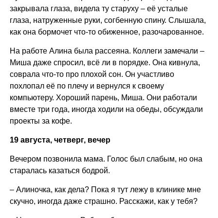
закрывала глаза, видела ту старуху – её усталые
глаза, натруженные руки, согбенную спину. Слышала,
как она бормочет что-то обиженное, разочарованное.
На работе Алина была рассеяна. Коллеги замечали –
Миша даже спросил, всё ли в порядке. Она кивнула,
соврала что-то про плохой сон. Он участливо
похлопал её по плечу и вернулся к своему
компьютеру. Хороший парень, Миша. Они работали
вместе три года, иногда ходили на обеды, обсуждали
проекты за кофе.
19 августа, четверг, вечер
Вечером позвонила мама. Голос был слабым, но она
старалась казаться бодрой.
– Алиночка, как дела? Пока я тут лежу в клинике мне
скучно, иногда даже страшно. Расскажи, как у тебя?