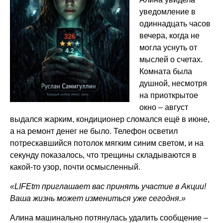
уведомление в
одиннадцать часов
вечера, когда не
могла уснуть от
мыслей о счетах.
Комната была
душной, несмотря
на приоткрытое
окно – август
выдался жарким, кондиционер сломался ещё в июне,
а на ремонт денег не было. Телефон осветил
потрескавшийся потолок мягким синим светом, и на
секунду показалось, что трещины складываются в
какой-то узор, почти осмысленный.
«LIFEtm приглашает вас принять участие в Акции!
Ваша жизнь может измениться уже сегодня.»
Алина машинально потянулась удалить сообщение –