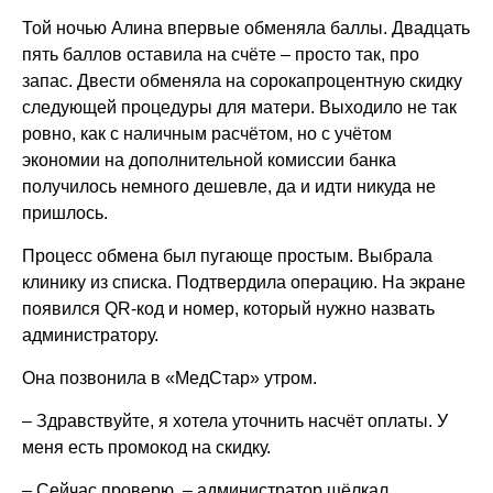
Той ночью Алина впервые обменяла баллы. Двадцать
пять баллов оставила на счёте – просто так, про
запас. Двести обменяла на сорокапроцентную скидку
следующей процедуры для матери. Выходило не так
ровно, как с наличным расчётом, но с учётом
экономии на дополнительной комиссии банка
получилось немного дешевле, да и идти никуда не
пришлось.
Процесс обмена был пугающе простым. Выбрала
клинику из списка. Подтвердила операцию. На экране
появился QR-код и номер, который нужно назвать
администратору.
Она позвонила в «МедСтар» утром.
– Здравствуйте, я хотела уточнить насчёт оплаты. У
меня есть промокод на скидку.
– Сейчас проверю, – администратор щёлкал