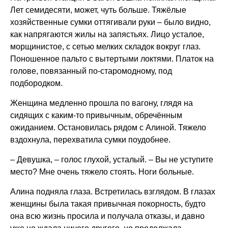
Лет семидесяти, может, чуть больше. Тяжёлые
хозяйственные сумки оттягивали руки – было видно,
как напрягаются жилы на запястьях. Лицо усталое,
морщинистое, с сетью мелких складок вокруг глаз.
Поношенное пальто с вытертыми локтями. Платок на
голове, повязанный по-старомодному, под
подбородком.
Женщина медленно прошла по вагону, глядя на
сидящих с каким-то привычным, обречённым
ожиданием. Остановилась рядом с Алиной. Тяжело
вздохнула, перехватила сумки поудобнее.
– Девушка, – голос глухой, усталый. – Вы не уступите
место? Мне очень тяжело стоять. Ноги больные.
Алина подняла глаза. Встретилась взглядом. В глазах
женщины была такая привычная покорность, будто
она всю жизнь просила и получала отказы, и давно