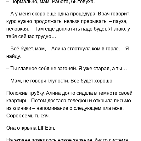
– Нормально, мам. Работа, бытовуха.
– А у меня скоро ещё одна процедура. Врач говорит,
курс нужно продолжать, нельзя прерывать, – пауза,
неловкая. – Там ещё доплатить надо будет. Я знаю, у
тебя сейчас трудно…
– Всё будет, мам, – Алина сглотнула ком в горле. – Я
найду.
– Ты главное себя не загоняй. Я уже старая, а ты…
– Мам, не говори глупости. Всё будет хорошо.
Положив трубку, Алина долго сидела в темноте своей
квартиры. Потом достала телефон и открыла письмо
из клиники – напоминание о следующем платеже.
Сорок семь тысяч.
Она открыла LIFEtm.
На экране появилось новое задание, будто система