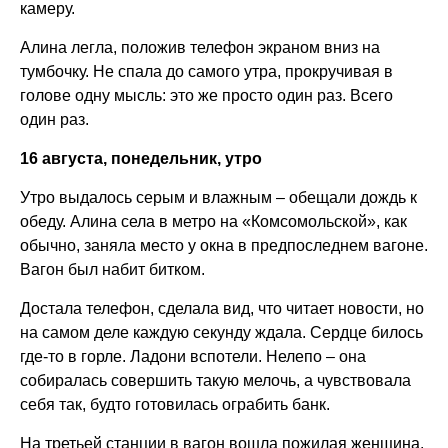
камеру.
Алина легла, положив телефон экраном вниз на
тумбочку. Не спала до самого утра, прокручивая в
голове одну мысль: это же просто один раз. Всего
один раз.
16 августа, понедельник, утро
Утро выдалось серым и влажным – обещали дождь к
обеду. Алина села в метро на «Комсомольской», как
обычно, заняла место у окна в предпоследнем вагоне.
Вагон был набит битком.
Достала телефон, сделала вид, что читает новости, но
на самом деле каждую секунду ждала. Сердце билось
где-то в горле. Ладони вспотели. Нелепо – она
собиралась совершить такую мелочь, а чувствовала
себя так, будто готовилась ограбить банк.
На третьей станции в вагон вошла пожилая женщина.