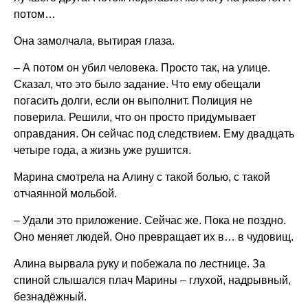
потом…
Она замолчала, вытирая глаза.
– А потом он убил человека. Просто так, на улице.
Сказал, что это было задание. Что ему обещали
погасить долги, если он выполнит. Полиция не
поверила. Решили, что он просто придумывает
оправдания. Он сейчас под следствием. Ему двадцать
четыре года, а жизнь уже рушится.
Марина смотрела на Алину с такой болью, с такой
отчаянной мольбой.
– Удали это приложение. Сейчас же. Пока не поздно.
Оно меняет людей. Оно превращает их в… в чудовищ.
Алина вырвала руку и побежала по лестнице. За
спиной слышался плач Марины – глухой, надрывный,
безнадёжный.