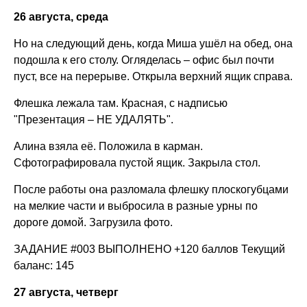
26 августа, среда
Но на следующий день, когда Миша ушёл на обед, она
подошла к его столу. Огляделась – офис был почти
пуст, все на перерыве. Открыла верхний ящик справа.
Флешка лежала там. Красная, с надписью
"Презентация – НЕ УДАЛЯТЬ".
Алина взяла её. Положила в карман.
Сфотографировала пустой ящик. Закрыла стол.
После работы она разломала флешку плоскогубцами
на мелкие части и выбросила в разные урны по
дороге домой. Загрузила фото.
ЗАДАНИЕ #003 ВЫПОЛНЕНО +120 баллов Текущий
баланс: 145
27 августа, четверг