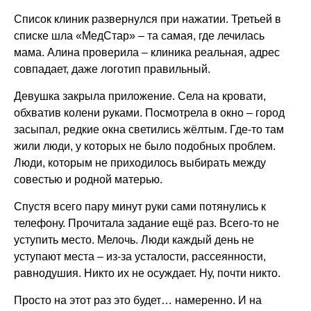
Список клиник развернулся при нажатии. Третьей в
списке шла «МедСтар» – та самая, где лечилась
мама. Алина проверила – клиника реальная, адрес
совпадает, даже логотип правильный.
Девушка закрыла приложение. Села на кровати,
обхватив колени руками. Посмотрела в окно – город
засыпал, редкие окна светились жёлтым. Где-то там
жили люди, у которых не было подобных проблем.
Люди, которым не приходилось выбирать между
совестью и родной матерью.
Спустя всего пару минут руки сами потянулись к
телефону. Прочитала задание ещё раз. Всего-то не
уступить место. Мелочь. Люди каждый день не
уступают места – из-за усталости, рассеянности,
равнодушия. Никто их не осуждает. Ну, почти никто.
Просто на этот раз это будет… намеренно. И на