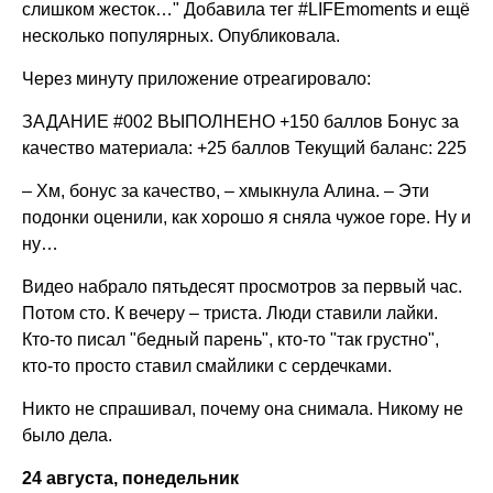
слишком жесток…" Добавила тег #LIFEmoments и ещё
несколько популярных. Опубликовала.
Через минуту приложение отреагировало:
ЗАДАНИЕ #002 ВЫПОЛНЕНО +150 баллов Бонус за
качество материала: +25 баллов Текущий баланс: 225
– Хм, бонус за качество, – хмыкнула Алина. – Эти
подонки оценили, как хорошо я сняла чужое горе. Ну и
ну…
Видео набрало пятьдесят просмотров за первый час.
Потом сто. К вечеру – триста. Люди ставили лайки.
Кто-то писал "бедный парень", кто-то "так грустно",
кто-то просто ставил смайлики с сердечками.
Никто не спрашивал, почему она снимала. Никому не
было дела.
24 августа, понедельник