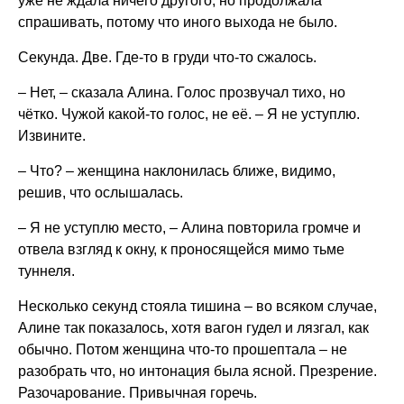
уже не ждала ничего другого, но продолжала
спрашивать, потому что иного выхода не было.
Секунда. Две. Где-то в груди что-то сжалось.
– Нет, – сказала Алина. Голос прозвучал тихо, но
чётко. Чужой какой-то голос, не её. – Я не уступлю.
Извините.
– Что? – женщина наклонилась ближе, видимо,
решив, что ослышалась.
– Я не уступлю место, – Алина повторила громче и
отвела взгляд к окну, к проносящейся мимо тьме
туннеля.
Несколько секунд стояла тишина – во всяком случае,
Алине так показалось, хотя вагон гудел и лязгал, как
обычно. Потом женщина что-то прошептала – не
разобрать что, но интонация была ясной. Презрение.
Разочарование. Привычная горечь.