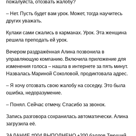
пожалуйста, отозвать жалобу?
– Нет. Пусть будет вам урок. Может, тогда научитесь
других уважать.
Кулаки сами сжались в карманах. Урок. Эта женщина
решила преподать ей урок.
Вечером раздражённая Алина позвонила в
управляющую компанию. Включила приложение для
изменения голоса – нашла в интернете за пять минут.
Назвалась Мариной Соколовой, продиктовала адрес.
– Я хочу отозвать свою жалобу на соседку. Это была
ошибка, недоразумение.
– Понял. Сейчас отмечу. Спасибо за звонок.
Запись разговора сохранилась автоматически. Алина
загрузила её.
ЗАДАНИЕ #004 ВЫПОЛНЕНО +200 баллов Текущий