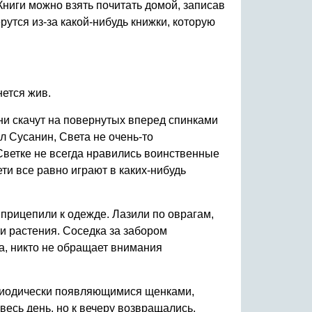
 Книги можно взять почитать домой, записав
рутся из-за какой-нибудь книжки, которую
нется жив.
ни скачут на повернутых вперед спинками
л Сусанин, Света не очень-то
. Светке не всегда нравились воинственные
ети все равно играют в каких-нибудь
прицепили к одежде. Лазили по оврагам,
и растения. Соседка за забором
ка, никто не обращает внимания
периодически появляющимися щенками,
есь день, но к вечеру возвращались,