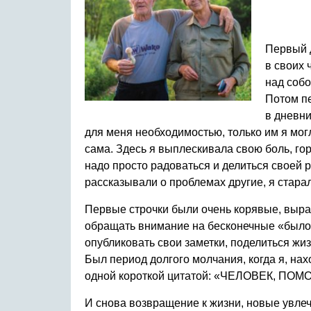
Первый д
в своих 
над собо
Потом пе
в дневни
для меня необходимостью, только им я мог
сама. Здесь я выплескивала свою боль, гор
надо просто радоваться и делиться своей р
рассказывали о проблемах другие, я стара
Первые строчки были очень корявые, вырази
обращать внимание на бесконечные «было»,
опубликовать свои заметки, поделиться жи
Был период долгого молчания, когда я, нах
одной короткой цитатой: «ЧЕЛОВЕК, ПО
И снова возвращение к жизни, новые увлеч