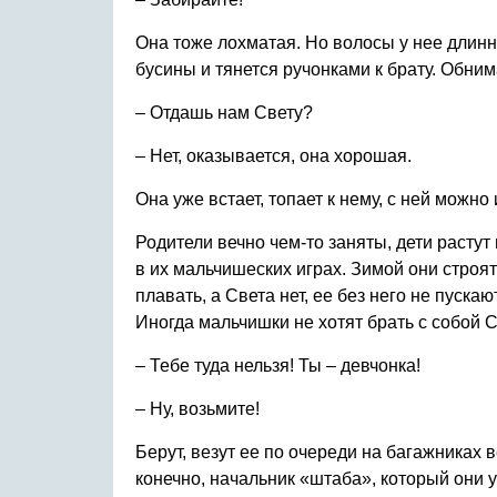
Она тоже лохматая. Но волосы у нее длинн
бусины и тянется ручонками к брату. Обним
– Отдашь нам Свету?
– Нет, оказывается, она хорошая.
Она уже встает, топает к нему, с ней можно 
Родители вечно чем-то заняты, дети растут
в их мальчишеских играх. Зимой они строя
плавать, а Света нет, ее без него не пуска
Иногда мальчишки не хотят брать с собой 
– Тебе туда нельзя! Ты – девчонка!
– Ну, возьмите!
Берут, везут ее по очереди на багажниках 
конечно, начальник «штаба», который они 