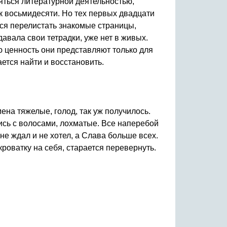
яться литературной деятельностью,
 к восьмидесяти. Но тех первых двадцати
ется перелистать знакомые страницы,
авала свои тетрадки, уже нет в живых.
ю ценность они представляют только для
ется найти и восстановить.
ена тяжелые, голод, так уж получилось.
ись с волосами, лохматые. Все наперебой
не ждал и не хотел, а Слава больше всех.
кроватку на себя, старается перевернуть.