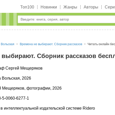
Топ100
Новинки
Жанры
Авторы
Сери
 Вольская
Времена не выбирают. Сборник рассказов
Читать онлайн бе
 выбирают. Сборник рассказов бесп
аф
Сергей Мещеряков
 Вольская, 2026
й Мещеряков, фотографии, 2026
-5-0060-6277-1
в интеллектуальной издательской системе Ridero