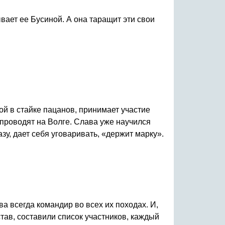
вает ее Бусиной. А она таращит эти свои
ой в стайке пацанов, принимает участие
 проводят на Волге. Слава уже научился
азу, дает себя уговаривать, «держит марку».
ва всегда командир во всех их походах. И,
тав, составили список участников, каждый