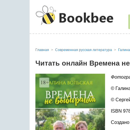
Главная
Современная русская литература
Галина
Читать онлайн Времена не
Фотогр
© Галина
© Серге
ISBN 978
Создано 