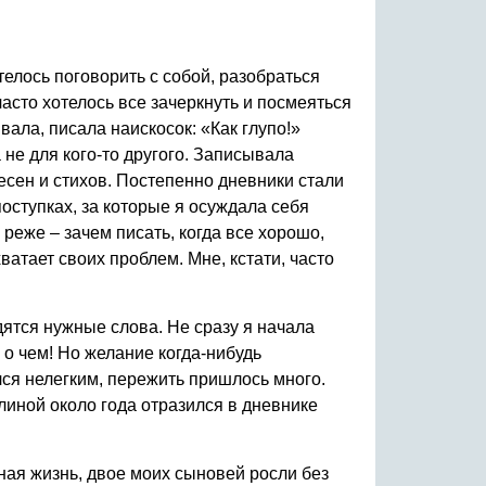
телось поговорить с собой, разобраться
асто хотелось все зачеркнуть и посмеяться
вала, писала наискосок: «Как глупо!»
а не для кого-то другого. Записывала
есен и стихов. Постепенно дневники стали
оступках, за которые я осуждала себя
реже – зачем писать, когда все хорошо,
ватает своих проблем. Мне, кстати, часто
дятся нужные слова. Не сразу я начала
 о чем! Но желание когда-нибудь
лся нелегким, пережить пришлось много.
длиной около года отразился в дневнике
ная жизнь, двое моих сыновей росли без