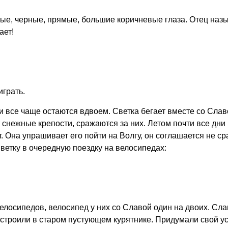
ые, черные, прямые, большие коричневые глаза. Отец назы
ает!
играть.
 и все чаще остаются вдвоем. Светка бегает вместе со Слав
т снежные крепости, сражаются за них. Летом почти все дни
ют. Она упрашивает его пойти на Волгу, он соглашается не ср
Светку в очередную поездку на велосипедах:
велосипедов, велосипед у них со Славой один на двоих. Сла
устроили в старом пустующем курятнике. Придумали свой ус