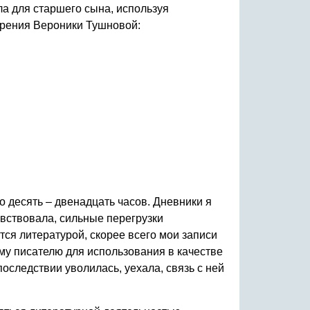
ла для старшего сына, используя
орения Вероники Тушновой:
 десять – двенадцать часов. Дневники я
увствовала, сильные перегрузки
ся литературой, скорее всего мои записи
му писателю для использования в качестве
последствии уволилась, уехала, связь с ней