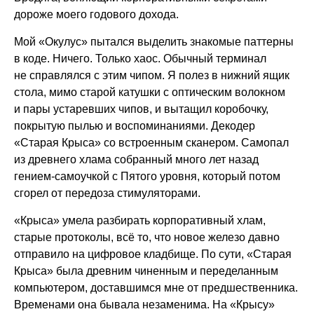
дороже моего годового дохода.
Мой «Окулус» пытался выделить знакомые паттерны
в коде. Ничего. Только хаос. Обычный терминал
не справлялся с этим чипом. Я полез в нижний ящик
стола, мимо старой катушки с оптическим волокном
и пары устаревших чипов, и вытащил коробочку,
покрытую пылью и воспоминаниями. Декодер
«Старая Крыса» со встроенным сканером. Самопал
из древнего хлама собранный много лет назад
гением-самоучкой с Пятого уровня, который потом
сгорел от передоза стимуляторами.
«Крыса» умела разбирать корпоративный хлам,
старые протоколы, всё то, что новое железо давно
отправило на цифровое кладбище. По сути, «Старая
Крыса» была древним чиненным и переделанным
компьютером, доставшимся мне от предшественника.
Временами она бывала незаменима. На «Крысу»