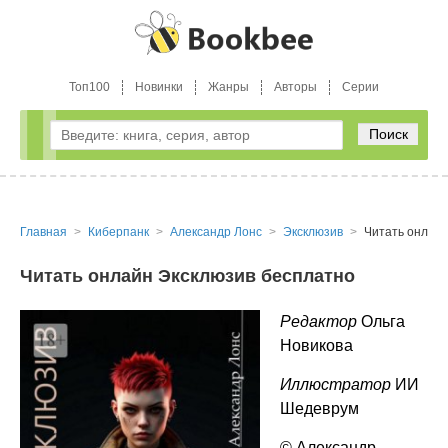
Топ100
Новинки
Жанры
Авторы
Серии
Поиск
Главная
Киберпанк
Александр Лонс
Эксклюзив
Читать онлай
Читать онлайн Эксклюзив бесплатно
Редактор
Ольга
Новикова
Иллюстратор
ИИ
Шедеврум
© Александр