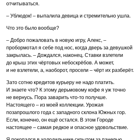
отчитываться.
– Ублюдок! – выпалила девица и стремительно ушла.
Что это было вообще?
– Добро пожаловать в новую игру, Алекс, –
пробормотал я себе под нос, когда дверь за девушкой
закрылась. – Дождался, наконец. Ставки взлетели
до крыш этих чёртовых небоскрёбов. А может,
и не взлетели, а, наоборот, просели – чёрт их разберёт.
Зато сотню кредитов курьеру не надо платить.
И знаете что? К этому дерьмовому кофе я уж точно
не вернусь. Пора заварить что-то получше.
Настоящего – из моей коллекции. Урожая
позапрошлого года с западного склона Южных гор.
Если, конечно, он ещё остался. В этом Городе
настоящее – самая редкое и опасное удовольствие.
Я покопался в холодильнике скрытом за панелью