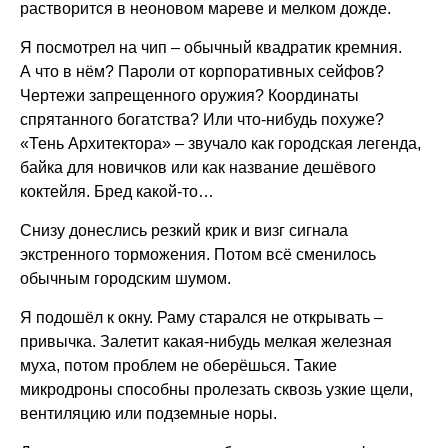
растворится в неоновом мареве и мелком дожде.
Я посмотрел на чип – обычный квадратик кремния.
А что в нём? Пароли от корпоративных сейфов?
Чертежи запрещенного оружия? Координаты
спрятанного богатства? Или что-нибудь похуже?
«Тень Архитектора» – звучало как городская легенда,
байка для новичков или как название дешёвого
коктейля. Бред какой-то…
Снизу донеслись резкий крик и визг сигнала
экстренного торможения. Потом всё сменилось
обычным городским шумом.
Я подошёл к окну. Раму старался не открывать –
привычка. Залетит какая-нибудь мелкая железная
муха, потом проблем не оберёшься. Такие
микродроны способны пролезать сквозь узкие щели,
вентиляцию или подземные норы.