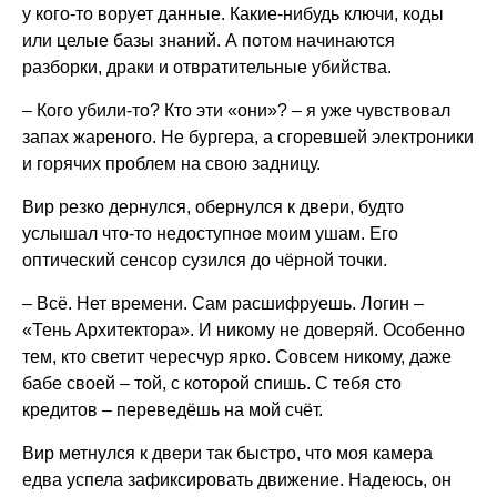
у кого-то ворует данные. Какие-нибудь ключи, коды
или целые базы знаний. А потом начинаются
разборки, драки и отвратительные убийства.
– Кого убили-то? Кто эти «они»? – я уже чувствовал
запах жареного. Не бургера, а сгоревшей электроники
и горячих проблем на свою задницу.
Вир резко дернулся, обернулся к двери, будто
услышал что-то недоступное моим ушам. Его
оптический сенсор сузился до чёрной точки.
– Всё. Нет времени. Сам расшифруешь. Логин –
«Тень Архитектора». И никому не доверяй. Особенно
тем, кто светит чересчур ярко. Совсем никому, даже
бабе своей – той, с которой спишь. С тебя сто
кредитов – переведёшь на мой счёт.
Вир метнулся к двери так быстро, что моя камера
едва успела зафиксировать движение. Надеюсь, он