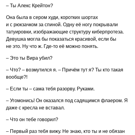
– Ты Алекс Крейтон?
Она была в сером худи, коротких шортах
и с рюкзачком за спиной. Одну её ногу покрывали
татуировки, изображающие структуру киберпротеза.
Девушка могла бы показаться красивой, если бы
не это. Ну что ж. Где-то её можно понять.
– Это ты Вира убил?
– Что? – возмутился я. – Причём тут я? Ты кто такая
вообще?!
– Если ты – сама тебя разорву. Руками.
– Угомонись! Он оказался под садящимся флаером. Я
даже с кресла не вставал.
– Что он тебе говорил?
– Первый раз тебя вижу. Не знаю, кто ты и не обязан