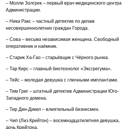
– Молли Золгрек – первый врач медицинского центра
Администрации.
– Ника Ракс – частный детектив по делам
несовершеннолетних граждан Города.
– Сова – весьма независимая женщина. Свободный
оперативник и наёмник.
– Старик Xа-Гао – старьёвщик с Чёрного рынка.
– Тар Кирс – главный биотехнолог «Эксгрегума».
– Тейс – молодая девушка с глючными имплантами.
– Тим Григ – штатный детектив Администрации Юго-
Западного домена.
– Тир Дин-Дикел – влиятельный бизнесмен.
– Чип (Лиз Крейтон) – восемнадцатилетняя девушка,
дочь Крейтона.