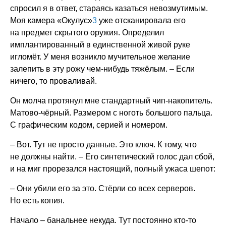
спросил я в ответ, стараясь казаться невозмутимым.
Моя камера «Окулус»
3
уже отсканировала его
на предмет скрытого оружия. Определил
имплантированный в единственной живой руке
игломёт. У меня возникло мучительное желание
залепить в эту рожу чем-нибудь тяжёлым. – Если
ничего, то проваливай.
Он молча протянул мне стандартный чип-накопитель.
Матово-чёрный. Размером с ноготь большого пальца.
С графическим кодом, серией и номером.
– Вот. Тут не просто данные. Это ключ. К тому, что
не должны найти. – Его синтетический голос дал сбой,
и на миг прорезался настоящий, полный ужаса шепот:
– Они убили его за это. Стёрли со всех серверов.
Но есть копия.
Начало – банальнее некуда. Тут постоянно кто-то