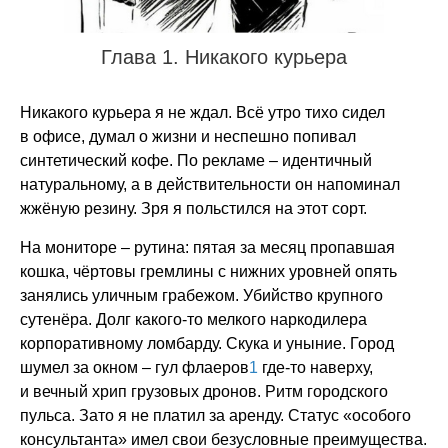
Глава 1. Никакого курьера
Никакого курьера я не ждал. Всё утро тихо сидел
в офисе, думал о жизни и неспешно попивал
синтетический кофе. По рекламе – идентичный
натуральному, а в действительности он напоминал
жжёную резину. Зря я польстился на этот сорт.
На мониторе – рутина: пятая за месяц пропавшая
кошка, чёртовы гремлины с нижних уровней опять
занялись уличным грабежом. Убийство крупного
сутенёра. Долг какого-то мелкого наркодилера
корпоративному ломбарду. Скука и уныние. Город
шумел за окном – гул флаеров
1
где-то наверху,
и вечный хрип грузовых дронов. Ритм городского
пульса. Зато я не платил за аренду. Статус «особого
консультанта» имел свои безусловные преимущества.