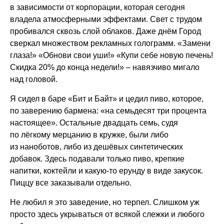
в зависимости от корпорации, которая сегодня
владела атмосферными эффектами. Свет с трудом
пробивался сквозь слой облаков. Даже днём Город
сверкал множеством рекламных голограмм. «Замени
глаза!» «Обнови свои уши!» «Купи себе новую печень!
Скидка 20% до конца недели!» – навязчиво мигало
над головой.
Я сидел в баре «Бит и Байт» и цедил пиво, которое,
по заверению бармена: «на семьдесят три процента
настоящее». Остальные двадцать семь, судя
по лёгкому мерцанию в кружке, были либо
из наноботов, либо из дешёвых синтетических
добавок. Здесь подавали только пиво, крепкие
напитки, коктейли и какую-то ерунду в виде закусок.
Пиццу все заказывали отдельно.
Не любил я это заведение, но терпел. Слишком уж
просто здесь укрываться от всякой слежки и любого