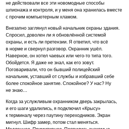
не действовали все эти новомодные способы
шпионажа и контроля, и у меня она хранилась вместе
с прочим компьютерным хламом.
Внезапно заглянул новый начальник охраны здания.
Спросил, доволен ли я обновлённой системой
охраны, и есть ли претензии. Я ответил, что всё
в норме и свернул разговор. Охранник ушёл.
Наверное, он хотел чаевых или чего-то типа того.
Обойдется. Я даже не знал, как его зовут.
Поговаривали, что он бывший полицейский
начальник, уставший от службы и избравший себе
более спокойное занятие. Спокойное? У нас? Ну
не знаю…
Когда за услужливым охранником дверь закрылась,
и его шаги удалились, я подключил «Крысу»
к терминалу через паутину переходников. Экран
мигнул. Шифр замер, потом стал меняться.