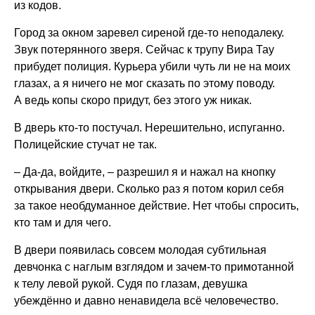
из кодов.
Город за окном заревел сиреной где-то неподалеку.
Звук потерянного зверя. Сейчас к трупу Вира Тау
прибудет полиция. Курьера убили чуть ли не на моих
глазах, а я ничего не мог сказать по этому поводу.
А ведь копы скоро придут, без этого уж никак.
В дверь кто-то постучал. Нерешительно, испуганно.
Полицейские стучат не так.
– Да-да, войдите, – разрешил я и нажал на кнопку
открывания двери. Сколько раз я потом корил себя
за такое необдуманное действие. Нет чтобы спросить,
кто там и для чего.
В двери появилась совсем молодая субтильная
девчонка с наглым взглядом и зачем-то примотанной
к телу левой рукой. Судя по глазам, девушка
убеждённо и давно ненавидела всё человечество.