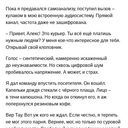
Пока я предавался самоанализу, поступил вызов –
кулаком в мою встроенную аудиосистему. Прямой
канал, частота даже не зашифрована.
– Привет, Алекс! Это курьер. Ты всё ещё платишь
нужным людям? У меня кое-что интересное для тебя.
Открывай свой клоповник.
Голос – синтетический, намеренно искаженный
до неузнаваемости. Но сквозь цифровой шум
пробивалось напряжение. А может, и страх.
Я дал команду впустить посетителя. Он вошёл.
Капельки дождя стекали с чёрного плаща. Лицо –
в тени капюшона. Но когда он откинул его, я аж
поперхнулся резиновым кофе.
Вир Тау. Вот уж кого не ждал. Если честно, я терпеть
не мог этого парня. Вернее, мог, но только по суровой