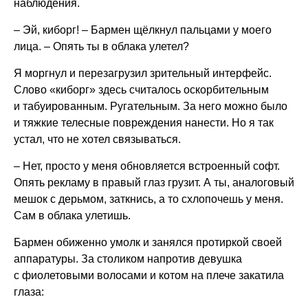
наблюдения.
– Эй, киборг! – Бармен щёлкнул пальцами у моего
лица. – Опять ты в облака улетел?
Я моргнул и перезагрузил зрительный интерфейс.
Слово «киборг» здесь считалось оскорбительным
и табуированным. Ругательным. За него можно было
и тяжкие телесные повреждения нанести. Но я так
устал, что не хотел связываться.
– Нет, просто у меня обновляется встроенный софт.
Опять рекламу в правый глаз грузит. А ты, аналоговый
мешок с дерьмом, заткнись, а то схлопочешь у меня.
Сам в облака улетишь.
Бармен обиженно умолк и занялся протиркой своей
аппаратуры. За столиком напротив девушка
с фиолетовыми волосами и котом на плече закатила
глаза: