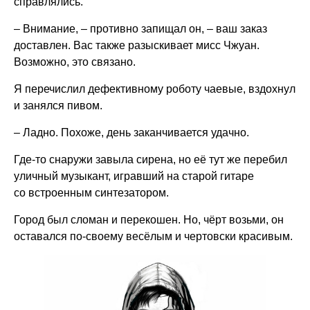
справлялись.
– Внимание, – противно запищал он, – ваш заказ
доставлен. Вас также разыскивает мисс Чжуан.
Возможно, это связано.
Я перечислил дефективному роботу чаевые, вздохнул
и занялся пивом.
– Ладно. Похоже, день заканчивается удачно.
Где-то снаружи завыла сирена, но её тут же перебил
уличный музыкант, игравший на старой гитаре
со встроенным синтезатором.
Город был сломан и перекошен. Но, чёрт возьми, он
оставался по-своему весёлым и чертовски красивым.