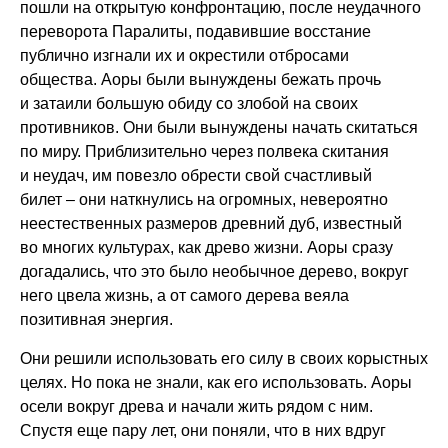
пошли на открытую конфронтацию, после неудачного
переворота Паралиты, подавившие восстание
публично изгнали их и окрестили отбросами
общества. Аоры были вынуждены бежать прочь
и затаили большую обиду со злобой на своих
противников. Они были вынуждены начать скитаться
по миру. Приблизительно через полвека скитания
и неудач, им повезло обрести свой счастливый
билет – они наткнулись на огромных, невероятно
неестественных размеров древний дуб, известный
во многих культурах, как древо жизни. Аоры сразу
догадались, что это было необычное дерево, вокруг
него цвела жизнь, а от самого дерева веяла
позитивная энергия.
Они решили использовать его силу в своих корыстных
целях. Но пока не знали, как его использовать. Аоры
осели вокруг древа и начали жить рядом с ним.
Спустя еще пару лет, они поняли, что в них вдруг