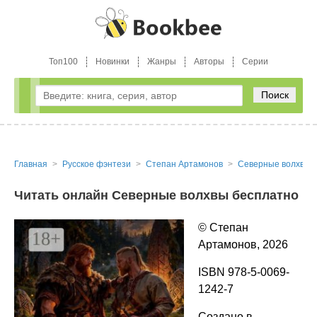
Топ100
Новинки
Жанры
Авторы
Серии
Поиск
Главная
Русское фэнтези
Степан Артамонов
Северные волхвы
Читать онлайн Северные волхвы бесплатно
© Степан
Артамонов, 2026
ISBN 978-5-0069-
1242-7
Создано в