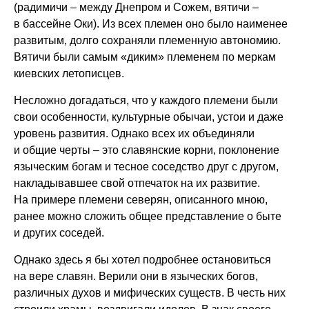
(радимичи – между Днепром и Сожем, вятичи –
в бассейне Оки). Из всех племен оно было наименее
развитым, долго сохраняли племенную автономию.
Вятичи были самым «диким» племенем по меркам
киевских летописцев.
Несложно догадаться, что у каждого племени были
свои особенности, культурные обычаи, устои и даже
уровень развития. Однако всех их объединяли
и общие черты – это славянские корни, поклонение
языческим богам и тесное соседство друг с другом,
накладывавшее свой отпечаток на их развитие.
На примере племени северян, описанного мною,
ранее можно сложить общее представление о быте
и других соседей.
Однако здесь я бы хотел подробнее остановиться
на вере славян. Верили они в языческих богов,
различных духов и мифических существ. В честь них