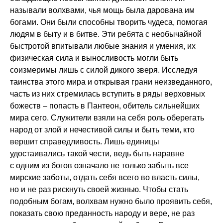
называли волхвами, чья мощь была дарована им
богами. Они были способны творить чудеса, помогая
людям в быту и в битве. Эти ребята с необычайной
быстротой впитывали любые знания и умения, их
физическая сила и выносливость могли быть
соизмеримы лишь с силой дикого зверя. Исследуя
таинства этого мира и открывая грани неизведанного,
часть из них стремилась вступить в ряды верховных
божеств – попасть в Пантеон, обитель сильнейших
мира сего. Служители взяли на себя роль оберегать
народ от злой и нечестивой силы и быть теми, кто
вершит справедливость. Лишь единицы
удостаивались такой чести, ведь быть наравне
с одним из богов означало не только забыть все
мирские заботы, отдать себя всего во власть силы,
но и не раз рискнуть своей жизнью. Чтобы стать
подобным богам, волхвам нужно было проявить себя,
показать свою преданность народу и вере, не раз