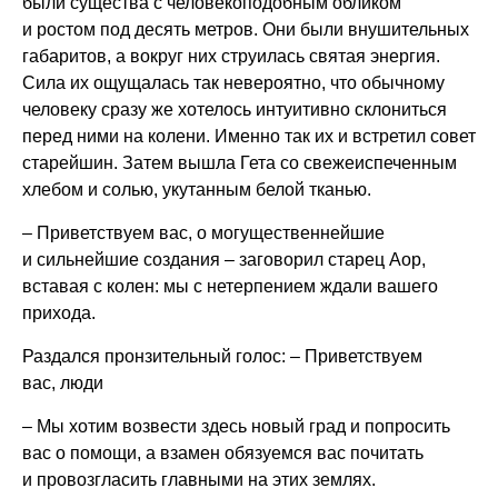
были существа с человекоподобным обликом
и ростом под десять метров. Они были внушительных
габаритов, а вокруг них струилась святая энергия.
Сила их ощущалась так невероятно, что обычному
человеку сразу же хотелось интуитивно склониться
перед ними на колени. Именно так их и встретил совет
старейшин. Затем вышла Гета со свежеиспеченным
хлебом и солью, укутанным белой тканью.
– Приветствуем вас, о могущественнейшие
и сильнейшие создания – заговорил старец Аор,
вставая с колен: мы с нетерпением ждали вашего
прихода.
Раздался пронзительный голос: – Приветствуем
вас, люди
– Мы хотим возвести здесь новый град и попросить
вас о помощи, а взамен обязуемся вас почитать
и провозгласить главными на этих землях.