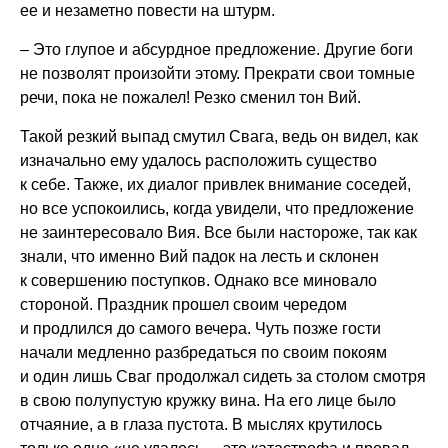
ее и незаметно повести на штурм.
– Это глупое и абсурдное предложение. Другие боги
не позволят произойти этому. Прекрати свои томные
речи, пока не пожалел! Резко сменил тон Вий.
Такой резкий выпад смутил Свага, ведь он видел, как
изначально ему удалось расположить существо
к себе. Также, их диалог привлек внимание соседей,
но все успокоились, когда увидели, что предложение
не заинтересовало Вия. Все были настороже, так как
знали, что именно Вий падок на лесть и склонен
к совершению поступков. Однако все миновало
стороной. Праздник прошел своим чередом
и продлился до самого вечера. Чуть позже гости
начали медленно разбредаться по своим покоям
и один лишь Сваг продолжал сидеть за столом смотря
в свою полупустую кружку вина. На его лице было
отчаяние, а в глаза пустота. В мыслях крутилось