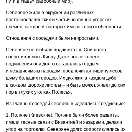
пути в Навь» (загробный мир).
Северяне жили в окружении различных
восточнославянских и частично финно-угорских
племён, каждое из которых имело свои особенности.
Отношения с соседями были непростыми.
Северяне не любили подчиняться. Они долго
сопротивлялись Киеву. Даже после своего
подчинения они долго оставались гордым
и независимым народом, предпочитая тишину лесов
шуму больших городов. Их дух жил в каждом дубе,
в каждом шорохе листвы – и быть может, живет до сих
пор в глухих уголках Полесья.
Из главных соседей северян выделялись следующие:
1. Поляне (Киевские). Поляне были более развиты,
имели тесные связи с Византией и хазарами, делали
упор на торговлю. Северяне долго сопротивлялись их