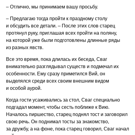
– Отлично, мы принимаем вашу просьбу.
– Предлагаю тогда пройти к праздному столу
и обсудить все детали. – После этих слов старец
протянул руку, приглашая всех пройти на поляну,
на которой уже были подготовлены длинные ряды
из разных явств.
Все это время, пока длилась их беседа, Сваг
внимательно разглядывал существ и подмечал их
особенности. Ему сразу приметился Вий, он
выделялся среди всех своим внешним видом
и особой аурой.
Когда гости усаживались за стол, Сваг специально
подгадал момент, чтобы сесть поближе к Вию.
Началось пиршество, старец поднял тост и заговорил
свою речь. Он поднимал тосты за знакомство,
за дружбу, а на фоне, пока старец говорил, Сваг начал