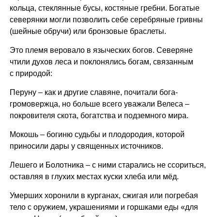
кольца, стеклянные бусы, костяные гребни. Богатые
северянки могли позволить себе серебряные гривны
(шейные обручи) или бронзовые браслеты.
Это племя веровало в языческих богов. Северяне
чтили духов леса и поклонялись богам, связанным
с природой:
Перуну – как и другие славяне, почитали бога-
громовержца, но больше всего уважали Велеса –
покровителя скота, богатства и подземного мира.
Мокошь – богиню судьбы и плодородия, которой
приносили дары у священных источников.
Лешего и Болотника – с ними старались не ссориться,
оставляя в глухих местах куски хлеба или мёд.
Умерших хоронили в курганах, сжигая или погребая
тело с оружием, украшениями и горшками еды «для