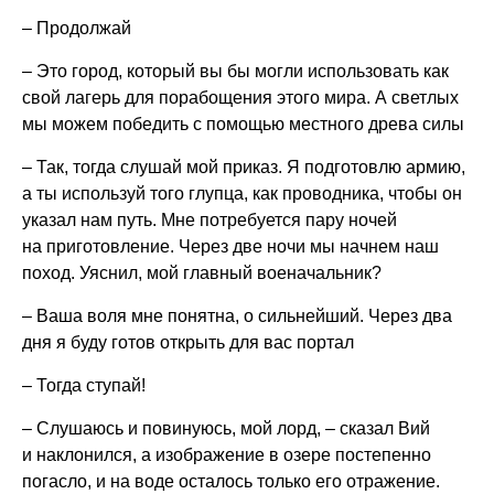
– Продолжай
– Это город, который вы бы могли использовать как
свой лагерь для порабощения этого мира. А светлых
мы можем победить с помощью местного древа силы
– Так, тогда слушай мой приказ. Я подготовлю армию,
а ты используй того глупца, как проводника, чтобы он
указал нам путь. Мне потребуется пару ночей
на приготовление. Через две ночи мы начнем наш
поход. Уяснил, мой главный военачальник?
– Ваша воля мне понятна, о сильнейший. Через два
дня я буду готов открыть для вас портал
– Тогда ступай!
– Слушаюсь и повинуюсь, мой лорд, – сказал Вий
и наклонился, а изображение в озере постепенно
погасло, и на воде осталось только его отражение.