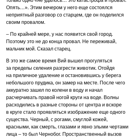
только одно «не удалось… это катастрофа и провал.
Опять…». Этим вечером у него еще состоялся
неприятный разговор со старцем, где он поделился
своим провалом.
– По крайней мере, у нас появится свой город.
Поэтому это не до конца провал. Не переживай,
мальчик мой. Сказал старец.
В это же самое время Вий вышел прогуляться
за пределы селения разгрести животик. Отойдя
на приличное удаление и остановившись у берега
небольшого прудика, он замер на месте. После чего
аккуратно зашел по колени в воду и начал
расчерчивать правой ногой круги на воде. Волны
расходились в разные стороны от центра и вскоре
в круге стало проявляться изображение еще одного
существа. Черный, с рогами, смуглой кожей,
красными, как смерть, глазами и явно злыми чертами
лица – то был Чернобог. Пространственный вызов