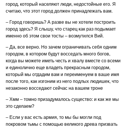
город, который населяют люди, недостойные его. Я
считаю, что этот город должен принадлежать вам.
– Город говоришь? А разве вы не хотели построить
город здесь? Я слышу, что старец как раз подымает
именно об этом свои тосты – возмутился Вий.
– Да, все верно. Но зачем ограничивать себя одним
городом, в котором будут восседать много богов,
когда вы можете иметь честь и хвалу вместе со всеми
и единолично еще владеть прекрасным городом,
который мы отдадим вам и переименуем в ваше имя
после того, как изгоним из него подлых людишек, что
незаконно восседают сейчас на вашем троне
– Хмм – томно призадумалось существо: и как же мы
это сделаем?
– Если у вас есть армия, то мы бы могли под
покровом тьмы с помощью великого древа призвать