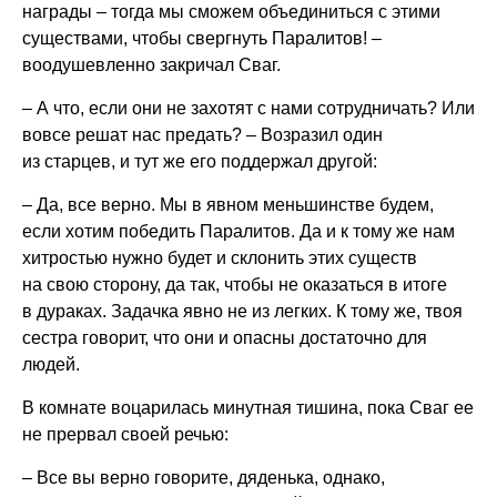
награды – тогда мы сможем объединиться с этими
существами, чтобы свергнуть Паралитов! –
воодушевленно закричал Сваг.
– А что, если они не захотят с нами сотрудничать? Или
вовсе решат нас предать? – Возразил один
из старцев, и тут же его поддержал другой:
– Да, все верно. Мы в явном меньшинстве будем,
если хотим победить Паралитов. Да и к тому же нам
хитростью нужно будет и склонить этих существ
на свою сторону, да так, чтобы не оказаться в итоге
в дураках. Задачка явно не из легких. К тому же, твоя
сестра говорит, что они и опасны достаточно для
людей.
В комнате воцарилась минутная тишина, пока Сваг ее
не прервал своей речью:
– Все вы верно говорите, дяденька, однако,