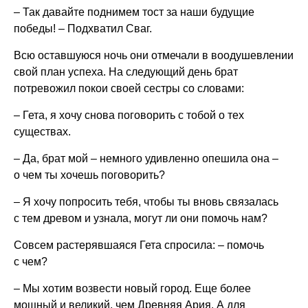
– Так давайте поднимем тост за наши будущие
победы! – Подхватил Сваг.
Всю оставшуюся ночь они отмечали в воодушевлении
свой план успеха. На следующий день брат
потревожил покои своей сестры со словами:
– Гета, я хочу снова поговорить с тобой о тех
существах.
– Да, брат мой – немного удивленно опешила она –
о чем ты хочешь поговорить?
– Я хочу попросить тебя, чтобы ты вновь связалась
с тем древом и узнала, могут ли они помочь нам?
Совсем растерявшаяся Гета спросила: – помочь
с чем?
– Мы хотим возвести новый город. Еще более
мощный и великий, чем Древняя Ария. А для