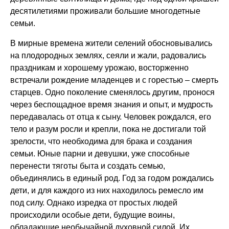
десятилетиями проживали большие многодетные
семьи.
В мирные времена жители селений обосновывались
на плодородных землях, сеяли и жали, радовались
праздникам и хорошему урожаю, восторженно
встречали рождение младенцев и с горестью – смерть
старцев. Одно поколение сменялось другим, пронося
через беспощадное время знания и опыт, и мудрость
передавалась от отца к сыну. Человек рождался, его
тело и разум росли и крепли, пока не достигали той
зрелости, что необходима для брака и создания
семьи. Юные парни и девушки, уже способные
перенести тяготы быта и создать семью,
объединялись в единый род. Год за годом рождались
дети, и для каждого из них находилось ремесло им
под силу. Однако изредка от простых людей
происходили особые дети, будущие воины,
обладающие необычайной духовной силой. Их