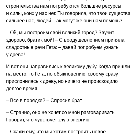
строительства нам потребуются большие ресурсы
и силы, коих у нас нет. Ты говорила, что твои существа
сильнее нас, людей. Так могут же они нам помочь?
– Ой, мы построим свой великий город? Звучит
здорово, братик мой! – С воодушевлением приняла
сладостные речи Гета: – давай попробуем узнать
у древа!
И вот они направились к великому дубу. Когда пришли
на место, то Гета, по обыкновению, своему сразу
прислонилась к древу, но ничего не происходило
долгое время.
– Все в порядке? – Спросил брат.
– Странно, оно не хочет со мной разговаривать.
Говорит, что чувствует злую энергию.
– Скажи ему, что мы хотим построить новое