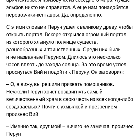
эльфов никто не справится. А еще нам понадобятся
перевозчики-кентавры. Да, определенно.
С этими словами Перун ушел к великому древу, чтобы
открыть портал. Вскоре открылся огромный портал
из которого хлынуло полчище существ,
разнообразных и таинственных. Среди них были
и не названные Перуном. Длилось это несколько
часов вплоть до захода солнца. За это время успел
проснуться Вий и подойти к Перуну. Он заговорил:
– О, я вижу, вы решили призвать помощников.
Неужели Перун хочет воздвигнуть самый
величественный храм в свою честь из всех когда-либо
создаваемых? Почти с ухмылкой и презрением
произнес Вий
– Именно так, друг мой! – ничего не замечая, произнес
Перун