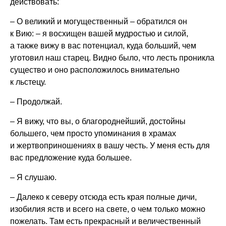
действовать:
– О великий и могущественный – обратился он
к Вию: – я восхищен вашей мудростью и силой,
а также вижу в вас потенциал, куда больший, чем
уготовил наш старец. Видно было, что лесть проникла
существо и оно расположилось внимательно
к льстецу.
– Продолжай.
– Я вижу, что вы, о благороднейший, достойны
большего, чем просто упоминания в храмах
и жертвоприношениях в вашу честь. У меня есть для
вас предложение куда большее.
– Я слушаю.
– Далеко к северу отсюда есть края полные дичи,
изобилия яств и всего на свете, о чем только можно
пожелать. Там есть прекрасный и величественный