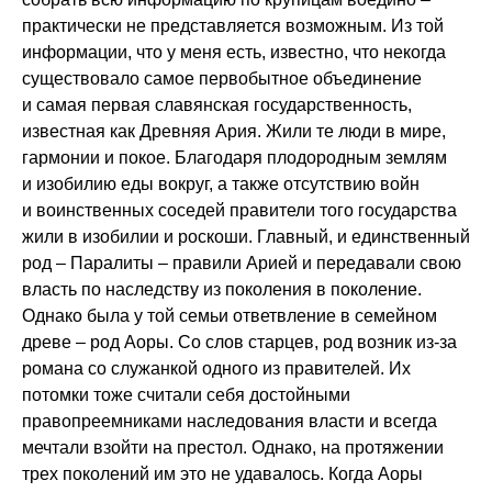
практически не представляется возможным. Из той
информации, что у меня есть, известно, что некогда
существовало самое первобытное объединение
и самая первая славянская государственность,
известная как Древняя Ария. Жили те люди в мире,
гармонии и покое. Благодаря плодородным землям
и изобилию еды вокруг, а также отсутствию войн
и воинственных соседей правители того государства
жили в изобилии и роскоши. Главный, и единственный
род – Паралиты – правили Арией и передавали свою
власть по наследству из поколения в поколение.
Однако была у той семьи ответвление в семейном
древе – род Аоры. Со слов старцев, род возник из-за
романа со служанкой одного из правителей. Их
потомки тоже считали себя достойными
правопреемниками наследования власти и всегда
мечтали взойти на престол. Однако, на протяжении
трех поколений им это не удавалось. Когда Аоры