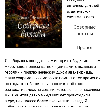
интеллектуальной
издательской
системе Ridero
Северные
волхвы
Пролог
Я собираюсь поведать вам историю об удивительном
мире, наполненном магией, чудищами, отважными
героями и приключенческим духом авантюризма.
Наши современники мало что помнят о тех временах,
но когда-то события, описанные в этой книге,
разворачивались на землях, которые ныне населяем
мы. События давно минувших лет происходили
в средней полосе более тысячелетия назад. Я
собираюсь рассказать о древних племенах, что