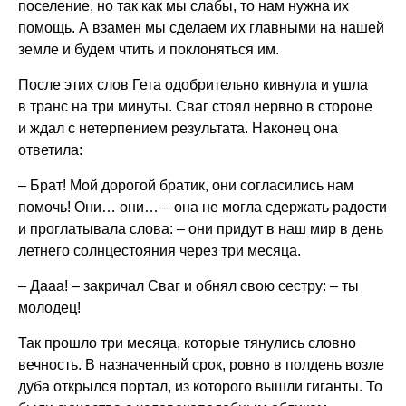
поселение, но так как мы слабы, то нам нужна их
помощь. А взамен мы сделаем их главными на нашей
земле и будем чтить и поклоняться им.
После этих слов Гета одобрительно кивнула и ушла
в транс на три минуты. Сваг стоял нервно в стороне
и ждал с нетерпением результата. Наконец она
ответила:
– Брат! Мой дорогой братик, они согласились нам
помочь! Они… они… – она не могла сдержать радости
и проглатывала слова: – они придут в наш мир в день
летнего солнцестояния через три месяца.
– Дааа! – закричал Сваг и обнял свою сестру: – ты
молодец!
Так прошло три месяца, которые тянулись словно
вечность. В назначенный срок, ровно в полдень возле
дуба открылся портал, из которого вышли гиганты. То