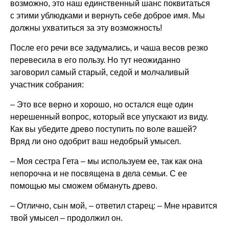
возможно, это наш единственный шанс поквитаться
с этими ублюдками и вернуть себе доброе имя. Мы
должны ухватиться за эту возможность!
После его речи все задумались, и чаша весов резко
перевесила в его пользу. Но тут неожиданно
заговорил самый старый, седой и молчаливый
участник собрания:
– Это все верно и хорошо, но остался еще один
нерешенный вопрос, который все упускают из виду.
Как вы убедите древо поступить по воле вашей?
Вряд ли оно одобрит ваш недобрый умысел.
– Моя сестра Гета – мы используем ее, так как она
непорочна и не посвящена в дела семьи. С ее
помощью мы сможем обмануть древо.
– Отлично, сын мой, – ответил старец: – Мне нравится
твой умысел – продолжил он.