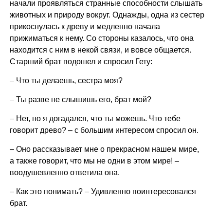
начали проявляться странные способности слышать
животных и природу вокруг. Однажды, одна из сестер
прикоснулась к древу и медленно начала
прижиматься к нему. Со стороны казалось, что она
находится с ним в некой связи, и вовсе общается.
Старший брат подошел и спросил Гету:
– Что ты делаешь, сестра моя?
– Ты разве не слышишь его, брат мой?
– Нет, но я догадался, что ты можешь. Что тебе
говорит древо? – с большим интересом спросил он.
– Оно рассказывает мне о прекрасном нашем мире,
а также говорит, что мы не одни в этом мире! –
воодушевленно ответила она.
– Как это понимать? – Удивленно поинтересовался
брат.