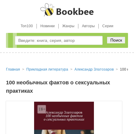
Топ100
Новинки
Жанры
Авторы
Серии
Поиск
Главная
Прикладная литература
Александр Златозаров
100 нео
100 необычных фактов о сексуальных
практиках