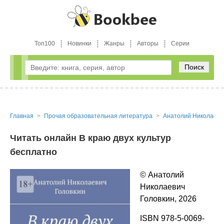
Топ100
Новинки
Жанры
Авторы
Серии
Поиск
Главная
Прочая образовательная литература
Анатолий Николаеви
Читать онлайн В краю двух культур
бесплатно
© Анатолий
Николаевич
Головкин, 2026
ISBN 978-5-0069-