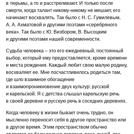
в тюрьмы, а то и расстреливают. И только после
смерти, когда талант никому-никому не мешает, его
начинают восхвалять. Так было с Н. С. Гумилевым,
А. А. Ахматовой и другими поэтами «серебряного
века». Так было с Ю. Визбором, В. Высоцким
и другими поэтами нашей современности.
Судьба человека – это его ежедневный, постоянный
выбор, который ему предоставляется, кроме времени
и места рождения. Каждый любит свою малую родину,
восхваляет ее. Мне посчастливилось родиться там,
где шло взаимное обогащение
и взаимопроникновение двух культур: русской
и карельской. Я с детства слышал карельскую речь
в своей деревне и русскую речь в соседних деревнях.
Когда человеку в жизни бывает очень трудно, он
мысленно переносит себя в другое пространство или
в другое время. Этим пространством обычно