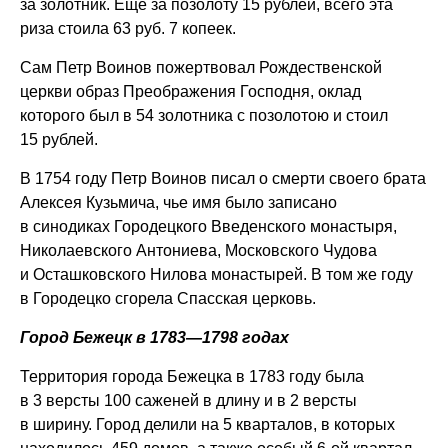
за золотник. Еще за позолоту 15 рублей, всего эта
риза стоила 63 руб. 7 копеек.
Сам Петр Воинов пожертвовал Рождественской
церкви образ Преображения Господня, оклад
которого был в 54 золотника с позолотою и стоил
15 рублей.
В 1754 году Петр Воинов писал о смерти своего брата
Алексея Кузьмича, чье имя было записано
в синодиках Городецкого Введенского монастыря,
Николаевского Антониева, Московского Чудова
и Осташковского Нилова монастырей. В том же году
в Городецко сгорела Спасская церковь.
Город Бежецк в 1783—1798 годах
Территория города Бежецка в 1783 году была
в 3 версты 100 саженей в длину и в 2 версты
в ширину. Город делили на 5 кварталов, в которых