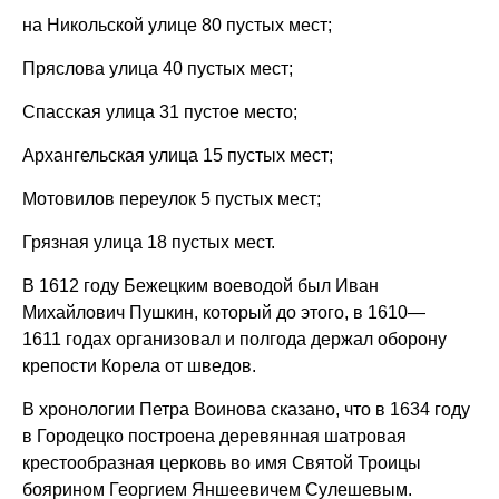
на Никольской улице 80 пустых мест;
Пряслова улица 40 пустых мест;
Спасская улица 31 пустое место;
Архангельская улица 15 пустых мест;
Мотовилов переулок 5 пустых мест;
Грязная улица 18 пустых мест.
В 1612 году Бежецким воеводой был Иван
Михайлович Пушкин, который до этого, в 1610—
1611 годах организовал и полгода держал оборону
крепости Корела от шведов.
В хронологии Петра Воинова сказано, что в 1634 году
в Городецко построена деревянная шатровая
крестообразная церковь во имя Святой Троицы
боярином Георгием Яншеевичем Сулешевым.