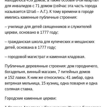
находилось 459 домов, а также особый 6-ой квартал
для инвалидов с 71 домом (сейчас эта часть города
называется Штаб – А.Г.). К тому времени в городе
имелись каменные публичные строения:
– училище для детей священников и служителей
церкви, основано в 1777 году;
– гражданская школа для купеческих и мещанских
детей, основана в 1777 году;
– городовой магистрат и каменная кладовая.
Публичные деревянные строения: дом городничего,
богадельня, винный магазин, 7 питейных домов
и 152 лавки. К ним же относились: 41 амбар, одна
ветряная мельница, 15 кузниц, одна поварня и одна
соляная ставка.
Городские каменные церкви: