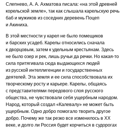
Слепнево, А. А. Ахматова писала: «на этой древней
корельской земле», так как слышала карельскую речь
баб и мужиков из соседних деревень Поцеп
и Акиниха.
В этой местности у карел не было помещиков
и барских усадеб. Карелы относились сначала
к дворцовым, затем к удельным крестьянам. Здесь
не было озер и рек, лишь ручьи да речки. Но какая-то
сила притягивала сюда выдающихся людей
из русской интеллигенции и государственных
деятелей. Эта земля и ее сила способствовала их
творческому росту и карьере. Карелы, общаясь
с представителями передового слоя русского
общества, не чувствовали себя ущербным народом.
Народ, который создал «Калевалу» не может быть
ущербным. Одно добро помогало творить другое
добро. Почему же так резко все изменилось в ХХ
веке, и долго ли Россия будет корчиться в судорогах