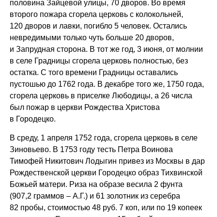
половина Зайцевой улицы, 70 дворов. Во время
второго пожара сгорела церковь с колокольней,
120 дворов и лавки, погибло 5 человек. Остались
невредимыми только чуть больше 20 дворов,
и Запрудная сторона. В тот же год, 3 июня, от молнии
в селе Градницы сгорела церковь полностью, без
остатка. С того времени Градницы оставались
пустошью до 1762 года. В декабре того же, 1750 года,
сгорела церковь в приселке Любодицы, а 26 числа
был пожар в церкви Рождества Христова
в Городецко.
В среду, 1 апреля 1752 года, сгорела церковь в селе
Зиновьево. В 1753 году тесть Петра Воинова
Тимофей Никитович Лодыгин привез из Москвы в дар
Рождественской церкви Городецко образ Тихвинской
Божьей матери. Риза на образе весила 2 фунта
(907,2 граммов – А.Г.) и 61 золотник из серебра
82 пробы, стоимостью 48 руб. 7 коп, или по 19 копеек