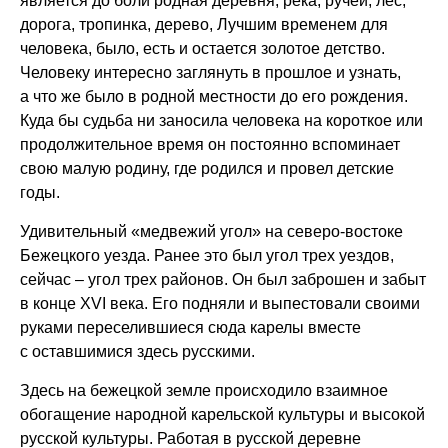
является до боли родная деревня, река, ручей, лес,
дорога, тропинка, дерево, Лучшим временем для
человека, было, есть и остается золотое детство.
Человеку интересно заглянуть в прошлое и узнать,
а что же было в родной местности до его рождения.
Куда бы судьба ни заносила человека на короткое или
продолжительное время он постоянно вспоминает
свою малую родину, где родился и провел детские
годы.
Удивительный «медвежий угол» на северо-востоке
Бежецкого уезда. Ранее это был угол трех уездов,
сейчас – угол трех районов. Он был заброшен и забыт
в конце ХVI века. Его подняли и выпестовали своими
руками переселившиеся сюда карелы вместе
с оставшимися здесь русскими.
Здесь на бежецкой земле происходило взаимное
обогащение народной карельской культуры и высокой
русской культуры. Работая в русской деревне