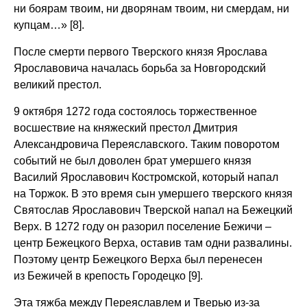
ни боярам твоим, ни дворянам твоим, ни смердам, ни
купцам…» [8].
После смерти первого Тверского князя Ярослава
Ярославовича началась борьба за Новгородский
великий престол.
9 октября 1272 года состоялось торжественное
восшествие на княжеский престол Дмитрия
Александровича Переяславского. Таким поворотом
событий не был доволен брат умершего князя
Василий Ярославович Костромской, который напал
на Торжок. В это время сын умершего тверского князя
Святослав Ярославович Тверской напал на Бежецкий
Верх. В 1272 году он разорил поселение Бежичи –
центр Бежецкого Верха, оставив там одни развалины.
Поэтому центр Бежецкого Верха был перенесен
из Бежичей в крепость Городецко [9].
Эта тяжба между Переяславлем и Тверью из-за