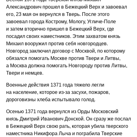
Александрович прошел в Бежецкий Верх и завоевал
его, 23 мая он вернулся в Тверь. После этого
завоевал города Кострому, Мологу, Угличе-Поле
и затем вторично пришел в Бежецкий Верх, где
посадил своих наместников. Этим захватом князь
Михаил вооружил против себя новгородцев.
Новгород заключил договор с Москвой, по которому
обязался помогать Москве против Твери и Литвы,
а Москва должна помогать Новгороду против Литвы,
Твери и немцев.
Военные действия 1371 года тяжело легли
на население, которое из-за засухи, пожаров,
дороговизны хлеба испытывало голод.
Осенью 1371 года вернулся из Орды Московский
князь Дмитрий Иванович Донской. Он сразу же послал
в Бежецкий Верх свою рать, которая убила тверского
наместника Никифора Лыча и пограбила Тверские