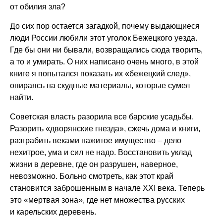
от обилия зла?
До сих пор остается загадкой, почему выдающиеся
люди России любили этот уголок Бежецкого уезда.
Где бы они ни бывали, возвращались сюда творить,
а то и умирать. О них написано очень много, в этой
книге я попытался показать их «бежецкий след»,
опираясь на скудные материалы, которые сумел
найти.
Советская власть разорила все барские усадьбы.
Разорить «дворянские гнезда», сжечь дома и книги,
разграбить веками нажитое имущество – дело
нехитрое, ума и сил не надо. Восстановить уклад
жизни в деревне, где он разрушен, наверное,
невозможно. Больно смотреть, как этот край
становится заброшенным в начале ХХI века. Теперь
это «мертвая зона», где нет множества русских
и карельских деревень.