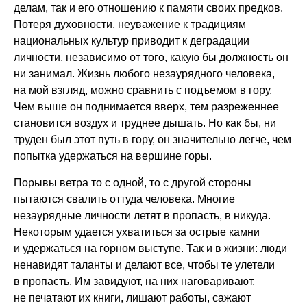
делам, так и его отношению к памяти своих предков.
Потеря духовности, неуважение к традициям
национальных культур приводит к деградации
личности, независимо от того, какую бы должность он
ни занимал. Жизнь любого незаурядного человека,
на мой взгляд, можно сравнить с подъемом в гору.
Чем выше он поднимается вверх, тем разреженнее
становится воздух и труднее дышать. Но как бы, ни
труден был этот путь в гору, он значительно легче, чем
попытка удержаться на вершине горы.
Порывы ветра то с одной, то с другой стороны
пытаются свалить оттуда человека. Многие
незаурядные личности летят в пропасть, в никуда.
Некоторым удается ухватиться за острые камни
и удержаться на горном выступе. Так и в жизни: люди
ненавидят таланты и делают все, чтобы те улетели
в пропасть. Им завидуют, на них наговаривают,
не печатают их книги, лишают работы, сажают