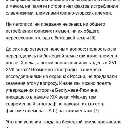
и мечом, на памяти истории нет фактов истребления
славянскими племенами финно-угорских племен.
Ни летописи, ни предания не знают, ни общего
истребления финских племен, ни их общего
переселения отсюда с бежецкой земли [6].
До сих пор остается неясным вопрос: полностью ли
переродились на бежецкой земле финские племена
после IX века, а потом вновь появились здесь в XVI –
XVII веках? Возможно этнографы, занимаясь
исследованиями на окраинах России, не придавали
значения этому вопросу. Иначе как можно понять
утверждения историка Бестужева-Рюмина,
писавшего в начале XIX века: «Между тем
современный этнограф не находит их (то есть
финские племена – А.Г.) на этих местах» [7].
Это при условии, когда на бежецкой земле проживало