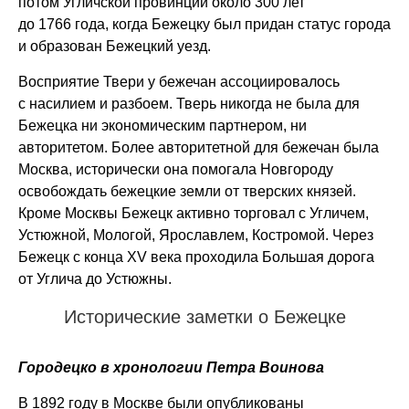
потом Угличской провинции около 300 лет
до 1766 года, когда Бежецку был придан статус города
и образован Бежецкий уезд.
Восприятие Твери у бежечан ассоциировалось
с насилием и разбоем. Тверь никогда не была для
Бежецка ни экономическим партнером, ни
авторитетом. Более авторитетной для бежечан была
Москва, исторически она помогала Новгороду
освобождать бежецкие земли от тверских князей.
Кроме Москвы Бежецк активно торговал с Угличем,
Устюжной, Мологой, Ярославлем, Костромой. Через
Бежецк с конца XV века проходила Большая дорога
от Углича до Устюжны.
Исторические заметки о Бежецке
Городецко в хронологии Петра Воинова
В 1892 году в Москве были опубликованы