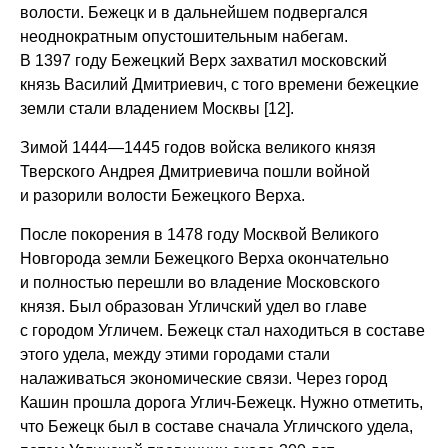
волости. Бежецк и в дальнейшем подвергался
неоднократным опустошительным набегам.
В 1397 году Бежецкий Верх захватил московский
князь Василий Дмитриевич, с того времени бежецкие
земли стали владением Москвы [12].
Зимой 1444—1445 годов войска великого князя
Тверского Андрея Дмитриевича пошли войной
и разорили волости Бежецкого Верха.
После покорения в 1478 году Москвой Великого
Новгорода земли Бежецкого Верха окончательно
и полностью перешли во владение Московского
князя. Был образован Угличский удел во главе
с городом Угличем. Бежецк стал находиться в составе
этого удела, между этими городами стали
налаживаться экономические связи. Через город
Кашин прошла дорога Углич-Бежецк. Нужно отметить,
что Бежецк был в составе сначала Угличского удела,