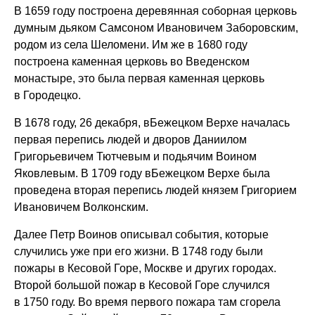
В 1659 году построена деревянная соборная церковь
думным дьяком Самсоном Ивановичем Заборовским,
родом из села Шеломени. Им же в 1680 году
построена каменная церковь во Введенском
монастыре, это была первая каменная церковь
в Городецко.
В 1678 году, 26 декабря, вБежецком Верхе началась
первая перепись людей и дворов Даниилом
Григорьевичем Тютчевым и подьячим Воином
Яковлевым. В 1709 году вБежецком Верхе была
проведена вторая перепись людей князем Григорием
Ивановичем Волконским.
Далее Петр Воинов описывал события, которые
случились уже при его жизни. В 1748 году были
пожары в Кесовой Горе, Москве и других городах.
Второй большой пожар в Кесовой Горе случился
в 1750 году. Во время первого пожара там сгорела