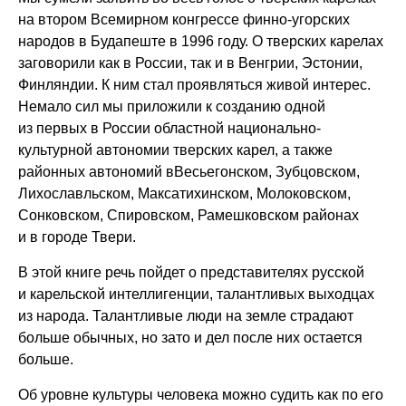
на втором Всемирном конгрессе финно-угорских
народов в Будапеште в 1996 году. О тверских карелах
заговорили как в России, так и в Венгрии, Эстонии,
Финляндии. К ним стал проявляться живой интерес.
Немало сил мы приложили к созданию одной
из первых в России областной национально-
культурной автономии тверских карел, а также
районных автономий вВесьегонском, Зубцовском,
Лихославльском, Максатихинском, Молоковском,
Сонковском, Спировском, Рамешковском районах
и в городе Твери.
В этой книге речь пойдет о представителях русской
и карельской интеллигенции, талантливых выходцах
из народа. Талантливые люди на земле страдают
больше обычных, но зато и дел после них остается
больше.
Об уровне культуры человека можно судить как по его