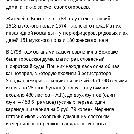
дома, а также за счет своих огородов.
Жителей в Бежецке в 1783 году всех сословий
1518 мужского пола и 1574 – женского пола. Из них
инвалидной команды – унтер-офицеров, рядовых и их
детей 151 мужского пола и 180 женского пола.
В 1798 году органами самоуправления в Бежецке
были городская дума, магистрат, словесный
и сиротский суды. При них находилась одна общая
канцелярия, в которую входили 3 регистратора,
2 подканцеляриста, копиист и писчий. За 1798 год ими
исписано 28 стоп бумаги (в одну стопу бумаги
входило 480 листов – А.Г.), до двух фунтов (один
фунт – 453,6 граммов) гусиных перьев, один
карандаш и чернил на 5 руб. 79 копеек. Чернила
готовил Яков Жоховский домашним способом
из чернильных орешков, сандала и купороса.