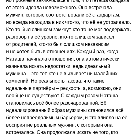
но проблема заключалась в том, что Наташа ожидала
от этого идеала невозможного. Она встречала
мужчин, которые соответствовали её стандартам,
но всегда находила в них что-то, что её не устраивало.
Кто-то был слишком замкнут, кто-то не мог поддержать
разговор на её уровне, кто-то слишком зависел
от родителей, кто-то был слишком независим
и не хотел быть в отношениях. Каждый раз, когда
Наташа начинала отношения, она автоматически
начинала искать недостатки, ведь идеальный
мужчина – это тот, кто не вызывает ни малейших
сомнений. Но реальность такова, что такие
идеальные партнёры – редкость, а, возможно, они
вообще не существуют. С каждым разом Наташа
становилась всё более разочарованной. Её
идеализированный образ мужчины становился всё
более непреодолимым барьером, и это влияло на её
восприятие реальных мужчин, с которыми она
встречалась. Она продолжала искать не того, кто