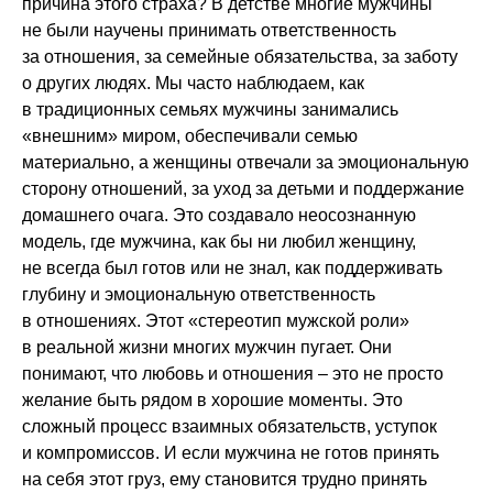
причина этого страха? В детстве многие мужчины
не были научены принимать ответственность
за отношения, за семейные обязательства, за заботу
о других людях. Мы часто наблюдаем, как
в традиционных семьях мужчины занимались
«внешним» миром, обеспечивали семью
материально, а женщины отвечали за эмоциональную
сторону отношений, за уход за детьми и поддержание
домашнего очага. Это создавало неосознанную
модель, где мужчина, как бы ни любил женщину,
не всегда был готов или не знал, как поддерживать
глубину и эмоциональную ответственность
в отношениях. Этот «стереотип мужской роли»
в реальной жизни многих мужчин пугает. Они
понимают, что любовь и отношения – это не просто
желание быть рядом в хорошие моменты. Это
сложный процесс взаимных обязательств, уступок
и компромиссов. И если мужчина не готов принять
на себя этот груз, ему становится трудно принять