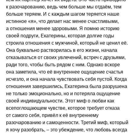
к разочарованию, ведь чем больше мы отдаём, тем
больше теряем. И с каждым шагом теряется наше
истинное «я», что делает нас менее счастливыми,
а отношения менее здоровыми. Я помню историю
своей подруги, Екатерины, которая долгие годы
строила отношения с мужчиной, который не ценил её.
Она буквально растворилась в его жизни, начала
отказываться от своих увлечений, встреч с друзьями,
ради того, чтобы быть рядом с ним. Однако вскоре
она заметила, что её внутреннее ощущение счастья
исчезло, и она начала чувствовать себя пустой. Когда
отношения завершились, Екатерина была разрушена
не только эмоционально, но и потеряла ощущение
своей индивидуальности. Этот миф о любви как
всепоглощающем чувстве, которое требует отказа
от самого себя, привёл к её внутреннему
разочарованию и самоценности. Третий миф, который
я хочу разобрать, – это убеждение, что любовь всегда