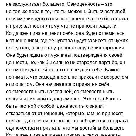
не заслуживает большего. Самоценность – это
не только вера в то, что ты можешь быть счастливой,
но и умение идти в поисках своего счастья без страха
и привязанности к тому, что не приносит радости.
Когда женщина не ценит себя, она будет стремиться
к отношениям, где её чувства будут зависеть от чужих
поступков, а не от внутреннего ощущения гармонии.
Она будет ждать от мужчины подтверждения своей
ценности, но, как бы сильно ни старался партнёр, он
не сможет дать ей то, что она не даёт себе. Важно
понимать, что самоценность не приходит с возрастом
или опытом. Она начинается с принятия себя,
со смелости быть настоящей, со смелости быть
слабой и сильной одновременно. Это способность
быть честной с собой, даже если это значит
отказаться от отношений, которые нам не приносят
пользы, даже если это значит освободиться от страха
одиночества и признать, что мы достойны большего.
Когда женщина начинает понимать свою ценность,