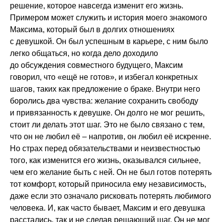
решение, которое навсегда изменит его жизнь.
Примером может служить и история моего знакомого
Максима, который был в долгих отношениях
с девушкой. Он был успешным в карьере, с ним было
легко общаться, но когда дело доходило
до обсуждения совместного будущего, Максим
говорил, что «ещё не готов», и избегал конкретных
шагов, таких как предложение о браке. Внутри него
боролись два чувства: желание сохранить свободу
и привязанность к девушке. Он долго не мог решить,
стоит ли делать этот шаг. Это не было связано с тем,
что он не любил её – напротив, он любил её искренне.
Но страх перед обязательствами и неизвестностью
того, как изменится его жизнь, оказывался сильнее,
чем его желание быть с ней. Он не был готов потерять
тот комфорт, который приносила ему независимость,
даже если это означало рисковать потерять любимого
человека. И, как часто бывает, Максим и его девушка
расстались, так и не сделав решающий шаг. Он не мог