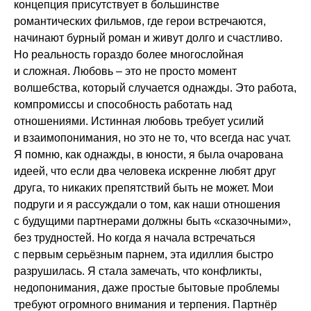
концепция присутствует в большинстве
романтических фильмов, где герои встречаются,
начинают бурный роман и живут долго и счастливо.
Но реальность гораздо более многослойная
и сложная. Любовь – это не просто момент
волшебства, который случается однажды. Это работа,
компромиссы и способность работать над
отношениями. Истинная любовь требует усилий
и взаимопонимания, но это не то, что всегда нас учат.
Я помню, как однажды, в юности, я была очарована
идеей, что если два человека искренне любят друг
друга, то никаких препятствий быть не может. Мои
подруги и я рассуждали о том, как наши отношения
с будущими партнерами должны быть «сказочными»,
без трудностей. Но когда я начала встречаться
с первым серьёзным парнем, эта идиллия быстро
разрушилась. Я стала замечать, что конфликты,
недопонимания, даже простые бытовые проблемы
требуют огромного внимания и терпения. Партнёр