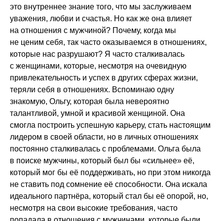
это внутреннее знание того, что мы заслуживаем
уважения, любви и счастья. Но как же она влияет
на отношения с мужчиной? Почему, когда мы
не ценим себя, так часто оказываемся в отношениях,
которые нас разрушают? Я часто сталкивалась
с женщинами, которые, несмотря на очевидную
привлекательность и успех в других сферах жизни,
теряли себя в отношениях. Вспоминаю одну
знакомую, Ольгу, которая была невероятно
талантливой, умной и красивой женщиной. Она
смогла построить успешную карьеру, стать настоящим
лидером в своей области, но в личных отношениях
постоянно сталкивалась с проблемами. Ольга была
в поиске мужчины, который был бы «сильнее» её,
который мог бы её поддерживать, но при этом никогда
не ставить под сомнение её способности. Она искала
идеального партнёра, который стал бы её опорой, но,
несмотря на свои высокие требования, часто
попадала в отношения с мужчинами, которые были