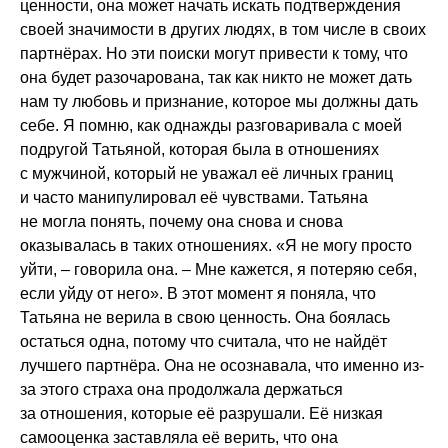
ценности, она может начать искать подтверждения
своей значимости в других людях, в том числе в своих
партнёрах. Но эти поиски могут привести к тому, что
она будет разочарована, так как никто не может дать
нам ту любовь и признание, которое мы должны дать
себе. Я помню, как однажды разговаривала с моей
подругой Татьяной, которая была в отношениях
с мужчиной, который не уважал её личных границ
и часто манипулировал её чувствами. Татьяна
не могла понять, почему она снова и снова
оказывалась в таких отношениях. «Я не могу просто
уйти, – говорила она. – Мне кажется, я потеряю себя,
если уйду от него». В этот момент я поняла, что
Татьяна не верила в свою ценность. Она боялась
остаться одна, потому что считала, что не найдёт
лучшего партнёра. Она не осознавала, что именно из-
за этого страха она продолжала держаться
за отношения, которые её разрушали. Её низкая
самооценка заставляла её верить, что она