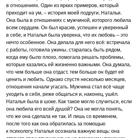
в отношениях. Один из ярких примеров, который
приходит на ум, – история моей подруги, Натальи.
Она была в отношениях с мужчиной, которого любила
всем сердцем. Он был красив, успешен и уверенный
в себе, и Наталья была уверена, что их любовь – это
нечто особенное. Она делала для него всё: встречала
с работы, готовила ужины, старалась быть рядом,
когда ему было плохо, помогала решать проблемы,
которые казались ей жизненно важными. Она думала,
что чем больше она отдаст, тем больше он будет её
ценить и любить. Однако спустя несколько месяцев,
отношения начали угасать. Мужчина стал всё чаще
уходить в себя, реже общаться и, наконец, ушёл.
Наталья была в шоке. Как такое могло случиться, если
она любила его всей душой? Она не могла понять,
что же она сделала не так. И лишь со временем,
после того как она обратилась за помощью
к психологу, Наталья осознала важную вещь: она