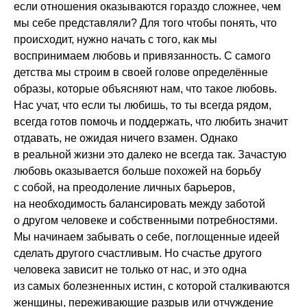
если отношения оказываются гораздо сложнее, чем
мы себе представляли? Для того чтобы понять, что
происходит, нужно начать с того, как мы
воспринимаем любовь и привязанность. С самого
детства мы строим в своей голове определённые
образы, которые объясняют нам, что такое любовь.
Нас учат, что если ты любишь, то ты всегда рядом,
всегда готов помочь и поддержать, что любить значит
отдавать, не ожидая ничего взамен. Однако
в реальной жизни это далеко не всегда так. Зачастую
любовь оказывается больше похожей на борьбу
с собой, на преодоление личных барьеров,
на необходимость балансировать между заботой
о другом человеке и собственными потребностями.
Мы начинаем забывать о себе, поглощенные идеей
сделать другого счастливым. Но счастье другого
человека зависит не только от нас, и это одна
из самых болезненных истин, с которой сталкиваются
женщины, переживающие разрыв или отчуждение