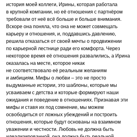
история моей коллеги, Ирины, которая работала
в крупной компании, но её отношения с партнёром
требовали от неё всё больше и больше внимания.
Вскоре она поняла, что она не может совмещать
карьеру и отношения, и, поддавшись давлению,
решила отказаться от своей мечты о продвижении
по карьерной лестнице ради его комфорта. Через
некоторое время её отношения развалились, а Ирина
оказалась на месте, которое никак
не соответствовало её реальным желаниям
и амбициям. Мифы о любви – это не просто
выдуманные истории, это шаблоны, которые мы
усваиваем с детства и которые формируют наши
ожидания и поведение в отношениях. Признавая эти
мифы и ставя их под сомнение, мы можем
освободиться от ложных убеждений и построить
отношения, которые будут основаны на взаимном
уважении и честности. Любовь не должна быть
идеализированной, она должна быть реальной,