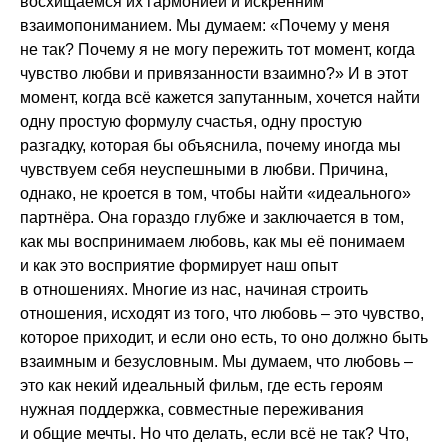
восхищаемся их гармонией и искренним
взаимопониманием. Мы думаем: «Почему у меня
не так? Почему я не могу пережить тот момент, когда
чувство любви и привязанности взаимно?» И в этот
момент, когда всё кажется запутанным, хочется найти
одну простую формулу счастья, одну простую
разгадку, которая бы объяснила, почему иногда мы
чувствуем себя неуспешными в любви. Причина,
однако, не кроется в том, чтобы найти «идеального»
партнёра. Она гораздо глубже и заключается в том,
как мы воспринимаем любовь, как мы её понимаем
и как это восприятие формирует наш опыт
в отношениях. Многие из нас, начиная строить
отношения, исходят из того, что любовь – это чувство,
которое приходит, и если оно есть, то оно должно быть
взаимным и безусловным. Мы думаем, что любовь –
это как некий идеальный фильм, где есть героям
нужная поддержка, совместные переживания
и общие мечты. Но что делать, если всё не так? Что,