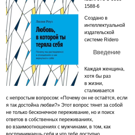
1588-6
Создано в
интеллектуальной
издательской
системе Ridero
Введение
Каждая женщина,
хотя бы раз
в жизни,
сталкивается
с непростым вопросом: «Почему он не остаётся, если
я так достойна любви?» Этот вопрос тянет за собой
не только бесконечное переживание, но и поиск
ответов в собственных переживаниях,
во взаимоотношениях с мужчинами, в том, как
воспринимаешь себя и что тебе доступно