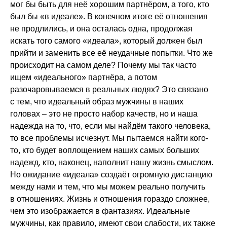
мог бы быть для неё хорошим партнёром, а того, кто
был бы «в идеале». В конечном итоге её отношения
не продлились, и она осталась одна, продолжая
искать того самого «идеала», который должен был
прийти и заменить все её неудачные попытки. Что же
происходит на самом деле? Почему мы так часто
ищем «идеального» партнёра, а потом
разочаровываемся в реальных людях? Это связано
с тем, что идеальный образ мужчины в наших
головах – это не просто набор качеств, но и наша
надежда на то, что, если мы найдём такого человека,
то все проблемы исчезнут. Мы пытаемся найти кого-
то, кто будет воплощением наших самых больших
надежд, кто, наконец, наполнит нашу жизнь смыслом.
Но ожидание «идеала» создаёт огромную дистанцию
между нами и тем, что мы можем реально получить
в отношениях. Жизнь и отношения гораздо сложнее,
чем это изображается в фантазиях. Идеальные
мужчины, как правило, имеют свои слабости, их также