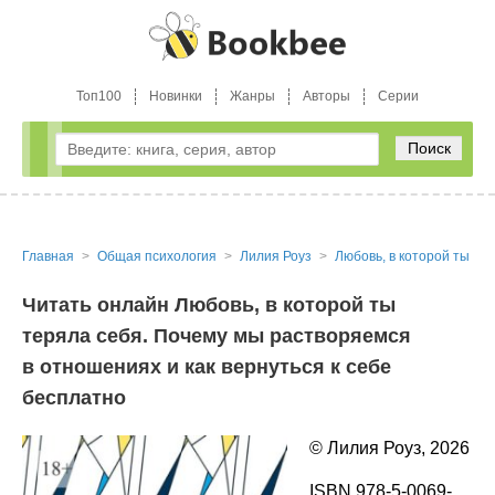
Топ100
Новинки
Жанры
Авторы
Серии
Поиск
Главная
Общая психология
Лилия Роуз
Любовь, в которой ты те
Читать онлайн Любовь, в которой ты
теряла себя. Почему мы растворяемся
в отношениях и как вернуться к себе
бесплатно
© Лилия Роуз, 2026
ISBN 978-5-0069-