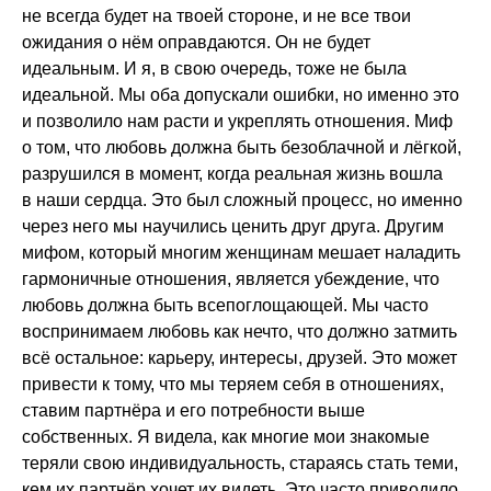
не всегда будет на твоей стороне, и не все твои
ожидания о нём оправдаются. Он не будет
идеальным. И я, в свою очередь, тоже не была
идеальной. Мы оба допускали ошибки, но именно это
и позволило нам расти и укреплять отношения. Миф
о том, что любовь должна быть безоблачной и лёгкой,
разрушился в момент, когда реальная жизнь вошла
в наши сердца. Это был сложный процесс, но именно
через него мы научились ценить друг друга. Другим
мифом, который многим женщинам мешает наладить
гармоничные отношения, является убеждение, что
любовь должна быть всепоглощающей. Мы часто
воспринимаем любовь как нечто, что должно затмить
всё остальное: карьеру, интересы, друзей. Это может
привести к тому, что мы теряем себя в отношениях,
ставим партнёра и его потребности выше
собственных. Я видела, как многие мои знакомые
теряли свою индивидуальность, стараясь стать теми,
кем их партнёр хочет их видеть. Это часто приводило