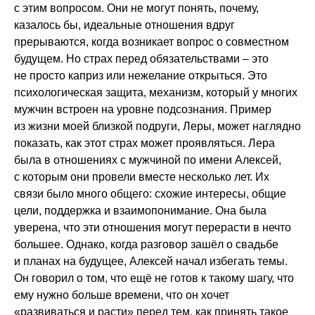
с этим вопросом. Они не могут понять, почему,
казалось бы, идеальные отношения вдруг
прерываются, когда возникает вопрос о совместном
будущем. Но страх перед обязательствами – это
не просто каприз или нежелание открыться. Это
психологическая защита, механизм, который у многих
мужчин встроен на уровне подсознания. Пример
из жизни моей близкой подруги, Леры, может наглядно
показать, как этот страх может проявляться. Лера
была в отношениях с мужчиной по имени Алексей,
с которым они провели вместе несколько лет. Их
связи было много общего: схожие интересы, общие
цели, поддержка и взаимопонимание. Она была
уверена, что эти отношения могут перерасти в нечто
большее. Однако, когда разговор зашёл о свадьбе
и планах на будущее, Алексей начал избегать темы.
Он говорил о том, что ещё не готов к такому шагу, что
ему нужно больше времени, что он хочет
«развиваться и расти» перед тем, как принять такое