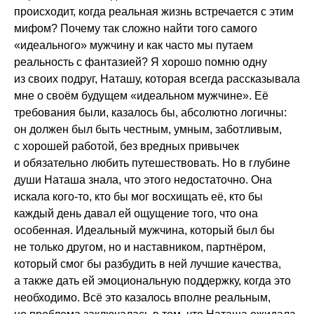
происходит, когда реальная жизнь встречается с этим
мифом? Почему так сложно найти того самого
«идеального» мужчину и как часто мы путаем
реальность с фантазией? Я хорошо помню одну
из своих подруг, Наташу, которая всегда рассказывала
мне о своём будущем «идеальном мужчине». Её
требования были, казалось бы, абсолютно логичны:
он должен был быть честным, умным, заботливым,
с хорошей работой, без вредных привычек
и обязательно любить путешествовать. Но в глубине
души Наташа знала, что этого недостаточно. Она
искала кого-то, кто бы мог восхищать её, кто бы
каждый день давал ей ощущение того, что она
особенная. Идеальный мужчина, который был бы
не только другом, но и наставником, партнёром,
который смог бы разбудить в ней лучшие качества,
а также дать ей эмоциональную поддержку, когда это
необходимо. Всё это казалось вполне реальным,