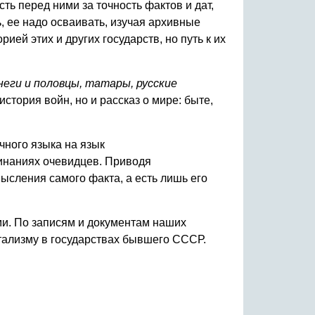
ть перед ними за точность фактов и дат,
, ее надо осваивать, изучая архивные
ией этих и других государств, но путь к их
неги и половцы, татары, русские
стория войн, но и рассказ о мире: быте,
чного языка на язык
минаниях очевидцев. Приводя
мысления самого факта, а есть лишь его
ми. По записям и документам наших
тализму в государствах бывшего СССР.