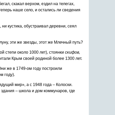
егал, скакал верхом, ездил на телегах,
 теперь наше село, и остались ли сведения
 ни кустика, обустраивал деревни, сеял
 луну, эти же звезды, этот же Млечный путь?
ой степи около 1000 лет), стоянки
скифов,
итали Крым своей родиной более 1300 лет.
ни же в 1749-ом году построили
м году).
дущий мир», а с 1948 года – Колоски.
 здания – школа и дом коммунаров, где