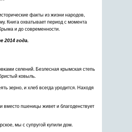
исторические факты из жизни народов,
у. Книга охватывает период с момента
Крыма и до современности.
 2014 года.
овками селений. Безлесная крымская степь
ебристый ковыль.
еять зерно, и хлеб всегда уродится. Находя
, и вместо пшеницы живет и благоденствует
рское, мы с супругой купили дом.