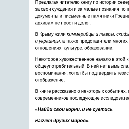
Предлагая читателю книгу по истории север
за свои суждения и за малые познания по 
документы и письменные памятники Греции, 
архивам не прост и долог.
В Крыму жили
киммерийцы и тавры, скифы 
и украинцы,
а также представители многих д
отношениях, культуре, образовании.
Некоторое художественное начало в этой к
общеупотребительный. В ней нет вымысла,
воспоминания, хотел бы подтвердить тезис,
отображение.
В книге рассказано о некоторых событиях
современников последующие исследователи
«Найди свои корни, и не суетись
насчет других миров».