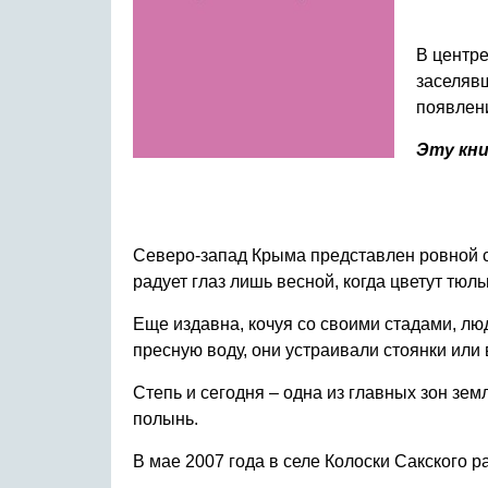
В центре
заселяв
появлени
Эту кни
Северо-запад Крыма представлен ровной с
радует глаз лишь весной, когда цветут тю
Еще издавна, кочуя со своими стадами, люди
пресную воду, они устраивали стоянки или
Степь и сегодня – одна из главных зон зем
полынь.
В мае 2007 года в селе Колоски Сакского р