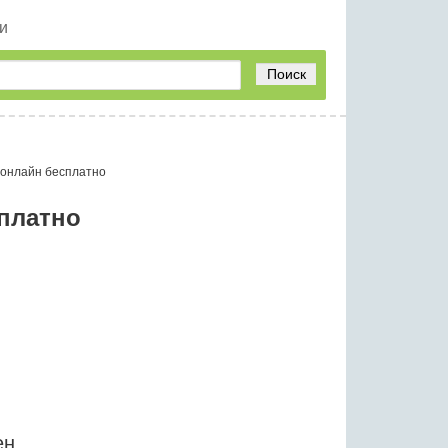
и
Поиск
 онлайн бесплатно
сплатно
ен