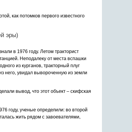
той, как потомков первого известного
ей эры)
нали в 1976 году. Летом тракторист
станцией. Неподалеку от места вспашки
одного из курганов, тракторный плуг
из него, увидал вывороченную из земли
елали вывод, что этот объект – скифская
976 году, ученые определили: во второй
талась жить рядом с завоевателями,