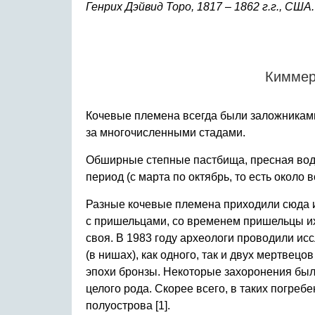
Генрих Дэйвид Торо, 1817 – 1862 г.г., США.
Киммери
Кочевые племена всегда были заложникам
за многочисленными стадами.
Обширные степные пастбища, пресная вода
период (с марта по октябрь, то есть около
Разные кочевые племена приходили сюда и
с пришельцами, со временем пришельцы их
своя. В 1983 году археологи проводили ис
(в нишах), как одного, так и двух мертвец
эпохи бронзы. Некоторые захоронения был
целого рода. Скорее всего, в таких погре
полуострова [1].