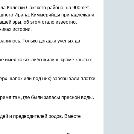
ла Колоски Сакского района, на 900 лет
нешнего Ирана. Киммерийцы принадлежали
шей эры, об этом стало известно,
никах истории.
ранилось. Только догадки ученых да
не имея каких-либо жилищ, кроме крытых
ерх шапок или под них) завязывали платки,
ремя там, где были запасы пресной воды.
дей и предводителей родов. Вместе