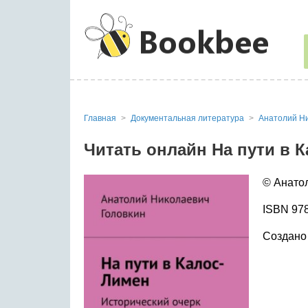
Главная
Документальная литература
Анатолий Ни
Читать онлайн На пути в 
© Анато
ISBN 978
Создано 