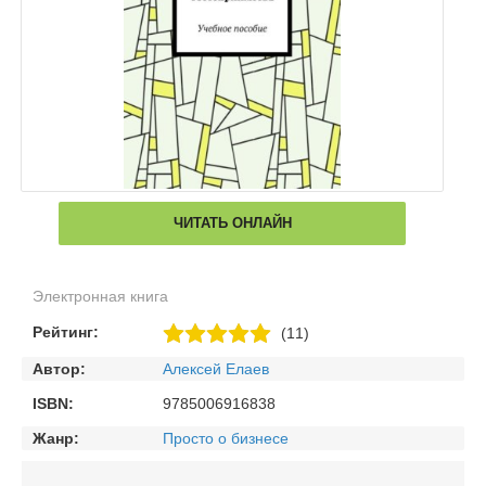
ЧИТАТЬ ОНЛАЙН
Электронная книга
Рейтинг:
(11)
Автор:
Алексей Елаев
ISBN:
9785006916838
Жанр:
Просто о бизнесе