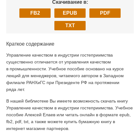
Скачивание в:
FB2
EPUB
PDF
TXT
Краткое содержание
Управление качеством в индустрии гостеприимства
существенно отличается от управления качеством
в промышленности. Учебное пособие основано на курсе
лекций для менеджеров, читаемого автором в Западном
филиале РАНХиГС при Президенте РФ на протяжении
ряда лет.
В нашей библиотеке Вы имеете возможность скачать книгу
Управление качеством в индустрии гостеприимства. Учебное
пособие Алексей Елаев или читать онлайн в формате epub,
fb2, pdf, txt, а также можете купить бумажную книгу в
интернет магазине партнеров.