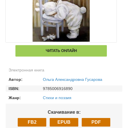
ЧИТАТЬ ОНЛАЙН
Электронная книга
Автор:
Ольга Александровна Гусарова
ISBN:
9785006916890
Жанр:
Стихи и поэзия
Скачивание в:
FB2
EPUB
PDF