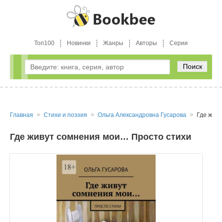
Топ100
Новинки
Жанры
Авторы
Серии
Поиск
Главная
Стихи и поэзия
Ольга Александровна Гусарова
Где жив
Где живут сомнения мои… Просто стихи