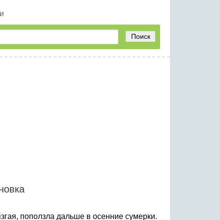
и
Поиск
новка
лязгая, поползла дальше в осенние сумерки.