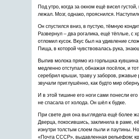
Под утро, когда за окном ещё висел густой
лежал. Мозг, однако, прояснился. Наступил
Он спустился вниз, в пустую, тёмную конди
Развернул – два рогалика, ещё тёплые, с х
отломил кусок. Вкус был на удивление сло
Пища, в которой чувствовалась рука, знающ
Выпив молока прямо из горлышка кувшина 
медленно отступал, обнажая посёлок, и т
серебрил крыши, траву у заборов, ржавые
звучали приглушённо, как будто мир обернул
И в этой тишине его ноги сами понесли его
не спасала от холода. Он шёл к будке.
При свете дня она выглядела ещё более жа
Дверца, покосившись, заклинила в раме, е
изнутри толстым слоем пыли и паутины. Но
«Почта СССР», выдавленная рельефом; крош