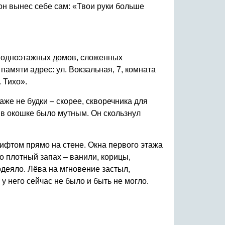
он вынес себе сам: «Твои руки больше
иц одноэтажных домов, сложенных
 памяти адрес: ул. Вокзальная, 7, комната
 Тихо».
же не будки – скорее, скворечника для
 в окошке было мутным. Он скользнул
ифтом прямо на стене. Окна первого этажа
 плотный запах – ванили, корицы,
одеяло. Лёва на мгновение застыл,
у него сейчас не было и быть не могло.