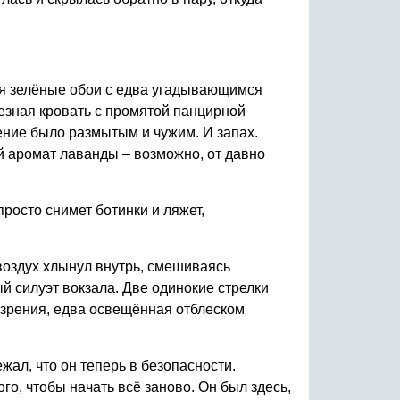
ся зелёные обои с едва угадывающимся
лезная кровать с промятой панцирной
жение было размытым и чужим. И запах.
ый аромат лаванды – возможно, от давно
просто снимет ботинки и ляжет,
воздух хлынул внутрь, смешиваясь
ый силуэт вокзала. Две одинокие стрелки
 зрения, едва освещённая отблеском
ежал, что он теперь в безопасности.
го, чтобы начать всё заново. Он был здесь,