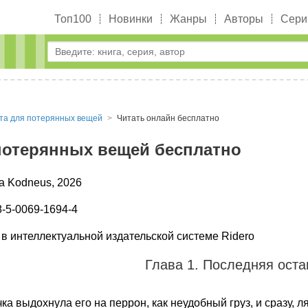
Топ100
Новинки
Жанры
Авторы
Сери
та для потерянных вещей
Читать онлайн бесплатно
потерянных вещей бесплатно
a Kodneus, 2026
-5-0069-1694-4
в интеллектуальной издательской системе Ridero
Глава 1. Последняя оста
ка выдохнула его на перрон, как неудобный груз, и сразу, 