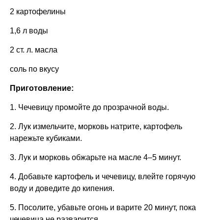
2 картофелины
1,6 л воды
2 ст. л. масла
соль по вкусу
Приготовление:
1. Чечевицу промойте до прозрачной воды.
2. Лук измельчите, морковь натрите, картофель
нарежьте кубиками.
3. Лук и морковь обжарьте на масле 4–5 минут.
4. Добавьте картофель и чечевицу, влейте горячую
воду и доведите до кипения.
5. Посолите, убавьте огонь и варите 20 минут, пока
чечевица не разварится.