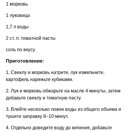
1 морковь
1 луковица
1,7 л воды
2 ст. л. томатной пасты
соль по вкусу
Приготовление:
1. Свеклу и морковь натрите, лук измельчите,
картофель нарежьте кубиками.
2. Лук и морковь обжарьте на масле 4 минуты, затем
добавьте свеклу и томатную пасту.
3. Влейте несколько ложек воды из общего объема и
тушите заправку 8–10 минут.
4. Отдельно доведите воду до кипения, добавьте