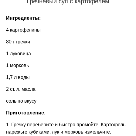
Гречневый суп с картофелем
Ингредиенты:
4 картофелины
80 г гречки
1 луковица
1 морковь
1,7 л воды
2 ст. л. масла
соль по вкусу
Приготовление:
1. Гречку переберите и быстро промойте. Картофель
нарежьте кубиками, лук и морковь измельчите.