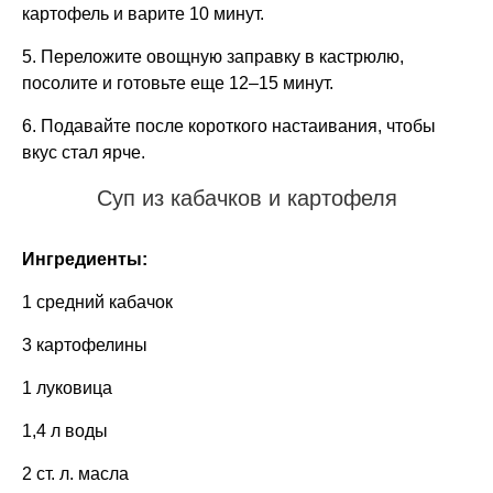
картофель и варите 10 минут.
5. Переложите овощную заправку в кастрюлю,
посолите и готовьте еще 12–15 минут.
6. Подавайте после короткого настаивания, чтобы
вкус стал ярче.
Суп из кабачков и картофеля
Ингредиенты:
1 средний кабачок
3 картофелины
1 луковица
1,4 л воды
2 ст. л. масла