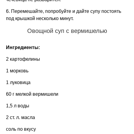
6. Перемешайте, попробуйте и дайте супу постоять
под крышкой несколько минут.
Овощной суп с вермишелью
Ингредиенты:
2 картофелины
1 морковь
1 луковица
60 г мелкой вермишели
1,5 л воды
2 ст. л. масла
соль по вкусу