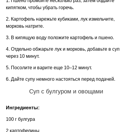
1. Пшено промойте несколько раз, затем обдайте
кипятком, чтобы убрать горечь.
2. Картофель нарежьте кубиками, лук измельчите,
морковь натрите.
3. В кипящую воду положите картофель и пшено.
4. Отдельно обжарьте лук и морковь, добавьте в суп
через 10 минут.
5. Посолите и варите еще 10–12 минут.
6. Дайте супу немного настояться перед подачей.
Суп с булгуром и овощами
Ингредиенты:
100 г булгура
2 картофелины