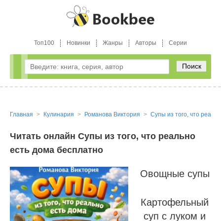
Топ100
Новинки
Жанры
Авторы
Серии
Поиск
Главная
Кулинария
Романова Виктория
Супы из того, что реаль
Читать онлайн Супы из того, что реально
есть дома бесплатно
Овощные супы
Картофельный
суп с луком и