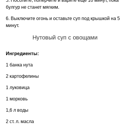
5. Посолите, поперчите и варите еще 10 минут, пока
булгур не станет мягким.
6. Выключите огонь и оставьте суп под крышкой на 5
минут.
Нутовый суп с овощами
Ингредиенты:
1 банка нута
2 картофелины
1 луковица
1 морковь
1,6 л воды
2 ст. л. масла