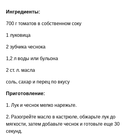
Ингредиенты:
700 г томатов в собственном соку
1 луковица
2 зубчика чеснока
1,2 л воды или бульона
2 ст. л. масла
соль, сахар и перец по вкусу
Приготовление:
1. Лук и чеснок мелко нарежьте.
2. Разогрейте масло в кастрюле, обжарьте лук до
мягкости, затем добавьте чеснок и готовьте еще 30
секунд.