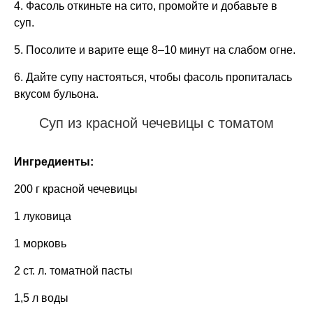
4. Фасоль откиньте на сито, промойте и добавьте в
суп.
5. Посолите и варите еще 8–10 минут на слабом огне.
6. Дайте супу настояться, чтобы фасоль пропиталась
вкусом бульона.
Суп из красной чечевицы с томатом
Ингредиенты:
200 г красной чечевицы
1 луковица
1 морковь
2 ст. л. томатной пасты
1,5 л воды