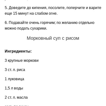
5. Доведите до кипения, посолите, поперчите и варите
еще 15 минут на слабом огне.
6. Подавайте очень горячим; по желанию отдельно
можно подать сухарики.
Морковный суп с рисом
Ингредиенты:
3 крупные моркови
3 ст. л. риса
1 луковица
1,5 л воды
2 ст. л. масла