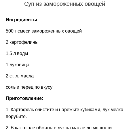
Суп из замороженных овощей
Ингредиенты:
500 г смеси замороженных овощей
2 картофелины
1,5 л воды
1 луковица
2 ст. л. масла
соль и перец по вкусу
Приготовление:
1. Картофель очистите и нарежьте кубиками, лук мелко
порубите.
2. В кастрюле обжарьте лук на масле до мягкости.