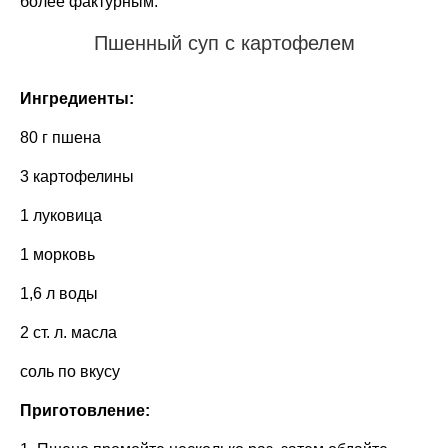
более фактурным.
Пшенный суп с картофелем
Ингредиенты:
80 г пшена
3 картофелины
1 луковица
1 морковь
1,6 л воды
2 ст. л. масла
соль по вкусу
Приготовление: