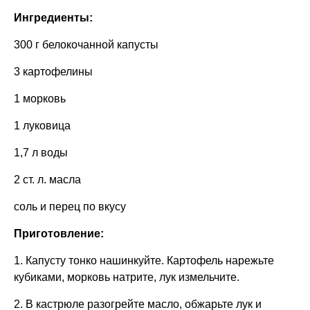
Ингредиенты:
300 г белокочанной капусты
3 картофелины
1 морковь
1 луковица
1,7 л воды
2 ст. л. масла
соль и перец по вкусу
Приготовление:
1. Капусту тонко нашинкуйте. Картофель нарежьте
кубиками, морковь натрите, лук измельчите.
2. В кастрюле разогрейте масло, обжарьте лук и