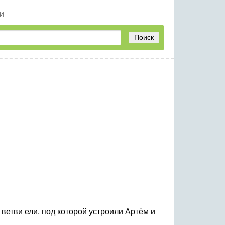
и
Поиск
ветви ели, под которой устроили Артём и