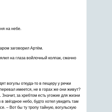
ня на небе.
жаром заговорил Артём.
апялил на глаза войлочный колпак, смачно
ят вогулы откуда-то в пещеру у речки
 перевал имеется, не в горах же они живут?
. Значит, за хребтом есть угожие для жизни
 в звёздное небо, будто хотел увидеть там
се. – Вот бы ту тропу тайную, вогульскую