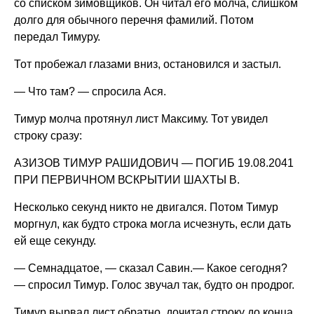
со списком зимовщиков. Он читал его молча, слишком
долго для обычного перечня фамилий. Потом
передал Тимуру.
Тот пробежал глазами вниз, остановился и застыл.
— Что там? — спросила Ася.
Тимур молча протянул лист Максиму. Тот увидел
строку сразу:
АЗИЗОВ ТИМУР РАШИДОВИЧ — ПОГИБ 19.08.2041
ПРИ ПЕРВИЧНОМ ВСКРЫТИИ ШАХТЫ B.
Несколько секунд никто не двигался. Потом Тимур
моргнул, как будто строка могла исчезнуть, если дать
ей еще секунду.
— Семнадцатое, — сказал Савин.— Какое сегодня?
— спросил Тимур. Голос звучал так, будто он продрог.
Тимур вырвал лист обратно, дочитал строку до конца