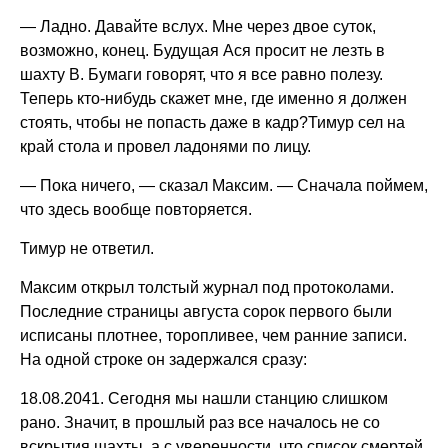
— Ладно. Давайте вслух. Мне через двое суток,
возможно, конец. Будущая Ася просит не лезть в
шахту B. Бумаги говорят, что я все равно полезу.
Теперь кто-нибудь скажет мне, где именно я должен
стоять, чтобы не попасть даже в кадр?Тимур сел на
край стола и провел ладонями по лицу.
— Пока ничего, — сказал Максим. — Сначала поймем,
что здесь вообще повторяется.
Тимур не ответил.
Максим открыл толстый журнал под протоколами.
Последние страницы августа сорок первого были
исписаны плотнее, торопливее, чем ранние записи.
На одной строке он задержался сразу:
18.08.2041. Сегодня мы нашли станцию слишком
рано. Значит, в прошлый раз все началось не со
вскрытия шахты, а с уверенности, что список смертей