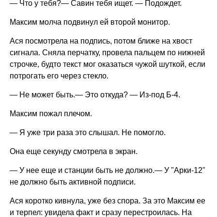
— Что у тебя?— Савин тебя ищет. — Подождет.
Максим молча подвинул ей второй монитор.
Ася посмотрела на подпись, потом ближе на хвост
сигнала. Сняла перчатку, провела пальцем по нижней
строчке, будто текст мог оказаться чужой шуткой, если
потрогать его через стекло.
— Не может быть.— Это откуда? — Из-под Б-4.
Максим пожал плечом.
— Я уже три раза это слышал. Не помогло.
Она еще секунду смотрела в экран.
— У нее еще и станции быть не должно.— У "Арки-12"
не должно быть активной подписи.
Ася коротко кивнула, уже без спора. За это Максим ее
и терпел: увидела факт и сразу перестроилась. На