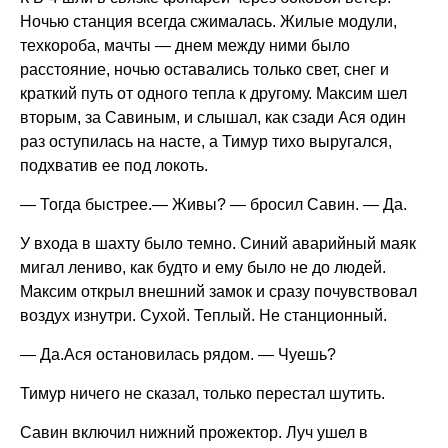
Ночью станция всегда сжималась. Жилые модули,
техкороба, мачты — днем между ними было
расстояние, ночью оставались только свет, снег и
краткий путь от одного тепла к другому. Максим шел
вторым, за Савиным, и слышал, как сзади Ася один
раз оступилась на насте, а Тимур тихо выругался,
подхватив ее под локоть.
— Тогда быстрее.— Живы? — бросил Савин. — Да.
У входа в шахту было темно. Синий аварийный маяк
мигал лениво, как будто и ему было не до людей.
Максим открыл внешний замок и сразу почувствовал
воздух изнутри. Сухой. Теплый. Не станционный.
— Да.Ася остановилась рядом. — Чуешь?
Тимур ничего не сказал, только перестал шутить.
Савин включил нижний прожектор. Луч ушел в