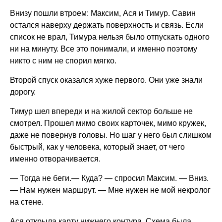
Внизу пошли втроем: Максим, Ася и Тимур. Савин
остался наверху держать поверхность и связь. Если
список не врал, Тимура нельзя было отпускать одного
ни на минуту. Все это понимали, и именно поэтому
никто с ним не спорил мягко.
Второй спуск оказался хуже первого. Они уже знали
дорогу.
Тимур шел впереди и на жилой сектор больше не
смотрел. Прошел мимо своих карточек, мимо кружек,
даже не повернув головы. Но шаг у него был слишком
быстрый, как у человека, который знает, от чего
именно отворачивается.
— Тогда не беги.— Куда? — спросил Максим. — Вниз.
— Нам нужен маршрут. — Мне нужен не мой некролог
на стене.
Ася открыла карту нижнего контура. Схема была