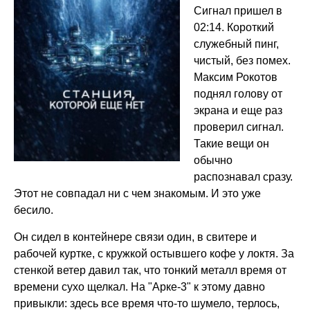
Сигнал пришел в
02:14. Короткий
служебный пинг,
чистый, без помех.
Максим Рокотов
поднял голову от
экрана и еще раз
проверил сигнал.
Такие вещи он
обычно
распознавал сразу.
Этот не совпадал ни с чем знакомым. И это уже
бесило.
Он сидел в контейнере связи один, в свитере и
рабочей куртке, с кружкой остывшего кофе у локтя. За
стенкой ветер давил так, что тонкий металл время от
времени сухо щелкал. На "Арке-3" к этому давно
привыкли: здесь все время что-то шумело, терлось,