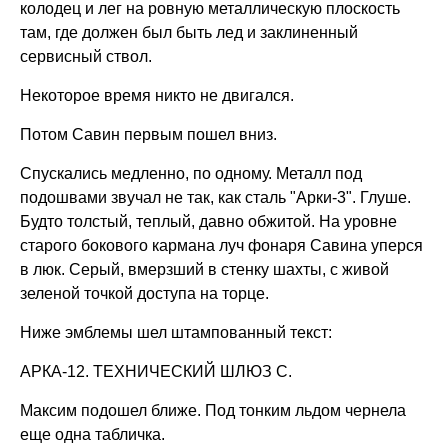
колодец и лег на ровную металлическую плоскость
там, где должен был быть лед и заклиненный
сервисный ствол.
Некоторое время никто не двигался.
Потом Савин первым пошел вниз.
Спускались медленно, по одному. Металл под
подошвами звучал не так, как сталь "Арки-3". Глуше.
Будто толстый, теплый, давно обжитой. На уровне
старого бокового кармана луч фонаря Савина уперся
в люк. Серый, вмерзший в стенку шахты, с живой
зеленой точкой доступа на торце.
Ниже эмблемы шел штампованный текст:
АРКА-12. ТЕХНИЧЕСКИЙ ШЛЮЗ C.
Максим подошел ближе. Под тонким льдом чернела
еще одна табличка.