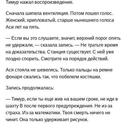
Тимур нажал воспроизведение.
Сначала шипела вентиляция. Потом пошел голос.
Женский, хрипловатый, старше нынешнего голоса
Аси лет на пять.
— Если вы это слушаете, значит, верхний порог опять
не удержали, — сказала запись. — Не тратьте время
на доказательства. Станция существует. С ней уже
поздно спорить. Смотрите на порядок действий.
Ася стояла не шевелясь. Только пальцы на ремне
фонаря сжались так, что побелели костяшки.
Запись продолжалась:
— Тимур, если ты еще жив на вашем сроке, не иди в
шахту B после первого предупреждения. Не из-за
страха. Из-за математики. Твоя смерть ничего не
чинит. Она только удерживает рисунок.