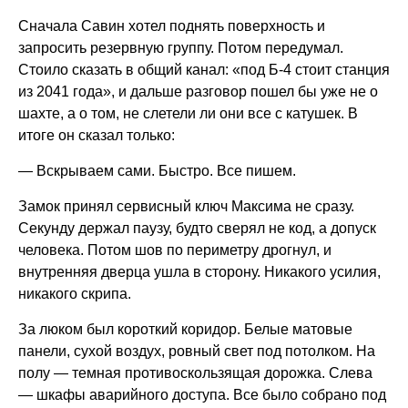
Сначала Савин хотел поднять поверхность и
запросить резервную группу. Потом передумал.
Стоило сказать в общий канал: «под Б-4 стоит станция
из 2041 года», и дальше разговор пошел бы уже не о
шахте, а о том, не слетели ли они все с катушек. В
итоге он сказал только:
— Вскрываем сами. Быстро. Все пишем.
Замок принял сервисный ключ Максима не сразу.
Секунду держал паузу, будто сверял не код, а допуск
человека. Потом шов по периметру дрогнул, и
внутренняя дверца ушла в сторону. Никакого усилия,
никакого скрипа.
За люком был короткий коридор. Белые матовые
панели, сухой воздух, ровный свет под потолком. На
полу — темная противоскользящая дорожка. Слева
— шкафы аварийного доступа. Все было собрано под