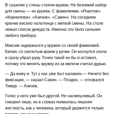
В сушилке у стены стояли кружки. Не безликий набор
для смены — их кружки. С фамилиями. «Рокотов».
«Корнилова». «Азизов». «Савин». На соседнем
крючке висело полотенце с меткой смены. На столе
лежал список дежурств. Именно это било сильнее
любого прибора.
Максим задержался у кружки со своей фамилией.
Белая, со сколотым краем у ручки. Он коснулся скола
и сразу убрал руку. Точно такой он бы и оставил,
потому что менять кружку из-за мелочи считал дурью.
— Да вижу я. Тут у нас уже быт налажен.— Ничего без
фиксации, — сказал Савин. — Поздно, — отозвался
Тимур. — Азизов.
Голос у него уже был другой. Не насмешливый. Он
говорил тише, но в словах появилась лишняя
жесткость, как у человека, который держится только