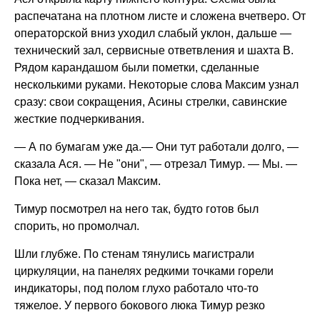
распечатана на плотном листе и сложена вчетверо. От
операторской вниз уходил слабый уклон, дальше —
технический зал, сервисные ответвления и шахта B.
Рядом карандашом были пометки, сделанные
несколькими руками. Некоторые слова Максим узнал
сразу: свои сокращения, Асины стрелки, савинские
жесткие подчеркивания.
— А по бумагам уже да.— Они тут работали долго, —
сказала Ася. — Не "они", — отрезал Тимур. — Мы. —
Пока нет, — сказал Максим.
Тимур посмотрел на него так, будто готов был
спорить, но промолчал.
Шли глубже. По стенам тянулись магистрали
циркуляции, на панелях редкими точками горели
индикаторы, под полом глухо работало что-то
тяжелое. У первого бокового люка Тимур резко