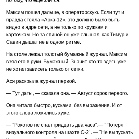
потому, что еще злится.
Максим пошел дальше, в операторскую. Если тут и
правда стояла «Арка-12», это должно было быть
видно в ядре сети, а не только по кружкам и
карточкам. Но за спиной он уже слышал, как Тимур и
Савин дышат не в одном ритме.
На столе лежал толстый бумажный журнал. Максим
взял его в руки. Бумажный. Значит, кто-то здесь уже
не хотел зависеть только от сетки.
Ася раскрыла журнал первой.
— Тут даты, — сказала она. — Август сорок первого.
Она читала быстро, кусками, без выражения. И от
этого слова ложились хуже.
— "Рокотов не спал тридцать два часа".— "Потеря
визуального контроля на шахте С-2". — "Не выпускать