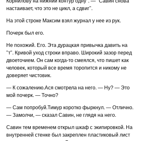
Корнилову на нижний контур одну". — "Савин снова
настаивает, что это не цикл, а сдвиг".
На этой строке Максим взял журнал у нее из рук.
Почерк был его.
Не похожий. Его. Эта дурацкая привычка давить на
"т". Кривой уход строки вправо. Широкий зазор перед
двоеточием. Он сам когда-то смеялся, что пишет как
человек, который все время торопится и никому не
доверяет чистовик.
— К сожалению.Ася смотрела на него. — Ну? — Это
мой почерк. — Точно?
— Сам попробуй.Тимур коротко фыркнул. — Отлично.
— Замолчи, — сказал Савин, не глядя на него.
Савин тем временем открыл шкаф с экипировкой. На
внутренней стенке был закреплен пластиковый лист