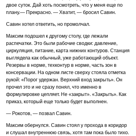
двое суток. Дай хоть посмотреть, что у меня еще по
плану.— Прекрасно. — Хватит, — бросил Савин.
Савин хотел ответить, но промолчал.
Максим подошел к другому столу, где лежали
распечатки. Это были рабочие сводки: давление,
циркуляция, питание, карта нижних контуров. Станция
выглядела как обычный, уже работающий объект.
Резервы в норме, техконтур в норме, часть зон в
консервации. На одном листе сверху стояла отметка
рукой: «Порог удержан. Верхний вход закрыть». Он
прочел это и не сразу понял, что именно в
формулировке цепляет. Не «закрыт». «Закрыть». Как
приказ, который еще только будет выполнен.
— Рокотов, — позвал Савин.
Максим обернулся. Савин стоял у прохода в коридор
и слушал внутреннюю связь, хотя там пока было тихо.