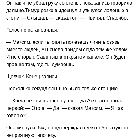
Он так и не убрал руку со стены, пока запись говорила
дальше.Тимур резко выдохнул и уткнулся ладонью в
стену. — Слышал, — сказал он. — Принял. Спасибо.
Голос не остановился:
— Максим, если ты опять полезешь чинить связь
вместо людей, мы снова придем сюда тем же ходом.
И не спорь с Савиным в открытом канале. Он будет
прав не там, где ты думаешь.
Щелчок. Конец записи.
Несколько секунд слышно было только станцию.
— Когда не спишь трое суток — да.Ася заговорила
первой: — Это я. — Да, — сказал Максим. — Я так
говорю?
Она кивнула, будто подтверждала для себя какую-то
неприятную гипотезу.