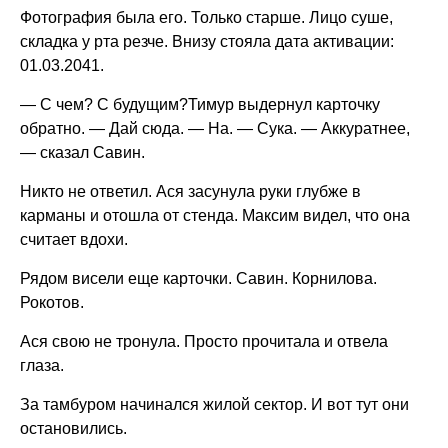
Фотография была его. Только старше. Лицо суше,
складка у рта резче. Внизу стояла дата активации:
01.03.2041.
— С чем? С будущим?Тимур выдернул карточку
обратно. — Дай сюда. — На. — Сука. — Аккуратнее,
— сказал Савин.
Никто не ответил. Ася засунула руки глубже в
карманы и отошла от стенда. Максим видел, что она
считает вдохи.
Рядом висели еще карточки. Савин. Корнилова.
Рокотов.
Ася свою не тронула. Просто прочитала и отвела
глаза.
За тамбуром начинался жилой сектор. И вот тут они
остановились.