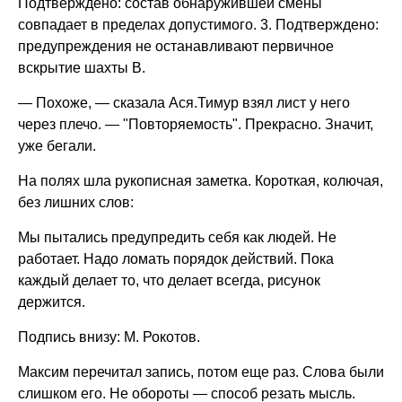
Подтверждено: состав обнаружившей смены
совпадает в пределах допустимого. 3. Подтверждено:
предупреждения не останавливают первичное
вскрытие шахты B.
— Похоже, — сказала Ася.Тимур взял лист у него
через плечо. — "Повторяемость". Прекрасно. Значит,
уже бегали.
На полях шла рукописная заметка. Короткая, колючая,
без лишних слов:
Мы пытались предупредить себя как людей. Не
работает. Надо ломать порядок действий. Пока
каждый делает то, что делает всегда, рисунок
держится.
Подпись внизу: М. Рокотов.
Максим перечитал запись, потом еще раз. Слова были
слишком его. Не обороты — способ резать мысль.