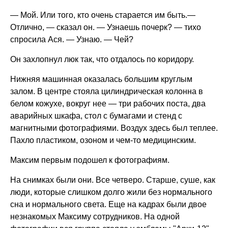
— Мой. Или того, кто очень старается им быть.—
Отлично, — сказал он. — Узнаешь почерк? — тихо
спросила Ася. — Узнаю. — Чей?
Он захлопнул люк так, что отдалось по коридору.
Нижняя машинная оказалась большим круглым
залом. В центре стояла цилиндрическая колонна в
белом кожухе, вокруг нее — три рабочих поста, два
аварийных шкафа, стол с бумагами и стенд с
магнитными фотографиями. Воздух здесь был теплее.
Пахло пластиком, озоном и чем-то медицинским.
Максим первым подошел к фотографиям.
На снимках были они. Все четверо. Старше, суше, как
люди, которые слишком долго жили без нормального
сна и нормального света. Еще на кадрах были двое
незнакомых Максиму сотрудников. На одной