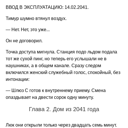
ВВОД В ЭКСПЛУАТАЦИЮ: 14.02.2041.
Тимур шумно втянул воздух.
— Нет. Нет, это уже...
Он не договорил.
Точка доступа мигнула. Станция подо льдом подала
тот же сухой пинг, но теперь его услышали не в
наушниках, а в общем канале. Сразу следом
включился женский служебный голос, спокойный, без
интонации:
— Шлюз C готов к внутреннему приему. Смена
опаздывает на двести сорок одну минуту.
Глава 2. Дом из 2041 года
Люк они открыли только через двадцать семь минут.