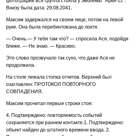
фотографии вся группа стояла у эмблемы "Арки-12".
Внизу была дата: 29.08.2041.
Максим задержался на своем лице, потом на левой
руке. Она была перебинтована до локтя.
— Очень.— У тебя там что? — спросила Ася, подойдя
ближе. — Не знаю. — Красиво.
Это слово прозвучало так сухо, что даже Ася не
продолжила.
На столе лежала стопка отчетов. Верхний был
озаглавлен: ПРОТОКОЛ ПОВТОРНОГО
СОВПАДЕНИЯ.
Максим прочитал первые строки стоя:
4. Подтверждено: повторяемость событий
сохраняется при раннем контакте.1. Подтверждено:
объект найден до штатного времени ввода. 2.