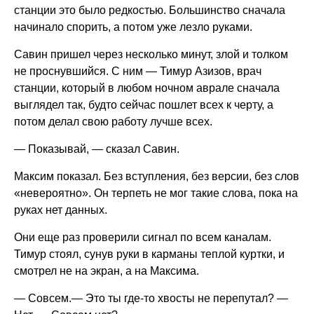
станции это было редкостью. Большинство сначала
начинало спорить, а потом уже лезло руками.
Савин пришел через несколько минут, злой и толком
не проснувшийся. С ним — Тимур Азизов, врач
станции, который в любом ночном аврале сначала
выглядел так, будто сейчас пошлет всех к черту, а
потом делал свою работу лучше всех.
— Показывай, — сказал Савин.
Максим показал. Без вступления, без версии, без слов
«невероятно». Он терпеть не мог такие слова, пока на
руках нет данных.
Они еще раз проверили сигнал по всем каналам.
Тимур стоял, сунув руки в карманы теплой куртки, и
смотрел не на экран, а на Максима.
— Совсем.— Это ты где-то хвосты не перепутал? —