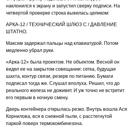
наклонился к экрану и запустил сверку подписи. На
четвертой проверке строка вывелась целиком:
АРКА-12 / ТЕХНИЧЕСКИЙ ШЛЮЗ C / ДАВЛЕНИЕ
ШТАТНО.
Максим задержал пальцы над клавиатурой. Потом
медленно убрал руки.
«Арка-12» была проектом. Не объектом. Весной он
видел ее на закрытом совещании: сетка, будущая
шахта, контур связи, резерв по питанию. Бумаги
подписал тогда же. Слушал вполуха. Решил, что до
реального железа не доживет. И уж точно не встретит
его первым в ночную смену.
Дверь контейнера открылась резко. Внутрь вошла Ася
Корнилова, вся в снежной пыли, с расстегнутой
паркой поверх термокомбинезона.