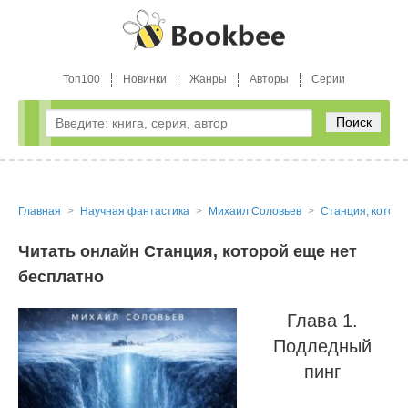
Топ100
Новинки
Жанры
Авторы
Серии
Поиск
Главная
Научная фантастика
Михаил Соловьев
Станция, которо
Читать онлайн Станция, которой еще нет
бесплатно
Глава 1.
Подледный
пинг