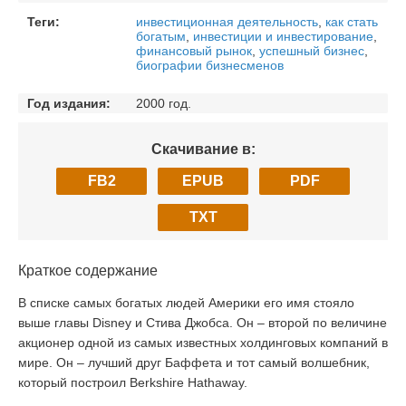
Теги:
инвестиционная деятельность
,
как стать
богатым
,
инвестиции и инвестирование
,
финансовый рынок
,
успешный бизнес
,
биографии бизнесменов
Год издания:
2000 год.
Скачивание в:
FB2
EPUB
PDF
TXT
Краткое содержание
В списке самых богатых людей Америки его имя стояло
выше главы Disney и Стива Джобса. Он – второй по величине
акционер одной из самых известных холдинговых компаний в
мире. Он – лучший друг Баффета и тот самый волшебник,
который построил Berkshire Hathaway.