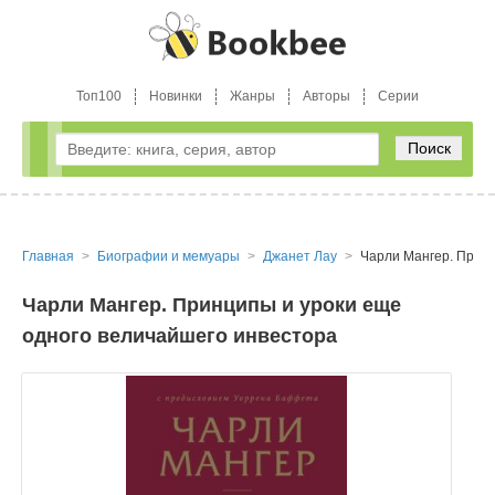
Топ100
Новинки
Жанры
Авторы
Серии
Поиск
Главная
Биографии и мемуары
Джанет Лау
Чарли Мангер. Принц
Чарли Мангер. Принципы и уроки еще
одного величайшего инвестора