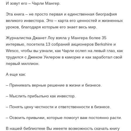
И зовут его – Чарли Мангер.
Эта книга – не просто первая и единственная биография
великого инвестора. Это – карта его ценностей и жизненных
уроков, благодаря которым его знает весь мир.
Журналистка Джанет Лоу взяла у Мангера более 35
интервью, посетила 13 собраний акционеров Berkshire и
Wesco, чтобы вы узнали, как Чарли ослеп на левый глаз, как
трудился с Джеком Уилером в каморке и как заработал свой
первый миллион.
А еще как:
– Принимать верные решение в жизни и бизнесе.
– Мыслить прибыльно как инвестор.
– Понять цену честности и ответственности в бизнесе.
– Освоить привычки, которые помогут вам постоянно расти.
В нашей библиотеке Вы имеете возможность скачать книгу