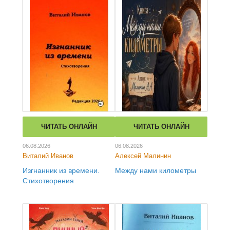
ЧИТАТЬ ОНЛАЙН
ЧИТАТЬ ОНЛАЙН
06.08.2026
06.08.2026
Виталий Иванов
Алексей Малинин
Изгнанник из времени.
Между нами километры
Стихотворения