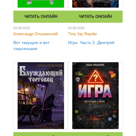
ЧИТАТЬ ОНЛАЙН
ЧИТАТЬ ОНЛАЙН
04.08.2026
03.08.2026
Александр Ольшанский
Tina Jay Rayder
Вот такущие и вот
Игра. Часть 2. Дмитрий
такусенькие