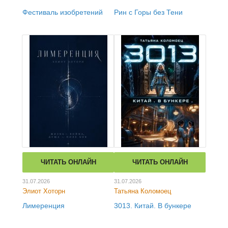
Фестиваль изобретений
Рин с Горы без Тени
ЧИТАТЬ ОНЛАЙН
ЧИТАТЬ ОНЛАЙН
31.07.2026
31.07.2026
Элиот Хоторн
Татьяна Коломоец
Лимеренция
3013. Китай. В бункере