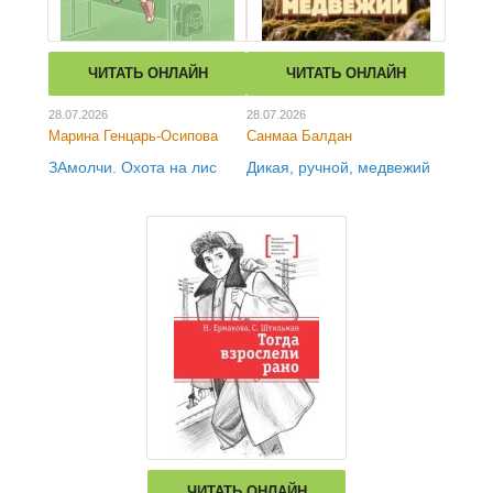
ЧИТАТЬ ОНЛАЙН
ЧИТАТЬ ОНЛАЙН
28.07.2026
28.07.2026
Марина Генцарь-Осипова
Санмаа Балдан
ЗАмолчи. Охота на лис
Дикая, ручной, медвежий
ЧИТАТЬ ОНЛАЙН