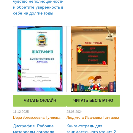
чувство неполноценности
и обретите уверенность в
себе на долгие годы
ЧИТАТЬ ОНЛАЙН
ЧИТАТЬ БЕСПЛАТНО
11.12.2025
28.06.2024
Вера Алексеевна Гуляева
Людмила Ивановна Гангаева
Дисграфия. Рабочие
Книга-тетрадь для
материалы логопеда
занимательного чтения 2