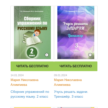
ЧИТАТЬ БЕСПЛАТНО
ЧИТАТЬ БЕСПЛАТНО
14.01.2024
09.01.2024
Мария Николаевна
Мария Николаевна
Алимпиева
Алимпиева
Сборник упражнений по
Учусь решать задачи.
русскому языку. 2 класс
Тренажёр. 3 класс