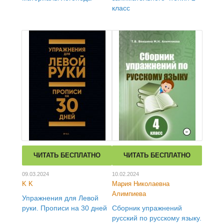
класс
ЧИТАТЬ БЕСПЛАТНО
ЧИТАТЬ БЕСПЛАТНО
09.03.2024
10.02.2024
K K
Мария Николаевна
Алимпиева
Упражнения для Левой
руки. Прописи на 30 дней
Сборник упражнений
русский по русскому языку.