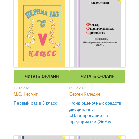
ЧИТАТЬ ОНЛАЙН
ЧИТАТЬ ОНЛАЙН
12.12.2023
09.12.2023
М.С. Несмит
Сергей Каледин
Первый раз в 5 класс
Фонд оценочных средств
дисциплины
«Планирование на
предприятии (ЭиУ)»