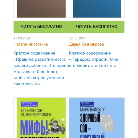
ЧИТАТЬ БЕСПЛАТНО
ЧИТАТЬ БЕСПЛАТНО
17.03.2024
12.03.2024
Натэла Чистотина
Дарья Казимирова
Краткое содержание
Краткое содержание
«Правила развития мозга
«Парадокс страсти. Она
вашего ребенка. Что нужно
его любит, а он ее нет»
малышу от 0 до 5 лет,
чтобы он вырос умным и
счастливым»