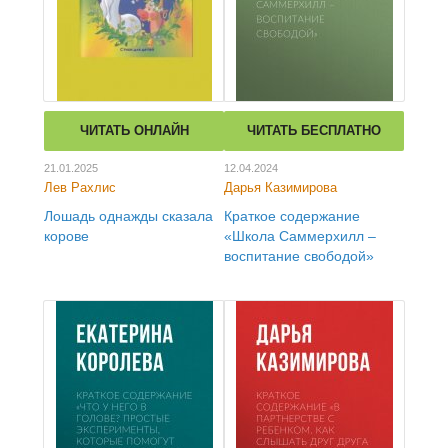
ЧИТАТЬ ОНЛАЙН
ЧИТАТЬ БЕСПЛАТНО
21.01.2025
12.04.2024
Лев Рахлис
Дарья Казимирова
Лошадь однажды сказала
Краткое содержание
корове
«Школа Саммерхилл –
воспитание свободой»