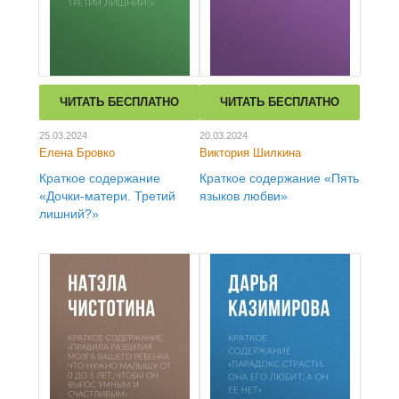
ЧИТАТЬ БЕСПЛАТНО
ЧИТАТЬ БЕСПЛАТНО
25.03.2024
20.03.2024
Елена Бровко
Виктория Шилкина
Краткое содержание
Краткое содержание «Пять
«Дочки-матери. Третий
языков любви»
лишний?»