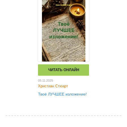
ЧИТАТЬ ОНЛАЙН
05.11.2025
Христиан Стюарт
Твоё ЛУЧШЕЕ изложение!