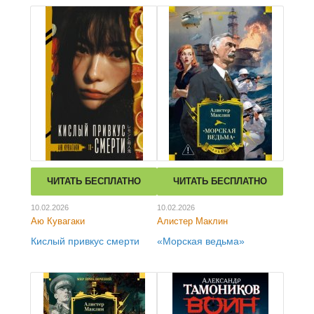
ЧИТАТЬ БЕСПЛАТНО
ЧИТАТЬ БЕСПЛАТНО
10.02.2026
10.02.2026
Аю Кувагаки
Алистер Маклин
Кислый привкус смерти
«Морская ведьма»