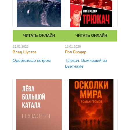
ЧИТАТЬ ОНЛАЙН
ЧИТАТЬ ОНЛАЙН
15.01.2026
13.01.2026
Влад Шустов
Пол Бродер
Одержимые ветром
Трюкач. Выживший во
Вьетнаме