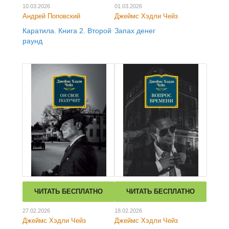
10.03.2026
01.03.2026
Андрей Поповский
Джеймс Хэдли Чейз
Каратила. Книга 2. Второй
Запах денег
раунд
ЧИТАТЬ БЕСПЛАТНО
ЧИТАТЬ БЕСПЛАТНО
27.02.2026
18.02.2026
Джеймс Хэдли Чейз
Джеймс Хэдли Чейз