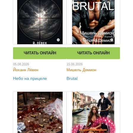
ЧИТАТЬ ОНЛАЙН
ЧИТАТЬ ОНЛАЙН
05.08.2026
15.06.2026
Йоханн Лёвен
Мишель Демион
Небо на прицеле
Brutal