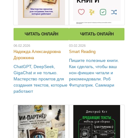
ЧИТАТЬ ОНЛАЙН
ЧИТАТЬ ОНЛАЙН
06.02.2026
03.02.2026
Надежда Александровна
Smart Reading
Дорожкина
Пишите полезные книги.
ChatGPT, DeepSeek,
Как сделать, чтобы ваш
GigaChat и не только.
нон-фикшен читали и
Мастерство промтов для
рекомендовали. Роб
создания текстов, которые
Фитцпатрик. Саммари
работают