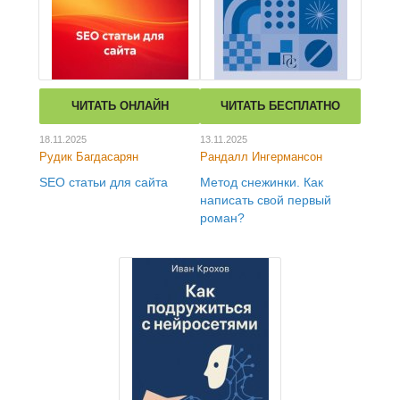
ЧИТАТЬ ОНЛАЙН
ЧИТАТЬ БЕСПЛАТНО
18.11.2025
13.11.2025
Рудик Багдасарян
Рандалл Ингермансон
SEO статьи для сайта
Метод снежинки. Как
написать свой первый
роман?