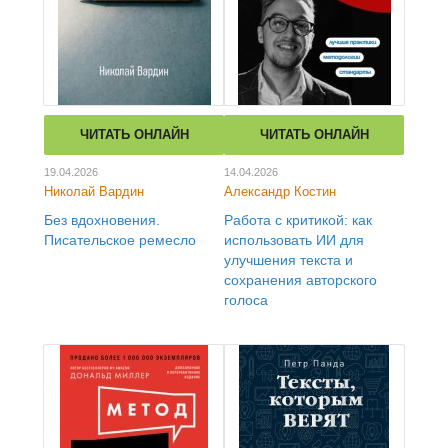
ЧИТАТЬ ОНЛАЙН
ЧИТАТЬ ОНЛАЙН
19.04.2026
14.04.2026
Николай Вардин
Александр Костин
Без вдохновения.
Работа с критикой: как
Писательское ремесло
использовать ИИ для
улучшения текста и
сохранения авторского
голоса