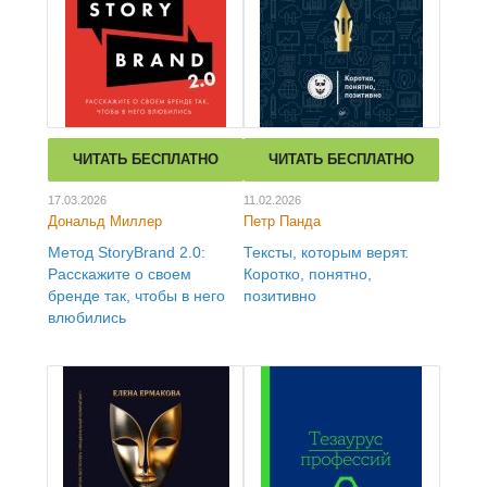
ЧИТАТЬ БЕСПЛАТНО
ЧИТАТЬ БЕСПЛАТНО
17.03.2026
11.02.2026
Дональд Миллер
Петр Панда
Метод StoryBrand 2.0:
Тексты, которым верят.
Расскажите о своем
Коротко, понятно,
бренде так, чтобы в него
позитивно
влюбились