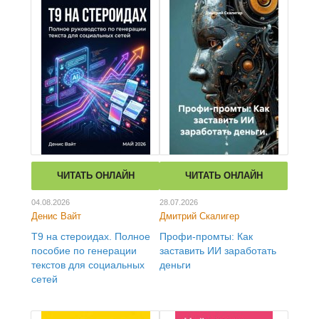
ЧИТАТЬ ОНЛАЙН
ЧИТАТЬ ОНЛАЙН
04.08.2026
28.07.2026
Денис Вайт
Дмитрий Скалигер
Т9 на стероидах. Полное
Профи-промты: Как
пособие по генерации
заставить ИИ заработать
текстов для социальных
деньги
сетей