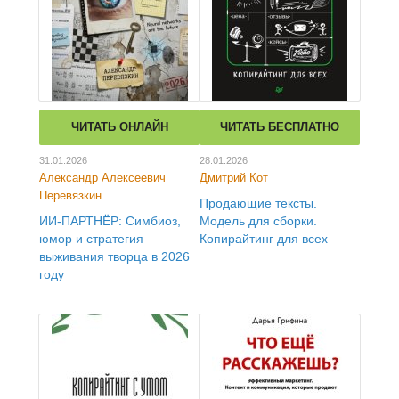
ЧИТАТЬ ОНЛАЙН
ЧИТАТЬ БЕСПЛАТНО
31.01.2026
28.01.2026
Александр Алексеевич
Дмитрий Кот
Перевязкин
Продающие тексты.
ИИ-ПАРТНЁР: Симбиоз,
Модель для сборки.
юмор и стратегия
Копирайтинг для всех
выживания творца в 2026
году