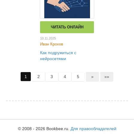
ЧИТАТЬ ОНЛАЙН
10.11.2025
Иван Крохов
Как подружиться с
нейросетями
1
2
3
4
5
»
»»
© 2008 - 2026 Bookbee.ru.
Для правообладателей