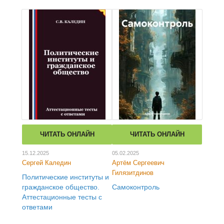
ЧИТАТЬ ОНЛАЙН
ЧИТАТЬ ОНЛАЙН
15.12.2025
05.02.2025
Сергей Каледин
Артём Сергеевич
Гилязитдинов
Политические институты и
гражданское общество.
Самоконтроль
Аттестационные тесты с
ответами