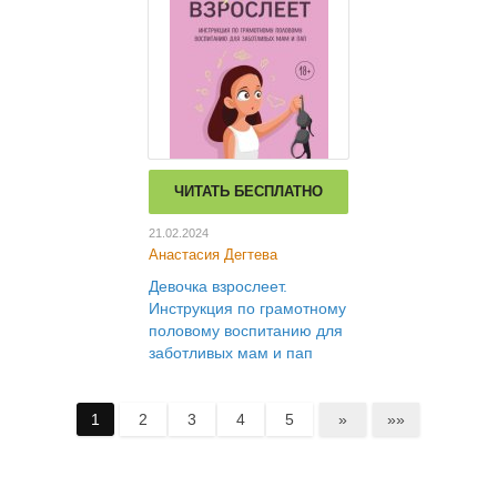
ЧИТАТЬ БЕСПЛАТНО
21.02.2024
Анастасия Дегтева
Девочка взрослеет.
Инструкция по грамотному
половому воспитанию для
заботливых мам и пап
1
2
3
4
5
»
»»