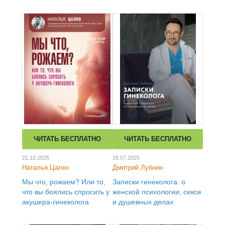
ЧИТАТЬ БЕСПЛАТНО
ЧИТАТЬ БЕСПЛАТНО
21.10.2025
28.07.2025
Наталья Цалко
Дмитрий Лубнин
Мы что, рожаем? Или то,
Записки гинеколога: о
что вы боялись спросить у
женской психологии, сексе
акушера-гинеколога
и душевных делах