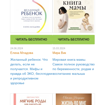
ЧИТАТЬ БЕСПЛАТНО
ЧИТАТЬ БЕСПЛАТНО
24.06.2024
15.03.2024
Елена Младова
Мира Вик
Желанный ребенок: Что
Мировая книга мамы.
делать, если не
Самое полное руководство
получается. Мифы и
по беременности, родам и
правда об ЭКО, бесплодии
воспитанию малыша
и репродуктивном
здоровье