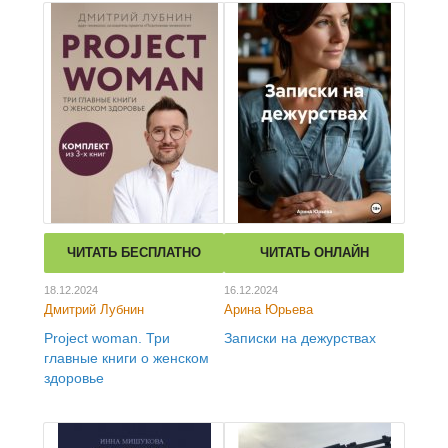
ЧИТАТЬ БЕСПЛАТНО
ЧИТАТЬ ОНЛАЙН
18.12.2024
16.12.2024
Дмитрий Лубнин
Арина Юрьева
Project woman. Три
Записки на дежурствах
главные книги о женском
здоровье