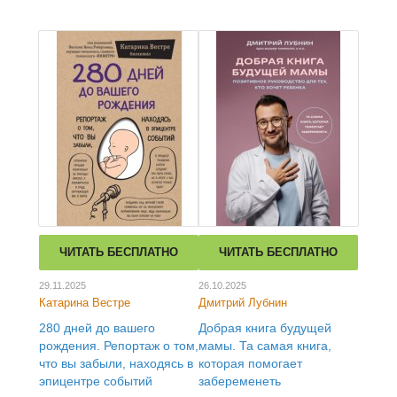
ЧИТАТЬ БЕСПЛАТНО
ЧИТАТЬ БЕСПЛАТНО
29.11.2025
26.10.2025
Катарина Вестре
Дмитрий Лубнин
280 дней до вашего
Добрая книга будущей
рождения. Репортаж о том,
мамы. Та самая книга,
что вы забыли, находясь в
которая помогает
эпицентре событий
забеременеть