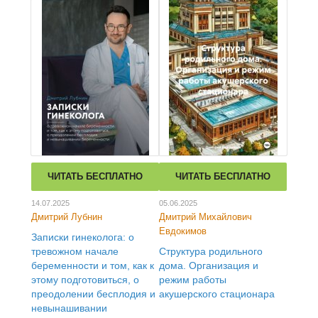
ЧИТАТЬ БЕСПЛАТНО
ЧИТАТЬ БЕСПЛАТНО
14.07.2025
05.06.2025
Дмитрий Лубнин
Дмитрий Михайлович
Евдокимов
Записки гинеколога: о
тревожном начале
Структура родильного
беременности и том, как к
дома. Организация и
этому подготовиться, о
режим работы
преодолении бесплодия и
акушерского стационара
невынашивании