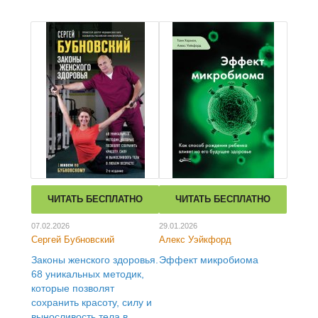
ЧИТАТЬ БЕСПЛАТНО
ЧИТАТЬ БЕСПЛАТНО
07.02.2026
29.01.2026
Сергей Бубновский
Алекс Уэйкфорд
Законы женского здоровья.
Эффект микробиома
68 уникальных методик,
которые позволят
сохранить красоту, силу и
выносливость тела в