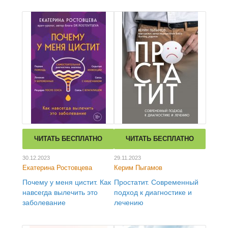
ЧИТАТЬ БЕСПЛАТНО
ЧИТАТЬ БЕСПЛАТНО
30.12.2023
29.11.2023
Екатерина Ростовцева
Керим Пыгамов
Почему у меня цистит. Как
Простатит. Современный
навсегда вылечить это
подход к диагностике и
заболевание
лечению