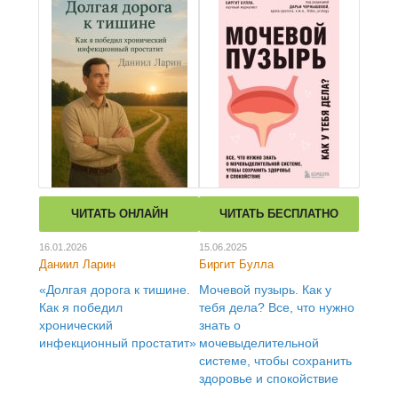
ЧИТАТЬ ОНЛАЙН
ЧИТАТЬ БЕСПЛАТНО
16.01.2026
15.06.2025
Даниил Ларин
Биргит Булла
«Долгая дорога к тишине.
Мочевой пузырь. Как у
Как я победил
тебя дела? Все, что нужно
хронический
знать о
инфекционный простатит»
мочевыделительной
системе, чтобы сохранить
здоровье и спокойствие