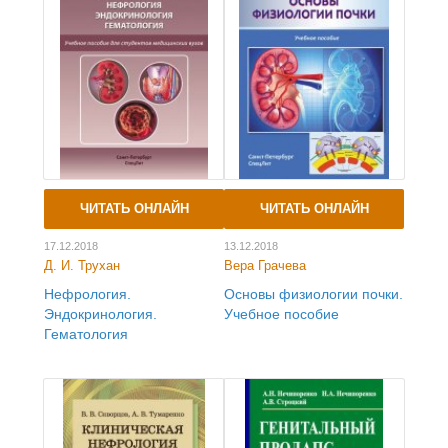
ЧИТАТЬ ОНЛАЙН
ЧИТАТЬ ОНЛАЙН
17.12.2018
13.12.2018
Д. И. Трухан
Вера Грачева
Нефрология.
Основы физиологии почки.
Эндокринология.
Учебное пособие
Гематология