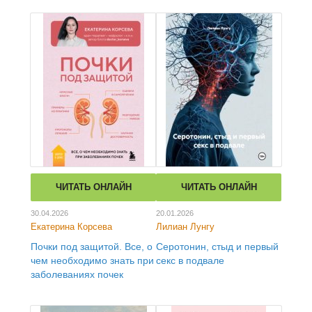
ЧИТАТЬ ОНЛАЙН
ЧИТАТЬ ОНЛАЙН
30.04.2026
20.01.2026
Екатерина Корсева
Лилиан Лунгу
Почки под защитой. Все, о
Серотонин, стыд и первый
чем необходимо знать при
секс в подвале
заболеваниях почек