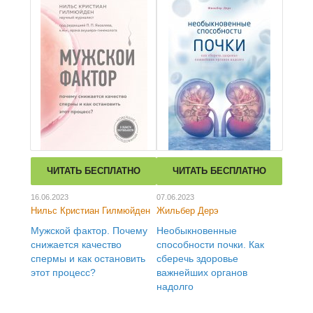
ЧИТАТЬ БЕСПЛАТНО
ЧИТАТЬ БЕСПЛАТНО
16.06.2023
07.06.2023
Нильс Кристиан Гилмюйден
Жильбер Дерэ
Мужской фактор. Почему
Необыкновенные
снижается качество
способности почки. Как
спермы и как остановить
сберечь здоровье
этот процесс?
важнейших органов
надолго