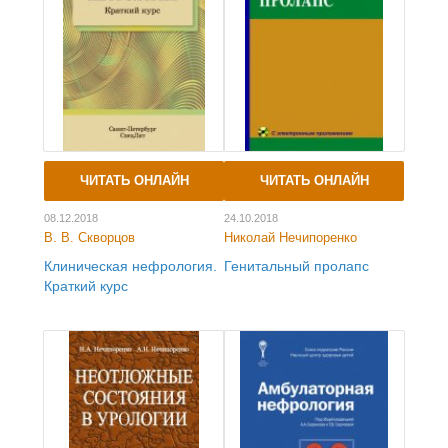
ЧИТАТЬ ОНЛАЙН
ЧИТАТЬ ОНЛАЙН
08.12.2018
24.10.2018
В. В. Скворцов
Николай Нечипоренко
Клиническая нефрология.
Генитальный пролапс
Краткий курс