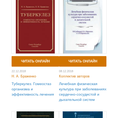
ЧИТАТЬ ОНЛАЙН
ЧИТАТЬ ОНЛАЙН
22.12.2018
08.12.2018
Н. А. Браженко
Коллектив авторов
Туберкулез. Гомеостаз
Лечебная физическая
организма и
культура при заболеваниях
эффективность лечения
сердечно-сосудистой и
дыхательной систем