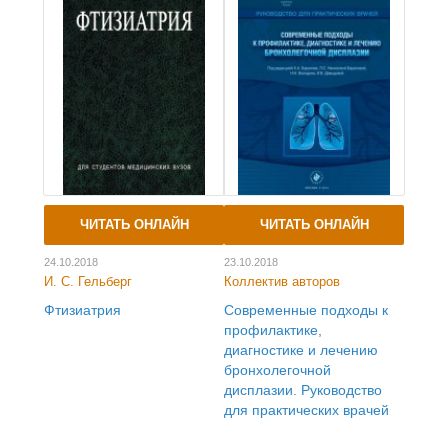
ЧИТАТЬ ОНЛАЙН
ЧИТАТЬ ОНЛАЙН
24.10.2018
23.10.2018
И. С. Гельберг
Коллектив авторов
Фтизиатрия
Современные подходы к
профилактике,
диагностике и лечению
бронхолегочной
дисплазии. Руководство
для практических врачей