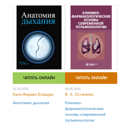
ЧИТАТЬ ОНЛАЙН
ЧИТАТЬ ОНЛАЙН
31.10.2025
08.05.2020
Кале-Жермен Бландин
В. А. Остапенко
Анатомия дыхания
Клинико-
фармакологические
основы современной
пульмонологии