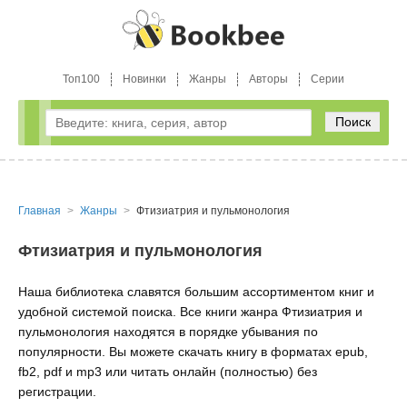
Топ100
Новинки
Жанры
Авторы
Серии
Поиск
Главная
Жанры
Фтизиатрия и пульмонология
Фтизиатрия и пульмонология
Наша библиотека славятся большим ассортиментом книг и
удобной системой поиска. Все книги жанра Фтизиатрия и
пульмонология находятся в порядке убывания по
популярности. Вы можете скачать книгу в форматах epub,
fb2, pdf и mp3 или читать онлайн (полностью) без
регистрации.