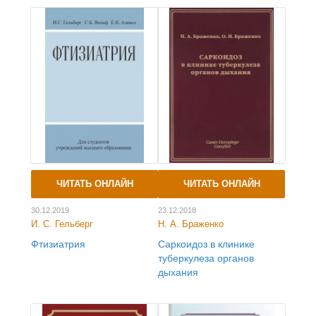
ЧИТАТЬ ОНЛАЙН
ЧИТАТЬ ОНЛАЙН
30.12.2019
23.12.2018
И. С. Гельберг
Н. А. Браженко
Фтизиатрия
Саркоидоз в клинике
туберкулеза органов
дыхания