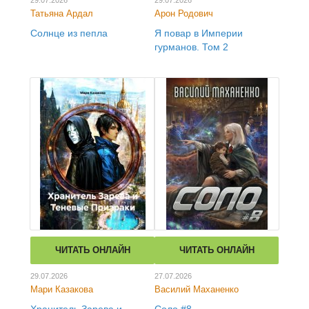
29.07.2026
29.07.2026
Татьяна Ардал
Арон Родович
Солнце из пепла
Я повар в Империи
гурманов. Том 2
ЧИТАТЬ ОНЛАЙН
ЧИТАТЬ ОНЛАЙН
29.07.2026
27.07.2026
Мари Казакова
Василий Маханенко