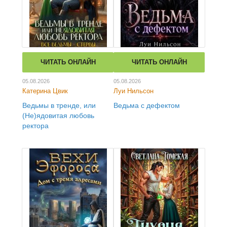
ЧИТАТЬ ОНЛАЙН
ЧИТАТЬ ОНЛАЙН
05.08.2026
05.08.2026
Катерина Цвик
Луи Нильсон
Ведьмы в тренде, или
Ведьма с дефектом
(Не)ядовитая любовь
ректора