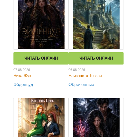
ЧИТАТЬ ОНЛАЙН
ЧИТАТЬ ОНЛАЙН
07.08.2026
06.08.2026
Ника Жук
Елизавета Товкач
Эйденвуд
Обреченные