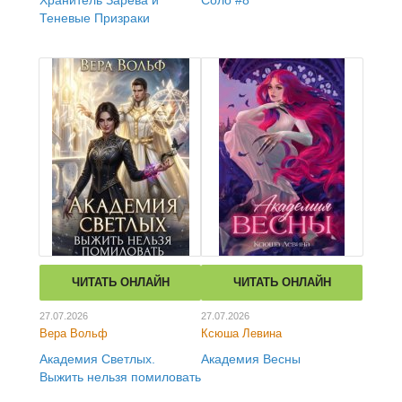
Хранитель Зарева и
Соло #8
Теневые Призраки
ЧИТАТЬ ОНЛАЙН
ЧИТАТЬ ОНЛАЙН
27.07.2026
27.07.2026
Вера Вольф
Ксюша Левина
Академия Светлых.
Академия Весны
Выжить нельзя помиловать