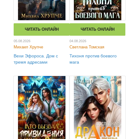
ЧИТАТЬ ОНЛАЙН
ЧИТАТЬ ОНЛАЙН
05.08.2026
04.08.2026
Михаил Хрупче
Светлана Томская
Вехи Эфороса. Дом с
Тихоня против боевого
тремя адресами
мага