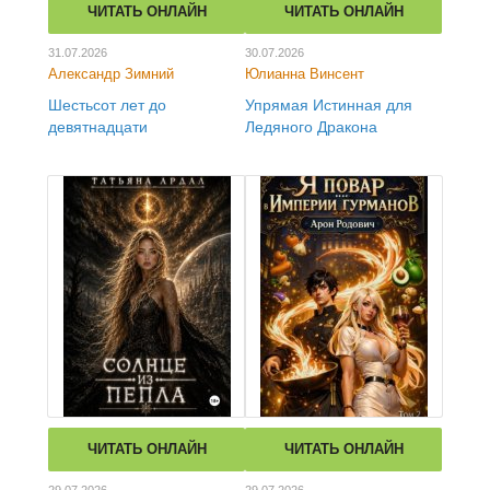
ЧИТАТЬ ОНЛАЙН
ЧИТАТЬ ОНЛАЙН
31.07.2026
30.07.2026
Александр Зимний
Юлианна Винсент
Шестьсот лет до
Упрямая Истинная для
девятнадцати
Ледяного Дракона
ЧИТАТЬ ОНЛАЙН
ЧИТАТЬ ОНЛАЙН