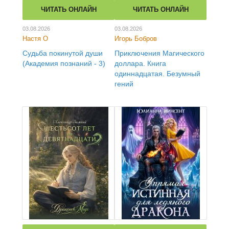
ЧИТАТЬ ОНЛАЙН
ЧИТАТЬ ОНЛАЙН
03.08.2026
03.08.2026
Настя О
Игорь Бобров
Судьба покинутой души
Приключения Магического
(Академия познаний - 3)
доллара. Книга
одиннадцатая. Безумный
гений