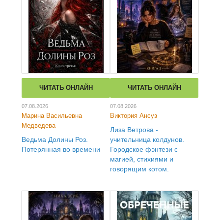
ЧИТАТЬ ОНЛАЙН
ЧИТАТЬ ОНЛАЙН
07.08.2026
07.08.2026
Марина Васильевна
Виктория Ансуз
Медведева
Лиза Ветрова -
Ведьма Долины Роз.
учительница колдунов.
Потерянная во времени
Городское фэнтези с
магией, стихиями и
говорящим котом.