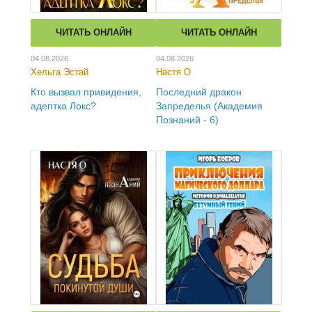
ЧИТАТЬ ОНЛАЙН
ЧИТАТЬ ОНЛАЙН
04.08.2026
04.08.2026
Хельга Эстай
Настя О
Кто вызвал привидения,
Последний дракон
адептка Локс?
Запределья (Академия
Познаний - 6)