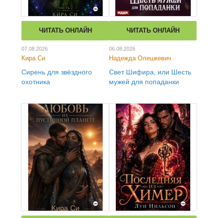
ЧИТАТЬ ОНЛАЙН
ЧИТАТЬ ОНЛАЙН
07.08.2026
06.08.2026
Кира Си
Надежда Олешкевич
Сирень для звёздного
Свет Шифира, или Шесть
охотника
мужей для попаданки