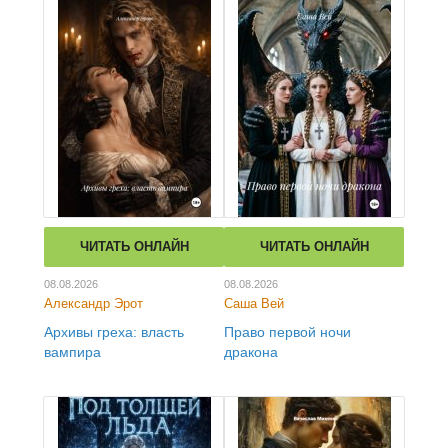
ЧИТАТЬ ОНЛАЙН
ЧИТАТЬ ОНЛАЙН
08.08.2026
08.08.2026
Александр Эрот
Саша Вей
Архивы греха: власть
Право первой ночи
вампира
дракона