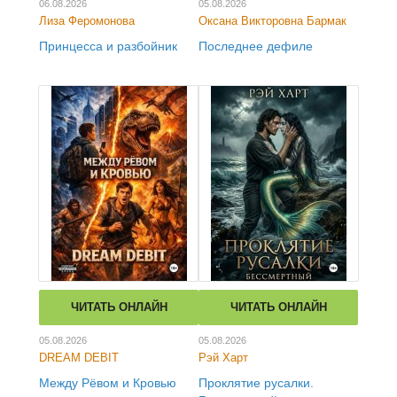
06.08.2026
05.08.2026
Лиза Феромонова
Оксана Викторовна Бармак
Принцесса и разбойник
Последнее дефиле
ЧИТАТЬ ОНЛАЙН
ЧИТАТЬ ОНЛАЙН
05.08.2026
05.08.2026
DREAM DEBIT
Рэй Харт
Между Рёвом и Кровью
Проклятие русалки.