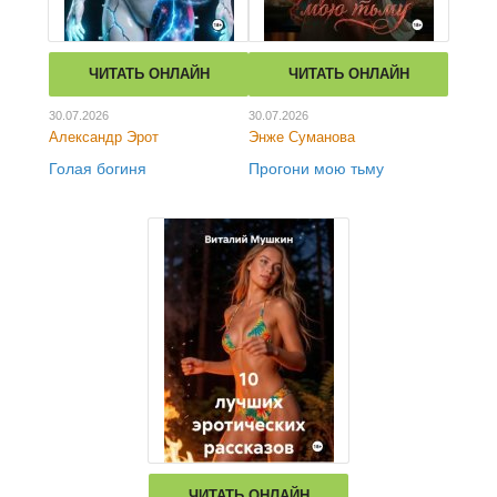
ЧИТАТЬ ОНЛАЙН
ЧИТАТЬ ОНЛАЙН
30.07.2026
30.07.2026
Александр Эрот
Энже Суманова
Голая богиня
Прогони мою тьму
ЧИТАТЬ ОНЛАЙН