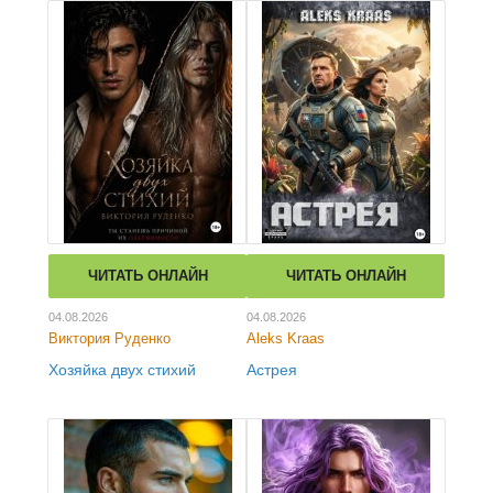
ЧИТАТЬ ОНЛАЙН
ЧИТАТЬ ОНЛАЙН
04.08.2026
04.08.2026
Виктория Руденко
Aleks Kraas
Хозяйка двух стихий
Астрея