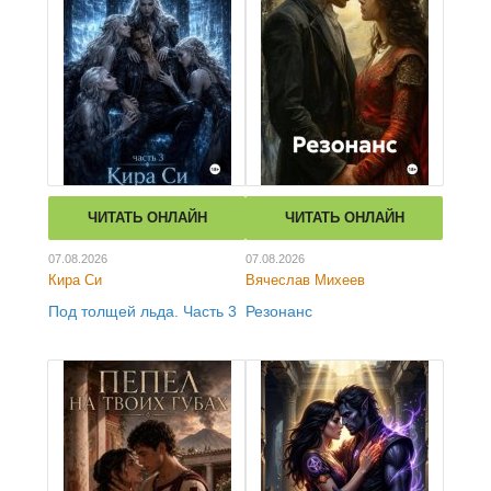
ЧИТАТЬ ОНЛАЙН
ЧИТАТЬ ОНЛАЙН
07.08.2026
07.08.2026
Кира Си
Вячеслав Михеев
Под толщей льда. Часть 3
Резонанс