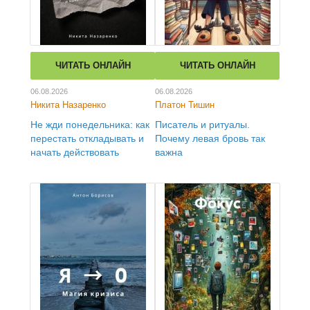
ЧИТАТЬ ОНЛАЙН
ЧИТАТЬ ОНЛАЙН
06.08.2026
06.08.2026
Никита Назаренко
Платон Тишин
Не жди понедельника: как
Писатель и ритуалы.
перестать откладывать и
Почему левая бровь так
начать действовать
важна