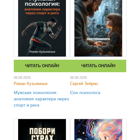
ЧИТАТЬ ОНЛАЙН
ЧИТАТЬ ОНЛАЙН
08.08.2026
08.08.2026
Роман Кузьминых
Сергей Зебрин
Мужская психология:
Сон психолога
анатомия характера через
спорт и риск