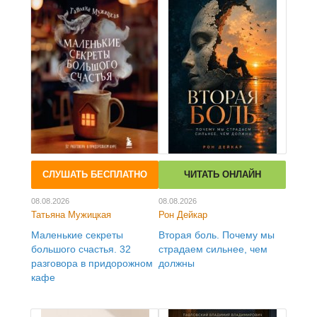
СЛУШАТЬ БЕСПЛАТНО
ЧИТАТЬ ОНЛАЙН
08.08.2026
08.08.2026
Татьяна Мужицкая
Рон Дейкар
Маленькие секреты
Вторая боль. Почему мы
большого счастья. 32
страдаем сильнее, чем
разговора в придорожном
должны
кафе