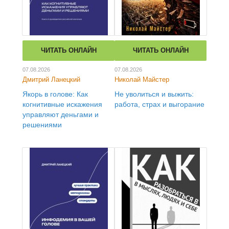
ЧИТАТЬ ОНЛАЙН
ЧИТАТЬ ОНЛАЙН
07.08.2026
07.08.2026
Дмитрий Ланецкий
Николай Майстер
Якорь в голове: Как
Не уволиться и выжить:
когнитивные искажения
работа, страх и выгорание
управляют деньгами и
решениями