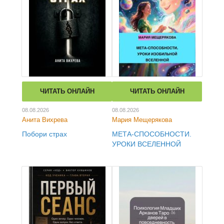
ЧИТАТЬ ОНЛАЙН
ЧИТАТЬ ОНЛАЙН
08.08.2026
08.08.2026
Анита Вихрева
Мария Мещерякова
Побори страх
МЕТА-СПОСОБНОСТИ.
УРОКИ ВСЕЛЕННОЙ